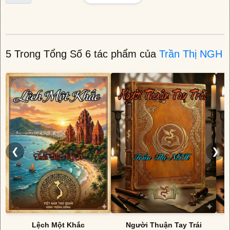
5 Trong Tổng Số 6 tác phẩm của
Trần Thị NGH
❮
❯
Lệch Một Khắc
Người Thuận Tay Trái