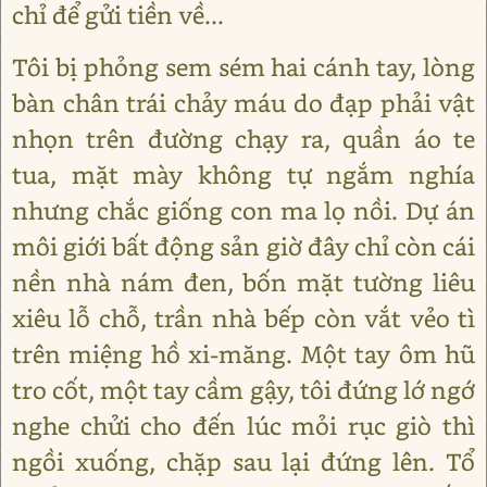
chỉ để gửi tiền về...
Tôi bị phỏng sem sém hai cánh tay, lòng
bàn chân trái chảy máu do đạp phải vật
nhọn trên đường chạy ra, quần áo te
tua, mặt mày không tự ngắm nghía
nhưng chắc giống con ma lọ nồi. Dự án
môi giới bất động sản giờ đây chỉ còn cái
nền nhà nám đen, bốn mặt tường liêu
xiêu lỗ chỗ, trần nhà bếp còn vắt vẻo tì
trên miệng hồ xi-măng. Một tay ôm hũ
tro cốt, một tay cầm gậy, tôi đứng lớ ngớ
nghe chửi cho đến lúc mỏi rục giò thì
ngồi xuống, chặp sau lại đứng lên. Tổ