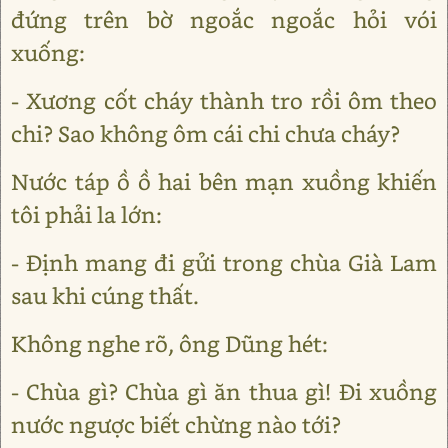
đứng trên bờ ngoắc ngoắc hỏi vói
xuống:
- Xương cốt cháy thành tro rồi ôm theo
chi? Sao không ôm cái chi chưa cháy?
Nước táp ồ ồ hai bên mạn xuồng khiến
tôi phải la lớn:
- Định mang đi gửi trong chùa Già Lam
sau khi cúng thất.
Không nghe rõ, ông Dũng hét:
- Chùa gì? Chùa gì ăn thua gì! Đi xuồng
nước ngược biết chừng nào tới?