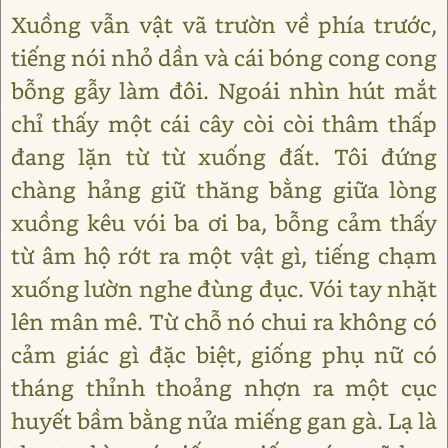
Xuồng vẫn vật vã trườn về phía trước,
tiếng nói nhỏ dần và cái bóng cong cong
bỗng gẫy làm đôi. Ngoái nhìn hút mắt
chỉ thấy một cái cây còi còi thâm thấp
đang lặn từ từ xuống đất. Tôi đứng
chàng hảng giữ thăng bằng giữa lòng
xuồng kêu vói ba ơi ba, bỗng cảm thấy
từ âm hộ rớt ra một vật gì, tiếng chạm
xuống lườn nghe đùng đục. Vói tay nhặt
lên mân mê. Từ chỗ nó chui ra không có
cảm giác gì đặc biệt, giống phụ nữ có
tháng thỉnh thoảng nhợn ra một cục
huyết bầm bằng nửa miếng gan gà. Lạ là