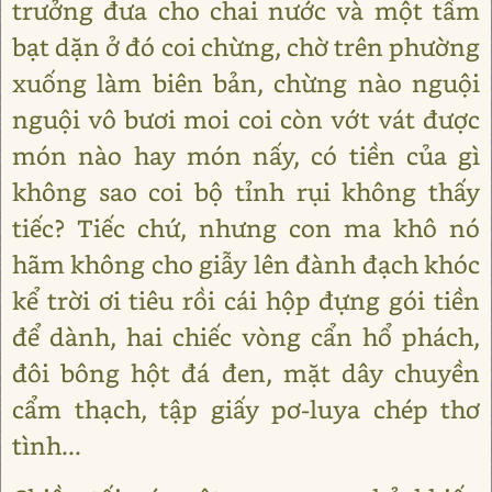
trưởng đưa cho chai nước và một tấm
bạt dặn ở đó coi chừng, chờ trên phường
xuống làm biên bản, chừng nào nguội
nguội vô bươi moi coi còn vớt vát được
món nào hay món nấy, có tiền của gì
không sao coi bộ tỉnh rụi không thấy
tiếc? Tiếc chứ, nhưng con ma khô nó
hãm không cho giẫy lên đành đạch khóc
kể trời ơi tiêu rồi cái hộp đựng gói tiền
để dành, hai chiếc vòng cẩn hổ phách,
đôi bông hột đá đen, mặt dây chuyền
cẩm thạch, tập giấy pơ-luya chép thơ
tình...