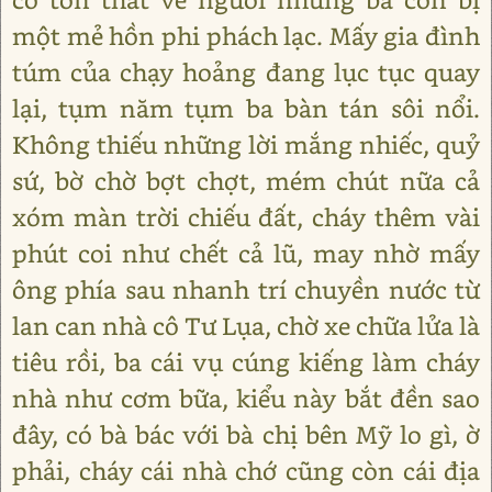
một mẻ hồn phi phách lạc. Mấy gia đình
túm của chạy hoảng đang lục tục quay
lại, tụm năm tụm ba bàn tán sôi nổi.
Không thiếu những lời mắng nhiếc, quỷ
sứ, bờ chờ bợt chợt, mém chút nữa cả
xóm màn trời chiếu đất, cháy thêm vài
phút coi như chết cả lũ, may nhờ mấy
ông phía sau nhanh trí chuyền nước từ
lan can nhà cô Tư Lụa, chờ xe chữa lửa là
tiêu rồi, ba cái vụ cúng kiếng làm cháy
nhà như cơm bữa, kiểu này bắt đền sao
đây, có bà bác với bà chị bên Mỹ lo gì, ờ
phải, cháy cái nhà chớ cũng còn cái địa