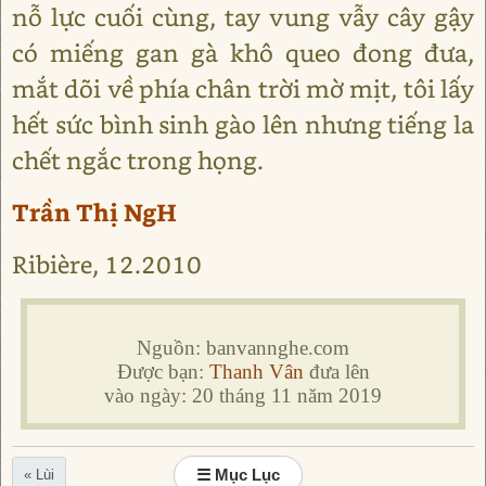
nỗ lực cuối cùng, tay vung vẫy cây gậy
có miếng gan gà khô queo đong đưa,
mắt dõi về phía chân trời mờ mịt, tôi lấy
hết sức bình sinh gào lên nhưng tiếng la
chết ngắc trong họng.
Trần Thị NgH
Ribière, 12.2010
Nguồn: banvannghe.com
Được bạn:
Thanh Vân
đưa lên
vào ngày: 20 tháng 11 năm 2019
☰ Mục Lục
« Lùi