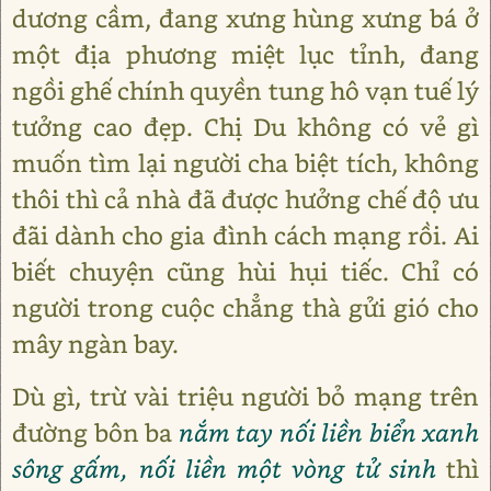
dương cầm, đang xưng hùng xưng bá ở
một địa phương miệt lục tỉnh, đang
ngồi ghế chính quyền tung hô vạn tuế lý
tưởng cao đẹp. Chị Du không có vẻ gì
muốn tìm lại người cha biệt tích, không
thôi thì cả nhà đã được hưởng chế độ ưu
đãi dành cho gia đình cách mạng rồi. Ai
biết chuyện cũng hùi hụi tiếc. Chỉ có
người trong cuộc chẳng thà gửi gió cho
mây ngàn bay.
Dù gì, trừ vài triệu người bỏ mạng trên
đường bôn ba
nắm tay nối liền biển xanh
sông gấm, nối liền một vòng tử sinh
thì