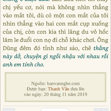
chị yếu cơ, nói mà không nhìn thẳng
vào mắt tôi, dù có một con mắt của tôi
nhìn thẳng vào hai con mắt cụp xuống
của chị, còn con kia thì lãng du vô hốc
lăm le đuổi con nọ đi chỗ khác chơi. Ông
Dũng đêm đó tỉnh như sáo, chê
thằng
này dở, chuyện gì ngồi nhậu với nhau rồi
anh em tính cho.
Nguồn: banvannghe.com
Được bạn:
Thanh Vân
đưa lên
vào ngày: 20 tháng 11 năm 2019