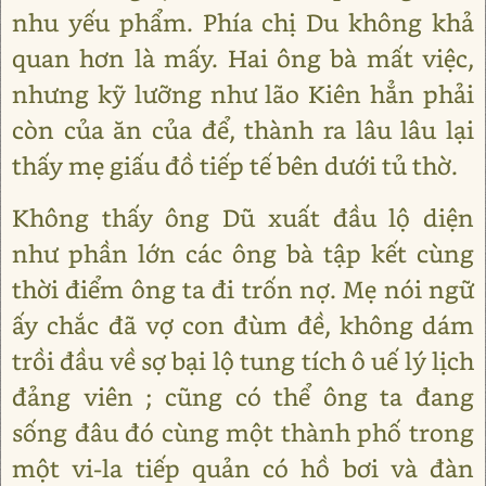
nhu yếu phẩm. Phía chị Du không khả
quan hơn là mấy. Hai ông bà mất việc,
nhưng kỹ lưỡng như lão Kiên hẳn phải
còn của ăn của để, thành ra lâu lâu lại
thấy mẹ giấu đồ tiếp tế bên dưới tủ thờ.
Không thấy ông Dũ xuất đầu lộ diện
như phần lớn các ông bà tập kết cùng
thời điểm ông ta đi trốn nợ. Mẹ nói ngữ
ấy chắc đã vợ con đùm đề, không dám
trồi đầu về sợ bại lộ tung tích ô uế lý lịch
đảng viên ; cũng có thể ông ta đang
sống đâu đó cùng một thành phố trong
một vi-la tiếp quản có hồ bơi và đàn