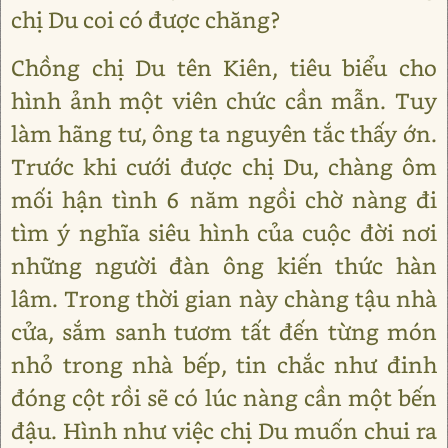
chị Du coi có được chăng?
Chồng chị Du tên Kiên, tiêu biểu cho
hình ảnh một viên chức cần mẫn. Tuy
làm hãng tư, ông ta nguyên tắc thấy ớn.
Trước khi cưới được chị Du, chàng ôm
mối hận tình 6 năm ngồi chờ nàng đi
tìm ý nghĩa siêu hình của cuộc đời nơi
những người đàn ông kiến thức hàn
lâm. Trong thời gian này chàng tậu nhà
cửa, sắm sanh tươm tất đến từng món
nhỏ trong nhà bếp, tin chắc như đinh
đóng cột rồi sẽ có lúc nàng cần một bến
đậu. Hình như việc chị Du muốn chui ra