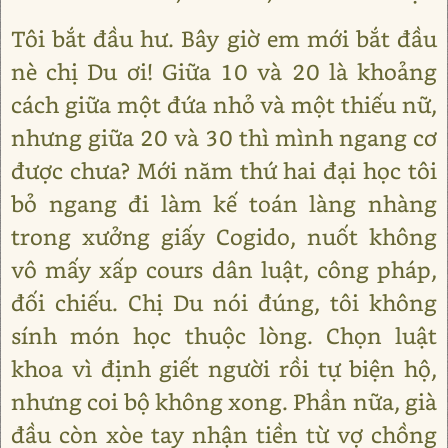
Tôi bắt đầu hư. Bây giờ em mới bắt đầu
nè chị Du ơi! Giữa 10 và 20 là khoảng
cách giữa một đứa nhỏ và một thiếu nữ,
nhưng giữa 20 và 30 thì mình ngang cơ
được chưa? Mới năm thứ hai đại học tôi
bỏ ngang đi làm kế toán làng nhàng
trong xưởng giấy Cogido, nuốt không
vô mấy xấp cours dân luật, công pháp,
đối chiếu. Chị Du nói đúng, tôi không
sính món học thuộc lòng. Chọn luật
khoa vì định giết người rồi tự biện hộ,
nhưng coi bộ không xong. Phần nữa, già
đầu còn xòe tay nhận tiền từ vợ chồng