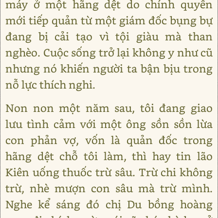
máy ở một hãng dệt do chính quyền
mới tiếp quản từ một giám đốc bụng bự
đang bị cải tạo vì tội giàu mà than
nghèo. Cuộc sống trở lại không y như cũ
nhưng nó khiến người ta bận bịu trong
nỗ lực thích nghi.
Non non một năm sau, tôi đang giao
lưu tình cảm với một ông sồn sồn lừa
con phản vợ, vốn là quản đốc trong
hãng dệt chỗ tôi làm, thì hay tin lão
Kiên uống thuốc trừ sâu. Trừ chi không
trừ, nhè mượn con sâu mà trừ mình.
Nghe kể sáng đó chị Du bồng hoàng