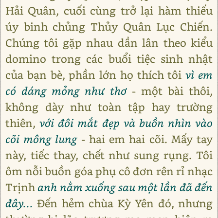
Hải Quân, cuối cùng trở lại hàm thiếu
úy binh chủng Thủy Quân Lục Chiến.
Chúng tôi gặp nhau dần lân theo kiểu
domino trong các buổi tiệc sinh nhật
của bạn bè, phần lớn họ thích tôi
vì em
có dáng mỏng như thơ
- một bài thôi,
không dày như toàn tập hay trường
thiên,
với đôi mắt đẹp và buồn nhìn vào
cõi mông lung
- hai em hai cõi. Mấy tay
này, tiếc thay, chết như sung rụng. Tôi
ôm nỗi buồn góa phụ cô đơn rên rỉ nhạc
Trịnh
anh nằm xuống sau một lần đã đến
đây...
Đến hẻm chùa Kỳ Yên đó, nhưng