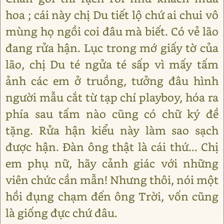
hoa ; cái này chị Du tiết lộ chứ ai chui vô
mùng họ ngồi coi đâu mà biết. Có vẻ lão
đang rửa hận. Lục trong mớ giấy tờ của
lão, chị Du té ngửa té sấp vì mấy tấm
ảnh các em ở truồng, tưởng đâu hình
người mẫu cắt từ tạp chí playboy, hóa ra
phía sau tấm nào cũng có chữ ký đề
tặng. Rửa hận kiểu này làm sao sạch
được hận. Đàn ông thật là cái thứ... Chị
em phụ nữ, hãy cảnh giác với những
viên chức cần mẫn! Nhưng thôi, nói một
hồi đụng chạm đến ông Trời, vốn cũng
là giống đực chứ đâu.