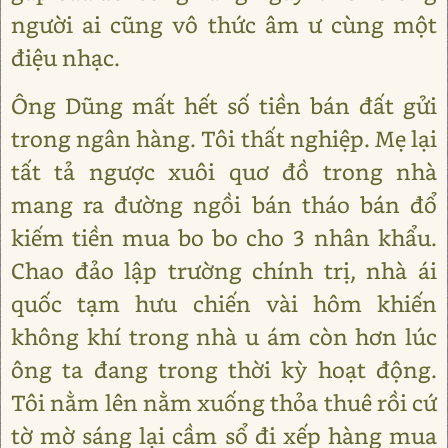
người ai cũng vô thức âm ư cùng một
điệu nhạc.
Ông Dũng mất hết số tiền bán đất gửi
trong ngân hàng. Tôi thất nghiệp. Mẹ lại
tất tả ngược xuôi quơ đồ trong nhà
mang ra đường ngồi bán tháo bán đổ
kiếm tiền mua bo bo cho 3 nhân khẩu.
Chao đảo lập trường chính trị, nhà ái
quốc tạm hưu chiến vài hôm khiến
không khí trong nhà u ám còn hơn lúc
ông ta đang trong thời kỳ hoạt động.
Tôi nằm lên nằm xuống thỏa thuê rồi cứ
tờ mờ sáng lại cầm sổ đi xếp hàng mua