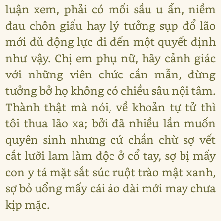
luận xem, phải có mối sầu u ẩn, niềm
đau chôn giấu hay lý tưởng sụp đổ lão
mới đủ động lực đi đến một quyết định
như vậy. Chị em phụ nữ, hãy cảnh giác
với những viên chức cần mẫn, đừng
tưởng bở họ không có chiều sâu nội tâm.
Thành thật mà nói, về khoản tự tử thì
tôi thua lão xa; bởi đã nhiều lần muốn
quyên sinh nhưng cứ chần chừ sợ vết
cắt lưỡi lam làm độc ở cổ tay, sợ bị mấy
con y tá mặt sắt súc ruột trào mật xanh,
sợ bỏ uổng mấy cái áo dài mới may chưa
kịp mặc.