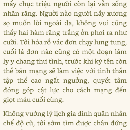
mấy chục triệu người còn lại vẫn sống
nhăn răng. Người nào người nấy xương
sọ muốn lòi ngoài da, không vui cũng
thấy hai hàm răng trắng ởn phơi ra như
cười. Tôi hóa rồ vác đơn chạy lung tung,
cuối lá đơn nào cũng có một đoạn lâm
ly y chang thư tình, trước khi ký tên còn
thề bán mạng sẽ làm việc với tinh thần
tập thể cao ngất ngưởng, quyết tâm
đóng góp cật lực cho cách mạng đến
giọt máu cuối cùng.
Không vướng lý lịch gia đình quân nhân
chế độ cũ, tôi sớm tìm được chân đứng