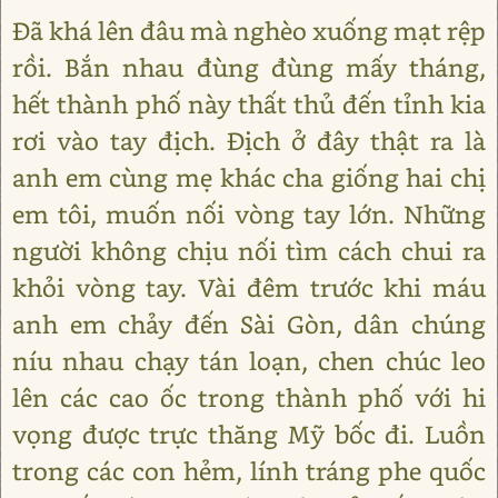
Đã khá lên đâu mà nghèo xuống mạt rệp
rồi. Bắn nhau đùng đùng mấy tháng,
hết thành phố này thất thủ đến tỉnh kia
rơi vào tay địch. Địch ở đây thật ra là
anh em cùng mẹ khác cha giống hai chị
em tôi, muốn nối vòng tay lớn. Những
người không chịu nối tìm cách chui ra
khỏi vòng tay. Vài đêm trước khi máu
anh em chảy đến Sài Gòn, dân chúng
níu nhau chạy tán loạn, chen chúc leo
lên các cao ốc trong thành phố với hi
vọng được trực thăng Mỹ bốc đi. Luồn
trong các con hẻm, lính tráng phe quốc