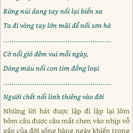
Rừng núi dang tay nối lại biển xa
Ta đi vòng tay lớn mãi để nối sơn hà
....................................................
Cờ nổi gió đêm vui mỗi ngày,
Dòng máu nối con tim đồng loại
....................................................
Người chết nối linh thiêng vào đời
Những lời hát được lập đi lập lại lõm
bõm câu được câu mất chen vào nhịp vỗ
gấp của đời sống hàng ngày khiến trong