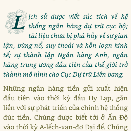
L
ịch sử được viết súc tích về hệ
thống ngân hàng dự trữ cục bộ;
tài liệu chưa bị phá hủy về sự gian
lận, bùng nổ, suy thoái và hỗn loạn kinh
tế; sự thành lập Ngân hàng Anh, ngân
hàng trung ương đầu tiên của thế giới trở
thành mô hình cho Cục Dự trữ Liên bang.
Những ngân hàng tiền gửi xuất hiện
đầu tiên vào thời kỳ đầu Hy Lạp, gắn
liền với sự phát triển của chính hệ thống
đúc tiền. Chúng được biết tới ở Ấn Độ
vào thời kỳ A-lếch-xan-đơ Đại đế. Chúng