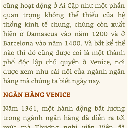
cũng hoạt động ở Ai Cập như một phần
quan trọng không thể thiếu của hệ
thống kinh tế chung, chúng còn xuất
hiện ở Damascus vào năm 1200 và ở
Barcelona vào năm 1400. Và bất kể thế
nào thì đó cũng được coi là một thành
phố độc lập chủ quyền ở Venice, nơi
được xem như cái nôi của ngành ngân
hàng mà chúng ta biết ngày nay.
NGÂN HÀNG VENICE
Năm 1361, một hành động bất lương
trong ngành ngân hàng đã diễn ra tới
mức mà Thượng nghị viện Viên đã