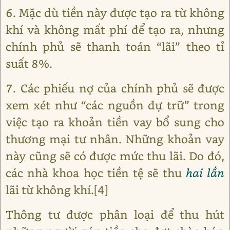
6. Mặc dù tiền này được tạo ra từ không
khí và không mất phí để tạo ra, nhưng
chính phủ sẽ thanh toán “lãi” theo tỉ
suất 8%.
7. Các phiếu nợ của chính phủ sẽ được
xem xét như “các nguồn dự trữ” trong
việc tạo ra khoản tiền vay bổ sung cho
thương mại tư nhân. Những khoản vay
này cũng sẽ có được mức thu lãi. Do đó,
các nhà khoa học tiền tệ sẽ thu
hai lần
lãi từ không khí.[4]
Thông tư được phân loại để thu hút