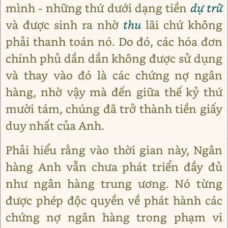
mình - những thứ dưới dạng tiền
dự trữ
và được sinh ra nhờ
thu
lãi chứ không
phải thanh toán nó. Do đó, các hóa đơn
chính phủ dần dần không được sử dụng
và thay vào đó là các chứng nợ ngân
hàng, nhờ vậy mà đến giữa thế kỷ thứ
mười tám, chúng đã trở thành tiền giấy
duy nhất của Anh.
Phải hiểu rằng vào thời gian này, Ngân
hàng Anh vẫn chưa phát triển đầy đủ
như ngân hàng trung ương. Nó từng
được phép độc quyền về phát hành các
chứng nợ ngân hàng trong phạm vi