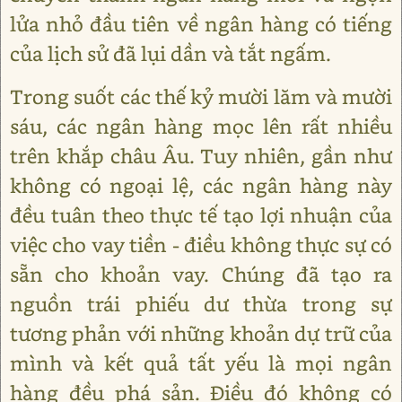
lửa nhỏ đầu tiên về ngân hàng có tiếng
của lịch sử đã lụi dần và tắt ngấm.
Trong suốt các thế kỷ mười lăm và mười
sáu, các ngân hàng mọc lên rất nhiều
trên khắp châu Âu. Tuy nhiên, gần như
không có ngoại lệ, các ngân hàng này
đều tuân theo thực tế tạo lợi nhuận của
việc cho vay tiền - điều không thực sự có
sẵn cho khoản vay. Chúng đã tạo ra
nguồn trái phiếu dư thừa trong sự
tương phản với những khoản dự trữ của
mình và kết quả tất yếu là mọi ngân
hàng đều phá sản. Điều đó không có