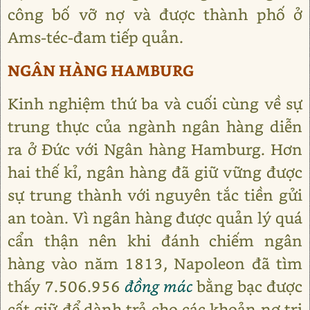
công bố vỡ nợ và được thành phố ở
Ams-téc-đam tiếp quản.
NGÂN HÀNG HAMBURG
Kinh nghiệm thứ ba và cuối cùng về sự
trung thực của ngành ngân hàng diễn
ra ở Đức với Ngân hàng Hamburg. Hơn
hai thế kỉ, ngân hàng đã giữ vững được
sự trung thành với nguyên tắc tiền gửi
an toàn. Vì ngân hàng được quản lý quá
cẩn thận nên khi đánh chiếm ngân
hàng vào năm 1813, Napoleon đã tìm
thấy 7.506.956
đồng mác
bằng bạc được
cất giữ để dành trả cho các khoản nợ trị