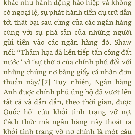
khác như hành động hào hiệp và không
có ngoại lệ, sự phát hành tiền dự trữ dẫn
tới thất bại sau cùng của các ngân hàng
cùng với sự phá sản của những người
gửi tiền vào các ngân hàng đó. Shaw
nói: “Thảm họa đã liên tiếp tấn công đất
nước” vì “sự thờ ơ của chính phủ đối với
những chứng nợ bằng giấy cá nhân đơn
thuần này.”[2] Tuy nhiên, Ngân hàng
Anh được chính phủ ủng hộ đã vượt lên
tất cả và dần dần, theo thời gian, được
Quốc hội cứu khỏi tình trạng vỡ nợ.
Cách thức mà ngân hàng này thoát ra
khỏi tình trạng vỡ nợ chính là một câu