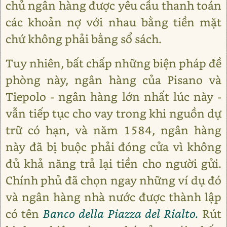
chủ ngân hàng được yêu cầu thanh toán
các khoản nợ với nhau bằng tiền mặt
chứ không phải bằng sổ sách.
Tuy nhiên, bất chấp những biện pháp đề
phòng này, ngân hàng của Pisano và
Tiepolo - ngân hàng lớn nhất lúc này -
vẫn tiếp tục cho vay trong khi nguồn dự
trữ có hạn, và năm 1584, ngân hàng
này đã bị buộc phải đóng cửa vì không
đủ khả năng trả lại tiền cho người gửi.
Chính phủ đã chọn ngay những ví dụ đó
và ngân hàng nhà nước được thành lập
có tên
Banco della Piazza del Rialto.
Rút