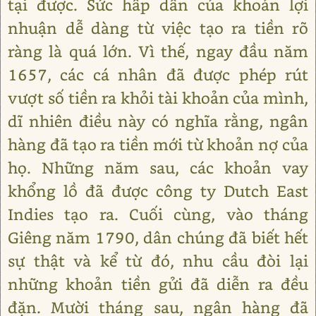
tại được. Sức hấp dẫn của khoản lợi
nhuận dễ dàng từ việc tạo ra tiền rõ
ràng là quá lớn. Vì thế, ngay đầu năm
1657, các cá nhân đã được phép rút
vượt số tiền ra khỏi tài khoản của mình,
dĩ nhiên điều này có nghĩa rằng, ngân
hàng đã tạo ra tiền mới từ khoản nợ của
họ. Những năm sau, các khoản vay
khổng lồ đã được công ty Dutch East
Indies tạo ra. Cuối cùng, vào tháng
Giêng năm 1790, dân chúng đã biết hết
sự thật và kể từ đó, nhu cầu đòi lại
những khoản tiền gửi đã diễn ra đều
đặn. Mười tháng sau, ngân hàng đã