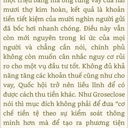
mươi thợ kim hoàn, kết quả là khoản
tiền tiết kiệm của mười nghìn người gửi
đã bốc hơi nhanh chóng. Điều này vẫn
còn mới nguyên trong kí ức của mọi
người và chẳng cần nói, chính phủ
không còn muốn cân nhắc nguy cơ rủi
ro cho một vụ đầu tư tốt. Không đủ khả
năng tăng các khoản thuế cũng như cho
vay, Quốc hội trở nên liều lĩnh để có
được cách thu tiền khác. Như Groseclose
nói thì mục đích không phải để đưa “cơ
chế tiền tệ theo sự kiểm soát thông
minh hơn mà để tạo ra phương tiện