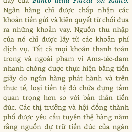
đây của
Banco della Piazza del Rialto.
Ngân hàng chỉ được chấp nhận các
khoản tiền gửi và kiên quyết từ chối đưa
ra những khoản vay. Nguồn thu nhập
của nó chỉ được lấy từ các khoản phí
dịch vụ. Tất cả mọi khoản thanh toán
trong và ngoài phạm vi Ams-téc-đam
nhanh chóng được thực hiện bằng tiền
giấy do ngân hàng phát hành và trên
thực tế, loại tiền tệ đó chứa đựng tầm
quan trọng hơn so với bản thân tiền
đúc. Các thị trưởng và hội đồng thành
phố được yêu cầu tuyên thệ hàng năm
rằng nguồn dự trữ tiền đúc của ngân