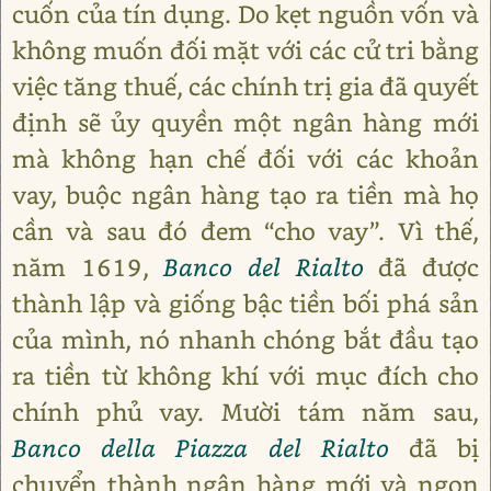
cuốn của tín dụng. Do kẹt nguồn vốn và
không muốn đối mặt với các cử tri bằng
việc tăng thuế, các chính trị gia đã quyết
định sẽ ủy quyền một ngân hàng mới
mà không hạn chế đối với các khoản
vay, buộc ngân hàng tạo ra tiền mà họ
cần và sau đó đem “cho vay”. Vì thế,
năm 1619,
Banco del Rialto
đã được
thành lập và giống bậc tiền bối phá sản
của mình, nó nhanh chóng bắt đầu tạo
ra tiền từ không khí với mục đích cho
chính phủ vay. Mười tám năm sau,
Banco della Piazza del Rialto
đã bị
chuyển thành ngân hàng mới và ngọn