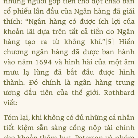
những người góp tiền cho đợt chào bán
cổ phiếu lần đầu của Ngân hàng đã giải
thích: “Ngân hàng có được ích lợi của
khoản lãi dựa trên tất cả tiền do Ngân
hàng tạo ra từ không khí.”[5] Hiến
chương ngân hàng đã được ban hành
vào năm 1694 và hình hài của một âm
mưu lạ lùng đã bắt đầu được hình
thành. Đó chính là ngân hàng trung
ương đầu tiên của thế giới. Rothbard
viết:
Tóm lại, khi không có đủ những cá nhân
tiết kiệm sẵn sàng cống nộp tài chính
cho khoản thâm hụt, Paterson và nhóm