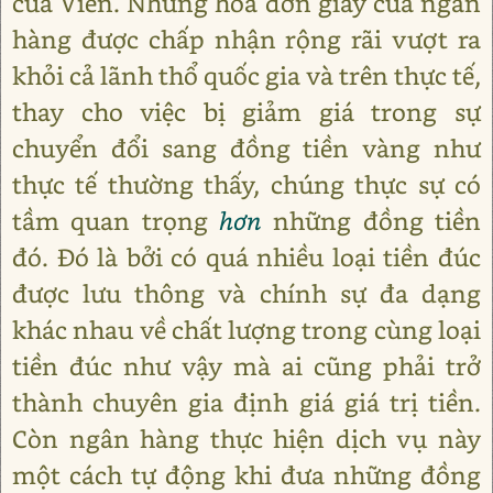
của Viên. Những hóa đơn giấy của ngân
hàng được chấp nhận rộng rãi vượt ra
khỏi cả lãnh thổ quốc gia và trên thực tế,
thay cho việc bị giảm giá trong sự
chuyển đổi sang đồng tiền vàng như
thực tế thường thấy, chúng thực sự có
tầm quan trọng
hơn
những đồng tiền
đó. Đó là bởi có quá nhiều loại tiền đúc
được lưu thông và chính sự đa dạng
khác nhau về chất lượng trong cùng loại
tiền đúc như vậy mà ai cũng phải trở
thành chuyên gia định giá giá trị tiền.
Còn ngân hàng thực hiện dịch vụ này
một cách tự động khi đưa những đồng