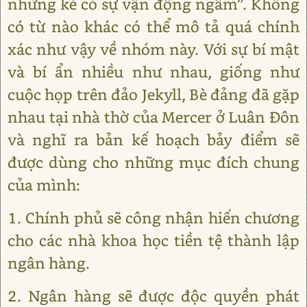
những kẻ có sự vận động ngầm”. Không
có từ nào khác có thể mô tả quá chính
xác như vậy về nhóm này. Với sự bí mật
và bí ẩn nhiều như nhau, giống như
cuộc họp trên đảo Jekyll, Bè đảng đã gặp
nhau tại nhà thờ của Mercer ở Luân Đôn
và nghĩ ra bản kế hoạch bảy điểm sẽ
được dùng cho những mục đích chung
của mình:
1. Chính phủ sẽ công nhận hiến chương
cho các nhà khoa học tiền tệ thành lập
ngân hàng.
2. Ngân hàng sẽ được độc quyền phát