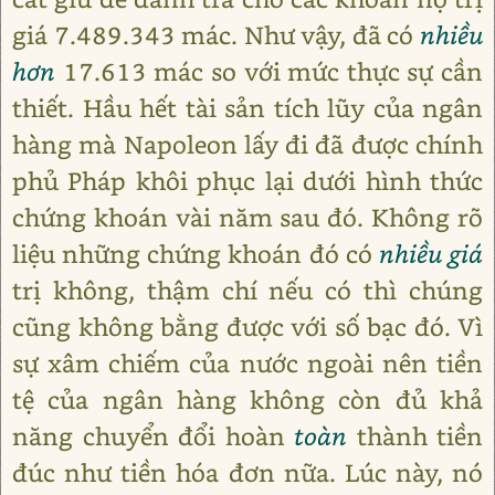
giá 7.489.343 mác. Như vậy, đã có
nhiều
hơn
17.613 mác so với mức thực sự cần
thiết. Hầu hết tài sản tích lũy của ngân
hàng mà Napoleon lấy đi đã được chính
phủ Pháp khôi phục lại dưới hình thức
chứng khoán vài năm sau đó. Không rõ
liệu những chứng khoán đó có
nhiều giá
trị không, thậm chí nếu có thì chúng
cũng không bằng được với số bạc đó. Vì
sự xâm chiếm của nước ngoài nên tiền
tệ của ngân hàng không còn đủ khả
năng chuyển đổi hoàn
toàn
thành tiền
đúc như tiền hóa đơn nữa. Lúc này, nó