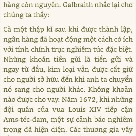
hàng còn nguyên. Galbraith nhắc lại cho
chúng ta thấy:
Cả một thập kỉ sau khi được thành lập,
ngân hàng đã hoạt động một cách có ích
với tính chính trực nghiêm túc đặc biệt.
Những khoản tiền gửi là tiền gửi và
ngay từ đầu, kim loại vẫn được cất giữ
cho người sở hữu đến khi anh ta chuyển
nó sang cho người khác. Không khoản
nào được cho vay. Năm 1672, khi những
đội quân của vua Louis XIV tiếp cận
Ams-téc-đam, một sự cảnh báo nghiêm
trọng đã hiện diện. Các thương gia vây