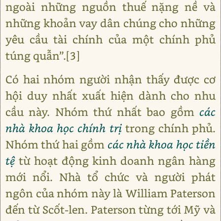
ngoài những nguồn thuế nặng nề và
những khoản vay dân chúng cho những
yêu cầu tài chính của một chính phủ
túng quẫn”.[3]
Có hai nhóm người nhận thấy được cơ
hội duy nhất xuất hiện dành cho nhu
cầu này. Nhóm thứ nhất bao gồm
các
nhà khoa học chính trị
trong chính phủ.
Nhóm thứ hai gồm
các nhà khoa học tiền
tệ
từ hoạt động kinh doanh ngân hàng
mới nổi. Nhà tổ chức và người phát
ngôn của nhóm này là William Paterson
đến từ Scốt-len. Paterson từng tới Mỹ và