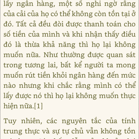
lấy ngân hàng, một số nghi ngờ rằng
của cải của họ có thể không còn tồn tại ở
đó. Tất cả đều đòi được thanh toán cho
số tiền của mình và khi nhận thấy điều
đó là thừa khả năng thì họ lại không
muốn nữa. Như thường được quan sát
trong tương lai, bất kể người ta mong
muốn rút tiền khỏi ngân hàng đến mức
nào nhưng khi chắc rằng mình có thể
lấy được nó thì họ lại không muốn thực
hiện nữa.[1]
Tuy nhiên, các nguyên tắc của tính
trung thực và sự tự chủ vẫn không tồn