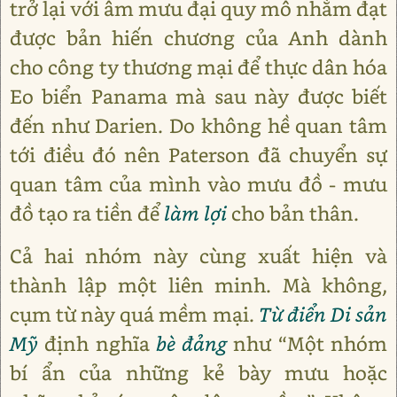
trở lại với âm mưu đại quy mô nhằm đạt
được bản hiến chương của Anh dành
cho công ty thương mại để thực dân hóa
Eo biển Panama mà sau này được biết
đến như Darien. Do không hề quan tâm
tới điều đó nên Paterson đã chuyển sự
quan tâm của mình vào mưu đồ - mưu
đồ tạo ra tiền để
làm lợi
cho bản thân.
Cả hai nhóm này cùng xuất hiện và
thành lập một liên minh. Mà không,
cụm từ này quá mềm mại.
Từ điển Di sản
Mỹ
định nghĩa
bè đảng
như “Một nhóm
bí ẩn của những kẻ bày mưu hoặc