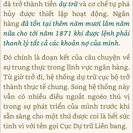
đã trở thành tiền
dự trữ
và cơ chế tự phá
hủy được thiết lập hoạt động. Ngân
hàng
đã tồn tại thêm năm mươi lăm năm
nữa cho tới năm 1871 khi được lệnh phải
thanh lý tất cả các khoản nợ của mình.
Đó chính là đoạn kết của câu chuyện về
sự trung thực trong lĩnh vực ngân hàng.
Từ giờ trở đi, hệ thống dự trữ cục bộ trở
thành thực tế chung. Song hệ thống này
vẫn có nhiều điều ngoắt ngoéo thú vị
trong sự phát triển của mình trước khi
sẵn sàng cho một thứ được coi là hết sức
tinh vi với tên gọi Cục Dự trữ Liên bang.