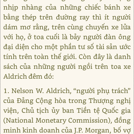
nhịp nhàng của những chiếc bánh xe
bằng thép trên đường ray thì ít người
dám mơ rằng, trên cùng chuyến xe lửa
với họ, ở toa cuối là bảy người đàn ông
đại diện cho một phần tư số tài sản ước
tính trên toàn thế giới. Còn đây là danh
sách của những người ngồi trên toa xe
Aldrich đêm đó:
1. Nelson W. Aldrich, “người phụ trách”
của Đảng Cộng hòa trong Thượng nghị
viện, Chủ tịch ủy ban Tiền tệ Quốc gia
(National Monetary Commission), đồng
minh kinh doanh của J.P. Morgan, bố vợ