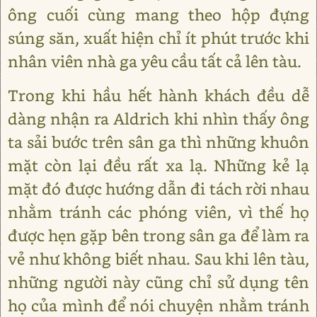
ông cuối cùng mang theo hộp đựng
súng săn, xuất hiện chỉ ít phút trước khi
nhân viên nhà ga yêu cầu tất cả lên tàu.
Trong khi hầu hết hành khách đều dễ
dàng nhận ra Aldrich khi nhìn thấy ông
ta sải bước trên sân ga thì những khuôn
mặt còn lại đều rất xa lạ. Những kẻ lạ
mặt đó được hướng dẫn đi tách rời nhau
nhằm tránh các phóng viên, vì thế họ
được hẹn gặp bên trong sân ga để làm ra
vẻ như không biết nhau. Sau khi lên tàu,
những người này cũng chỉ sử dụng tên
họ của mình để nói chuyện nhằm tránh