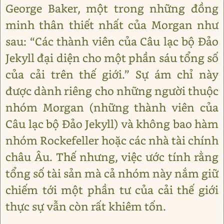
George Baker, một trong những đồng
minh thân thiết nhất của Morgan như
sau: “Các thành viên của Câu lạc bộ Đảo
Jekyll đại diện cho một phần sáu tổng số
của cải trên thế giới.” Sự ám chỉ này
được dành riêng cho những người thuộc
nhóm Morgan (những thành viên của
Câu lạc bộ Đảo Jekyll) và không bao hàm
nhóm Rockefeller hoặc các nhà tài chính
châu Âu. Thế nhưng, việc ước tính rằng
tổng số tài sản mà cả nhóm này nắm giữ
chiếm tới một phần tư của cải thế giới
thực sự vẫn còn rất khiêm tốn.