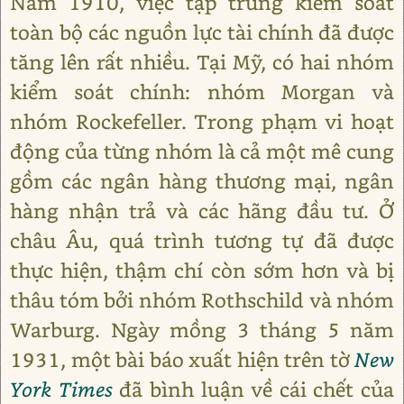
Năm 1910, việc tập trung kiểm soát
toàn bộ các nguồn lực tài chính đã được
tăng lên rất nhiều. Tại Mỹ, có hai nhóm
kiểm soát chính: nhóm Morgan và
nhóm Rockefeller. Trong phạm vi hoạt
động của từng nhóm là cả một mê cung
gồm các ngân hàng thương mại, ngân
hàng nhận trả và các hãng đầu tư. Ở
châu Âu, quá trình tương tự đã được
thực hiện, thậm chí còn sớm hơn và bị
thâu tóm bởi nhóm Rothschild và nhóm
Warburg. Ngày mồng 3 tháng 5 năm
1931, một bài báo xuất hiện trên tờ
New
York Times
đã bình luận về cái chết của