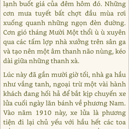
lạnh buốt giá của đêm hôm đó. Những
cơn mưa tuyết bất chợt đầu mùa rơi
xuống quanh những ngọn đèn đường.
Cơn gió tháng Mười Một thổi ù ù xuyên
qua các tấm lợp nhà xưởng trên sân ga
và tạo nên một âm thanh não nùng, kéo
dài giữa những thanh xà.
Lúc này đã gần mười giờ tối, nhà ga hầu
như vắng tanh, ngoại trừ một vài hành
khách đang hối hả để bắt kịp chuyến xe
lửa cuối ngày lăn bánh về phương Nam.
Vào năm 1910 này, xe lửa là phương
tiện đi lại chủ yếu với hầu hết các toa