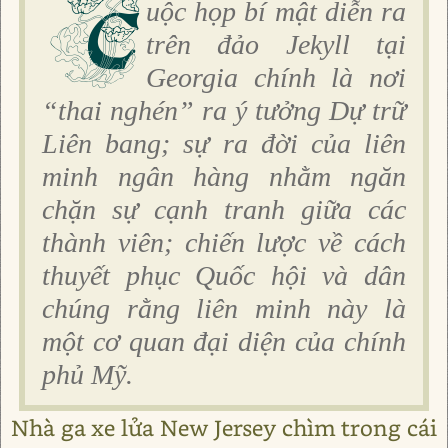
C
uộc họp bí mật diễn ra
trên đảo Jekyll tại
Georgia chính là nơi
“thai nghén” ra ý tưởng Dự trữ
Liên bang; sự ra đời của liên
minh ngân hàng nhằm ngăn
chặn sự cạnh tranh giữa các
thành viên; chiến lược về cách
thuyết phục Quốc hội và dân
chúng rằng liên minh này là
một cơ quan đại diện của chính
phủ Mỹ.
Nhà ga xe lửa New Jersey chìm trong cái