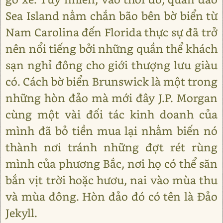
Sea Island nằm chắn bão bên bờ biển từ
Nam Carolina đến Florida thực sự đã trở
nên nổi tiếng bởi những quần thể khách
sạn nghỉ đông cho giới thượng lưu giàu
có. Cách bờ biển Brunswick là một trong
những hòn đảo mà mới đây J.P. Morgan
cùng một vài đối tác kinh doanh của
mình đã bỏ tiền mua lại nhằm biến nó
thành nơi tránh những đợt rét rùng
mình của phương Bắc, nơi họ có thể săn
bắn vịt trời hoặc hươu, nai vào mùa thu
và mùa đông. Hòn đảo đó có tên là Đảo
Jekyll.