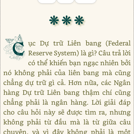
❊ ❊ ❊
C
ục Dự trữ Liên bang (Federal
Reserve System) là gì? Câu trả lời
có thể khiến bạn ngạc nhiên bởi
nó không phải của liên bang mà cũng
chẳng dự trữ gì cả. Hơn nữa, các Ngân
hàng Dự trữ Liên bang thậm chí cũng
chẳng phải là ngân hàng. Lời giải đáp
cho câu hỏi này sẽ được tìm ra, nhưng
không phải từ đầu mà là từ giữa câu
chuyện, và vì đây không phải là một