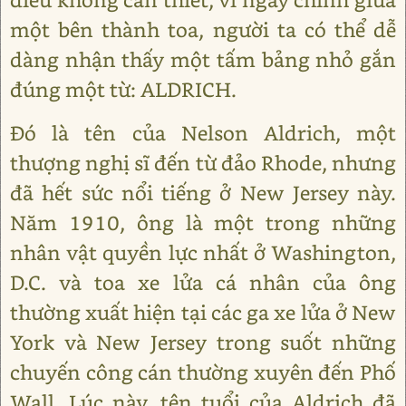
một bên thành toa, người ta có thể dễ
dàng nhận thấy một tấm bảng nhỏ gắn
đúng một từ: ALDRICH.
Đó là tên của Nelson Aldrich, một
thượng nghị sĩ đến từ đảo Rhode, nhưng
đã hết sức nổi tiếng ở New Jersey này.
Năm 1910, ông là một trong những
nhân vật quyền lực nhất ở Washington,
D.C. và toa xe lửa cá nhân của ông
thường xuất hiện tại các ga xe lửa ở New
York và New Jersey trong suốt những
chuyến công cán thường xuyên đến Phố
Wall. Lúc này, tên tuổi của Aldrich đã