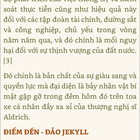
soát thực tiễn cũng như hiệu quả này
đối với các tập đoàn tài chính, đường sắt
và công nghiệp, chủ yếu trong vòng
năm năm qua, và đó chính là mối nguy
hại đối với sự thịnh vượng của đất nước.
[3]
Đó chính là bản chất của sự giàu sang và
quyền lực mà đại diện là bảy nhân vật bí
mật gặp gỡ trong đêm hôm đó trên toa
xe cá nhân đầy xa xỉ của thượng nghị sĩ
Aldrich.
ĐIỂM ĐẾN - ĐẢO JEKYLL