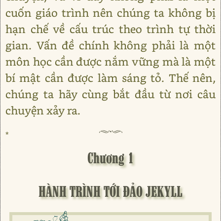
cuốn giáo trình nên chúng ta không bị
hạn chế về cấu trúc theo trình tự thời
gian. Vấn đề chính không phải là một
môn học cần được nắm vững mà là một
bí mật cần được làm sáng tỏ. Thế nên,
chúng ta hãy cùng bắt đầu từ nơi câu
chuyện xảy ra.
*
Chương 1
HÀNH TRÌNH TỚI ĐẢO JEKYLL