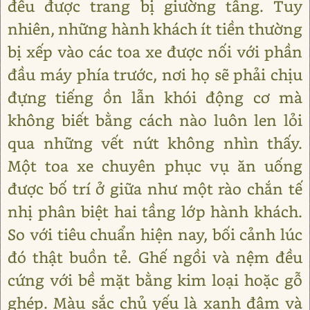
đều được trang bị giường tầng. Tuy
nhiên, những hành khách ít tiền thường
bị xếp vào các toa xe được nối với phần
đầu máy phía trước, nơi họ sẽ phải chịu
đựng tiếng ồn lẫn khói động cơ mà
không biết bằng cách nào luôn len lỏi
qua những vết nứt không nhìn thấy.
Một toa xe chuyên phục vụ ăn uống
được bố trí ở giữa như một rào chắn tế
nhị phân biệt hai tầng lớp hành khách.
So với tiêu chuẩn hiện nay, bối cảnh lúc
đó thật buồn tẻ. Ghế ngồi và nệm đều
cứng với bề mặt bằng kim loại hoặc gỗ
ghép. Màu sắc chủ yếu là xanh đậm và