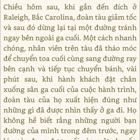
Chiều hôm sau, khi gần đến đích ở
Raleigh, Bắc Carolina, đoàn tàu giảm tốc
và sau đó dừng lại tại một đường tránh
ngay bên ngoài ga cuối. Một cách nhanh
chóng, nhân viên trên tàu đã tháo móc
để chuyển toa cuối cùng sang đường ray
bên cạnh và tiếp tục chuyển bánh, vài
phút sau, khi hành khách đặt chân
xuống sân ga cuối của cuộc hành trình,
đoàn tàu của họ xuất hiện đúng như
những gì đã được nhìn thấy ở ga đi. Họ
không hề biết rằng những người bạn
đường của mình trong đêm trước, ngay