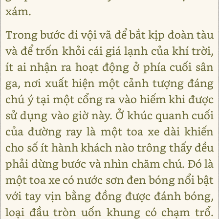
xám.
Trong bước đi vội vã để bắt kịp đoàn tàu
và để trốn khỏi cái giá lạnh của khí trời,
ít ai nhận ra hoạt động ở phía cuối sân
ga, nơi xuất hiện một cảnh tượng đáng
chú ý tại một cổng ra vào hiếm khi được
sử dụng vào giờ này. Ở khúc quanh cuối
của đường ray là một toa xe dài khiến
cho số ít hành khách nào trông thấy đều
phải dừng bước và nhìn chăm chú. Đó là
một toa xe có nước sơn đen bóng nổi bật
với tay vịn bằng đồng được đánh bóng,
loại đầu tròn uốn khung có chạm trổ.