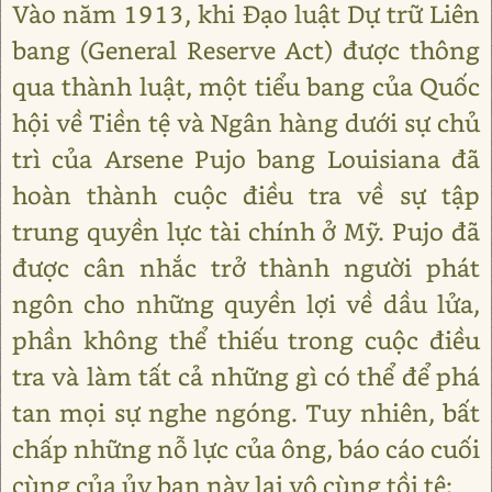
Vào năm 1913, khi Đạo luật Dự trữ Liên
bang (General Reserve Act) được thông
qua thành luật, một tiểu bang của Quốc
hội về Tiền tệ và Ngân hàng dưới sự chủ
trì của Arsene Pujo bang Louisiana đã
hoàn thành cuộc điều tra về sự tập
trung quyền lực tài chính ở Mỹ. Pujo đã
được cân nhắc trở thành người phát
ngôn cho những quyền lợi về dầu lửa,
phần không thể thiếu trong cuộc điều
tra và làm tất cả những gì có thể để phá
tan mọi sự nghe ngóng. Tuy nhiên, bất
chấp những nỗ lực của ông, báo cáo cuối
cùng của ủy ban này lại vô cùng tồi tệ: