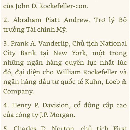
của John D. Rockefeller-con.
2. Abraham Piatt Andrew, Trợ lý Bộ
trưởng Tài chính Mỹ.
3. Frank A. Vanderlip, Chủ tịch National
City Bank tại New York, một trong
những ngân hàng quyền lực nhất lúc
đó, đại diện cho William Rockefeller và
ngân hàng đầu tư quốc tế Kuhn, Loeb &
Company.
4. Henry P. Davision, cổ đông cấp cao
của công ty J.P. Morgan.
5. Charles D. Norton, chủ tịch First