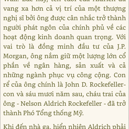
vang xa hơn cả vị trí của một thượng
nghị sĩ bởi ông được cân nhắc trở thành
người phát ngôn của chính phủ về các
hoạt động kinh doanh quan trọng. Với
vai trò là đồng minh đầu tư của J.P.
Morgan, ông nắm giữ một lượng lớn cổ
phần về ngân hàng, sản xuất và cả
những ngành phục vụ công cộng. Con
rể của ông chính là John D. Rockefeller-
con và sáu mươi năm sau, cháu trai của
ông - Nelson Aldrich Rockefeller - đã trở
thành Phó Tổng thống Mỹ.
Khi đến nhà ga, hiển nhiên Aldrich phải