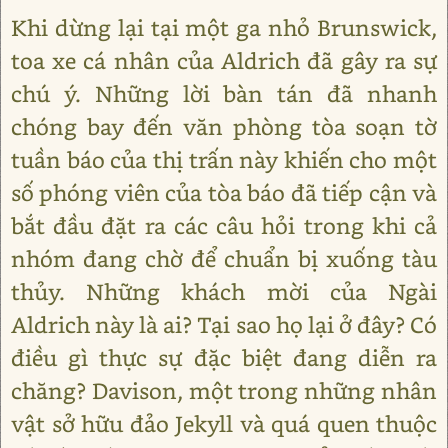
Khi dừng lại tại một ga nhỏ Brunswick,
toa xe cá nhân của Aldrich đã gây ra sự
chú ý. Những lời bàn tán đã nhanh
chóng bay đến văn phòng tòa soạn tờ
tuần báo của thị trấn này khiến cho một
số phóng viên của tòa báo đã tiếp cận và
bắt đầu đặt ra các câu hỏi trong khi cả
nhóm đang chờ để chuẩn bị xuống tàu
thủy. Những khách mời của Ngài
Aldrich này là ai? Tại sao họ lại ở đây? Có
điều gì thực sự đặc biệt đang diễn ra
chăng? Davison, một trong những nhân
vật sở hữu đảo Jekyll và quá quen thuộc