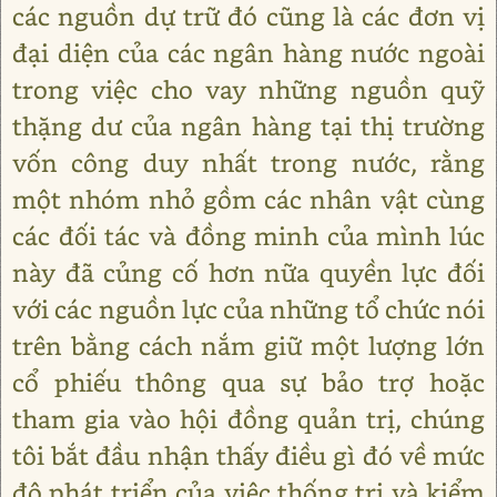
các nguồn dự trữ đó cũng là các đơn vị
đại diện của các ngân hàng nước ngoài
trong việc cho vay những nguồn quỹ
thặng dư của ngân hàng tại thị trường
vốn công duy nhất trong nước, rằng
một nhóm nhỏ gồm các nhân vật cùng
các đối tác và đồng minh của mình lúc
này đã củng cố hơn nữa quyền lực đối
với các nguồn lực của những tổ chức nói
trên bằng cách nắm giữ một lượng lớn
cổ phiếu thông qua sự bảo trợ hoặc
tham gia vào hội đồng quản trị, chúng
tôi bắt đầu nhận thấy điều gì đó về mức
độ phát triển của việc thống trị và kiểm