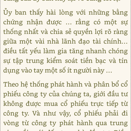
Ủy ban thấy hài lòng với những bằng
chứng nhận được … rằng có một sự
thống nhất và chia sẻ quyền lợi rõ ràng
giữa một vài nhà lãnh đạo tài chính…
điều tất yếu làm gia tăng nhanh chóng
sự tập trung kiểm soát tiền bạc và tín
dụng vào tay một số ít người này …
Theo hệ thống phát hành và phân bổ cổ
phiếu công ty của chúng ta, giới đầu tư
không được mua cổ phiếu trực tiếp từ
công ty. Và như vậy, cổ phiếu phải đi
vòng từ công ty phát hành qua trung