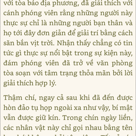
với tòa báo địa phương, đã giải thích với
cánh phóng viên rằng những người này
thực sự chỉ là những người bạn thân và
họ tới đây đơn giản để giải trí bằng cách
săn bắn vịt trời. Nhận thấy chẳng có tin
tức gì thực sự nổi bật trong sự kiện này,
đám phóng viên đã trở về văn phòng
tòa soạn với tâm trạng thỏa mãn bởi lời
giải thích hợp lý.
Thậm chí, ngay cả sau khi đã đến được
hòn đảo tụ họp ngoài xa như vậy, bí mật
vẫn được giữ kín. Trong chín ngày liền,
các nhân vật này chỉ gọi nhau bằng tên