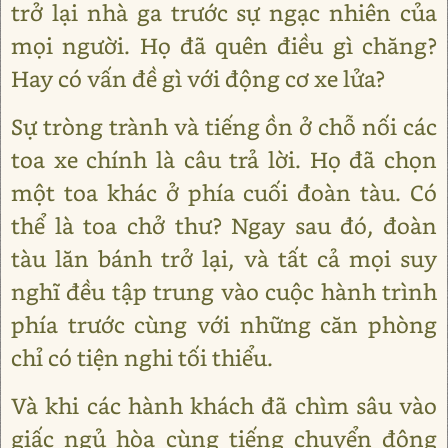
trở lại nhà ga trước sự ngạc nhiên của
mọi người. Họ đã quên điều gì chăng?
Hay có vấn đề gì với động cơ xe lửa?
Sự tròng trành và tiếng ồn ở chỗ nối các
toa xe chính là câu trả lời. Họ đã chọn
một toa khác ở phía cuối đoàn tàu. Có
thể là toa chở thư? Ngay sau đó, đoàn
tàu lăn bánh trở lại, và tất cả mọi suy
nghĩ đều tập trung vào cuộc hành trình
phía trước cùng với những căn phòng
chỉ có tiện nghi tối thiểu.
Và khi các hành khách đã chìm sâu vào
giấc ngủ hòa cùng tiếng chuyển động