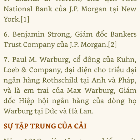
National Bank của J.P. Morgan tại New
York.[1]
6. Benjamin Strong, Giám đốc Bankers
Trust Company của J.P. Morgan.[2]
7. Paul M. Warburg, cổ đông của Kuhn,
Loeb & Company, đại điện cho triều đại
ngân hàng Rothschild tại Anh và Pháp,
và là em trai của Max Warburg, Giám
đốc Hiệp hội ngân hàng của dòng họ
Warburg tại Đức và Hà Lan.
SỰ TẬP TRUNG CỦA CẢI