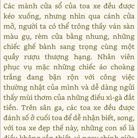
Các mành cửa sổ của toa xe đều được
kéo xuống, nhưng nhìn qua cánh cửa
mở, người ta có thể trông thấy ván sàn
màu gụ, rèm cửa bằng nhung, những
chiếc ghế bành sang trọng cùng một
quầy rượu thượng hạng. Nhân viên
phục vụ mặc những chiếc áo choàng
trắng đang bận rộn với công việc
thường nhật của mình và dễ dàng ngửi
thấy mùi thơm của những điếu xì-gà đắt
tiền. Trên sân ga, các toa xe đều được
đánh số ở cuối toa để dễ nhận biết, song,
với toa xe đẹp thế này, những con số là
điều không cần thiết, vì ngay chính giữa