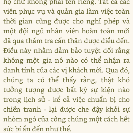
họ chứ không phải tên riêng. Tất cả các
viên phục vụ và quản gia làm việc toàn
thời gian cũng được cho nghỉ phép và
một đội ngũ nhân viên hoàn toàn mới
đã qua thẩm tra cẩn thận được điều đến.
Điều này nhằm đảm bảo tuyệt đối rằng
không một gia nô nào có thể nhận ra
danh tính của các vị khách mời. Qua đó,
chúng ta có thể thấy rằng, thật khó
tưởng tượng được bất kỳ sự kiện nào
trong lịch sử - kể cả việc chuẩn bị cho
chiến tranh - lại được che đậy khỏi sự
nhòm ngó của công chúng một cách hết
sức bí ẩn đến như thế.