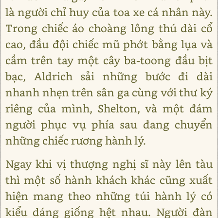
là người chỉ huy của toa xe cá nhân này.
Trong chiếc áo choàng lông thú dài cổ
cao, đầu đội chiếc mũ phớt bằng lụa và
cầm trên tay một cây ba-toong đầu bịt
bạc, Aldrich sải những bước đi dài
nhanh nhẹn trên sân ga cùng với thư ký
riêng của mình, Shelton, và một đám
người phục vụ phía sau đang chuyển
những chiếc rương hành lý.
Ngay khi vị thượng nghị sĩ này lên tàu
thì một số hành khách khác cũng xuất
hiện mang theo những túi hành lý có
kiểu dáng giống hệt nhau. Người đàn