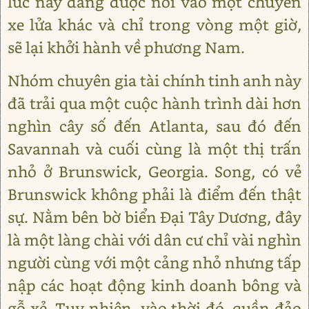
lúc này đang được nối vào một chuyến
xe lửa khác và chỉ trong vòng một giờ,
sẽ lại khởi hành về phương Nam.
Nhóm chuyên gia tài chính tinh anh này
đã trải qua một cuộc hành trình dài hơn
nghìn cây số đến Atlanta, sau đó đến
Savannah và cuối cùng là một thị trấn
nhỏ ở Brunswick, Georgia. Song, có vẻ
Brunswick không phải là điểm đến thật
sự. Nằm bên bờ biển Đại Tây Dương, đây
là một làng chài với dân cư chỉ vài nghìn
người cùng với một cảng nhỏ nhưng tấp
nập các hoạt động kinh doanh bông và
gỗ xẻ. Tuy nhiên, vào thời đó, quần đảo