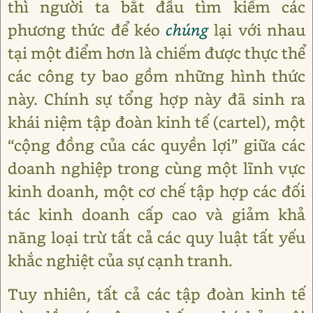
thì người ta bắt đầu tìm kiếm các
phương thức để kéo
chúng
lại với nhau
tại một điểm hơn là chiếm được thực thể
các công ty bao gồm những hình thức
này. Chính sự tổng hợp này đã sinh ra
khái niệm tập đoàn kinh tế (cartel), một
“cộng đồng của các quyền lợi” giữa các
doanh nghiệp trong cùng một lĩnh vực
kinh doanh, một cơ chế tập hợp các đối
tác kinh doanh cấp cao và giảm khả
năng loại trừ tất cả các quy luật tất yếu
khắc nghiệt của sự cạnh tranh.
Tuy nhiên, tất cả các tập đoàn kinh tế