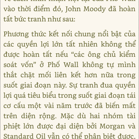
vào thời điểm đó, John Moody đã hoàn
tất bức tranh như sau:
Phương thức kết nối chung nổi bật của
các quyền lợi lớn tất nhiên không thể
được hoàn tất nếu “các ông chủ kiểm
soát vốn” ở Phố Wall không tự mình
thắt chặt mối liên kết hơn nữa trong
suốt giai đoạn này. Sự tranh đua quyền
lợi quá tiêu biểu trong suốt giai đoạn tái
cơ cấu một vài năm trước đã biến mất
trên diện rộng. Mặc dù hai nhóm tài
phiệt lớn được đại diện bởi Morgan và
Standard Oil vẫn có thể phân biệt được,