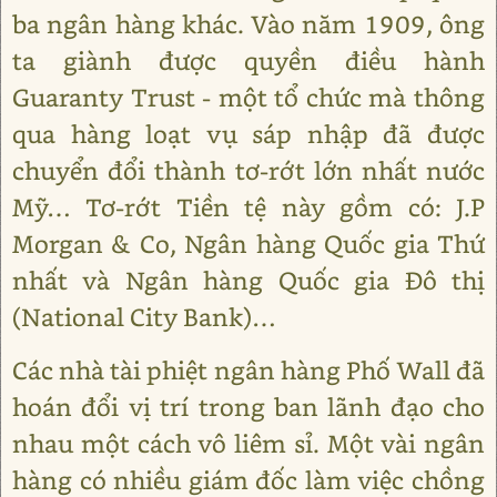
ba ngân hàng khác. Vào năm 1909, ông
ta giành được quyền điều hành
Guaranty Trust - một tổ chức mà thông
qua hàng loạt vụ sáp nhập đã được
chuyển đổi thành tơ-rớt lớn nhất nước
Mỹ… Tơ-rớt Tiền tệ này gồm có: J.P
Morgan & Co, Ngân hàng Quốc gia Thứ
nhất và Ngân hàng Quốc gia Đô thị
(National City Bank)…
Các nhà tài phiệt ngân hàng Phố Wall đã
hoán đổi vị trí trong ban lãnh đạo cho
nhau một cách vô liêm sỉ. Một vài ngân
hàng có nhiều giám đốc làm việc chồng