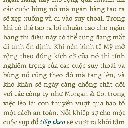
các cuộc bùng nổ mà ngân hàng tạo ra
sẽ xẹp xuống và đi vào suy thoái. Trong
khi có thể tạo ra lợi nhuận cao cho ngân
hàng thì điều này có thể cũng đang mất
đi tính ổn định. Khi nền kinh tế Mỹ mở
rộng theo đúng kích cỡ của nó thì tính
nghiêm trọng của các cuộc suy thoái và
bùng nổ cũng theo đó mà tăng lên, và
khó khăn sẽ ngày càng chồng chất đối
với các công ty như Morgan & Co. trong
việc lèo lái con thuyền vượt qua bão tố
một cách an toàn. Nỗi khiếp sợ cho một
cuộc sụp đổ
tiếp theo
sẽ vượt ra khỏi tầm