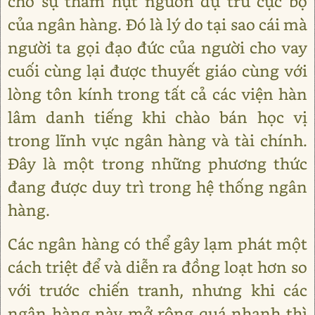
cho sự thâm hụt nguồn dự trữ cục bộ
của ngân hàng. Đó là lý do tại sao cái mà
người ta gọi đạo đức của người cho vay
cuối cùng lại được thuyết giáo cùng với
lòng tôn kính trong tất cả các viện hàn
lâm danh tiếng khi chào bán học vị
trong lĩnh vực ngân hàng và tài chính.
Đây là một trong những phương thức
đang được duy trì trong hệ thống ngân
hàng.
Các ngân hàng có thể gây lạm phát một
cách triệt để và diễn ra đồng loạt hơn so
với trước chiến tranh, nhưng khi các
ngân hàng này mở rộng quá nhanh thì