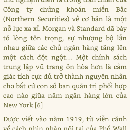
Công ty chứng khoán miền Bắc
(Northern Securities) về cơ bản là một
nỗ lực xa xỉ. Morgan và Standard đã bày
tỏ lòng tôn trọng, sự nhượng bộ lẫn
nhau giữa các chủ ngân hàng tăng lên
một cách đột ngột… Một chính sách
trung lập vũ trang ôn hòa hơn là cảm
giác tích cực đủ trở thành nguyên nhân
cho bất cứ con số ban quản trị phối hợp
cao nào giữa năm ngân hàng lớn của
New York.[6]
Được viết vào năm 1919, từ viễn cảnh
về cách nhìn nhận nội tại của Phố Wall