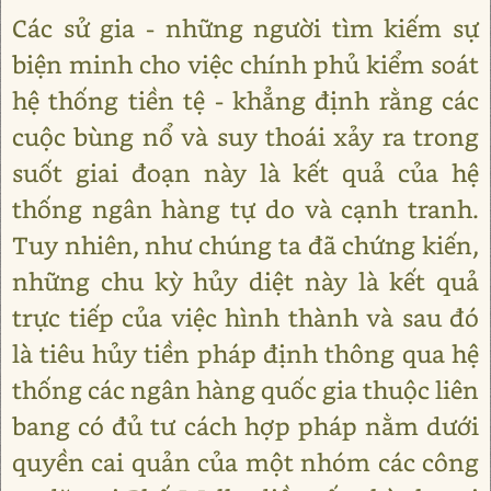
Các sử gia - những người tìm kiếm sự
biện minh cho việc chính phủ kiểm soát
hệ thống tiền tệ - khẳng định rằng các
cuộc bùng nổ và suy thoái xảy ra trong
suốt giai đoạn này là kết quả của hệ
thống ngân hàng tự do và cạnh tranh.
Tuy nhiên, như chúng ta đã chứng kiến,
những chu kỳ hủy diệt này là kết quả
trực tiếp của việc hình thành và sau đó
là tiêu hủy tiền pháp định thông qua hệ
thống các ngân hàng quốc gia thuộc liên
bang có đủ tư cách hợp pháp nằm dưới
quyền cai quản của một nhóm các công