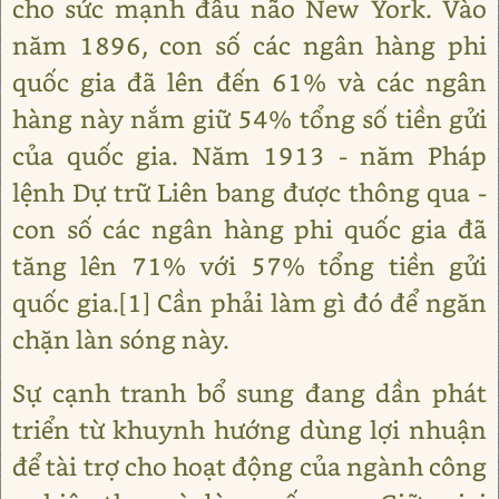
cho sức mạnh đầu não New York. Vào
năm 1896, con số các ngân hàng phi
quốc gia đã lên đến 61% và các ngân
hàng này nắm giữ 54% tổng số tiền gửi
của quốc gia. Năm 1913 - năm Pháp
lệnh Dự trữ Liên bang được thông qua -
con số các ngân hàng phi quốc gia đã
tăng lên 71% với 57% tổng tiền gửi
quốc gia.[1] Cần phải làm gì đó để ngăn
chặn làn sóng này.
Sự cạnh tranh bổ sung đang dần phát
triển từ khuynh hướng dùng lợi nhuận
để tài trợ cho hoạt động của ngành công