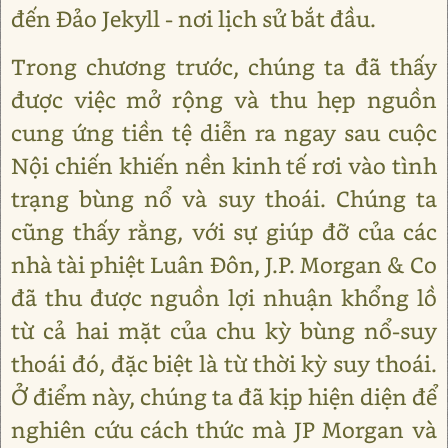
đến Đảo Jekyll - nơi lịch sử bắt đầu.
Trong chương trước, chúng ta đã thấy
được việc mở rộng và thu hẹp nguồn
cung ứng tiền tệ diễn ra ngay sau cuộc
Nội chiến khiến nền kinh tế rơi vào tình
trạng bùng nổ và suy thoái. Chúng ta
cũng thấy rằng, với sự giúp đỡ của các
nhà tài phiệt Luân Đôn, J.P. Morgan & Co
đã thu được nguồn lợi nhuận khổng lồ
từ cả hai mặt của chu kỳ bùng nổ-suy
thoái đó, đặc biệt là từ thời kỳ suy thoái.
Ở điểm này, chúng ta đã kịp hiện diện để
nghiên cứu cách thức mà JP Morgan và