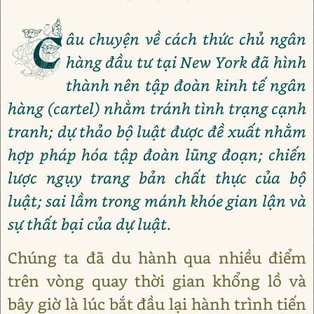
C
âu chuyện về cách thức chủ ngân
hàng đầu tư tại New York đã hình
thành nên tập đoàn kinh tế ngân
hàng (cartel) nhằm tránh tình trạng cạnh
tranh; dự thảo bộ luật được đề xuất nhằm
hợp pháp hóa tập đoàn lũng đoạn; chiến
lược ngụy trang bản chất thực của bộ
luật; sai lầm trong mánh khóe gian lận và
sự thất bại của dự luật.
Chúng ta đã du hành qua nhiều điểm
trên vòng quay thời gian khổng lồ và
bây giờ là lúc bắt đầu lại hành trình tiến