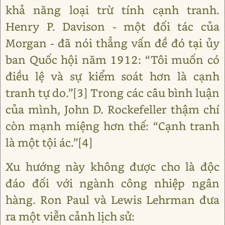
khả năng loại trừ tính cạnh tranh.
Henry P. Davison - một đối tác của
Morgan - đã nói thẳng vấn đề đó tại ủy
ban Quốc hội năm 1912: “Tôi muốn có
điều lệ và sự kiểm soát hơn là cạnh
tranh tự do.”[3] Trong các câu bình luận
của mình, John D. Rockefeller thậm chí
còn mạnh miệng hơn thế: “Cạnh tranh
là một tội ác.”[4]
Xu hướng này không được cho là độc
đáo đối với ngành công nhiệp ngân
hàng. Ron Paul và Lewis Lehrman đưa
ra một viễn cảnh lịch sử: