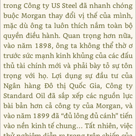
trong Công ty US Steel đã nhanh chóng
buộc Morgan thay đổi vị thế của mình,
mặc dù ông ta luôn thích nắm toàn bộ
quyền điều hành. Quan trọng hơn nữa,
vào năm 1898, ông ta không thể thờ ơ
trước sức mạnh kinh khủng của các đấu
thủ tài chính mới và phải bày tỏ sự tôn
trọng với họ. Lợi dụng sự đầu tư của
Ngân hàng Đô thị Quốc Gia, Công ty
Standard Oil đã sắp xếp các nguồn lực
bài bản hơn cả công ty của Morgan, và
vào năm 1899 đã “đủ lông đủ cánh” tiến
vào nền kinh tế chung… Tất nhiên, việc
thử nghiệm diễn ra trong trận chiến của