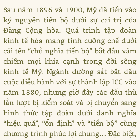
Sau năm 1896 và 1900, Mỹ đã tiến vào
kỷ nguyên tiến bộ dưới sự cai trị của
Đảng Cộng hòa. Quá trình tập đoàn
kinh tế hóa mang tính cưỡng chế dưới
cái tên “chủ nghĩa tiến bộ” bắt đầu xâm
chiếm mọi khía cạnh trong đời sống
kinh tế Mỹ. Ngành đường sát bắt đầu
cuộc diễu hành với sự thành lập ICC vào
năm 1880, nhưng giờ đây các đấu thủ
lần lượt bị kiểm soát và bị chuyển sang
hình thức tập đoàn dưới danh nghĩa
“hiệu quả”, “ổn định” và “tiến bộ” cùng
chương trình phúc lợi chung… Đặc biệt,