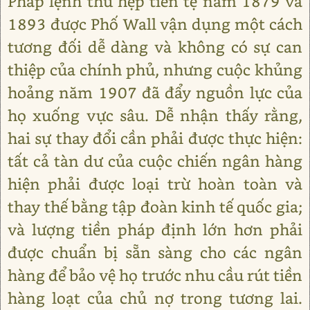
Pháp lệnh thu hẹp tiền tệ năm 1879 và
1893 được Phố Wall vận dụng một cách
tương đối dễ dàng và không có sự can
thiệp của chính phủ, nhưng cuộc khủng
hoảng năm 1907 đã đẩy nguồn lực của
họ xuống vực sâu. Dễ nhận thấy rằng,
hai sự thay đổi cần phải được thực hiện:
tất cả tàn dư của cuộc chiến ngân hàng
hiện phải được loại trừ hoàn toàn và
thay thế bằng tập đoàn kinh tế quốc gia;
và lượng tiền pháp định lớn hơn phải
được chuẩn bị sẵn sàng cho các ngân
hàng để bảo vệ họ trước nhu cầu rút tiền
hàng loạt của chủ nợ trong tương lai.