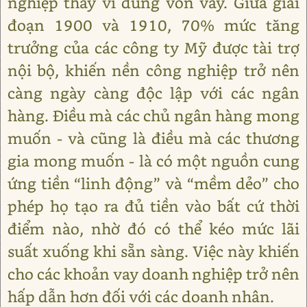
nghiệp thay vì dùng vốn vay. Giữa giai
đoạn 1900 và 1910, 70% mức tăng
trưởng của các công ty Mỹ được tài trợ
nội bộ, khiến nền công nghiệp trở nên
càng ngày càng độc lập với các ngân
hàng. Điều mà các chủ ngân hàng mong
muốn - và cũng là điều mà các thương
gia mong muốn - là có một nguồn cung
ứng tiền “linh động” và “mềm dẻo” cho
phép họ tạo ra đủ tiền vào bất cứ thời
điểm nào, nhờ đó có thể kéo mức lãi
suất xuống khi sẵn sàng. Việc này khiến
cho các khoản vay doanh nghiệp trở nên
hấp dẫn hơn đối với các doanh nhân.