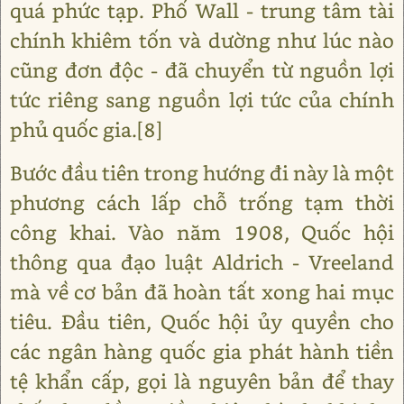
quá phức tạp. Phố Wall - trung tâm tài
chính khiêm tốn và dường như lúc nào
cũng đơn độc - đã chuyển từ nguồn lợi
tức riêng sang nguồn lợi tức của chính
phủ quốc gia.[8]
Bước đầu tiên trong hướng đi này là một
phương cách lấp chỗ trống tạm thời
công khai. Vào năm 1908, Quốc hội
thông qua đạo luật Aldrich - Vreeland
mà về cơ bản đã hoàn tất xong hai mục
tiêu. Đầu tiên, Quốc hội ủy quyền cho
các ngân hàng quốc gia phát hành tiền
tệ khẩn cấp, gọi là nguyên bản để thay