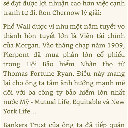
sẽ đạt được lợi nhuận cao hơn việc cạnh
tranh tự di. Ron Chernow lý giải:
Phố Wall được ví như một nắm tuyết vo
thành hòn tuyết lớn là Viên tài chính
của Morgan. Vào tháng chạp năm 1909,
Pierpont đã mua phần lớn cổ phiếu
trong Hội Bảo hiểm Nhân thọ từ
Thomas Fortune Ryan. Điều này mang
lại cho ông ta tầm ảnh hưởng mạnh mẽ
đối với ba công ty bảo hiểm lớn nhất
nước Mỹ - Mutual Life, Equitable và New
York Life…
Bankers Trust của ông ta đã tiếp quản