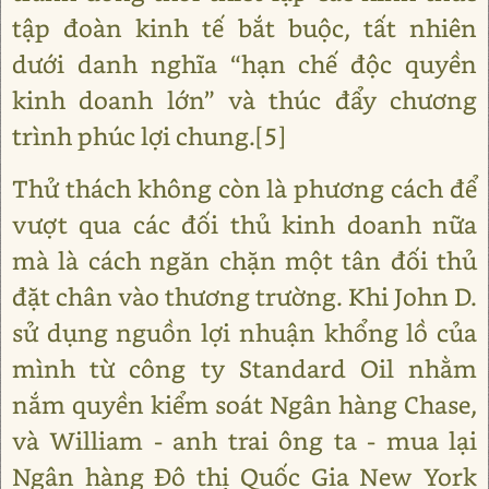
tập đoàn kinh tế bắt buộc, tất nhiên
dưới danh nghĩa “hạn chế độc quyền
kinh doanh lớn” và thúc đẩy chương
trình phúc lợi chung.[5]
Thử thách không còn là phương cách để
vượt qua các đối thủ kinh doanh nữa
mà là cách ngăn chặn một tân đối thủ
đặt chân vào thương trường. Khi John D.
sử dụng nguồn lợi nhuận khổng lồ của
mình từ công ty Standard Oil nhằm
nắm quyền kiểm soát Ngân hàng Chase,
và William - anh trai ông ta - mua lại
Ngân hàng Đô thị Quốc Gia New York