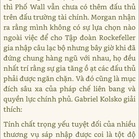
thì Phố Wall vẫn chưa có thêm đấu thủ
trên đấu trường tài chính. Morgan nhận
ra rằng mình không có sự lựa chọn nào
ngoài việc để cho Tập đoàn Rockefeller
gia nhập câu lạc bộ nhưng bây giờ khi đã
đứng chung hàng ngũ với nhau, họ đều
nhất trí rằng sự gia tăng ồ ạt các đấu thủ
phải được ngăn chặn. Và đó cũng là mục
đích sâu xa của pháp chế liên bang và
quyền lực chính phủ. Gabriel Kolsko giải
thích:
Tính chất trọng yếu tuyệt đối của nhiều
thương vụ sáp nhập được coi là tột độ