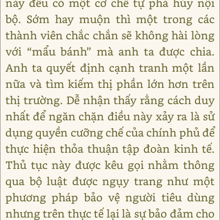
này đều có một cơ chế tự phá hủy nội
bộ. Sớm hay muộn thì một trong các
thành viên chắc chắn sẽ không hài lòng
với “mẩu bánh” mà anh ta được chia.
Anh ta quyết định cạnh tranh một lần
nữa và tìm kiếm thị phần lớn hơn trên
thị trường. Dễ nhận thấy rằng cách duy
nhất để ngăn chặn điều này xảy ra là sử
dụng quyền cưỡng chế của chính phủ để
thực hiện thỏa thuận tập đoàn kinh tế.
Thủ tục này được kêu gọi nhằm thông
qua bộ luật được ngụy trang như một
phương pháp bảo vệ người tiêu dùng
nhưng trên thực tế lại là sự bảo đảm cho