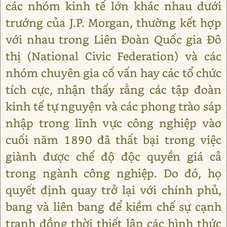
các nhóm kinh tế lớn khác nhau dưới
trướng của J.P. Morgan, thường kết hợp
với nhau trong Liên Đoàn Quốc gia Đô
thị (National Civic Federation) và các
nhóm chuyên gia cố vấn hay các tổ chức
tích cực, nhận thấy rằng các tập đoàn
kinh tế tự nguyện và các phong trào sáp
nhập trong lĩnh vực công nghiệp vào
cuối năm 1890 đã thất bại trong việc
giành được chế độ độc quyền giá cả
trong ngành công nghiệp. Do đó, họ
quyết định quay trở lại với chính phủ,
bang và liên bang để kiềm chế sự cạnh
tranh đồng thời thiết lập các hình thức