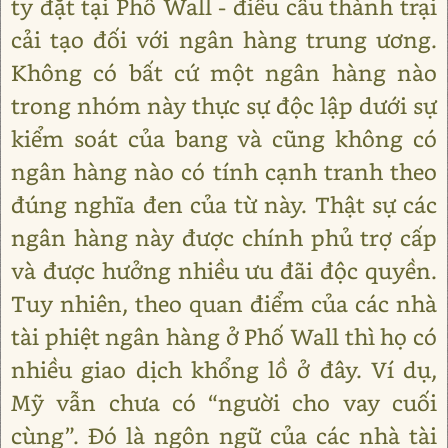
ty đặt tại Phố Wall - điều cấu thành trại
cải tạo đối với ngân hàng trung ương.
Không có bất cứ một ngân hàng nào
trong nhóm này thực sự độc lập dưới sự
kiểm soát của bang và cũng không có
ngân hàng nào có tính cạnh tranh theo
đúng nghĩa đen của từ này. Thật sự các
ngân hàng này được chính phủ trợ cấp
và được hưởng nhiều ưu đãi độc quyền.
Tuy nhiên, theo quan điểm của các nhà
tài phiệt ngân hàng ở Phố Wall thì họ có
nhiều giao dịch khổng lồ ở đây. Ví dụ,
Mỹ vẫn chưa có “người cho vay cuối
cùng”. Đó là ngôn ngữ của các nhà tài