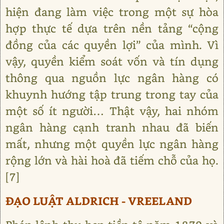
hiện đang làm việc trong một sự hòa
hợp thực tế dựa trên nền tảng “cộng
đồng của các quyền lợi” của mình. Vì
vậy, quyền kiểm soát vốn và tín dụng
thông qua nguồn lực ngân hàng có
khuynh hướng tập trung trong tay của
một số ít người… Thật vậy, hai nhóm
ngân hàng cạnh tranh nhau đã biến
mất, nhưng một quyền lực ngân hàng
rộng lớn và hài hoà đã tiếm chỗ của họ.
[7]
ĐẠO LUẬT ALDRICH - VREELAND