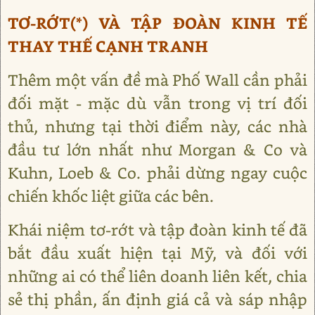
TƠ-RỚT(*) VÀ TẬP ĐOÀN KINH TẾ
THAY THẾ CẠNH TRANH
Thêm một vấn đề mà Phố Wall cần phải
đối mặt - mặc dù vẫn trong vị trí đối
thủ, nhưng tại thời điểm này, các nhà
đầu tư lớn nhất như Morgan & Co và
Kuhn, Loeb & Co. phải dừng ngay cuộc
chiến khốc liệt giữa các bên.
Khái niệm tơ-rớt và tập đoàn kinh tế đã
bắt đầu xuất hiện tại Mỹ, và đối với
những ai có thể liên doanh liên kết, chia
sẻ thị phần, ấn định giá cả và sáp nhập