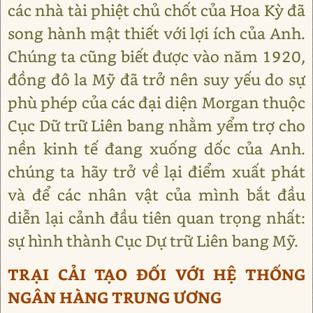
các nhà tài phiệt chủ chốt của Hoa Kỳ đã
song hành mật thiết với lợi ích của Anh.
Chúng ta cũng biết được vào năm 1920,
đồng đô la Mỹ đã trở nên suy yếu do sự
phù phép của các đại diện Morgan thuộc
Cục Dữ trữ Liên bang nhằm yểm trợ cho
nền kinh tế đang xuống dốc của Anh.
chúng ta hãy trở về lại điểm xuất phát
và để các nhân vật của mình bắt đầu
diễn lại cảnh đầu tiên quan trọng nhất:
sự hình thành Cục Dự trữ Liên bang Mỹ.
TRẠI CẢI TẠO ĐỐI VỚI HỆ THỐNG
NGÂN HÀNG TRUNG ƯƠNG