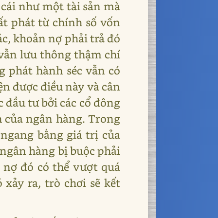
 cái như một tài sản mà
ất phát từ chính số vốn
c, khoản nợ phải trả đó
u vẫn lưu thông thậm chí
ng phát hành séc vẫn có
iện được điều này và cân
c đầu tư bởi các cổ đông
h của ngân hàng. Trong
ngang bằng giá trị của
 ngân hàng bị buộc phải
 nợ đó có thể vượt quá
xảy ra, trò chơi sẽ kết