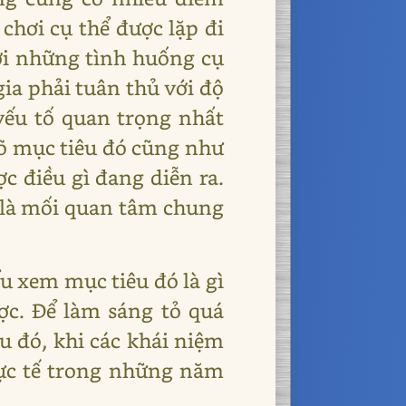
chơi cụ thể được lặp đi
với những tình huống cụ
ia phải tuân thủ với độ
 yếu tố quan trọng nhất
rõ mục tiêu đó cũng như
c điều gì đang diễn ra.
n là mối quan tâm chung
ểu xem mục tiêu đó là gì
ợc. Để làm sáng tỏ quá
au đó, khi các khái niệm
thực tế trong những năm