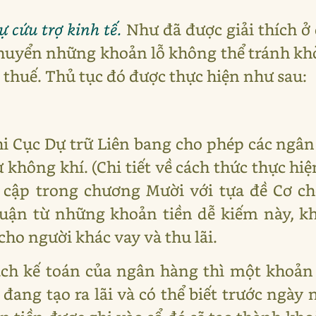
ự cứu trợ kinh tế.
Như đã được giải thích ở
 chuyển những khoản lỗ không thể tránh kh
 thuế. Thủ tục đó được thực hiện như sau:
hi Cục Dự trữ Liên bang cho phép các ng
 không khí. (Chi tiết về cách thức thực hi
ề cập trong chương Mười với tựa đề Cơ c
huận từ những khoản tiền dễ kiếm này, k
ho người khác vay và thu lãi.
ách kế toán của ngân hàng thì một khoả
đang tạo ra lãi và có thể biết trước ngày