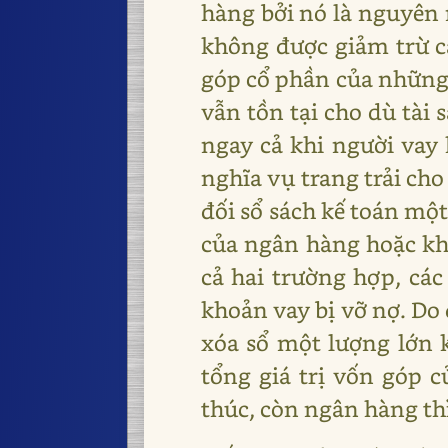
hàng bởi nó là nguyên 
không được giảm trừ cá
góp cổ phần của những 
vẫn tồn tại cho dù tài 
ngay cả khi người vay 
nghĩa vụ trang trải cho
đối sổ sách kế toán một
của ngân hàng hoặc kh
cả hai trường hợp, cá
khoản vay bị vỡ nợ. Do 
xóa sổ một lượng lớn 
tổng giá trị vốn góp c
thúc, còn ngân hàng th