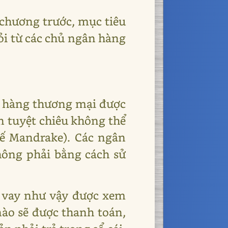
 chương trước, mục tiêu
ỏi từ các chủ ngân hàng
ân hàng thương mại được
ện tuyệt chiêu không thể
hế Mandrake). Các ngân
hông phải bằng cách sử
n vay như vậy được xem
 nào sẽ được thanh toán,