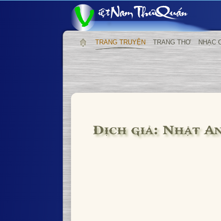
TRANG TRUYỆN
TRANG THƠ
NHẠC 
Dịch giả: Nhật A