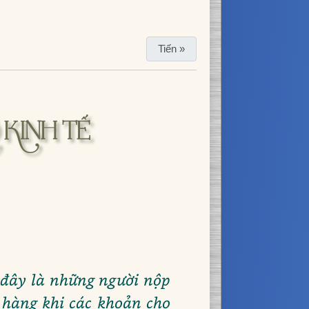
Tiến »
 KINH TẾ
ở đây là những người nộp
 hàng khi các khoản cho