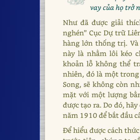
vay của họ trở 
Như đã được giải thíc
nghén” Cục Dự trữ Liên
hàng lớn thống trị. Và
này là nhằm lôi kéo 
khoản lỗ không thể t
nhiên, đó là một trong
Song, sẽ không còn nhi
mặt với một lượng bằn
được tạo ra. Do đó, hãy
năm 1910 để bắt đầu câu
Để hiểu được cách thức