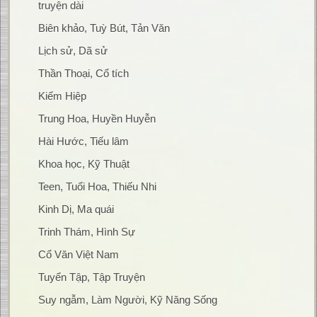
truyện dài
Biên khảo, Tuỳ Bút, Tản Văn
Lịch sử, Dã sử
Thần Thoại, Cổ tích
Kiếm Hiệp
Trung Hoa, Huyền Huyễn
Hài Hước, Tiếu lâm
Khoa học, Kỹ Thuật
Teen, Tuổi Hoa, Thiếu Nhi
Kinh Dị, Ma quái
Trinh Thám, Hình Sự
Cổ Văn Việt Nam
Tuyển Tập, Tập Truyện
Suy ngẫm, Làm Người, Kỹ Năng Sống