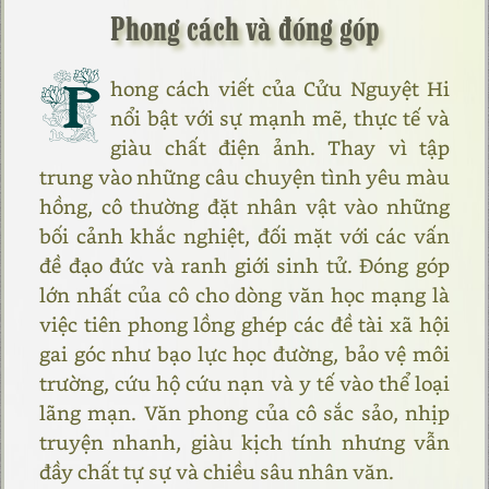
Phong cách và đóng góp
P
hong cách viết của Cửu Nguyệt Hi
nổi bật với sự mạnh mẽ, thực tế và
giàu chất điện ảnh. Thay vì tập
trung vào những câu chuyện tình yêu màu
hồng, cô thường đặt nhân vật vào những
bối cảnh khắc nghiệt, đối mặt với các vấn
đề đạo đức và ranh giới sinh tử. Đóng góp
lớn nhất của cô cho dòng văn học mạng là
việc tiên phong lồng ghép các đề tài xã hội
gai góc như bạo lực học đường, bảo vệ môi
trường, cứu hộ cứu nạn và y tế vào thể loại
lãng mạn. Văn phong của cô sắc sảo, nhịp
truyện nhanh, giàu kịch tính nhưng vẫn
đầy chất tự sự và chiều sâu nhân văn.