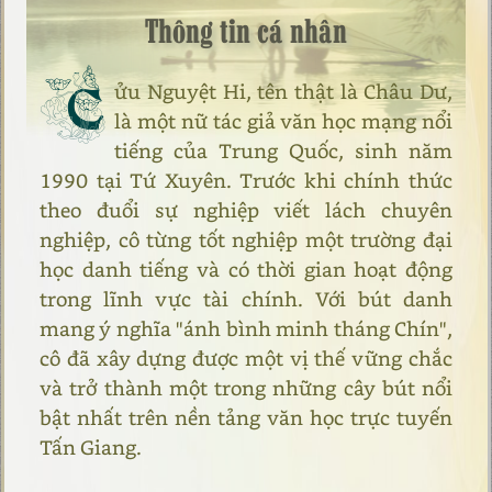
Thông tin cá nhân
C
ửu Nguyệt Hi, tên thật là Châu Dư,
là một nữ tác giả văn học mạng nổi
tiếng của Trung Quốc, sinh năm
1990 tại Tứ Xuyên. Trước khi chính thức
theo đuổi sự nghiệp viết lách chuyên
nghiệp, cô từng tốt nghiệp một trường đại
học danh tiếng và có thời gian hoạt động
trong lĩnh vực tài chính. Với bút danh
mang ý nghĩa "ánh bình minh tháng Chín",
cô đã xây dựng được một vị thế vững chắc
và trở thành một trong những cây bút nổi
bật nhất trên nền tảng văn học trực tuyến
Tấn Giang.