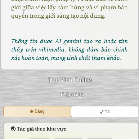
giới giữa việc lấy cảm hứng và vi phạm bản
quyền trong giới sáng tạo nội dung.
Thông tin được AI gemini tạo ra hoặc tìm
thấy trên vikimedia. không đảm bảo chính
xác hoàn toàn, mang tính chất tham khảo.
☀️ Sáng
🌙 Tối
🌏 Tác giả theo khu vực