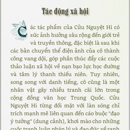
Tác động xã hội
C
ác tác phẩm của Cửu Nguyệt Hi có
sức ảnh hưởng sâu rộng đến giới trẻ
và truyền thông, đặc biệt là sau khi
các bản chuyển thể điện ảnh của cô thành
công vang dội, góp phần thúc đẩy các cuộc
thảo luận xã hội về nạn bạo lực học đường
và tâm lý thanh thiếu niên. Tuy nhiên,
song song với danh tiếng, cô cũng là một
nhân vật gây nhiều tranh cãi lớn trong
cộng đồng văn học Trung Quốc. Cửu
Nguyệt Hi từng đối mặt với làn sóng chỉ
trích mạnh mẽ liên quan đến cáo buộc "đạo
ý tưởng" (dung cảnh), khơi mào cho những
cuộc tranh luận pháp lý và đạo đức về ranh