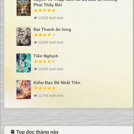
Phải Thầy Bói
👁 11918 lượt xem
Đại Thanh ẩn long
👁 11848 lượt xem
Tiên Nghịch
👁 11834 lượt xem
Kiếm Đạo Đệ Nhất Tiên
👁 11794 lượt xem
📆 Top đọc tháng này