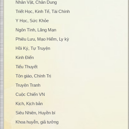
Nhân Vật, Chân Dung
Triết Học, Kinh Tế, Tài Chính
Y Học, Sức Khỏe
Ngôn Tình, Lãng Mạn
Phiêu Lưu, Mạo Hiểm, Ly kỳ
Hồi Ký, Tự Truyện
Kinh Điển
Tiểu Thuyết
Tôn giáo, Chính Trị
Truyện Tranh
Cuộc Chiến VN
Kịch, Kịch bản
Siêu Nhiên, Huyền bí
Khoa huyễn, giả tưởng