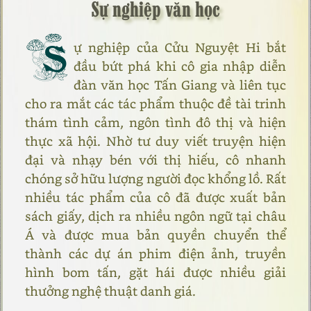
Sự nghiệp văn học
S
ự nghiệp của Cửu Nguyệt Hi bắt
đầu bứt phá khi cô gia nhập diễn
đàn văn học Tấn Giang và liên tục
cho ra mắt các tác phẩm thuộc đề tài trinh
thám tình cảm, ngôn tình đô thị và hiện
thực xã hội. Nhờ tư duy viết truyện hiện
đại và nhạy bén với thị hiếu, cô nhanh
chóng sở hữu lượng người đọc khổng lồ. Rất
nhiều tác phẩm của cô đã được xuất bản
sách giấy, dịch ra nhiều ngôn ngữ tại châu
Á và được mua bản quyền chuyển thể
thành các dự án phim điện ảnh, truyền
hình bom tấn, gặt hái được nhiều giải
thưởng nghệ thuật danh giá.