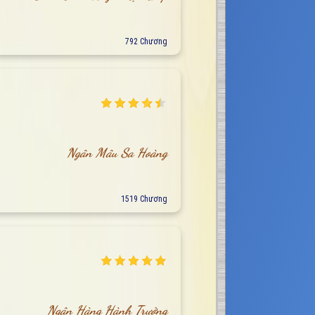
792 Chương
Ngân Mâu Sa Hoàng
1519 Chương
Ngân Hàng Hành Trưởng