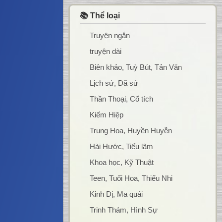
📚 Thể loại
Truyện ngắn
truyện dài
Biên khảo, Tuỳ Bút, Tản Văn
Lịch sử, Dã sử
Thần Thoại, Cổ tích
Kiếm Hiệp
Trung Hoa, Huyền Huyễn
Hài Hước, Tiếu lâm
Khoa học, Kỹ Thuật
Teen, Tuổi Hoa, Thiếu Nhi
Kinh Dị, Ma quái
Trinh Thám, Hình Sự