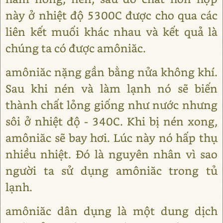
này ở nhiệt độ 5300C được cho qua các
liên kết muối khác nhau và kết quả là
chúng ta có được amôniăc.
amôniăc nặng gần bằng nửa không khí.
Sau khi nén và làm lạnh nó sẽ biến
thành chất lỏng giống như nước nhưng
sôi ở nhiệt độ - 340C. Khi bị nén xong,
amôniăc sẽ bay hơi. Lúc này nó hấp thụ
nhiều nhiệt. Đó là nguyên nhân vì sao
người ta sử dụng amôniăc trong tủ
lạnh.
amôniăc dân dụng là một dung dịch