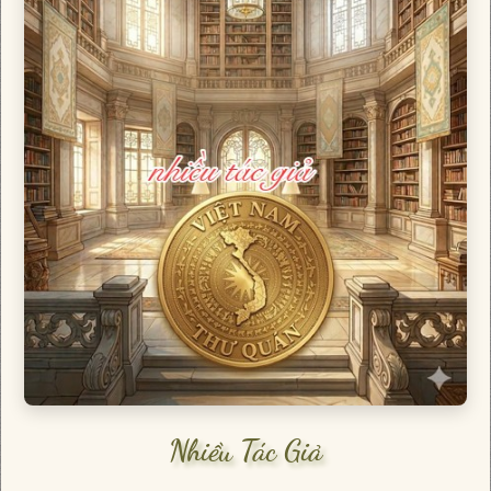
Nhiều Tác Giả