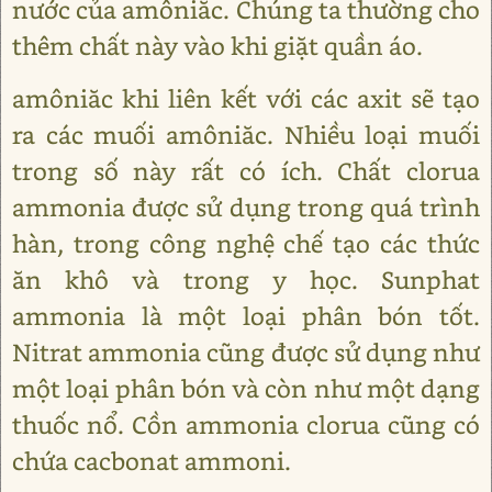
nước của amôniăc. Chúng ta thường cho
thêm chất này vào khi giặt quần áo.
amôniăc khi liên kết với các axit sẽ tạo
ra các muối amôniăc. Nhiều loại muối
trong số này rất có ích. Chất clorua
ammonia được sử dụng trong quá trình
hàn, trong công nghệ chế tạo các thức
ăn khô và trong y học. Sunphat
ammonia là một loại phân bón tốt.
Nitrat ammonia cũng được sử dụng như
một loại phân bón và còn như một dạng
thuốc nổ. Cồn ammonia clorua cũng có
chứa cacbonat ammoni.