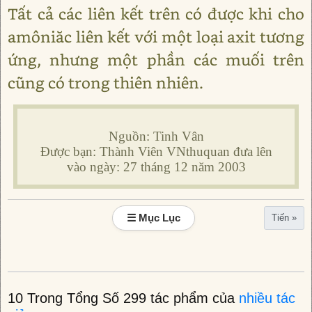
Tất cả các liên kết trên có được khi cho
amôniăc liên kết với một loại axit tương
ứng, nhưng một phần các muối trên
cũng có trong thiên nhiên.
Nguồn: Tinh Vân
Được bạn: Thành Viên VNthuquan đưa lên
vào ngày: 27 tháng 12 năm 2003
☰ Mục Lục
Tiến »
10 Trong Tổng Số 299 tác phẩm của
nhiều tác