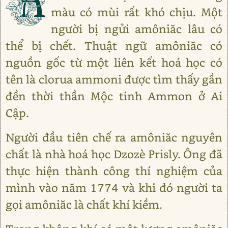
A
màu có mùi rất khó chịu. Một
người bị ngửi amôniăc lâu có
thể bị chết. Thuật ngữ amôniăc có
nguồn gốc từ một liên kết hoá học có
tên là clorua ammoni được tìm thấy gần
đền thời thần Mộc tinh Ammon ở Ai
Cập.
Người đầu tiên chế ra amôniăc nguyên
chất là nhà hoá học Dzozè Prisly. Ông đã
thực hiện thành công thí nghiệm của
mình vào năm 1774 và khi đó người ta
gọi amôniăc là chất khí kiềm.