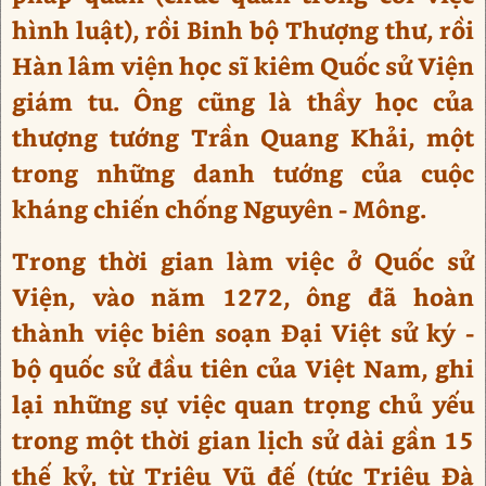
hình luật), rồi Binh bộ Thượng thư, rồi
Hàn lâm viện học sĩ kiêm Quốc sử Viện
giám tu. Ông cũng là thầy học của
thượng tướng Trần Quang Khải, một
trong những danh tướng của cuộc
kháng chiến chống Nguyên - Mông.
Trong thời gian làm việc ở Quốc sử
Viện, vào năm 1272, ông đã hoàn
thành việc biên soạn Đại Việt sử ký -
bộ quốc sử đầu tiên của Việt Nam, ghi
lại những sự việc quan trọng chủ yếu
trong một thời gian lịch sử dài gần 15
thế kỷ, từ Triệu Vũ đế (tức Triệu Đà