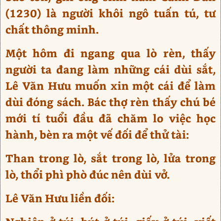
(1230) là người khôi ngô tuấn tú, tư
chất thông minh.
Một hôm đi ngang qua lò rèn, thấy
người ta đang làm những cái dùi sắt,
Lê Văn Hưu muốn xin một cái để làm
dùi đóng sách. Bác thợ rèn thấy chú bé
mới tí tuổi đầu đã chăm lo việc học
hành, bèn ra một vế đối để thử tài:
Than trong lò, sắt trong lò, lửa trong
lò, thổi phì phò đúc nên dùi vở.
Lê Văn Hưu liền đối: