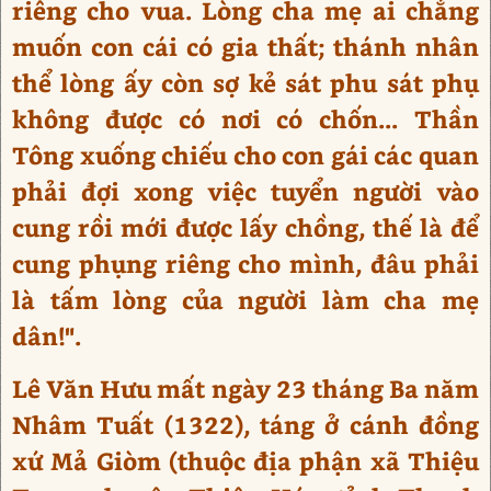
riêng cho vua. Lòng cha mẹ ai chẳng
muốn con cái có gia thất; thánh nhân
thể lòng ấy còn sợ kẻ sát phu sát phụ
không được có nơi có chốn... Thần
Tông xuống chiếu cho con gái các quan
phải đợi xong việc tuyển người vào
cung rồi mới được lấy chồng, thế là để
cung phụng riêng cho mình, đâu phải
là tấm lòng của người làm cha mẹ
dân!".
Lê Văn Hưu mất ngày 23 tháng Ba năm
Nhâm Tuất (1322), táng ở cánh đồng
xứ Mả Giòm (thuộc địa phận xã Thiệu