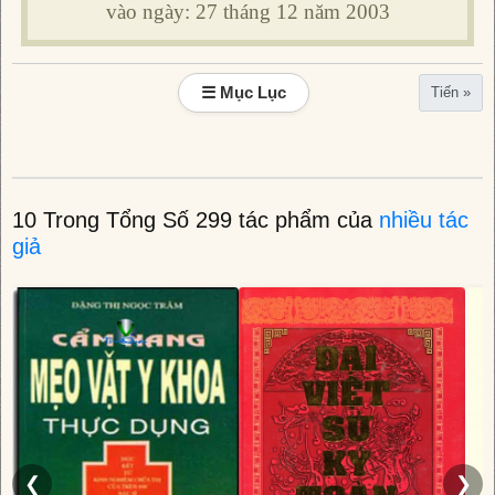
vào ngày: 27 tháng 12 năm 2003
☰ Mục Lục
Tiến »
10 Trong Tổng Số 299 tác phẩm của
nhiều tác
giả
❮
❯