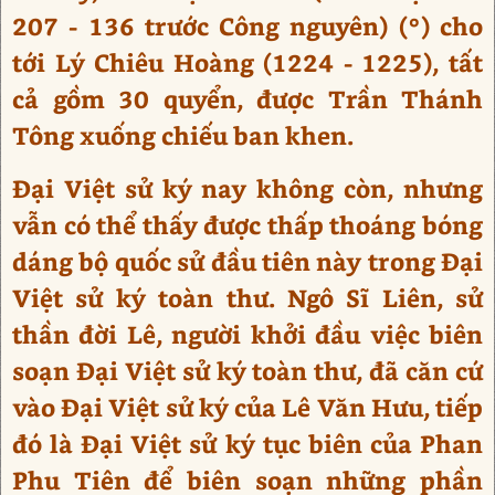
207 - 136 trước Công nguyên) (°) cho
tới Lý Chiêu Hoàng (1224 - 1225), tất
cả gồm 30 quyển, được Trần Thánh
Tông xuống chiếu ban khen.
Đại Việt sử ký nay không còn, nhưng
vẫn có thể thấy được thấp thoáng bóng
dáng bộ quốc sử đầu tiên này trong Đại
Việt sử ký toàn thư. Ngô Sĩ Liên, sử
thần đời Lê, người khởi đầu việc biên
soạn Đại Việt sử ký toàn thư, đã căn cứ
vào Đại Việt sử ký của Lê Văn Hưu, tiếp
đó là Đại Việt sử ký tục biên của Phan
Phu Tiên để biên soạn những phần