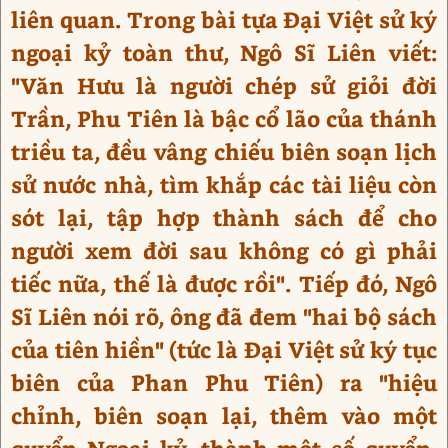
liên quan. Trong bài tựa Đại Việt sử ký
ngoại kỷ toàn thư, Ngô Sĩ Liên viết:
"Văn Hưu là người chép sử giỏi đời
Trần, Phu Tiên là bậc cổ lão của thánh
triều ta, đều vâng chiếu biên soạn lịch
sử nước nhà, tìm khắp các tài liệu còn
sót lại, tập hợp thành sách để cho
người xem đời sau không có gì phải
tiếc nữa, thế là được rồi". Tiếp đó, Ngô
Sĩ Liên nói rõ, ông đã đem "hai bộ sách
của tiên hiền" (tức là Đại Việt sử ký tục
biên của Phan Phu Tiên) ra "hiệu
chỉnh, biên soạn lại, thêm vào một