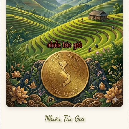
Nhiều Tác Giả