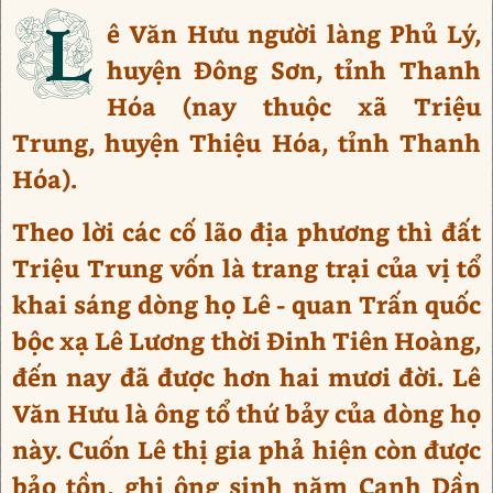
L
ê Văn Hưu người làng Phủ Lý,
huyện Đông Sơn, tỉnh Thanh
Hóa (nay thuộc xã Triệu
Trung, huyện Thiệu Hóa, tỉnh Thanh
Hóa).
Theo lời các cố lão địa phương thì đất
Triệu Trung vốn là trang trại của vị tổ
khai sáng dòng họ Lê - quan Trấn quốc
bộc xạ Lê Lương thời Đinh Tiên Hoàng,
đến nay đã được hơn hai mươi đời. Lê
Văn Hưu là ông tổ thứ bảy của dòng họ
này. Cuốn Lê thị gia phả hiện còn được
bảo tồn, ghi ông sinh năm Canh Dần