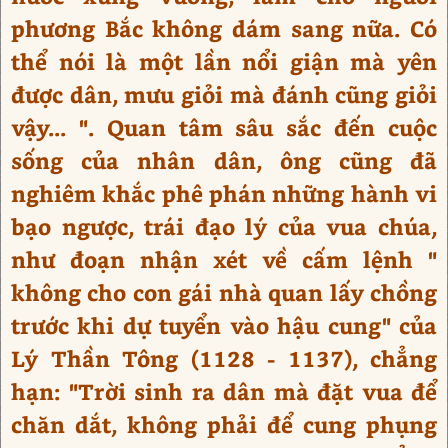
phương Bắc không dám sang nữa. Có
thể nói là một lần nổi giận mà yên
được dân, mưu giỏi mà đánh cũng giỏi
vậy... ". Quan tâm sâu sắc đến cuộc
sống của nhân dân, ông cũng đã
nghiêm khắc phê phán những hành vi
bạo ngược, trái đạo lý của vua chúa,
như đoạn nhận xét về cấm lệnh "
không cho con gái nhà quan lấy chồng
trước khi dự tuyển vào hậu cung" của
Lý Thần Tông (1128 - 1137), chẳng
hạn: "Trời sinh ra dân mà đặt vua để
chăn dắt, không phải để cung phụng