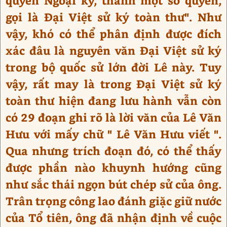
quyển Ngoại kỷ, thành một số quyển,
gọi là Đại Việt sử ký toàn thư". Như
vậy, khó có thể phân định được đích
xác đâu là nguyên văn Đại Việt sử ký
trong bộ quốc sử lớn đời Lê này. Tuy
vậy, rất may là trong Đại Việt sử ký
toàn thư hiện đang lưu hành vẫn còn
có 29 đoạn ghi rõ là lời văn của Lê Văn
Hưu với mấy chữ " Lê Văn Hưu viết ".
Qua nhưng trích đoạn đó, có thể thấy
được phần nào khuynh hướng cũng
như sắc thái ngọn bút chép sử của ông.
Trân trọng công lao đánh giặc giữ nước
của Tổ tiên, ông đã nhận định về cuộc