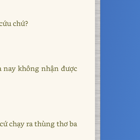
 cứu chứ?
bữa nay không nhận được
 cứ chạy ra thùng thơ ba