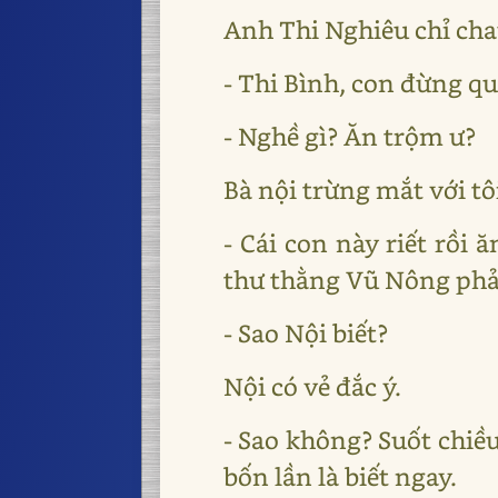
Anh Thi Nghiêu chỉ cha
- Thi Bình, con đừng q
- Nghề gì? Ăn trộm ư?
Bà nội trừng mắt với tô
- Cái con này riết rồi
thư thằng Vũ Nông phả
- Sao Nội biết?
Nội có vẻ đắc ý.
- Sao không? Suốt chiều
bốn lần là biết ngay.