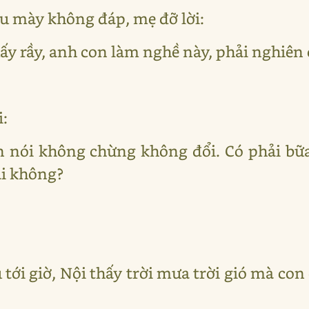
u mày không đáp, mẹ đỡ lời:
uấy rầy, anh con làm nghề này, phải nghiên
i:
 ăn nói không chừng không đổi. Có phải 
i không?
 tới giờ, Nội thấy trời mưa trời gió mà con