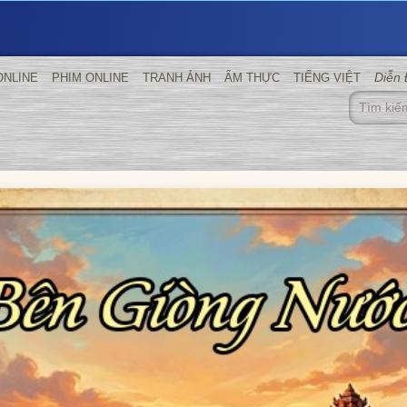
Diễn
ONLINE
PHIM ONLINE
TRANH ẢNH
ẨM THỰC
TIẾNG VIỆT