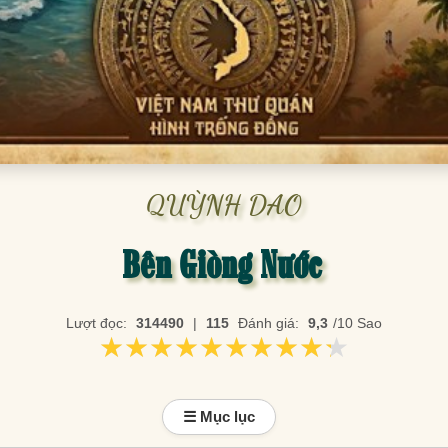
QUỲNH DAO
Bên Giòng Nước
Lượt đọc:
314490
|
115
Đánh giá:
9,3
/10 Sao
★★★★★★★★★★
★★★★★★★★★★
☰ Mục lục