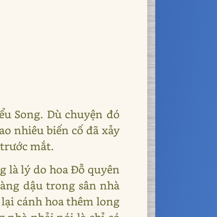
iểu Song. Dù chuyện đó
ao nhiêu biến cố đã xảy
 trước mắt.
g là lý do hoa Đỗ quyên
 hàng dậu trong sân nhà
 lại cánh hoa thêm long