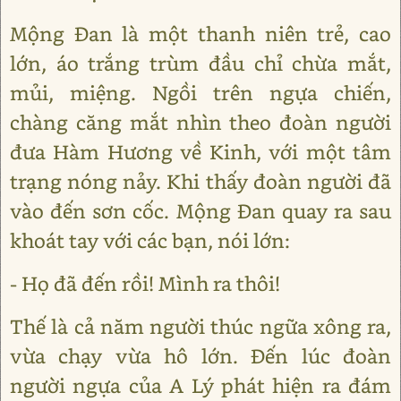
Mộng Ðan là một thanh niên trẻ, cao
lớn, áo trắng trùm đầu chỉ chừa mắt,
mủi, miệng. Ngồi trên ngựa chiến,
chàng căng mắt nhìn theo đoàn người
đưa Hàm Hương về Kinh, với một tâm
trạng nóng nảy. Khi thấy đoàn người đã
vào đến sơn cốc. Mộng Ðan quay ra sau
khoát tay với các bạn, nói lớn:
- Họ đã đến rồi! Mình ra thôi!
Thế là cả năm người thúc ngữa xông ra,
vừa chạy vừa hô lớn. Ðến lúc đoàn
người ngựa của A Lý phát hiện ra đám