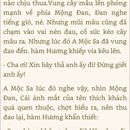
nào chịu thua.Vung cây mâu lên phóng
mạnh về phía Mộng Ðan, Ðan nghe
tiếng gió, né. Nhưng mũi mâu cũng đã
chạm vào vai nén đau, cố sức kéo cây
mâu ra. Nhưng lúc đó A Mộc Sa đã vung
đao đến. hàm Hương khiếp vía kêu lên.
- Cha ơi! Xin hãy thả anh ấy đi! Ðừng giết
anh ấy!
A Mộc Sa lúc đó nghe vậy, nhìn Mộng
Ðan, Cái ánh mắt của tên thích khách
quá quen thuộc, chợt hiểu ra, nên thu
đao lại, hàm Hương khẩn thiết: