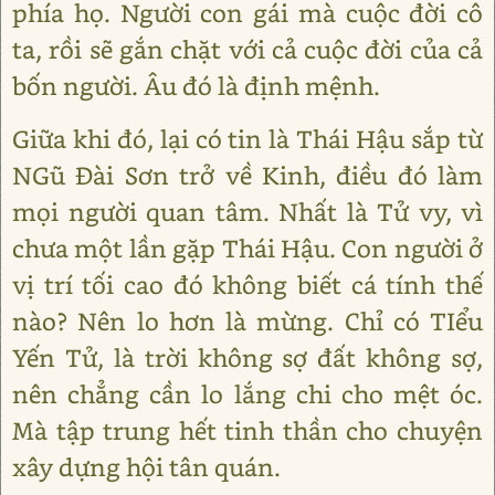
phía họ. Người con gái mà cuộc đời cô
ta, rồi sẽ gắn chặt với cả cuộc đời của cả
bốn người. Âu đó là định mệnh.
Giữa khi đó, lại có tin là Thái Hậu sắp từ
NGũ Ðài Sơn trở về Kinh, điều đó làm
mọi người quan tâm. Nhất là Tử vy, vì
chưa một lần gặp Thái Hậu. Con người ở
vị trí tối cao đó không biết cá tính thế
nào? Nên lo hơn là mừng. Chỉ có TIểu
Yến Tử, là trời không sợ đất không sợ,
nên chẳng cần lo lắng chi cho mệt óc.
Mà tập trung hết tinh thần cho chuyện
xây dựng hội tân quán.