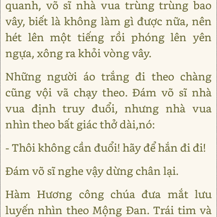
quanh, võ sĩ nhà vua trùng trùng bao
vây, biết là không làm gì được nữa, nên
hét lên một tiếng rồi phóng lên yên
ngựa, xông ra khỏi vòng vây.
Những người áo trắng đi theo chàng
cũng vội vã chạy theo. Ðám võ sĩ nhà
vua định truy đuổi, nhưng nhà vua
nhìn theo bất giác thở dài,nó:
- Thôi không cần đuổi! hãy để hắn đi đi!
Ðám võ sĩ nghe vậy dừng chân lại.
Hàm Hương công chúa đưa mắt lưu
luyến nhìn theo Mộng Ðan. Trái tim và