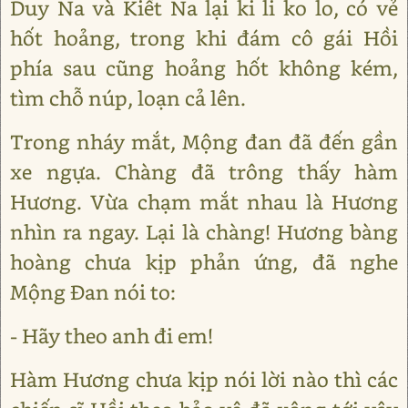
Duy Na và Kiết Na lại ki li ko lo, có vẻ
hốt hoảng, trong khi đám cô gái Hồi
phía sau cũng hoảng hốt không kém,
tìm chỗ núp, loạn cả lên.
Trong nháy mắt, Mộng đan đã đến gần
xe ngựa. Chàng đã trông thấy hàm
Hương. Vừa chạm mắt nhau là Hương
nhìn ra ngay. Lại là chàng! Hương bàng
hoàng chưa kịp phản ứng, đã nghe
Mộng Ðan nói to:
- Hãy theo anh đi em!
Hàm Hương chưa kịp nói lời nào thì các