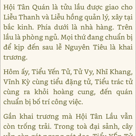
Hội Tân Quán là tửu lầu được giao cho
Liễu Thanh và Liễu hồng quản lý, xây tại
bắc kinh. Phía dưới là nhà hàng. Trên
lầu là phòng ngủ. Mọi thứ đang chuẩn bị
để kịp đến sau lễ Nguyên Tiêu là khai
trương.
Hôm ấy, Tiểu Yến Tử, Tử Vy, Nhĩ Khang,
Vĩnh Kỳ cùng tiểu đặng tử, Tiểu trác tử
cùng ra khỏi hoàng cung, đến quán
chuẩn bị bố trí công việc.
Gần khai trương mà Hội Tân Lầu vẫn
còn trống trải. Trong toà đại sảnh, cây