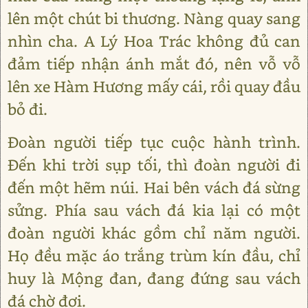
lên một chút bi thương. Nàng quay sang
nhìn cha. A Lý Hoa Trác không đủ can
đảm tiếp nhận ánh mắt đó, nên vỗ vỗ
lên xe Hàm Hương mấy cái, rồi quay đầu
bỏ đi.
Ðoàn người tiếp tục cuộc hành trình.
Ðến khi trời sụp tối, thì đoàn người đi
đến một hẽm núi. Hai bên vách đá sừng
sửng. Phía sau vách đá kia lại có một
đoàn người khác gồm chỉ năm người.
Họ đều mặc áo trắng trùm kín đầu, chỉ
huy là Mộng đan, đang đứng sau vách
đá chờ đợi.