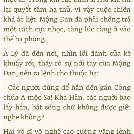
lại quyết tâm hạ thủ, vì vậy cuộc chiến
khá ác liệt. Mộng Ðan đã phải chống trả
một cách cực nhọc, càng lúc càng ở vào
thế hạ phong.
A Lý đã đến nơi, nhìn lối đánh của kẽ
khuấy rối, thấy rõ sự nới tay của Mộng
Ðan, nên ra lệnh cho thuộc hạ:
- Các ngươi đừng để hắn đến gần Công
chúa A mộc Sa! Kha Hản. các người bao
lấy hắn, bắt sống chứ không được giết
nghe không?
Hai võ sĩ võ nghệ cao cường vâng lệnh