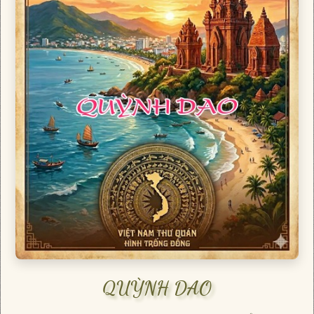
QUỲNH DAO