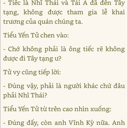
- Tiếc là Nhĩ Thái và Tái A đã đến Tây
tạng, không được tham gia lễ khai
trương của quán chúng ta.
Tiểu Yến Tử chen vào:
- Chớ không phải là ông tiếc rẽ không
được đi Tây tạng ư?
Tử vy cũng tiếp lời:
- Ðúng vậy, phải là người khác chứ đâu
phải Nhĩ Thái?
Tiểu Yến Tử từ trên cao nhìn xuống:
- Ðúng đấy, còn anh Vĩnh Kỳ nữa. Anh