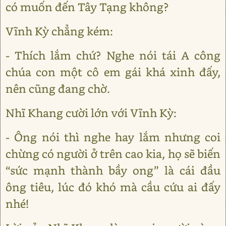
có muốn đến Tây Tạng không?
Vĩnh Kỳ chẳng kém:
- Thích lắm chứ? Nghe nói tái A công
chúa con một cô em gái khá xinh đấy,
nên cũng đang chờ.
Nhĩ Khang cười lớn với Vĩnh Kỳ:
- Ông nói thì nghe hay lắm nhưng coi
chừng có người ở trên cao kia, họ sẽ biến
“sức mạnh thành bầy ong” là cái đầu
ông tiêu, lúc đó khó mà cầu cứu ai đấy
nhé!