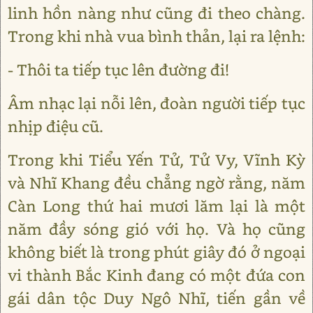
linh hồn nàng như cũng đi theo chàng.
Trong khi nhà vua bình thản, lại ra lệnh:
- Thôi ta tiếp tục lên đường đi!
Âm nhạc lại nỗi lên, đoàn người tiếp tục
nhịp điệu cũ.
Trong khi Tiểu Yến Tử, Tử Vy, Vĩnh Kỳ
và Nhĩ Khang đều chẳng ngờ rằng, năm
Càn Long thứ hai mươi lăm lại là một
năm đầy sóng gió với họ. Và họ cũng
không biết là trong phút giây đó ở ngoại
vi thành Bắc Kinh đang có một đứa con
gái dân tộc Duy Ngô Nhĩ, tiến gần về