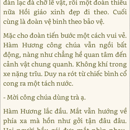
đàn lạc đà chỡ lễ vật, rồi một đoàn thiếu
nữa Hồi giáo xinh đẹp đi theo. Cuối
cùng là đoàn vệ binh theo bảo vệ.
Mặc cho đoàn tiến bước một cách vui vẻ.
Hàm Hương công chúa vẫn ngồi bất
động, nàng như chẳng hề quan tâm đến
cảnh vật chung quanh. Không khí trong
xe nặng trĩu. Duy na rót từ chiếc bình cổ
cong ra một tách nước.
- Mời công chúa dùng trà ạ.
Hàm Hương lắc đầu. Mắt vẫn hướng về
phía xa mà hồn như gởi tận đâu đâu.