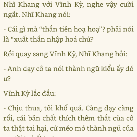
Nhĩ Khang với Vĩnh Kỳ, nghe vậy cười
ngất. Nhĩ Khang nói:
- Cái gì mà “thần tiên hoạ hoạ”? phải nói
là “xuất thần nhập hoá chứ?
Rồi quay sang Vĩnh Kỹ, Nhĩ Khang hỏi:
- Anh dạy cô ta nói thành ngữ kiểu ấy đó
ư?
Vĩnh Kỳ lắc đầu:
- Chịu thua, tôi khổ quá. Càng dạy càng
rối, cái bản chất thích thêm thắt của cô
ta thật tai hại, cứ méo mó thành ngũ của