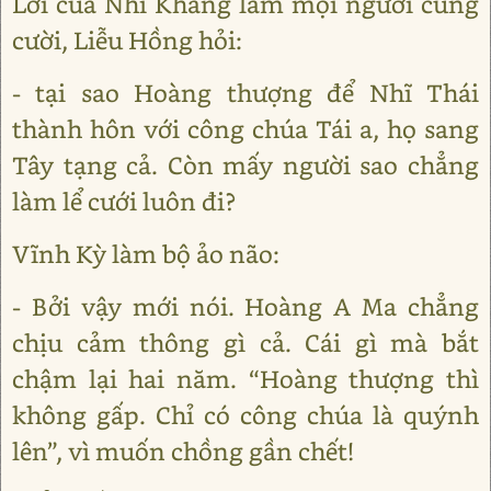
Lời của Nhĩ Khang làm mọi người cùng
cười, Liễu Hồng hỏi:
- tại sao Hoàng thượng để Nhĩ Thái
thành hôn với công chúa Tái a, họ sang
Tây tạng cả. Còn mấy người sao chẳng
làm lể cưới luôn đi?
Vĩnh Kỳ làm bộ ảo não:
- Bởi vậy mới nói. Hoàng A Ma chẳng
chịu cảm thông gì cả. Cái gì mà bắt
chậm lại hai năm. “Hoàng thượng thì
không gấp. Chỉ có công chúa là quýnh
lên”, vì muốn chồng gần chết!