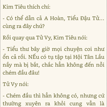
Kim Tiêu thích chí:
- Có thể dẫn cả A Hoàn, Tiểu Ðậu Tử…
cùng ra đây chứ?
Rồi quay qua Tử Vy, Kim Tiêu nói:
- Tiểu thư bây giờ mọi chuyện coi như
ổn cả rồi. NẾu có tụ tập tại Hội Tân Lầu
nầy mà bị bắt, chắc hẳn không đến nỗi
chém đầu đâu!
Tử Vy nói:
- Chém đầu thì hẳn không có, nhưng cứ
thường xuyên ra khỏi cung vẫn là