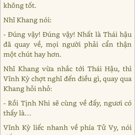
không tốt.
Nhĩ Khang nói:
- Ðúng vậy! Ðúng vậy! Nhất là Thái hậu
đã quay về, mọi người phải cẩn thận
một chút hay hơn.
Nhĩ Khang vừa nhắc tới Thái Hậu, thì
Vĩnh Kỳ chợt nghĩ đến điều gì, quay qua
Khang hỏi nhỏ:
- Rồi Tịnh Nhi sẽ cùng về đấy, ngươi có
thấy là…
Vĩnh Kỳ liếc nhanh về phía Tử Vy, nói