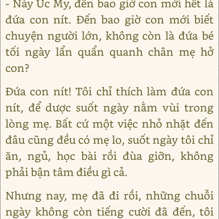
- Này Ức My, đến bao giờ con mới hết là
đứa con nít. Đến bao giờ con mới biết
chuyện người lớn, không còn là đứa bé
tối ngày lẩn quẩn quanh chân mẹ hở
con?
Đứa con nít! Tôi chỉ thích làm đứa con
nít, để dược suốt ngày nằm vùi trong
lòng mẹ. Bất cứ một việc nhỏ nhặt đến
đâu cũng đều có mẹ lo, suốt ngày tôi chỉ
ăn, ngủ, học bài rồi đùa giỡn, không
phải bận tâm điều gì cả.
Nhưng nay, mẹ đã đi rồi, những chuỗi
ngày không còn tiếng cười đã đến, tôi