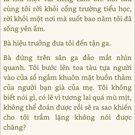
cùng tôi rời khỏi cổng trường tiểu học,
rời khỏi một nơi mà suốt bao năm tôi đã
sống yên ấm.
Bà hiệu trưởng đưa tôi đến tận ga.
Bà đứng trên sân ga đảo mắt nhìn
quanh. Tôi bước lên toa tàu tựa người
vào cửa sổ ngắm khuôn mặt buồn thảm
của người bạn già của mẹ. Tôi không
biết nói gì, có lẽ vì tương lai quá mù mịt,
không thể đoán được rồi sẽ ra sao khiến
cho tôi trầm lặng không nói được
chăng?