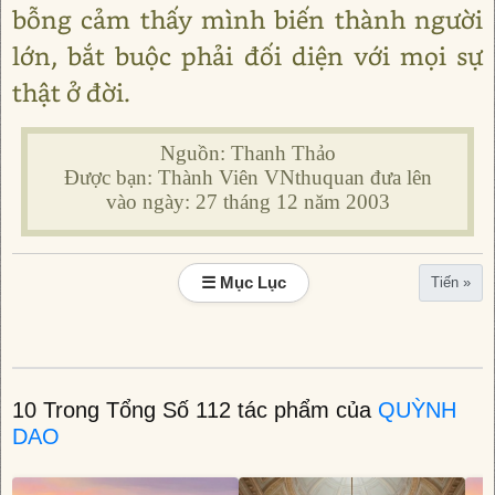
bỗng cảm thấy mình biến thành người
lớn, bắt buộc phải đối diện với mọi sự
thật ở đời.
Nguồn: Thanh Thảo
Được bạn: Thành Viên VNthuquan đưa lên
vào ngày: 27 tháng 12 năm 2003
☰ Mục Lục
Tiến »
10 Trong Tổng Số 112 tác phẩm của
QUỲNH
DAO