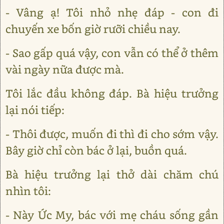
- Vâng ạ! Tôi nhỏ nhẹ đáp - con đi
chuyến xe bốn giờ rưỡi chiều nay.
- Sao gấp quá vậy, con vẫn có thể ở thêm
vài ngày nữa được mà.
Tôi lắc đầu không đáp. Bà hiệu trưởng
lại nói tiếp:
- Thôi được, muốn đi thì đi cho sớm vậy.
Bây giờ chỉ còn bác ở lại, buồn quá.
Bà hiệu trưởng lại thở dài chăm chú
nhìn tôi:
- Này Ức My, bác với mẹ cháu sống gần