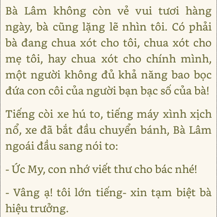
Bà Lâm không còn vẻ vui tươi hàng
ngày, bà cũng lặng lẽ nhìn tôi. Có phải
bà đang chua xót cho tôi, chua xót cho
mẹ tôi, hay chua xót cho chính mình,
một người không đủ khả năng bao bọc
đứa con côi của người bạn bạc số của bà!
Tiếng còi xe hú to, tiếng máy xình xịch
nổ, xe đã bắt đầu chuyển bánh, Bà Lâm
ngoái đầu sang nói to:
- Ức My, con nhớ viết thư cho bác nhé!
- Vâng ạ! tôi lớn tiếng- xin tạm biệt bà
hiệu trưởng.