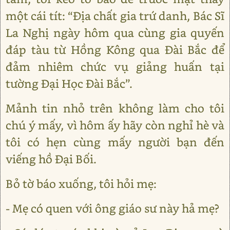
một cái tít: “Địa chất gia trứ danh, Bác Sĩ
La Nghị ngày hôm qua cùng gia quyến
đáp tàu từ Hồng Kông qua Đài Bắc để
đảm nhiêm chức vụ giảng huấn tại
tường Đại Học Đài Bắc”.
Mảnh tin nhỏ trên không làm cho tôi
chú ý mấy, vì hôm ấy hãy còn nghỉ hè và
tôi có hẹn cùng mấy người bạn đến
viếng hồ Đại Bối.
Bỏ tờ báo xuống, tôi hỏi mẹ:
- Mẹ có quen với ông giáo sư này hả mẹ?