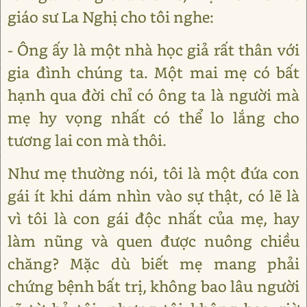
giáo sư La Nghị cho tôi nghe:
- Ông ấy là một nhà học giả rất thân với
gia đình chúng ta. Một mai mẹ có bất
hạnh qua đời chỉ có ông ta là người mà
mẹ hy vọng nhất có thể lo lắng cho
tương lai con mà thôi.
Như mẹ thường nói, tôi là một đứa con
gái ít khi dám nhìn vào sự thật, có lẽ là
vì tôi là con gái độc nhất của mẹ, hay
làm nũng và quen được nuông chiều
chăng? Mặc dù biết mẹ mang phải
chứng bệnh bất trị, không bao lâu người