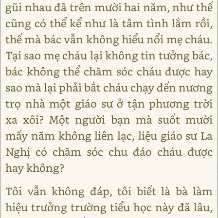
gũi nhau đã trên mười hai năm, như thế
cũng có thể kể như là tâm tình lắm rồi,
thế mà bác vẫn không hiểu nổi mẹ cháu.
Tại sao mẹ cháu lại không tin tưởng bác,
bác không thể chăm sóc cháu được hay
sao mà lại phải bắt cháu chạy đến nương
trọ nhà một giáo sư ở tận phương trời
xa xôi? Một người bạn mà suốt mười
mấy năm không liên lạc, liệu giáo sư La
Nghị có chăm sóc chu đáo cháu được
hay không?
Tôi vẫn không đáp, tôi biết là bà làm
hiệu trưởng trường tiểu học này đã lâu,