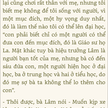
lại cũng chơi rất thân với mẹ, nhưng tôi
biết mẹ không để tôi sống với người, vì
một mục đích, một hy vọng duy nhất,
đó là làm thế nào tôi có thể lên đại học,
“con phải biết chỉ có một người có thể
đưa con đến mục đích, đó là Giáo sư họ
La. Mặt khác tuy bà hiệu trưởng Lâm là
người bạn tốt của mẹ, nhưng bà có đến
sáu đứa con, một người hiện học ở đại
học, ba ở trung học và hai ở tiểu học, do
đó mẹ sợ bà ta không thể lo thêm cho
con”.
- Thôi được, bà Lâm nói - Muốn kịp xe