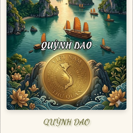
QUỲNH DAO