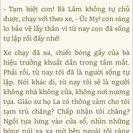
- Tạm biệt con! Bà Lâm không tự chủ
được, chạy với theo xe, - Ức My! con ráng
lo bảo vệ lấy thân vì từ nay con đã sống
tự lập rồi đấy nhé!
Xe chạy đã xa, chiếc bóng gầy của bà
hiệu trưởng khuất dần trong tầm mắt.
Phải rồi, từ nay tôi đã là người sống tự
lập. Nói khác đi, từ nay tôi sẽ là người
không nhà không cửa, không nơi nương
tựa. Giáo sư họ La có thông cảm cho tôi
tạm trú chăng? Chấp nhận tôi chăng?
Ngồi tựa lưng vào cửa sổ, nhìn những
bóng núi xa xa mờ bên ngoài tôi càng