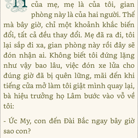
của mẹ, mẹ là của tôi, gian
phòng này là của hai người. Thế
mà bây giờ, chỉ một khoảnh khắc biến
đổi, tất cả đều thay đổi. Mẹ đã ra đi, tôi
lại sắp đi xa, gian phòng này rồi đây sẽ
đón nhận ai. Không biết tôi đứng lặng
như vậy bao lâu, việc đón xe lửa cho
đúng giờ đã bị quên lững, mãi đến khi
tiếng cửa mở làm tôi giật mình quay lại,
bà hiệu trưởng họ Lâm bước vào vỗ về
tôi:
- Ức My, con đến Đài Bắc ngay bây giờ
sao con?