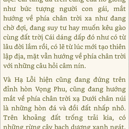
như bức tượng người con gái, mắt
hướng về phía chân trời xa như đang
chờ đợi, đang suy tư hay muốn kêu gào
cùng đất trờị Cái dáng dấp đó như có từ
lâu đời lắm rồi, có lẽ từ lúc mới tạo thiên
lập địa, mặt vẫn hướng về phía chân trời
với những câu hỏi câm nín.
Và Hạ Lỗi hiện cũng đang đứng trên
đỉnh hòn Vọng Phu, cũng đang hướng
mắt về phía chân trời xạ Dưới chân núi
là những hòn đá và đồi đất nhấp nhô.
Trên khoảng đất trống trải kia, có
những rừng cây bạch dương xanh ngát.