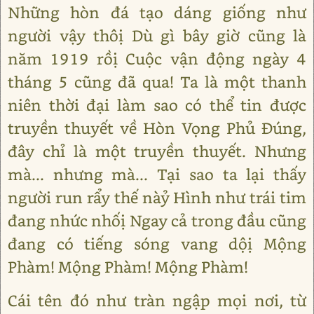
Những hòn đá tạo dáng giống như
người vậy thôị Dù gì bây giờ cũng là
năm 1919 rồị Cuộc vận động ngày 4
tháng 5 cũng đã qua! Ta là một thanh
niên thời đại làm sao có thể tin được
truyền thuyết về Hòn Vọng Phủ Đúng,
đây chỉ là một truyền thuyết. Nhưng
mà... nhưng mà... Tại sao ta lại thấy
người run rẩy thế nàỷ Hình như trái tim
đang nhức nhốị Ngay cả trong đầu cũng
đang có tiếng sóng vang dộị Mộng
Phàm! Mộng Phàm! Mộng Phàm!
Cái tên đó như tràn ngập mọi nơi, từ