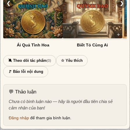
❮
❯
Ái Quả Tình Hoa
Biết Tỏ Cùng Ai
🔕 Theo dõi tác phẩm
☆ Yêu thích
(0)
🚩 Báo lỗi nội dung
💬 Thảo luận
Chưa có bình luận nào — hãy là người đầu tiên chia sẻ
cảm nhận của bạn!
Đăng nhập
để tham gia bình luận.