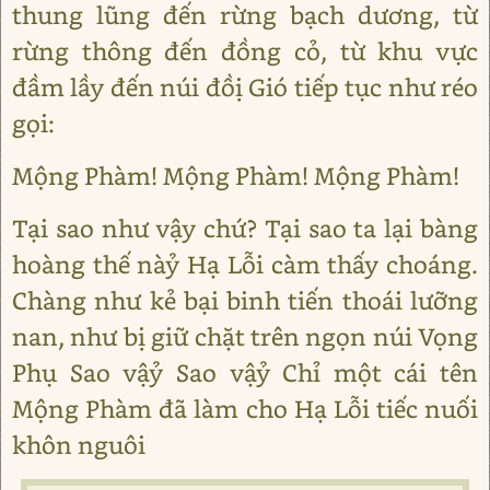
thung lũng đến rừng bạch dương, từ
rừng thông đến đồng cỏ, từ khu vực
đầm lầy đến núi đồị Gió tiếp tục như réo
gọi:
Mộng Phàm! Mộng Phàm! Mộng Phàm!
Tại sao như vậy chứ? Tại sao ta lại bàng
hoàng thế nàỷ Hạ Lỗi càm thấy choáng.
Chàng như kẻ bại binh tiến thoái lưỡng
nan, như bị giữ chặt trên ngọn núi Vọng
Phụ Sao vậỷ Sao vậỷ Chỉ một cái tên
Mộng Phàm đã làm cho Hạ Lỗi tiếc nuối
khôn nguôi