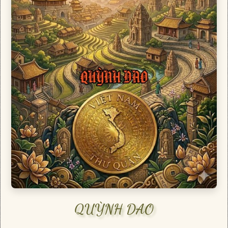
QUỲNH DAO