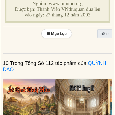
Nguồn: www.tuoitho.org
Được bạn: Thành Viên VNthuquan đưa lên
vào ngày: 27 tháng 12 năm 2003
☰ Mục Lục
Tiến »
10 Trong Tổng Số 112 tác phẩm của
QUỲNH
DAO