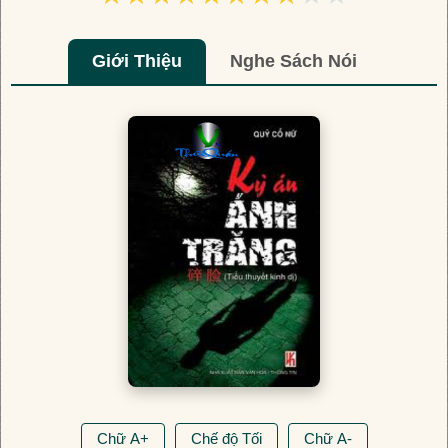
Giới Thiệu
Nghe Sách Nói
Chữ A+
Chế độ Tối
Chữ A-