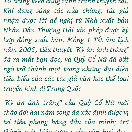
10 trang Web cùng cạnh tranh truyền tải.
Khi đang sáng tác nửa chừng, tác giả
nhận được lời đề nghị từ Nhà xuất bản
Nhân Dân Thượng Hải xin phép được ký
hợp đồng xuất bản. Mồng 1 Tết âm lịch
năm 2005, tiểu thuyết "Kỳ án ánh trăng"
đã ra mắt bạn đọc, và Quỷ Cổ Nữ đã bất
ngờ trở thành một trong những đại diện
tiêu biểu của các tác giả văn học thể loại
truyện kinh dị Trung Quốc.
"Kỳ án ánh trăng" của Quỷ Cổ Nữ mới
chào đời hai năm song đã xác định được vị
trí tiên phong hàng đầu của mình; trở
thành một hiện tượng của văn hoá đọc.