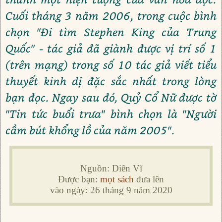
Cuối tháng 3 năm 2006, trong cuộc bình
chọn "Đi tìm Stephen King của Trung
Quốc'' - tác giả đã giành được vị trí số 1
(trên mạng) trong số 10 tác giả viết tiểu
thuyết kinh dị đặc sắc nhất trong lòng
bạn đọc. Ngay sau đó, Quỷ Cổ Nữ được tờ
"Tin tức buổi trưa" bình chọn là "Người
cầm bút khổng lồ của năm 2005".
Nguồn: Diên Vĩ
Được bạn:
mọt sách
đưa lên
vào ngày: 26 tháng 9 năm 2020