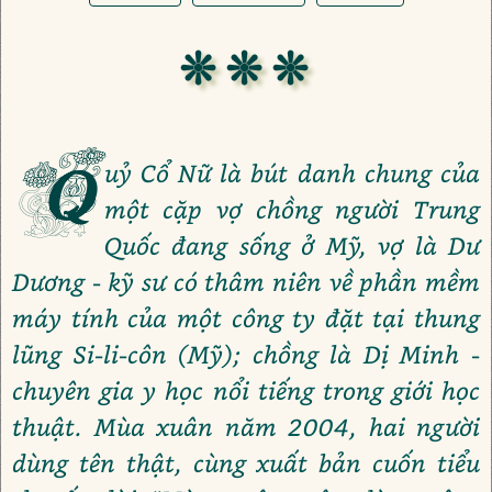
❊ ❊ ❊
Q
uỷ Cổ Nữ là bút danh chung của
một cặp vợ chồng người Trung
Quốc đang sống ở Mỹ, vợ là Dư
Dương - kỹ sư có thâm niên về phần mềm
máy tính của một công ty đặt tại thung
lũng Si-li-côn (Mỹ); chồng là Dị Minh -
chuyên gia y học nổi tiếng trong giới học
thuật. Mùa xuân năm 2004, hai người
dùng tên thật, cùng xuất bản cuốn tiểu