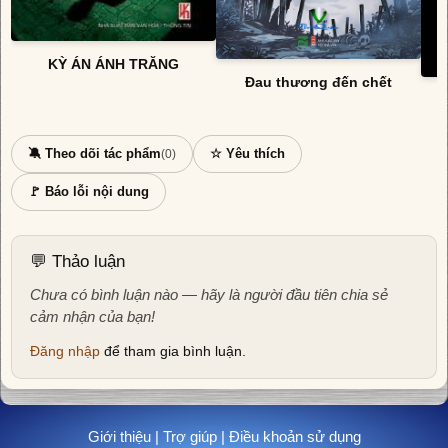
KỲ ÁN ÁNH TRĂNG
Đau thương đến chết
🔕 Theo dõi tác phẩm
☆ Yêu thích
(0)
🚩 Báo lỗi nội dung
💬 Thảo luận
Chưa có bình luận nào — hãy là người đầu tiên chia sẻ
cảm nhận của bạn!
Đăng nhập
để tham gia bình luận.
Giới thiệu
|
Trợ giúp
|
Điều khoản sử dụng