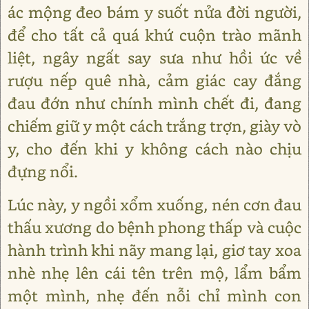
ác mộng đeo bám y suốt nửa đời người,
để cho tất cả quá khứ cuộn trào mãnh
liệt, ngây ngất say sưa như hồi ức về
rượu nếp quê nhà, cảm giác cay đắng
đau đớn như chính mình chết đi, đang
chiếm giữ y một cách trắng trợn, giày vò
y, cho đến khi y không cách nào chịu
đựng nổi.
Lúc này, y ngồi xổm xuống, nén cơn đau
thấu xương do bệnh phong thấp và cuộc
hành trình khi nãy mang lại, giơ tay xoa
nhè nhẹ lên cái tên trên mộ, lẩm bẩm
một mình, nhẹ đến nỗi chỉ mình con