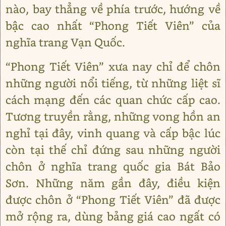
nào, bay thẳng về phía trước, hướng về
bậc cao nhất “Phong Tiết Viên” của
nghĩa trang Vạn Quốc.
“Phong Tiết Viên” xưa nay chỉ để chôn
những người nổi tiếng, từ những liệt sĩ
cách mạng đến các quan chức cấp cao.
Tương truyền rằng, những vong hồn an
nghỉ tại đây, vinh quang và cấp bậc lúc
còn tại thế chỉ đứng sau những người
chôn ở nghĩa trang quốc gia Bát Bảo
Sơn. Những năm gần đây, điều kiện
được chôn ở “Phong Tiết Viên” đã được
mở rộng ra, dùng bảng giá cao ngất có