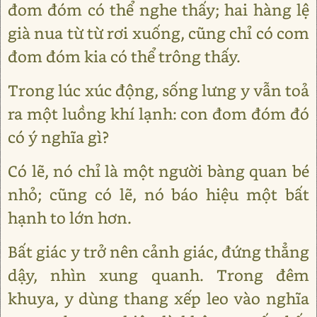
đom đóm có thể nghe thấy; hai hàng lệ
già nua từ từ rơi xuống, cũng chỉ có com
đom đóm kia có thể trông thấy.
Trong lúc xúc động, sống lưng y vẫn toả
ra một luồng khí lạnh: con đom đóm đó
có ý nghĩa gì?
Có lẽ, nó chỉ là một người bàng quan bé
nhỏ; cũng có lẽ, nó báo hiệu một bất
hạnh to lớn hơn.
Bất giác y trở nên cảnh giác, đứng thẳng
dậy, nhìn xung quanh. Trong đêm
khuya, y dùng thang xếp leo vào nghĩa