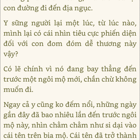
con đường đi đến địa ngục.
Y sững người lại một lúc, từ lúc nào,
mình lại có cái nhìn tiêu cực phiến diện
đối với con đom đóm dễ thương này
vậy?
Có lẽ chính vì nó đang bay thẳng đến
trước một ngôi mộ mới, chần chừ không
muốn đi.
Ngay cả y cũng ko đếm nổi, những ngày
gần đây đã bao nhiêu lần đến trước ngôi
mộ này, nhìn chằm chằm như si dại vào
cái tên trên bia mộ. Cái tên đã trở thành