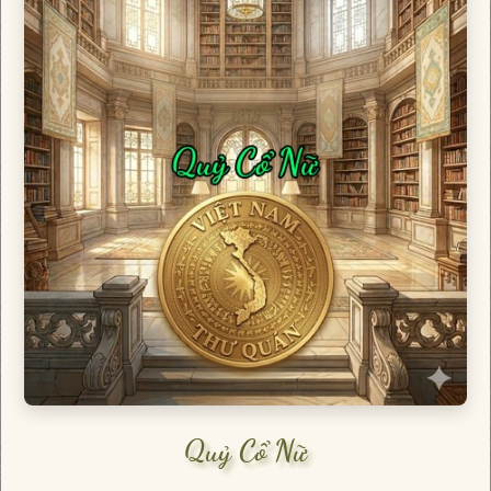
Quỷ Cổ Nữ