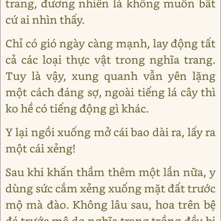
trang, đương nhiên là không muốn bất
cứ ai nhìn thấy.
Chỉ có gió ngày càng mạnh, lay động tất
cả các loại thực vật trong nghĩa trang.
Tuy là vậy, xung quanh vẫn yên lặng
một cách đáng sợ, ngoài tiếng lá cây thì
ko hề có tiếng động gì khác.
Y lại ngồi xuống mở cái bao dài ra, lấy ra
một cái xẻng!
Sau khi khấn thầm thêm một lần nữa, y
dùng sức cắm xẻng xuống mặt đất trước
mộ mà đào. Không lâu sau, hoa trên bệ
đá trước mộ do nghĩa trang trồng đều bị