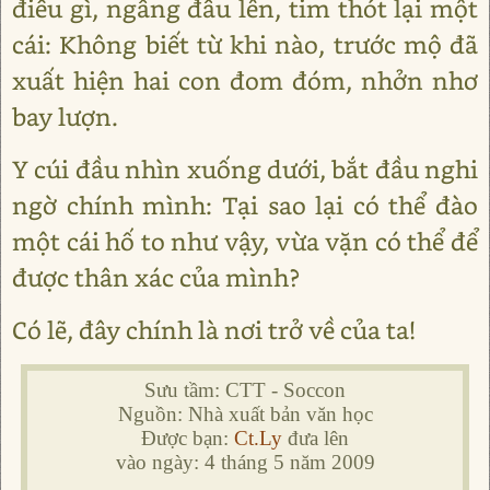
điều gì, ngẩng đầu lên, tim thót lại một
cái: Không biết từ khi nào, trước mộ đã
xuất hiện hai con đom đóm, nhởn nhơ
bay lượn.
Y cúi đầu nhìn xuống dưới, bắt đầu nghi
ngờ chính mình: Tại sao lại có thể đào
một cái hố to như vậy, vừa vặn có thể để
được thân xác của mình?
Có lẽ, đây chính là nơi trở về của ta!
Sưu tầm: CTT - Soccon
Nguồn: Nhà xuất bản văn học
Được bạn:
Ct.Ly
đưa lên
vào ngày: 4 tháng 5 năm 2009