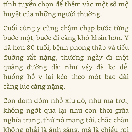
tính tuyển chọn để thêm vào một số mộ
huyệt của những người thường.
Cuối cùng y cũng chậm chạp bước từng
bước một, bước đi càng khó khăn hơn. Y
đã hơn 80 tuổi, bệnh phong thấp và tiểu
đường rất nặng, thường ngày đi một
quãng đường dài như vậy đã ko dễ,
huống hồ y lại kéo theo một bao dài
càng lúc càng nặng.
Con đom đóm nhỏ xíu đó, như ma trơi,
không ngớt qua lại như con thoi giữa
nghĩa trang, thứ nó mang tới, chắc chắn
không phải là ánh sáng, mà là chiếu rọi