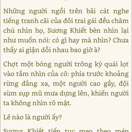
Những người ngồi trên bãi cát nghe
tiếng tranh cãi của đôi trai gái đều chăm
chú nhìn họ, Sương Khiết bèn nhìn lại
như muốn nói: có gì hay mà nhìn? Chưa
thấy ai giận dỗi nhau bao giờ à?
Chợt một bóng người trông kỳ quái lọt
vào tầm nhìn của cô: phía trước khoảng
rừng đằng xa, một người cao gầy, đội
sùm sụp mũ mưa dựng lên, khiến người
ta không nhìn rõ mặt.
Lẽ nào là người ấy?
Sương Khiết tiếp tục meo theo mép