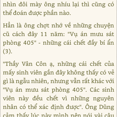
nhìn đôi mày ông nhíu lại thì cũng có
thể đoán được phần nào.
Hẳn là ông chợt nhớ về những chuyện
cũ cách đây 11 năm: "Vụ án mưu sát
phòng 405" - những cái chết đầy bí ẩn
(3).
"Thầy Vân Côn ạ, những cái chết của
mấy sinh viên gần đây không thấy có vẻ
gì là ngẫu nhiên, nhưng vẫn rất khác với
"Vụ án mưu sát phòng 405". Các sinh
viên này đều chết vì những nguyên
nhân có thể xác định được". Ông Dũng
cảm thấy lúc này mình nên nói vài câu