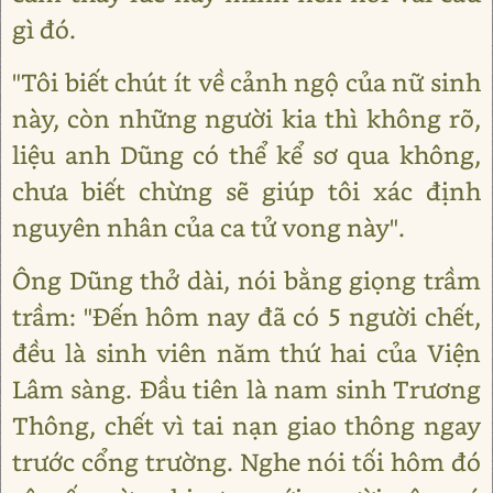
gì đó.
"Tôi biết chút ít về cảnh ngộ của nữ sinh
này, còn những người kia thì không rõ,
liệu anh Dũng có thể kể sơ qua không,
chưa biết chừng sẽ giúp tôi xác định
nguyên nhân của ca tử vong này".
Ông Dũng thở dài, nói bằng giọng trầm
trầm: "Đến hôm nay đã có 5 người chết,
đều là sinh viên năm thứ hai của Viện
Lâm sàng. Đầu tiên là nam sinh Trương
Thông, chết vì tai nạn giao thông ngay
trước cổng trường. Nghe nói tối hôm đó