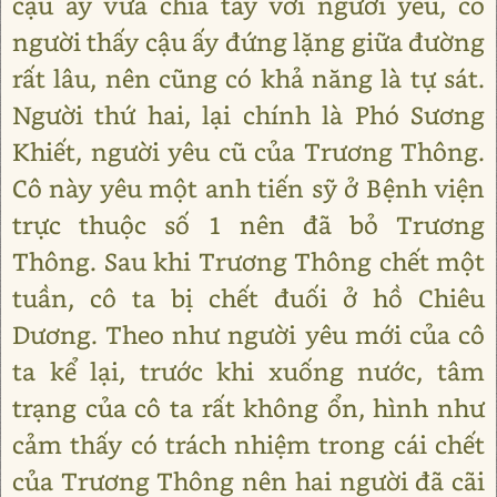
cậu ấy vừa chia tay với người yêu, có
người thấy cậu ấy đứng lặng giữa đường
rất lâu, nên cũng có khả năng là tự sát.
Người thứ hai, lại chính là Phó Sương
Khiết, người yêu cũ của Trương Thông.
Cô này yêu một anh tiến sỹ ở Bệnh viện
trực thuộc số 1 nên đã bỏ Trương
Thông. Sau khi Trương Thông chết một
tuần, cô ta bị chết đuối ở hồ Chiêu
Dương. Theo như người yêu mới của cô
ta kể lại, trước khi xuống nước, tâm
trạng của cô ta rất không ổn, hình như
cảm thấy có trách nhiệm trong cái chết
của Trương Thông nên hai người đã cãi