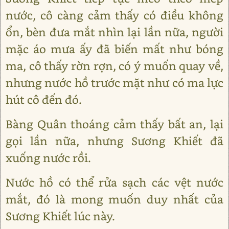
nước, cô càng cảm thấy có điều không
ổn, bèn đưa mắt nhìn lại lần nữa, người
mặc áo mưa ấy đã biến mất như bóng
ma, cô thấy rờn rợn, có ý muốn quay về,
nhưng nước hồ trước mặt như có ma lực
hút cô đến đó.
Bàng Quân thoáng cảm thấy bất an, lại
gọi lần nữa, nhưng Sương Khiết đã
xuống nước rồi.
Nước hồ có thể rửa sạch các vệt nước
mắt, đó là mong muốn duy nhất của
Sương Khiết lúc này.