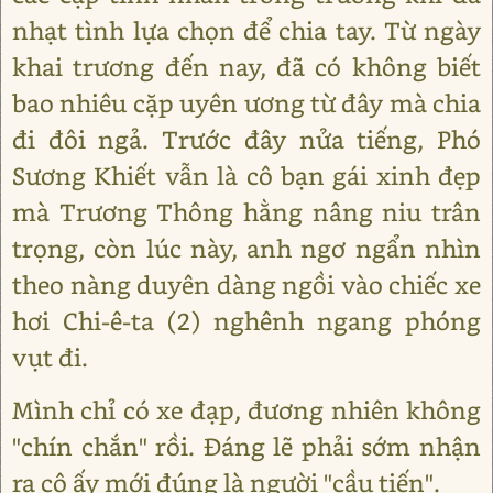
nhạt tình lựa chọn để chia tay. Từ ngày
khai trương đến nay, đã có không biết
bao nhiêu cặp uyên ương từ đây mà chia
đi đôi ngả. Trước đây nửa tiếng, Phó
Sương Khiết vẫn là cô bạn gái xinh đẹp
mà Trương Thông hằng nâng niu trân
trọng, còn lúc này, anh ngơ ngẩn nhìn
theo nàng duyên dàng ngồi vào chiếc xe
hơi Chi-ê-ta (2) nghênh ngang phóng
vụt đi.
Mình chỉ có xe đạp, đương nhiên không
"chín chắn" rồi. Đáng lẽ phải sớm nhận
ra cô ấy mới đúng là người "cầu tiến".