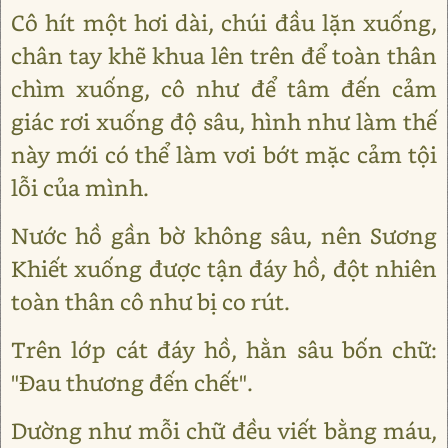
Cô hít một hơi dài, chúi đầu lặn xuống,
chân tay khẽ khua lên trên để toàn thân
chìm xuống, cô như để tâm đến cảm
giác rơi xuống độ sâu, hình như làm thế
này mới có thể làm vơi bớt mặc cảm tội
lỗi của mình.
Nước hồ gần bờ không sâu, nên Sương
Khiết xuống được tận đáy hồ, đột nhiên
toàn thân cô như bị co rút.
Trên lớp cát đáy hồ, hằn sâu bốn chữ:
"Đau thương đến chết".
Dường như mỗi chữ đều viết bằng máu,