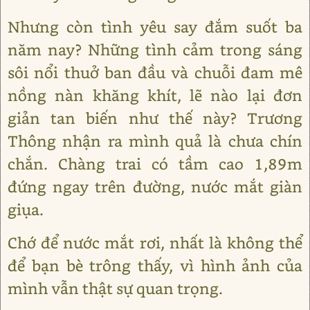
Nhưng còn tình yêu say đắm suốt ba
năm nay? Những tình cảm trong sáng
sôi nổi thuở ban đầu và chuỗi đam mê
nồng nàn khăng khít, lẽ nào lại đơn
giản tan biến như thế này? Trương
Thông nhận ra mình quả là chưa chín
chắn. Chàng trai có tầm cao 1,89m
đứng ngay trên đường, nước mắt giàn
giụa.
Chớ để nước mắt rơi, nhất là không thể
để bạn bè trông thấy, vì hình ảnh của
mình vẫn thật sự quan trọng.