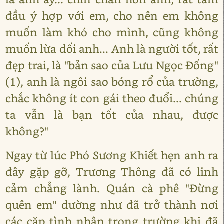
đầu ý hợp với em, cho nên em không
muốn làm khó cho mình, cũng không
muốn lừa dối anh... Anh là người tốt, rất
đẹp trai, là "bản sao của Lưu Ngọc Đống"
(1), anh là ngôi sao bóng rổ của trường,
chắc không ít con gái theo đuổi... chúng
ta vẫn là bạn tốt của nhau, được
không?"
Ngay từ lúc Phó Sương Khiết hẹn anh ra
đây gặp gỡ, Trương Thông đã có linh
cảm chẳng lành. Quán cà phê "Đừng
quên em" dường như đã trở thành nơi
các cặp tình nhân trong trường khi đã