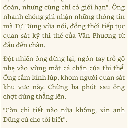
đoán, nhưng cũng chỉ có giới hạn". Ông
nhanh chóng ghi nhận những thông tin
mà Tự Dũng vừa nói, đồng thời tiếp tục
quan sát kỹ thi thể của Văn Phương từ
đầu đến chân.
Đột nhiên ông dừng lại, ngón tay trỏ gõ
nhẹ vào vùng mắt cá chân của thi thể.
Ông cầm kính lúp, khom người quan sát
khu vực này. Chừng ba phút sau ông
chợt đứng thẳng lên.
"Còn chi tiết nào nữa không, xin anh
Dũng cứ cho tôi biết".