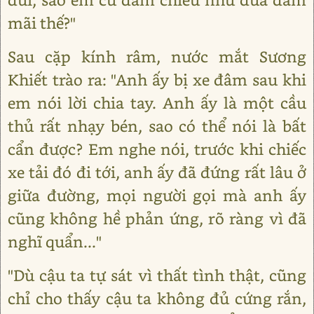
mãi thế?"
Sau cặp kính râm, nước mắt Sương
Khiết trào ra: "Anh ấy bị xe đâm sau khi
em nói lời chia tay. Anh ấy là một cầu
thủ rất nhạy bén, sao có thể nói là bất
cẩn được? Em nghe nói, trước khi chiếc
xe tải đó đi tới, anh ấy đã đứng rất lâu ở
giữa đường, mọi người gọi mà anh ấy
cũng không hề phản ứng, rõ ràng vì đã
nghĩ quẩn..."
"Dù cậu ta tự sát vì thất tình thật, cũng
chỉ cho thấy cậu ta không đủ cứng rắn,