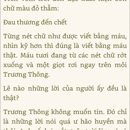
chữ màu đỏ thẫm:
Đau thương đến chết
Từng nét chữ như được viết bằng máu,
nhìn kỹ hơn thì đúng là viết bằng máu
thật. Máu tươi đang từ các nét chữ rớt
xuống và một giọt rơi ngay trên môi
Trương Thông.
Lẽ nào những lời của người ấy đều là
thật?
Trương Thông không muốn tin. Đó chỉ
là những lời nói quá ư hão huyền mà