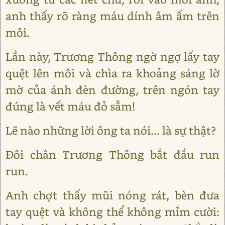
anh thấy rõ ràng máu dính âm ấm trên
môi.
Lần này, Trương Thông ngờ ngợ lấy tay
quệt lên môi và chìa ra khoảng sáng lờ
mờ của ánh đèn đường, trên ngón tay
đúng là vết máu đỏ sẫm!
Lẽ nào những lời ông ta nói... là sự thật?
Đôi chân Trương Thông bắt đầu run
run.
Anh chợt thấy mũi nóng rát, bèn đưa
tay quệt và không thể không mỉm cười: