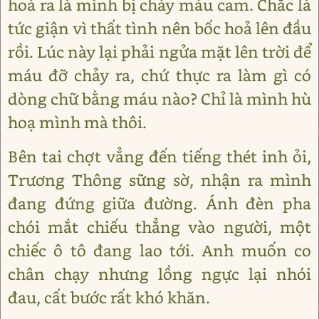
hoá ra là mình bị chảy máu cam. Chắc là
tức giận vì thất tình nên bốc hoả lên đầu
rồi. Lúc này lại phải ngửa mặt lên trời để
máu đỡ chảy ra, chứ thực ra làm gì có
dòng chữ bằng máu nào? Chỉ là mình hù
hoạ mình mà thôi.
Bên tai chợt vẳng đến tiếng thét inh ỏi,
Trương Thông sững sờ, nhận ra mình
đang đứng giữa đường. Ánh đèn pha
chói mắt chiếu thẳng vào người, một
chiếc ô tô đang lao tới. Anh muốn co
chân chạy nhưng lồng ngực lại nhói
đau, cất bước rất khó khăn.