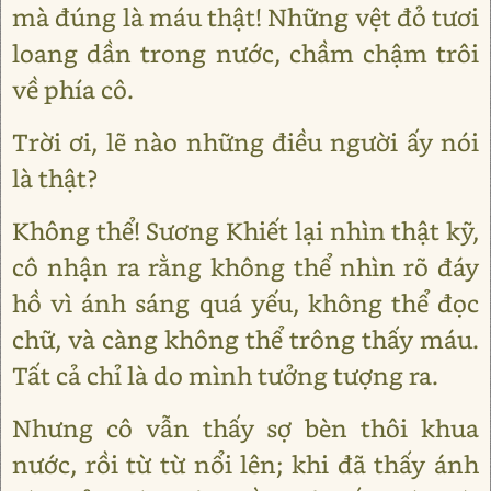
mà đúng là máu thật! Những vệt đỏ tươi
loang dần trong nước, chầm chậm trôi
về phía cô.
Trời ơi, lẽ nào những điều người ấy nói
là thật?
Không thể! Sương Khiết lại nhìn thật kỹ,
cô nhận ra rằng không thể nhìn rõ đáy
hồ vì ánh sáng quá yếu, không thể đọc
chữ, và càng không thể trông thấy máu.
Tất cả chỉ là do mình tưởng tượng ra.
Nhưng cô vẫn thấy sợ bèn thôi khua
nước, rồi từ từ nổi lên; khi đã thấy ánh