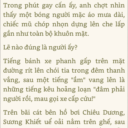
Trong phút gay cấn ấy, anh chợt nhìn
thấy một bóng người mặc áo mưa dài,
chiếc mũ chóp nhọn dựng lên che lấp
gần như toàn bộ khuôn mặt.
Lẽ nào đúng là người ấy?
Tiếng bánh xe phanh gấp trên mặt
đường rít lên chói tia trong đêm thanh
vắng, sau một tiếng "ầm" vang lên là
những tiếng kêu hoảng loạn "đâm phải
người rồi, mau gọi xe cấp cứu!"
Trên bãi cát bên hồ bơi Chiêu Dương,
Sương Khiết uể oải nằm trên ghế, sau