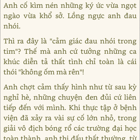
Anh cố kìm nén những ký ức vừa ngọt
ngào vừa khổ sở. Lồng ngực anh đau
nhói.
Thì ra đây là "cảm giác đau nhói trong
tim"? Thế mà anh cứ tưởng những ca
khúc diễn tả thất tình chỉ toàn là cái
thói "không ốm mà rên"!
Anh chợt cảm thấy hình như từ sau kỳ
nghỉ hè, những chuyện đen đủi cứ liên
tiếp đến với mình. Khi thực tập ở bệnh
viện đã xảy ra vài sự cố lớn nhỏ, trong
giải vô địch bóng rổ các trường đại học
toàn thành, anh thi đấu thất thường, từ