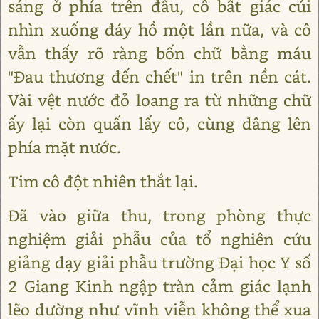
sáng ở phía trên đầu, cô bất giác cúi
nhìn xuống đáy hồ một lần nữa, và cô
vẫn thấy rõ ràng bốn chữ bằng máu
"Đau thương đến chết" in trên nền cát.
Vài vệt nước đỏ loang ra từ những chữ
ấy lại còn quấn lấy cô, cùng dâng lên
phía mặt nước.
Tim cô đột nhiên thắt lại.
Đã vào giữa thu, trong phòng thực
nghiệm giải phẫu của tổ nghiên cứu
giảng dạy giải phẫu trường Đại học Y số
2 Giang Kinh ngập tràn cảm giác lạnh
lẽo dường như vĩnh viễn không thể xua