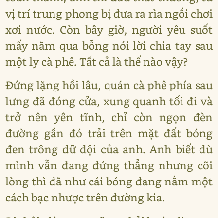
vị trí trung phong bị đưa ra rìa ngồi chơi
xơi nước. Còn bây giờ, người yêu suốt
mấy năm qua bỗng nói lời chia tay sau
một ly cà phê. Tất cả là thế nào vậy?
Đứng lặng hồi lâu, quán cà phê phía sau
lưng đã đóng cửa, xung quanh tối đi và
trở nên yên tĩnh, chỉ còn ngọn đèn
đường gần đó trải trên mặt đất bóng
đen trông dữ dội của anh. Anh biết dù
mình vẫn đang đứng thẳng nhưng cõi
lòng thì đã như cái bóng đang nằm một
cách bạc nhược trên đường kia.