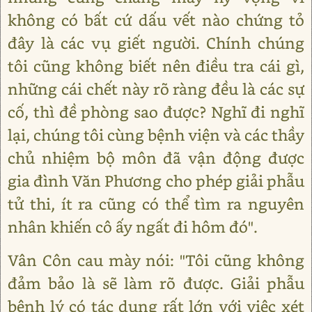
không có bất cứ dấu vết nào chứng tỏ
đây là các vụ giết người. Chính chúng
tôi cũng không biết nên điều tra cái gì,
những cái chết này rõ ràng đều là các sự
cố, thì đề phòng sao được? Nghĩ đi nghĩ
lại, chúng tôi cùng bệnh viện và các thầy
chủ nhiệm bộ môn đã vận động được
gia đình Văn Phương cho phép giải phẫu
tử thi, ít ra cũng có thể tìm ra nguyên
nhân khiến cô ấy ngất đi hôm đó".
Vân Côn cau mày nói: "Tôi cũng không
đảm bảo là sẽ làm rõ được. Giải phẫu
bệnh lý có tác dụng rất lớn với việc xét