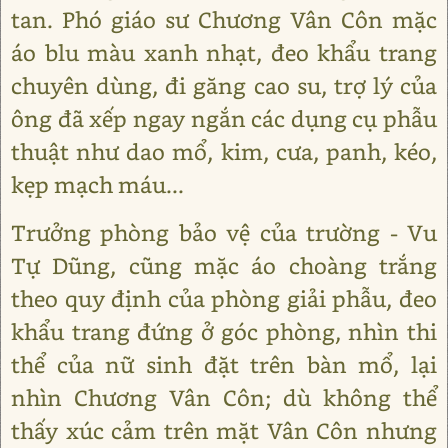
tan. Phó giáo sư Chương Vân Côn mặc
áo blu màu xanh nhạt, đeo khẩu trang
chuyên dùng, đi găng cao su, trợ lý của
ông đã xếp ngay ngắn các dụng cụ phẫu
thuật như dao mổ, kim, cưa, panh, kéo,
kẹp mạch máu...
Trưởng phòng bảo vệ của trường - Vu
Tự Dũng, cũng mặc áo choàng trắng
theo quy định của phòng giải phẫu, đeo
khẩu trang đứng ở góc phòng, nhìn thi
thể của nữ sinh đặt trên bàn mổ, lại
nhìn Chương Vân Côn; dù không thể
thấy xúc cảm trên mặt Vân Côn nhưng