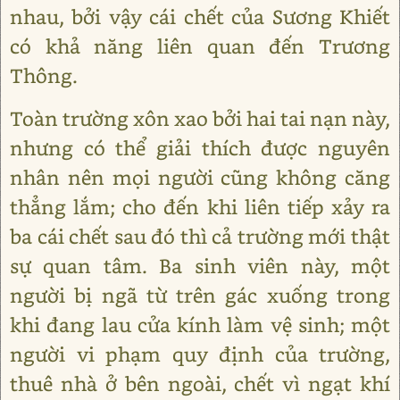
nhau, bởi vậy cái chết của Sương Khiết
có khả năng liên quan đến Trương
Thông.
Toàn trường xôn xao bởi hai tai nạn này,
nhưng có thể giải thích được nguyên
nhân nên mọi người cũng không căng
thẳng lắm; cho đến khi liên tiếp xảy ra
ba cái chết sau đó thì cả trường mới thật
sự quan tâm. Ba sinh viên này, một
người bị ngã từ trên gác xuống trong
khi đang lau cửa kính làm vệ sinh; một
người vi phạm quy định của trường,
thuê nhà ở bên ngoài, chết vì ngạt khí