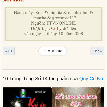
Đánh máy: Sota & niquita & nambeolun &
aichacha & greenrose112
Nguồn: TTVNONLINE
Được bạn:
Ct.Ly
đưa lên
vào ngày: 4 tháng 10 năm 2008
☰ Mục Lục
« Lùi
Tiến »
10 Trong Tổng Số 14 tác phẩm của
Quỷ Cổ Nữ