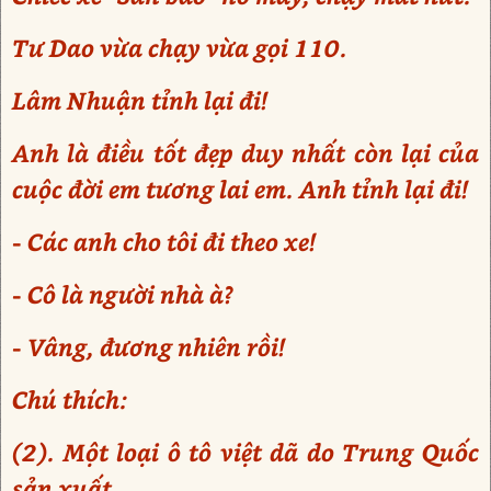
Tư Dao vừa chạy vừa gọi 110.
Lâm Nhuận tỉnh lại đi!
Anh là điều tốt đẹp duy nhất còn lại của
cuộc đời em tương lai em. Anh tỉnh lại đi!
- Các anh cho tôi đi theo xe!
- Cô là người nhà à?
- Vâng, đương nhiên rồi!
Chú thích:
(2). Một loại ô tô việt dã do Trung Quốc
sản xuất.