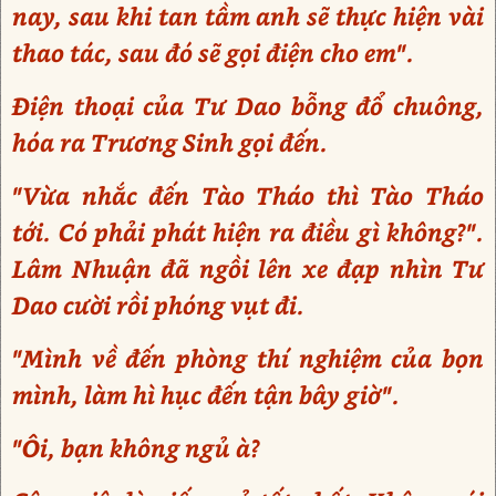
nay, sau khi tan tầm anh sẽ thực hiện vài
thao tác, sau đó sẽ gọi điện cho em".
Điện thoại của Tư Dao bỗng đổ chuông,
hóa ra Trương Sinh gọi đến.
"Vừa nhắc đến Tào Tháo thì Tào Tháo
tới. Có phải phát hiện ra điều gì không?".
Lâm Nhuận đã ngồi lên xe đạp nhìn Tư
Dao cười rồi phóng vụt đi.
"Mình về đến phòng thí nghiệm của bọn
mình, làm hì hục đến tận bây giờ".
"Ôi, bạn không ngủ à?