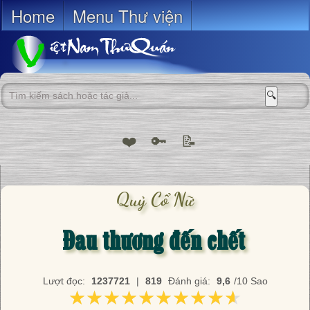
Home
Menu Thư viện
🔍
❤️
🔑
📝
Quỷ Cổ Nữ
Đau thương đến chết
Lượt đọc:
1237721
|
819
Đánh giá:
9,6
/10 Sao
★★★★★★★★★★
★★★★★★★★★★