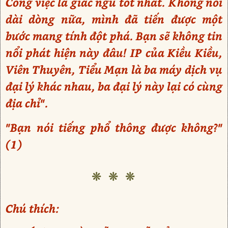
Công việc là giấc ngủ tốt nhất. Không nói
dài dòng nữa, mình đã tiến được một
bước mang tính đột phá. Bạn sẽ không tin
nổi phát hiện này đâu! IP của Kiều Kiều,
Viên Thuyên, Tiểu Mạn là ba máy dịch vụ
đại lý khác nhau, ba đại lý này lại có cùng
địa chỉ".
"Bạn nói tiếng phổ thông được không?"
(1)
❊ ❊ ❊
Chú thích: