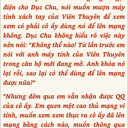
điện cho Dục Chu, nói muốn mượn máy
tính xách tay của Viên Thuyên để xem
xem có phải cô ấy dùng nó để lên mạng
không. Dục Chu không hiểu rõ việc này
nên nói: "Không thể nào! Từ lần trước em
nói với anh máy tính của Viên Thuyên
trong căn hộ mới đang mở. Anh khóa nó
lại rồi, sao lại có thể dùng để lên mạng
được nữa?"
"Nhưng đêm qua em vẫn nhận được QQ
của cô ấy. Em quen một cao thủ mạng vi
tính, muốn xem xem thực ra cô ấy đã lên
mạng bằng cách nào, muốn thông qua