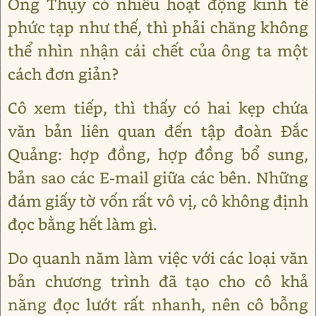
Ông Thụy có nhiều hoạt động kinh tế
phức tạp như thế, thì phải chăng không
thể nhìn nhận cái chết của ông ta một
cách đơn giản?
Cô xem tiếp, thì thấy có hai kẹp chứa
văn bản liên quan đến tập đoàn Đắc
Quảng: hợp đồng, hợp đồng bổ sung,
bản sao các E-mail giữa các bên. Những
đám giấy tờ vốn rất vô vị, cô không định
đọc bằng hết làm gì.
Do quanh năm làm việc với các loại văn
bản chương trình đã tạo cho cô khả
năng đọc lướt rất nhanh, nên cô bỗng