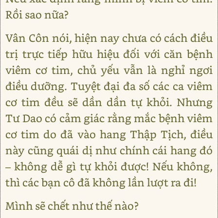
Rồi sao nữa?
Vân Côn nói, hiện nay chưa có cách điều
trị trực tiếp hữu hiệu đối với căn bệnh
viêm cơ tim, chủ yếu vẫn là nghỉ ngơi
điều dưỡng. Tuyệt đại đa số các ca viêm
cơ tim đều sẽ dần dần tự khỏi. Nhưng
Tư Dao có cảm giác rằng mắc bệnh viêm
cơ tim do đã vào hang Thập Tịch, điều
này cũng quái dị như chính cái hang đó
– không dễ gì tự khỏi được! Nếu không,
thì các bạn cô đã không lần lượt ra đi!
Mình sẽ chết như thế nào?