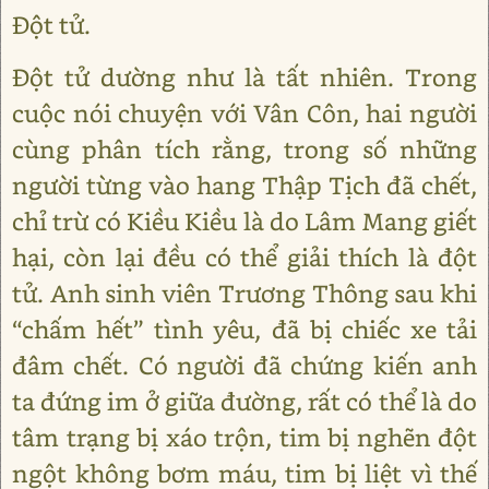
Đột tử.
Đột tử dường như là tất nhiên. Trong
cuộc nói chuyện với Vân Côn, hai người
cùng phân tích rằng, trong số những
người từng vào hang Thập Tịch đã chết,
chỉ trừ có Kiều Kiều là do Lâm Mang giết
hại, còn lại đều có thể giải thích là đột
tử. Anh sinh viên Trương Thông sau khi
“chấm hết” tình yêu, đã bị chiếc xe tải
đâm chết. Có người đã chứng kiến anh
ta đứng im ở giữa đường, rất có thể là do
tâm trạng bị xáo trộn, tim bị nghẽn đột
ngột không bơm máu, tim bị liệt vì thế