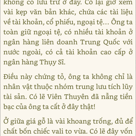
không có lưu trữ ở đây. Cô lại giở xem
vài kẹp văn bản khác, chứa các tài liệu
về tài khoản, cổ phiếu, ngoại tệ… Ông ta
toàn giữ ngoại tệ, có nhiều tài khoản ở
ngân hàng liên doanh Trung Quốc với
nước ngoài, có cả tài khoản cao cấp ở
ngân hàng Thụy Sĩ.
Điều này chứng tỏ, ông ta không chỉ là
nhân vật thuộc nhóm trung lưu tích lũy
tài sản. Có lẽ Viên Thuyên đã nẫng tiền
bạc của ông ta cất ở đây thật!
Ở giữa giá gỗ là vài khoang trống, đủ để
chất bốn chiếc vali to vừa. Có lẽ đây vốn