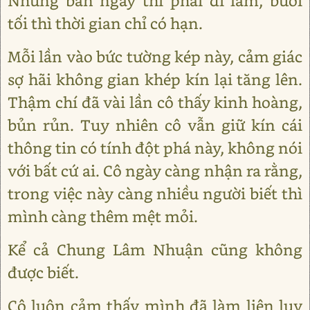
Nhưng ban ngày thì phải đi làm, buổi
tối thì thời gian chỉ có hạn.
Mỗi lần vào bức tường kép này, cảm giác
sợ hãi không gian khép kín lại tăng lên.
Thậm chí đã vài lần cô thấy kinh hoàng,
bủn rủn. Tuy nhiên cô vẫn giữ kín cái
thông tin có tính đột phá này, không nói
với bất cứ ai. Cô ngày càng nhận ra rằng,
trong việc này càng nhiều người biết thì
mình càng thêm mệt mỏi.
Kể cả Chung Lâm Nhuận cũng không
được biết.
Cô luôn cảm thấy mình đã làm liên lụy