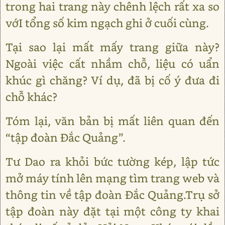
trong hai trang này chênh lệch rất xa so
vớI tổng số kim ngạch ghi ở cuối cùng.
Tại sao lại mất mấy trang giữa này?
Ngoài việc cất nhầm chỗ, liệu có uẩn
khúc gì chăng? Ví dụ, đã bị cố ý đưa đi
chỗ khác?
Tóm lại, văn bản bị mất liên quan đến
“tập đoàn Đắc Quảng”.
Tư Dao ra khỏi bức tường kép, lập tức
mở máy tính lên mạng tìm trang web và
thông tin về tập đoàn Đắc Quảng.Trụ sở
tập đoàn này đặt tại một công ty khai