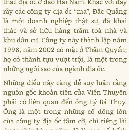
thác địa ốc ở đảo Hải Nam. Khác với đầy
rẫy các công ty địa ốc “ma”, Đắc Quảng
là một doanh nghiệp thật sự, đã khai
thác và sở hữu hàng trăm toà nhà và
khu dân cư. Công ty này thành lập năm
1998, năm 2002 có mặt ở Thâm Quyến;
họ có thành tựu vượt trội, là một trong
những ngôi sao của ngành địa ốc.
Những điều này càng dễ suy luận rằng
nguồn gốc khoản tiền của Viên Thuyên
phải có liên quan đến ông Lý Bá Thụy.
Ông là một trong những cổ đông lớn
của công ty địa ốc tầm cỡ, chỉ riêng lãi