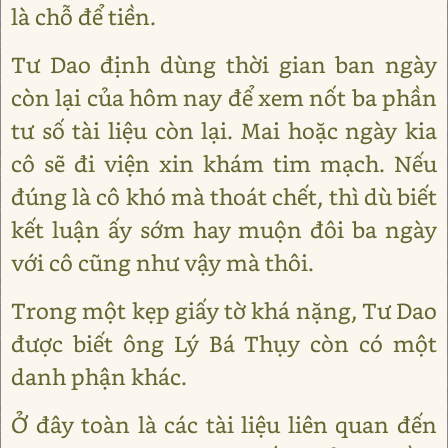
là chỗ để tiền.
Tư Dao định dùng thời gian ban ngày
còn lại của hôm nay để xem nốt ba phần
tư số tài liệu còn lại. Mai hoặc ngày kia
cô sẽ đi viện xin khám tim mạch. Nếu
đúng là cô khó mà thoát chết, thì dù biết
kết luận ấy sớm hay muộn đôi ba ngày
với cô cũng như vậy mà thôi.
Trong một kẹp giấy tờ khá nặng, Tư Dao
được biết ông Lý Bá Thụy còn có một
danh phận khác.
Ở đây toàn là các tài liệu liên quan đến