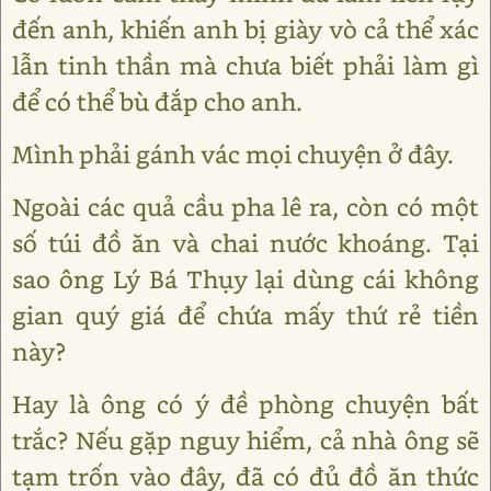
đến anh, khiến anh bị giày vò cả thể xác
lẫn tinh thần mà chưa biết phải làm gì
để có thể bù đắp cho anh.
Mình phải gánh vác mọi chuyện ở đây.
Ngoài các quả cầu pha lê ra, còn có một
số túi đồ ăn và chai nước khoáng. Tại
sao ông Lý Bá Thụy lại dùng cái không
gian quý giá để chứa mấy thứ rẻ tiền
này?
Hay là ông có ý đề phòng chuyện bất
trắc? Nếu gặp nguy hiểm, cả nhà ông sẽ
tạm trốn vào đây, đã có đủ đồ ăn thức