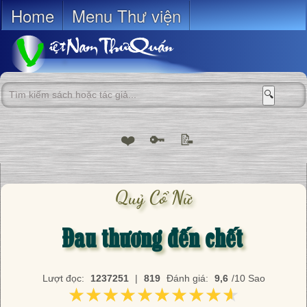
Home
Menu Thư viện
🔍
❤️
🔑
📝
Quỷ Cổ Nữ
Đau thương đến chết
Lượt đọc:
1237251
|
819
Đánh giá:
9,6
/10 Sao
★★★★★★★★★★
★★★★★★★★★★