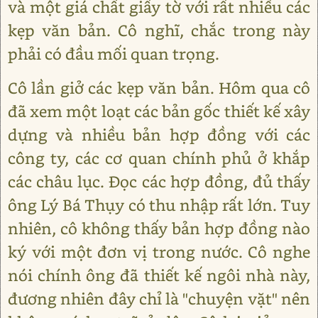
và một giá chất giấy tờ với rất nhiều các
kẹp văn bản. Cô nghĩ, chắc trong này
phải có đầu mối quan trọng.
Cô lần giở các kẹp văn bản. Hôm qua cô
đã xem một loạt các bản gốc thiết kế xây
dựng và nhiều bản hợp đồng với các
công ty, các cơ quan chính phủ ở khắp
các châu lục. Đọc các hợp đồng, đủ thấy
ông Lý Bá Thụy có thu nhập rất lớn. Tuy
nhiên, cô không thấy bản hợp đồng nào
ký với một đơn vị trong nước. Cô nghe
nói chính ông đã thiết kế ngôi nhà này,
đương nhiên đây chỉ là "chuyện vặt" nên