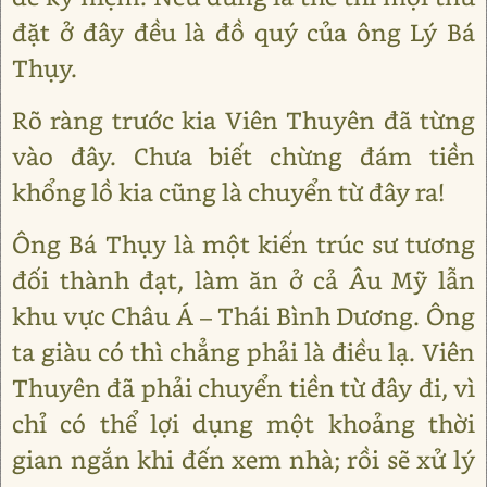
đặt ở đây đều là đồ quý của ông Lý Bá
Thụy.
Rõ ràng trước kia Viên Thuyên đã từng
vào đây. Chưa biết chừng đám tiền
khổng lồ kia cũng là chuyển từ đây ra!
Ông Bá Thụy là một kiến trúc sư tương
đối thành đạt, làm ăn ở cả Âu Mỹ lẫn
khu vực Châu Á – Thái Bình Dương. Ông
ta giàu có thì chẳng phải là điều lạ. Viên
Thuyên đã phải chuyển tiền từ đây đi, vì
chỉ có thể lợi dụng một khoảng thời
gian ngắn khi đến xem nhà; rồi sẽ xử lý