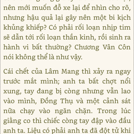
nên mới muốn đỗ xe lại để nhìn cho rõ,
nhưng hậu quả lại gây nên một bi kịch
khủng khiếp? Có phải rối loạn nhịp tim
sẽ dẫn tới rối loạn thần kinh, rồi sinh ra
hành vi bất thường? Chương Vân Côn
nói không thể là như vậy.
Cái chết của Lâm Mang thì xảy ra ngay
trước mắt mình; anh ta bất chợt nổi
xung, tay đang bị còng nhưng vẫn lao
vào mình, Đồng Thụ và một cảnh sát
nữa chạy vào ngăn chặn. Trong lúc
giằng co thì chiếc còng tay đập vào đầu
anh ta. Liệu có phải anh ta đã đột tử khi