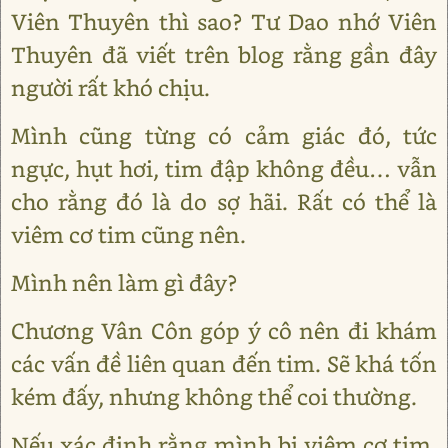
Viên Thuyên thì sao? Tư Dao nhớ Viên
Thuyên đã viết trên blog rằng gần đây
người rất khó chịu.
Mình cũng từng có cảm giác đó, tức
ngực, hụt hơi, tim đập không đều… vẫn
cho rằng đó là do sợ hãi. Rất có thể là
viêm cơ tim cũng nên.
Mình nên làm gì đây?
Chương Vân Côn góp ý cô nên đi khám
các vấn đề liên quan đến tim. Sẽ khá tốn
kém đấy, nhưng không thể coi thường.
Nếu xác định rằng mình bị viêm cơ tim.