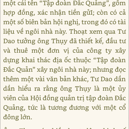
một cái tên “Tập đoàn Đắc Quảng”, gồm
hợp đồng, xác nhận tiền gửI; còn có cả
một số biên bản hội nghị, trong đó có tài
liệu về ngôi nhà này. Thoạt xem qua Tư
Dao tưởng ông Thụy đã thiết kế, đầu tư
và thuê một đơn vị của công ty xây
dựng khai thác địa ốc thuộc “Tập đoàn
Đắc Quản” xây ngôi nhà này; nhưng đọc
thêm một vài văn bản khác, Tư Dao dần
dần hiểu ra rằng ông Thụy là một ủy
viên của Hội đồng quản trị tập đoàn Đắc
Quảng, tức là tương đương với một cổ
đông lớn.