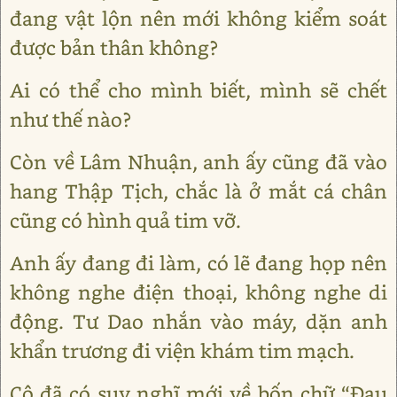
đang vật lộn nên mới không kiểm soát
được bản thân không?
Ai có thể cho mình biết, mình sẽ chết
như thế nào?
Còn về Lâm Nhuận, anh ấy cũng đã vào
hang Thập Tịch, chắc là ở mắt cá chân
cũng có hình quả tim vỡ.
Anh ấy đang đi làm, có lẽ đang họp nên
không nghe điện thoại, không nghe di
động. Tư Dao nhắn vào máy, dặn anh
khẩn trương đi viện khám tim mạch.
Cô đã có suy nghĩ mới về bốn chữ “Đau