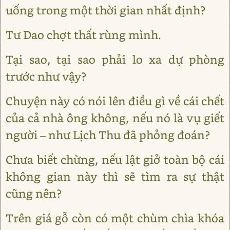
uống trong một thời gian nhất định?
Tư Dao chợt thất rùng mình.
Tại sao, tại sao phải lo xa dự phòng
trước như vậy?
Chuyện này có nói lên điều gì về cái chết
của cả nhà ông không, nếu nó là vụ giết
người – như Lịch Thu đã phỏng đoán?
Chưa biết chừng, nếu lật giở toàn bộ cái
không gian này thì sẽ tìm ra sự thật
cũng nên?
Trên giá gỗ còn có một chùm chìa khóa