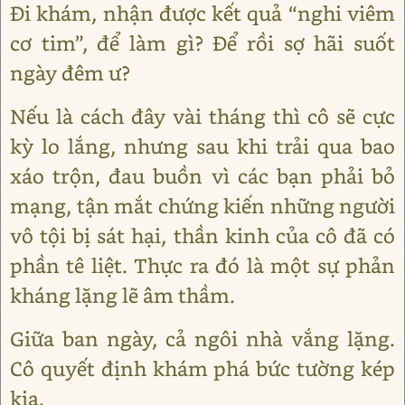
Đi khám, nhận được kết quả “nghi viêm
cơ tim”, để làm gì? Để rồi sợ hãi suốt
ngày đêm ư?
Nếu là cách đây vài tháng thì cô sẽ cực
kỳ lo lắng, nhưng sau khi trải qua bao
xáo trộn, đau buồn vì các bạn phải bỏ
mạng, tận mắt chứng kiến những người
vô tội bị sát hại, thần kinh của cô đã có
phần tê liệt. Thực ra đó là một sự phản
kháng lặng lẽ âm thầm.
Giữa ban ngày, cả ngôi nhà vắng lặng.
Cô quyết định khám phá bức tường kép
kia.