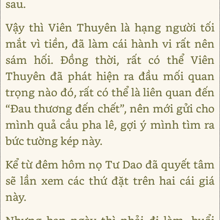
sau.
Vậy thì Viên Thuyên là hạng người tối
mắt vì tiền, đã làm cái hành vi rất nên
sám hối. Đồng thời, rất có thể Viên
Thuyên đã phát hiện ra đầu mối quan
trọng nào đó, rất có thể là liên quan đến
“Đau thương đến chết”, nên mới gửi cho
mình quả cầu pha lê, gợi ý mình tìm ra
bức tường kép này.
Kể từ đêm hôm nọ Tư Dao đã quyết tâm
sẽ lần xem các thứ đặt trên hai cái giá
này.