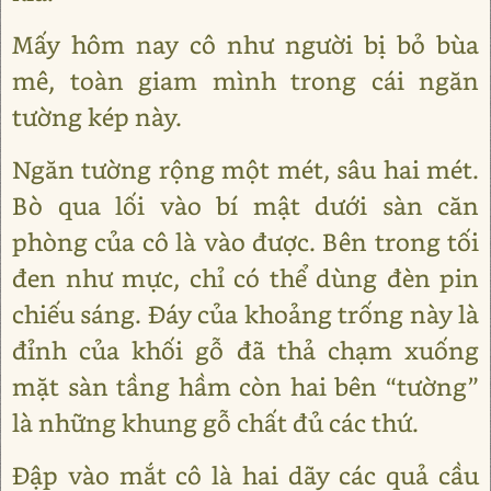
Mấy hôm nay cô như người bị bỏ bùa
mê, toàn giam mình trong cái ngăn
tường kép này.
Ngăn tường rộng một mét, sâu hai mét.
Bò qua lối vào bí mật dưới sàn căn
phòng của cô là vào được. Bên trong tối
đen như mực, chỉ có thể dùng đèn pin
chiếu sáng. Đáy của khoảng trống này là
đỉnh của khối gỗ đã thả chạm xuống
mặt sàn tầng hầm còn hai bên “tường”
là những khung gỗ chất đủ các thứ.
Đập vào mắt cô là hai dãy các quả cầu