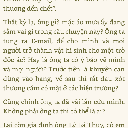
thương đến chết”.
Thật kỳ lạ, ông già mặc áo mưa ấy đang
sắm vai gì trong câu chuyện này? Ông ta
tung ra E-mail, để cho mình và mọi
người trở thành vật hi sinh cho một trò
độc ác? Hay là ông ta có ý bảo vệ mình
và mọi người? Trước tiên là khuyên can
đừng vào hang, về sau thì rất đau xót
thương cảm có mặt ở các hiện trường?
Cũng chính ông ta đã vài lần cứu mình.
Không phải ông ta thì có thể là ai?
Lại còn gia đình ông Lý Bá Thụy, cô em