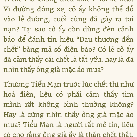
Vì đường đông xe, cô ấy không thể đỗ
vào lề đường, cuối cùng đã gây ra tai
nạn? Tại sao cô ấy còn dùng đèn cảnh
báo để đánh tín hiệu “Đau thương đến
chết” bằng mã số điện báo? Có lẽ cô ấy
đã cảm thấy cái chết là tất yếu, hay là đã
nhìn thấy ông già mặc áo mưa?
Thương Tiểu Mạn trước lúc chết thì như
hoá điên, liệu có phải cảm thấy tim
mình rất không bình thường không?
Hay là cũng nhìn thấy ông già mặc áo
mưa? Tiểu Mạn là người rất mê tín, liệu
có cho rằng ông già ấy là thần chết thật,