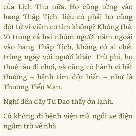
của Lịch Thu nữa. Họ cũng từng vào
hang Thập Tịch, liệu có phải họ cũng
đột tử vì viêm cơ tim không? Không thể.
Vì trong cả hai nhóm người năm ngoái
vào hang Thập Tịch, không có ai chết
trùng ngày với người khác. Trừ phi, họ
thuê tàu đi chơi, và cũng có hành vi bất
thường – bệnh tim đột biến – như là
Thương Tiểu Mạn.
Nghĩ đến đây Tư Dao thấy ớn lạnh.
Cô không đi bệnh viện mà ngồi xe điện
ngầm trở về nhà.