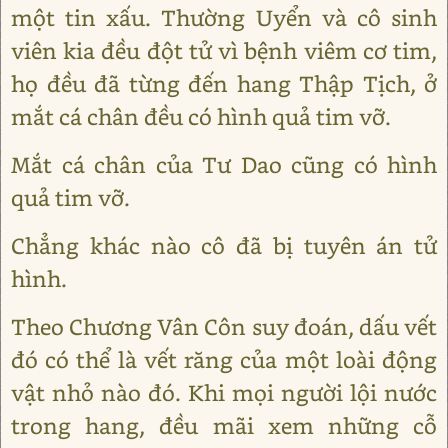
một tin xấu. Thường Uyển và cô sinh
viên kia đều đột tử vì bệnh viêm cơ tim,
họ đều đã từng đến hang Thập Tịch, ở
mắt cá chân đều có hình quả tim vỡ.
Mắt cá chân của Tư Dao cũng có hình
quả tim vỡ.
Chẳng khác nào cô đã bị tuyên án tử
hình.
Theo Chương Vân Côn suy đoán, dấu vết
đó có thể là vết răng của một loài động
vật nhỏ nào đó. Khi mọi người lội nước
trong hang, đều mãi xem những cỗ