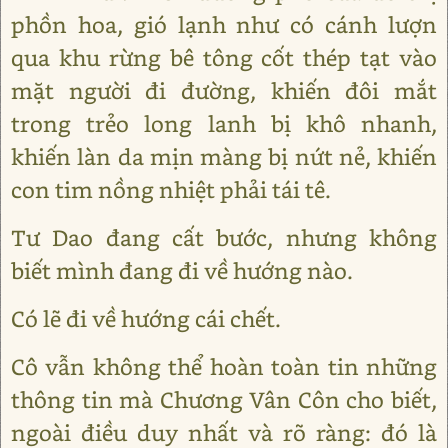
phồn hoa, gió lạnh như có cánh lượn
qua khu rừng bê tông cốt thép tạt vào
mặt người đi đường, khiến đôi mắt
trong trẻo long lanh bị khô nhanh,
khiến làn da mịn màng bị nứt nẻ, khiến
con tim nồng nhiệt phải tái tê.
Tư Dao đang cất bước, nhưng không
biết mình đang đi về hướng nào.
Có lẽ đi về hướng cái chết.
Cô vẫn không thể hoàn toàn tin những
thông tin mà Chương Vân Côn cho biết,
ngoài điều duy nhất và rõ ràng: đó là