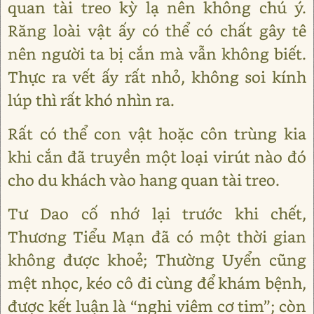
quan tài treo kỳ lạ nên không chú ý.
Răng loài vật ấy có thể có chất gây tê
nên người ta bị cắn mà vẫn không biết.
Thực ra vết ấy rất nhỏ, không soi kính
lúp thì rất khó nhìn ra.
Rất có thể con vật hoặc côn trùng kia
khi cắn đã truyền một loại virút nào đó
cho du khách vào hang quan tài treo.
Tư Dao cố nhớ lại trước khi chết,
Thương Tiểu Mạn đã có một thời gian
không được khoẻ; Thường Uyển cũng
mệt nhọc, kéo cô đi cùng để khám bệnh,
được kết luận là “nghi viêm cơ tim”; còn