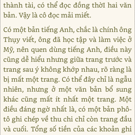
thành tài, có thể đọc đồng thờI hai văn
bản. Vậy là cô đọc mải miết.
Có một bản tiếng Anh, chắc là chính ông
Thụy viết, ông đã học tập và làm việc ở
Mỹ, nên quen dùng tiếng Anh, điều này
cũng dễ hiểu nhưng giữa trang trước và
trang sau ý không khớp nhau, rõ ràng là
bị mất một trang. Có thể đây chỉ là ngẫu
nhiên, nhưng ở một văn bản bổ sung
khác cũng mất ít nhất một trang. Một
điều đáng ngờ nhất là, có một bản phô-
tô ghi chép về thu chi chỉ còn trang đầu
và cuối. Tổng số tiền của các khoản ghi