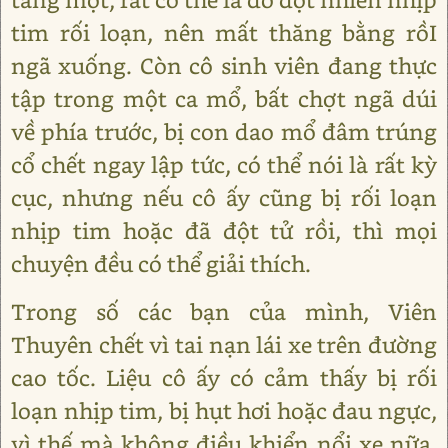
tim rối loạn, nên mất thăng bằng rồI
ngã xuống. Còn cô sinh viên đang thực
tập trong một ca mổ, bất chợt ngã dúi
về phía trước, bị con dao mổ đâm trúng
cổ chết ngay lập tức, có thể nói là rất kỳ
cục, nhưng nếu cô ấy cũng bị rối loạn
nhịp tim hoặc đã đột tử rồi, thì mọi
chuyện đều có thể giải thích.
Trong số các bạn của mình, Viên
Thuyên chết vì tai nạn lái xe trên đường
cao tốc. Liệu cô ấy có cảm thấy bị rối
loạn nhịp tim, bị hụt hơi hoặc đau ngực,
vì thế mà không điều khiển nổi xe nữa.