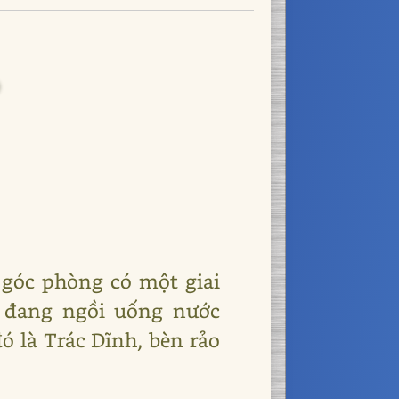
 góc phòng có một giai
 đang ngồi uống nước
ó là Trác Dĩnh, bèn rảo