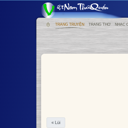
TRANG TRUYỆN
TRANG THƠ
NHẠC 
« Lùi