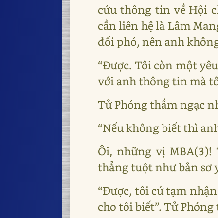
cứu thông tin về Hội 
cần liên hệ là Lâm Man
đối phó, nên anh không
“Được. Tôi còn một yêu
với anh thông tin mà tô
Tử Phóng thầm ngạc nhi
“Nếu không biết thì anh 
Ôi, những vị MBA(3)!
thẳng tuột như bản sơ yế
“Được, tôi cứ tạm nhận
cho tôi biết”. Tử Phóng 