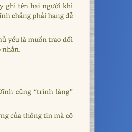
 ghi tên hai người khi
Dĩnh chẳng phải hạng dễ
hủ yếu là muốn trao đổi
ó nhằn.
ĩnh cũng “trình làng”
ợng của thông tin mà cô