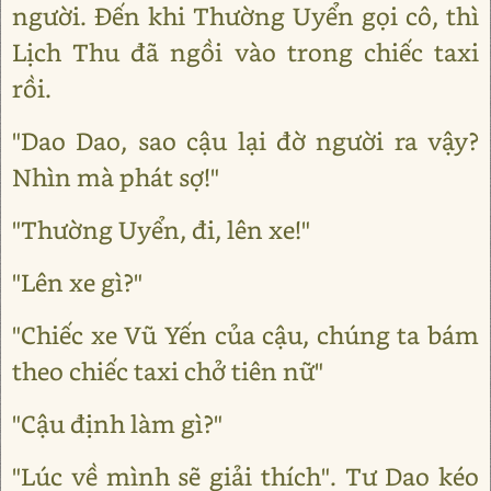
người. Đến khi Thường Uyển gọi cô, thì
Lịch Thu đã ngồi vào trong chiếc taxi
rồi.
"Dao Dao, sao cậu lại đờ người ra vậy?
Nhìn mà phát sợ!"
"Thường Uyển, đi, lên xe!"
"Lên xe gì?"
"Chiếc xe Vũ Yến của cậu, chúng ta bám
theo chiếc taxi chở tiên nữ"
"Cậu định làm gì?"
"Lúc về mình sẽ giải thích". Tư Dao kéo