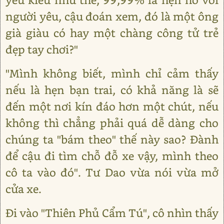
người yêu, cậu đoán xem, đó là một ông
già giàu có hay một chàng công tử trẻ
đẹp tay chơi?"
"Mình không biết, mình chỉ cảm thấy
nếu là hẹn bạn trai, có khả năng là sẽ
đến một nơi kín đáo hơn một chút, nếu
không thì chẳng phải quá dễ dàng cho
chúng ta "bám theo" thế này sao? Đành
để cậu đi tìm chỗ đỗ xe vậy, mình theo
cô ta vào đó". Tư Dao vừa nói vừa mở
cửa xe.
Đi vào "Thiên Phủ Cẩm Tú", cô nhìn thấy