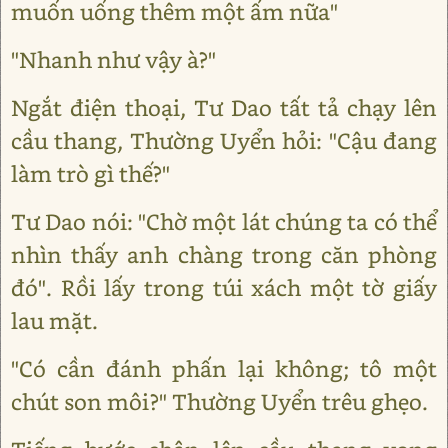
muốn uống thêm một ấm nữa"
"Nhanh như vậy à?"
Ngắt điện thoại, Tư Dao tất tả chạy lên
cầu thang, Thường Uyển hỏi: "Cậu đang
làm trò gì thế?"
Tư Dao nói: "Chờ một lát chúng ta có thể
nhìn thấy anh chàng trong căn phòng
đó". Rồi lấy trong túi xách một tờ giấy
lau mặt.
"Có cần đánh phấn lại không; tô một
chút son môi?" Thường Uyển trêu ghẹo.