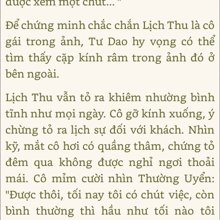
được xem một chút... "
Để chứng minh chắc chắn Lịch Thu là cô
gái trong ảnh, Tư Dao hy vọng có thể
tìm thấy cặp kính râm trong ảnh đó ở
bên ngoài.
Lịch Thu vẫn tỏ ra khiêm nhường bình
tĩnh như mọi ngày. Cô gỡ kính xuống, ý
chừng tỏ ra lịch sự đối với khách. Nhìn
kỹ, mắt cô hơi có quầng thâm, chứng tỏ
đêm qua không được nghỉ ngơi thoải
mái. Cô mỉm cười nhìn Thường Uyển:
"Được thôi, tối nay tôi có chút việc, còn
bình thường thì hầu như tối nào tôi