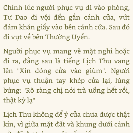
Chính lúc người phục vụ đi vào phòng,
Tư Dao đi vội đến gần cánh cửa, vứt
đám khăn giấy vào bên cánh cửa. Sau đó
đi vụt về bên Thường Uyển.
Người phục vụ mang vẻ mặt nghi hoặc
đi ra, đằng sau là tiếng Lịch Thu vang
lên "Xin đóng cửa vào giùm". Người
phục vụ thuận tay khép cửa lại, lúng
búng: "Rõ ràng chị nói trà uống hết rồi,
thật kỳ lạ"
Lịch Thu không để ý cửa chưa được thật
kín, vì giữa mặt đất và khung dưới cánh