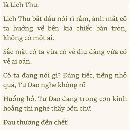
là Lịch Thu.
Lịch Thu bắt đầu nói rì rầm, ánh mắt cô
ta hướng về bên kia chiếc bàn tròn,
không có một ai.
Sắc mặt cô ta vừa có vẻ dịu dàng vừa có
vẻ ai oán.
Cô ta đang nói gì? Đáng tiếc, tiếng nhỏ
quá, Tư Dao nghe không rõ
Huống hồ, Tư Dao đang trong cơn kinh
hoảng thì nghe thấy bốn chữ
Đau thương đến chết!