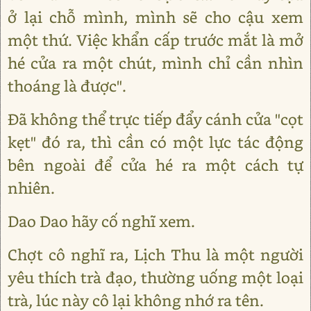
ở lại chỗ mình, mình sẽ cho cậu xem
một thứ. Việc khẩn cấp trước mắt là mở
hé cửa ra một chút, mình chỉ cần nhìn
thoáng là được".
Đã không thể trực tiếp đẩy cánh cửa "cọt
kẹt" đó ra, thì cần có một lực tác động
bên ngoài để cửa hé ra một cách tự
nhiên.
Dao Dao hãy cố nghĩ xem.
Chợt cô nghĩ ra, Lịch Thu là một người
yêu thích trà đạo, thường uống một loại
trà, lúc này cô lại không nhớ ra tên.