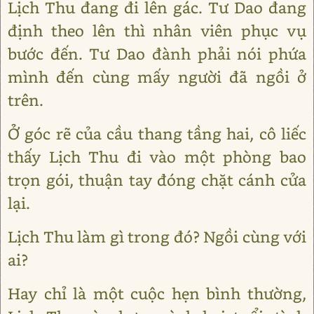
Lịch Thu đang đi lên gác. Tư Dao đang
định theo lên thì nhân viên phục vụ
bước đến. Tư Dao đành phải nói phứa
mình đến cùng mấy người đã ngồi ở
trên.
Ở góc rẽ của cầu thang tầng hai, cô liếc
thấy Lịch Thu đi vào một phòng bao
trọn gói, thuận tay đóng chặt cánh cửa
lại.
Lịch Thu làm gì trong đó? Ngồi cùng với
ai?
Hay chỉ là một cuộc hẹn bình thường,