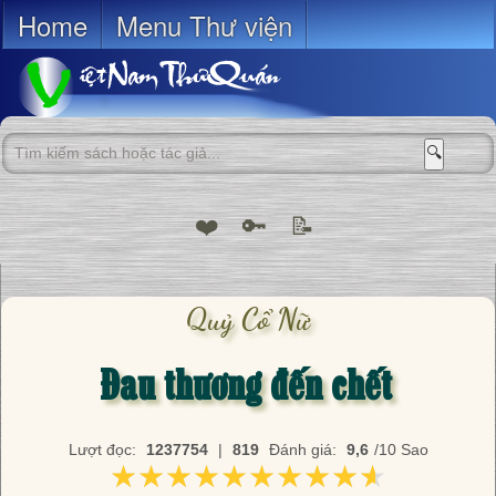
Home
Menu Thư viện
🔍
❤️
🔑
📝
Quỷ Cổ Nữ
Đau thương đến chết
Lượt đọc:
1237754
|
819
Đánh giá:
9,6
/10 Sao
★★★★★★★★★★
★★★★★★★★★★