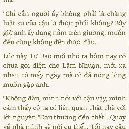
"Chỉ cần người ấy không phải là chàng
luật sư của cậu là được phải không? Bây
giờ anh ấy đang nằm trên giường, muốn
đến cũng không đến được đâu."
Lúc này Tư Dao mới nhớ ra hôm nay cô
chưa gọi điện cho Lâm Nhuận, mới xa
nhau có mấy ngày mà cô đã nóng lòng
muốn gặp anh.
"Không đâu, mình nói với cậu vậy, mình
cảm thấy cô ta có liên quan chặt chẽ với
lời nguyền "Đau thương đến chết". Quay
về nhà mình sẽ nói cụ thể... Tối nay cậu