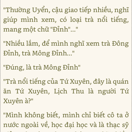
"Thường Uyển, cậu giao tiếp nhiều, nghĩ
giúp mình xem, có loại trà nổi tiếng,
mang một chữ "Đỉnh"..."
"Nhiều lắm, để mình nghĩ xem trà Đông
Đỉnh, trà Mông Đỉnh..."
"Đúng, là trà Mông Đỉnh"
"Trà nổi tiếng của Tứ Xuyên, đây là quán
ăn Tứ Xuyên, Lịch Thu là người Tứ
Xuyên à?"
"Mình không biết, mình chỉ biết cô ta ở
nước ngoài về, học đại học và là thạc sỹ