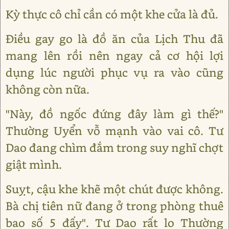
Kỳ thực cô chỉ cần có một khe cửa là đủ.
Điều gay go là đồ ăn của Lịch Thu đã
mang lên rồi nên ngay cả cơ hội lợi
dụng lúc người phục vụ ra vào cũng
không còn nữa.
"Này, đồ ngốc đứng đây làm gì thế?"
Thường Uyển vỗ mạnh vào vai cô. Tư
Dao đang chìm đắm trong suy nghĩ chợt
giật mình.
Suỵt, cậu khe khẽ một chút được không.
Bà chị tiên nữ đang ở trong phòng thuê
bao số 5 đấy". Tư Dao rất lo Thường