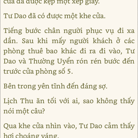
cửa đã được kẹp một xếp giấy.
Tư Dao đã có được một khe cửa.
Tiếng bước chân người phục vụ đi xa
dần. Sau khi mấy người khách ở các
phòng thuê bao khác đi ra đi vào, Tư
Dao và Thường Uyển rón rén bước đến
trước cửa phòng số 5.
Bên trong yên tĩnh đến đáng sợ.
Lịch Thu ăn tối với ai, sao không thấy
nói một câu?
Qua khe cửa nhìn vào, Tư Dao cảm thấy
hơi choáng váng.