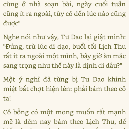
cũng ở nhà soạn bài, ngày cuối tuần
cũng ít ra ngoài, tùy cô đến lúc nào cũng
được"
Nghe nói như vậy, Tư Dao lại giật mình:
"Đúng, trừ lúc đi dạo, buổi tối Lịch Thu
rất ít ra ngoài một mình, bây giờ ăn mặc
sang trọng như thế này là định đi đâu?"
Một ý nghĩ đã từng bị Tư Dao khinh
miệt bất chợt hiện lên: phải bám theo cô
ta!
Cô bỗng có một mong muốn rất mạnh
mẽ là đêm nay bám theo Lịch Thu, để