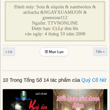
Đánh máy: Sota & niquita & nambeolun &
aichacha &NGAYXUAMUON &
greenrose112
Nguồn: TTVNONLINE
Được bạn:
Ct.Ly
đưa lên
vào ngày: 4 tháng 10 năm 2008
☰ Mục Lục
« Lùi
Tiến »
10 Trong Tổng Số 14 tác phẩm của
Quỷ Cổ Nữ