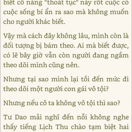
biết cô nàng "thoát tục" này rốt cuộc có
cuộc sống bí ẩn ra sao mà không muốn
cho người khác biết.
Vậy mà cách đây không lâu, mình còn là
đối tượng bị bám theo. Ai mà biết được,
có lẽ bây giờ vẫn còn người đang ngầm
theo dõi mình cũng nên.
Nhưng tại sao mình lại tồi đến mức đi
theo dõi một người con gái vô tội?
Nhưng nếu cô ta không vô tội thì sao?
Tư Dao mải nghĩ đến nỗi không nghe
thấy tiếng Lịch Thu chào tạm biệt hai