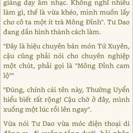
giảng dạy âm nhạc. Không nghĩ nhiều
làm gì, thế là vừa khéo, mình muốn lấy
cho cô ta một ít trà Mông Đỉnh". Tư Dao
đang dần hình thành cách làm.
"Đây là hiệu chuyên bán món Tứ Xuyên,
cậu cũng phải nói cho chuyên nghiệp
một chút, phải gọi là "Mông Đỉnh cam
lộ""
"Đúng, chính cái tên này, Thường Uyển
hiểu biết rất rộng! Cậu chờ ở đây, mình
xuống một lúc rồi lên ngay".
Vừa nói Tư Dao vừa móc điện thoại di