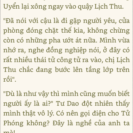
Uyển lại xông ngay vào quậy Lịch Thu.
"Đã nói với cậu là đi gặp người yêu, cửa
phòng đóng chặt thế kia, không chừng
còn có những pha ướt át nữa. Mình vừa
nhớ ra, nghe đồng nghiệp nói, ở đây có
rất nhiều thái tử công tử ra vào, chị Lịch
Thu chắc đang bước lên tầng lớp trên
rồi".
"Dù là như vậy thì mình cũng muốn biết
người ấy là ai?" Tư Dao đột nhiên thấy
mình thật vô lý. Có nên gọi điện cho Tử
Phóng không? Đây là nghề của anh ta
mà!