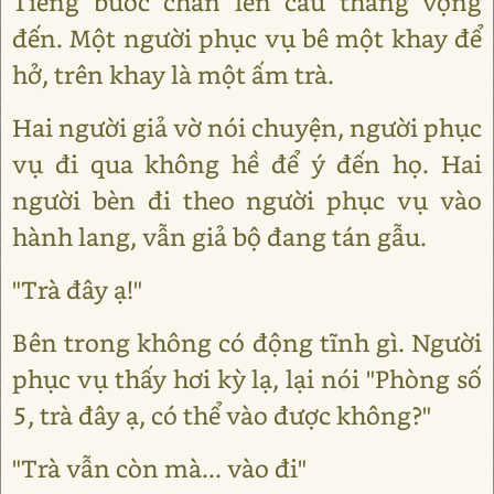
Tiếng bước chân lên cầu thang vọng
đến. Một người phục vụ bê một khay để
hở, trên khay là một ấm trà.
Hai người giả vờ nói chuyện, người phục
vụ đi qua không hề để ý đến họ. Hai
người bèn đi theo người phục vụ vào
hành lang, vẫn giả bộ đang tán gẫu.
"Trà đây ạ!"
Bên trong không có động tĩnh gì. Người
phục vụ thấy hơi kỳ lạ, lại nói "Phòng số
5, trà đây ạ, có thể vào được không?"
"Trà vẫn còn mà... vào đi"