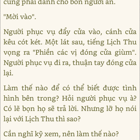
cũng phải dành cho bốn người ăn.
"Mời vào".
Người phục vụ đẩy cửa vào, cánh cửa
kêu cót két. Một lát sau, tiếng Lịch Thu
vọng ra "Phiền các vị đóng cửa giùm".
Người phục vụ đi ra, thuận tay đóng cửa
lại.
Làm thế nào để có thể biết được tình
hình bên trong? Hỏi người phục vụ à?
Có lẽ bọn họ sẽ trả lời. Nhưng lỡ họ nói
lại với Lịch Thu thì sao?
Cần nghĩ kỹ xem, nên làm thế nào?