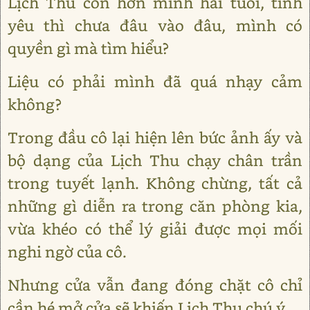
Lịch Thu còn hơn mình hai tuổi, tình
yêu thì chưa đâu vào đâu, mình có
quyền gì mà tìm hiểu?
Liệu có phải mình đã quá nhạy cảm
không?
Trong đầu cô lại hiện lên bức ảnh ấy và
bộ dạng của Lịch Thu chạy chân trần
trong tuyết lạnh. Không chừng, tất cả
những gì diễn ra trong căn phòng kia,
vừa khéo có thể lý giải được mọi mối
nghi ngờ của cô.
Nhưng cửa vẫn đang đóng chặt cô chỉ
cần hé mở cửa sẽ khiến Lịch Thu chú ý.