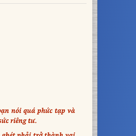
bạn nói quá phức tạp và
sức riêng tư.
 ghét phải trở thành vai