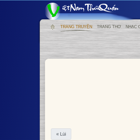
TRANG TRUYỆN
TRANG THƠ
NHẠC 
« Lùi