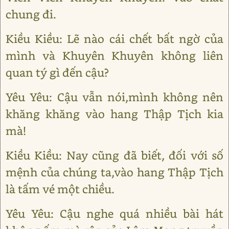
chung đi.
Kiều Kiều: Lẽ nào cái chết bất ngờ của
mình và Khuyên Khuyên không liên
quan tý gì đến cậu?
Yêu Yêu: Cậu vẫn nói,mình không nên
khăng khăng vào hang Thập Tịch kia
mà!
Kiều Kiều: Nay cũng đã biết, đối với số
mệnh của chúng ta,vào hang Thập Tịch
là tấm vé một chiều.
Yêu Yêu: Cậu nghe quá nhiều bài hát