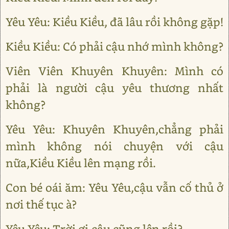
Yêu Yêu: Kiều Kiều, đã lâu rồi không gặp!
Kiều Kiều: Có phải cậu nhớ mình không?
Viên Viên Khuyên Khuyên: Mình có
phải là người cậu yêu thương nhất
không?
Yêu Yêu: Khuyên Khuyên,chẳng phải
mình không nói chuyện với cậu
nữa,Kiều Kiều lên mạng rồi.
Con bé oái ăm: Yêu Yêu,cậu vẫn cố thủ ở
nơi thế tục à?
Yêu Yêu: Trời ơi,cậu cũng lên rồi?