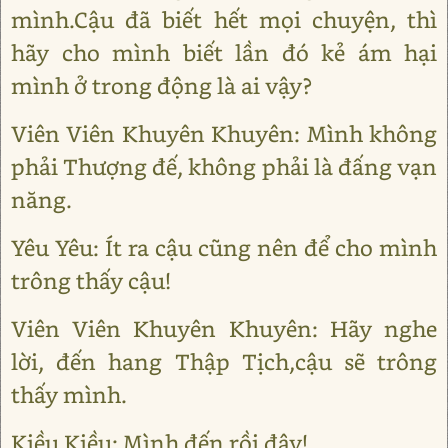
mình.Cậu đã biết hết mọi chuyện, thì
hãy cho mình biết lần đó kẻ ám hại
mình ở trong động là ai vậy?
Viên Viên Khuyên Khuyên: Mình không
phải Thượng đế, không phải là đấng vạn
năng.
Yêu Yêu: Ít ra cậu cũng nên để cho mình
trông thấy cậu!
Viên Viên Khuyên Khuyên: Hãy nghe
lời, đến hang Thập Tịch,cậu sẽ trông
thấy mình.
Kiều Kiều: Mình đến rồi đây!