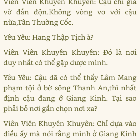
Viên Viên Khuyên Khuyên: Cậu chỉ giả
vờ đần độn.Không vòng vo với cậu
nữa,Tân Thường Cốc.
Yêu Yêu: Hang Thập Tịch à?
Viên Viên Khuyên Khuyên: Đó là nơi
duy nhất có thể gặp được mình.
Yêu Yêu: Cậu đã có thể thấy Lâm Mang
phạm tội ở bờ sông Thanh An,thì nhất
định cậu đang ở Giang Kinh. Tại sao
phải bỏ nơi gần chọn nơi xa?
Viên Viên Khuyên Khuyên: Chỉ dựa vào
điều ấy mà nói rằng mình ở Giang Kinh