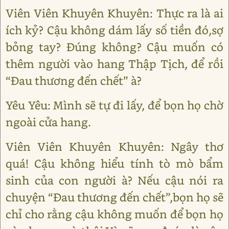
Viên Viên Khuyên Khuyên: Thực ra là ai
ích kỷ? Cậu không dám lấy số tiền đó,sợ
bỏng tay? Đúng không? Cậu muốn có
thêm người vào hang Thập Tịch, để rồi
“Đau thương đến chết” à?
Yêu Yêu: Mình sẽ tự đi lấy, để bọn họ chờ
ngoài cửa hang.
Viên Viên Khuyên Khuyên: Ngây thơ
quá! Cậu không hiểu tính tò mò bẩm
sinh của con người à? Nếu cậu nói ra
chuyện “Đau thương đến chết”,bọn họ sẽ
chỉ cho rằng cậu không muốn để bọn họ