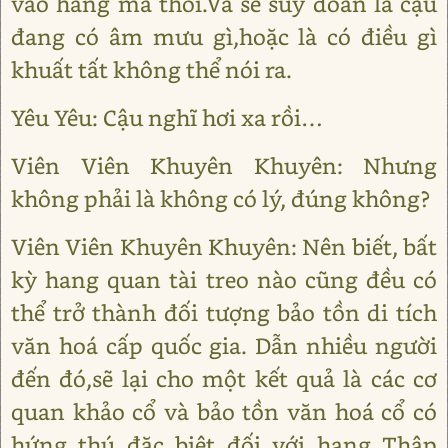
vào hang mà thôi.Và sẽ suy đoán là cậu
đang có âm mưu gì,hoặc là có điều gì
khuất tất không thể nói ra.
Yêu Yêu: Cậu nghĩ hơi xa rồi…
Viên Viên Khuyên Khuyên: Nhưng
không phải là không có lý, đúng không?
Viên Viên Khuyên Khuyên: Nên biết, bất
kỳ hang quan tài treo nào cũng đều có
thể trở thành đối tượng bảo tồn di tích
văn hoá cấp quốc gia. Dẫn nhiều người
đến đó,sẽ lại cho một kết quả là các cơ
quan khảo cổ và bảo tồn văn hoá cổ có
hứng thú đặc biệt đối với hang Thập