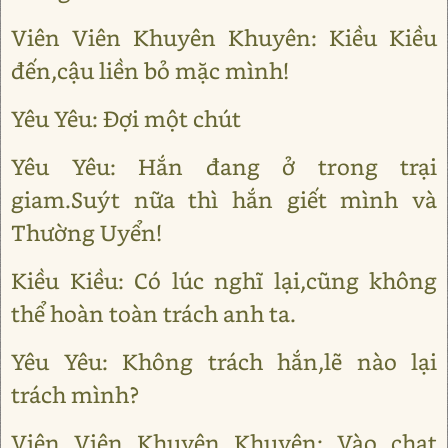
Viên Viên Khuyên Khuyên: Kiều Kiều
đến,cậu liền bỏ mặc mình!
Yêu Yêu: Đợi một chút
Yêu Yêu: Hắn đang ở trong trại
giam.Suýt nữa thì hắn giết mình và
Thường Uyển!
Kiều Kiều: Có lúc nghĩ lại,cũng không
thể hoàn toàn trách anh ta.
Yêu Yêu: Không trách hắn,lẽ nào lại
trách mình?
Viên Viên Khuyên Khuyên: Vào chat