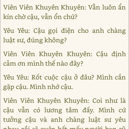
Viên Viên Khuyên Khuyên: Vẫn luôn ẩn
kín chờ cậu, vẫn ổn chứ?
Yêu Yêu: Cậu gọi điện cho anh chàng
luật sư, đúng không?
Viên Viên Khuyên Khuyên: Cậu định
cảm ơn mình thế nào đây?
Yêu Yêu: Rốt cuộc cậu ở đâu? Mình cần
gặp cậu. Mình nhớ cậu.
Viên Viên Khuyên Khuyên: Coi như là
cậu vẫn có lương tâm đấy. Mình cứ
tưởng cậu và anh chàng luật sư yêu
nhau rồi sẽ quên hết mấy người bạn cũ