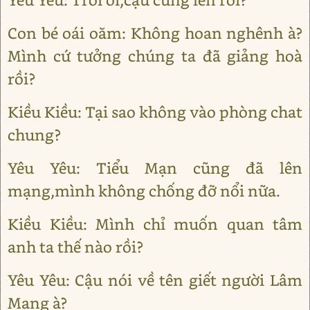
Con bé oái oăm: Không hoan nghênh à?
Mình cứ tưởng chúng ta đã giảng hoà
rồi?
Kiều Kiều: Tại sao không vào phòng chat
chung?
Yêu Yêu: Tiểu Mạn cũng đã lên
mạng,mình không chống đỡ nổi nữa.
Kiều Kiều: Mình chỉ muốn quan tâm
anh ta thế nào rồi?
Yêu Yêu: Cậu nói về tên giết người Lâm
Mang à?