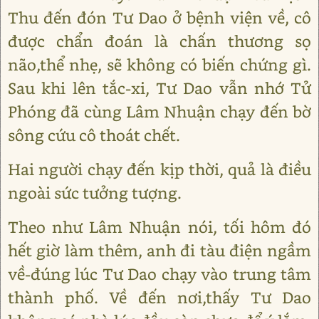
Thu đến đón Tư Dao ở bệnh viện về, cô
được chẩn đoán là chấn thương sọ
não,thể nhẹ, sẽ không có biến chứng gì.
Sau khi lên tắc-xi, Tư Dao vẫn nhớ Tử
Phóng đã cùng Lâm Nhuận chạy đến bờ
sông cứu cô thoát chết.
Hai người chạy đến kịp thời, quả là điều
ngoài sức tưởng tượng.
Theo như Lâm Nhuận nói, tối hôm đó
hết giờ làm thêm, anh đi tàu điện ngầm
về-đúng lúc Tư Dao chạy vào trung tâm
thành phố. Về đến nơi,thấy Tư Dao