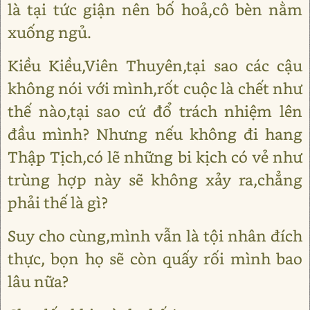
là tại tức giận nên bố hoả,cô bèn nằm
xuống ngủ.
Kiều Kiều,Viên Thuyên,tại sao các cậu
không nói với mình,rốt cuộc là chết như
thế nào,tại sao cứ đổ trách nhiệm lên
đầu mình? Nhưng nếu không đi hang
Thập Tịch,có lẽ những bi kịch có vẻ như
trùng hợp này sẽ không xảy ra,chẳng
phải thế là gì?
Suy cho cùng,mình vẫn là tội nhân đích
thực, bọn họ sẽ còn quấy rối mình bao
lâu nữa?