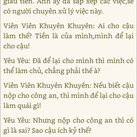
giấu tiền. Anh ấy đã sắp xếp các việc,sẽ
có người chuyên xử lý việc này.
Viên Viên Khuyên Khuyên: Ai cho cậu
làm thế? Tiền là của mình,mình để lại
cho cậu!
Yêu Yêu: Đã để lại cho mình thì mình có
thể làm chủ, chẳng phải thế à?
Viên Viên Khuyên Khuyên: Nếu biết cậu
nộp cho công an, thì mình để lại cho cậu
làm quái gì!
Yêu Yêu: Nhưng nộp cho công an thì có
gì là sai? Sao cậu ích kỷ thế?