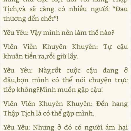
Tịch,và sẽ càng có nhiều người “Đau
thương đến chết”!
Yêu Yêu: Vậy mình nên làm thế nào?
Viên Viên Khuyên Khuyên: Tự cậu
khuân tiền ra,rồi giữ lấy.
Yêu Yêu: Này,rốt cuộc cậu đang ở
đâu,bọn mình có thể nói chuyện trực
tiếp không?Mình muốn gặp cậu!
Viên Viên Khuyên Khuyên: Đến hang
Thập Tịch là có thể gặp mình.
Yêu Yêu: Nhưng ở đó có người ám hại