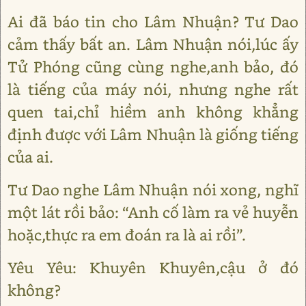
Ai đã báo tin cho Lâm Nhuận? Tư Dao
cảm thấy bất an. Lâm Nhuận nói,lúc ấy
Tử Phóng cũng cùng nghe,anh bảo, đó
là tiếng của máy nói, nhưng nghe rất
quen tai,chỉ hiềm anh không khẳng
định được với Lâm Nhuận là giống tiếng
của ai.
Tư Dao nghe Lâm Nhuận nói xong, nghĩ
một lát rồi bảo: “Anh cố làm ra vẻ huyễn
hoặc,thực ra em đoán ra là ai rồi”.
Yêu Yêu: Khuyên Khuyên,cậu ở đó
không?