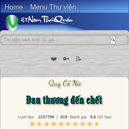
Home
Menu Thư viện
🔍
❤️
🔑
📝
Quỷ Cổ Nữ
Đau thương đến chết
Lượt đọc:
1237799
|
819
Đánh giá:
9,6
/10 Sao
★★★★★★★★★★
★★★★★★★★★★