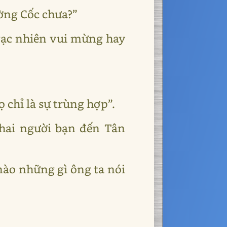
ờng Cốc chưa?”
ngạc nhiên vui mừng hay
 chỉ là sự trùng hợp”.
 hai người bạn đến Tân
nào những gì ông ta nói