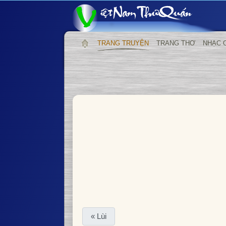
TRANG TRUYỆN
TRANG THƠ
NHẠC 
« Lùi