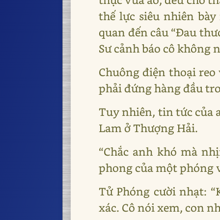
thế lực siêu nhiên bày
quan đến câu “Đau thươ
Sư cảnh báo cô không nê
Chuông điện thoại reo 
phải đứng hàng đầu tro
Tuy nhiên, tin tức của 
Lam ở Thượng Hải.
“Chắc anh khó mà nhịn
phong của một phóng vi
Tử Phóng cười nhạt: “K
xác. Cô nói xem, con nh