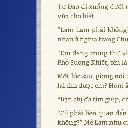
Tư Dao đi xuống dưới 
vừa cho biết.
“Lam Lam phải không?
nhau ở nghĩa trang Ch
“Em đang trong thự việ
Phó Sương Khiết, tên là
Một lúc sau, giọng nói 
lại tìm được em? Hôm ấy
“Bạn chị đã tìm giúp, 
“Có phải liên quan đến
không?” Mễ Lam như cũ