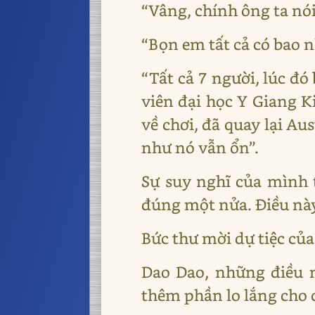
“Vâng, chính ông ta nói
“Bọn em tất cả có bao 
“Tất cả 7 người, lúc đó
viên đại học Y Giang K
về chơi, đã quay lại Au
như nó vẫn ổn”.
Sự suy nghĩ của mình t
đúng một nửa. Điều này
Bức thư mời dự tiệc của
Dao Dao, những điều 
thêm phần lo lắng cho 