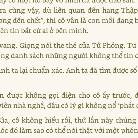
 ra cũng vậy, dù liên quan đến hang Thậ
ng đến chết”, thì cô vẫn là con mồi đang 
n tin bất cứ ai ở bên mình.
vang. Giọng nói the thé của Tử Phóng. Tư
ng danh sách những người không thể tin 
anh ta lại chuẩn xác. Anh ta đã tìm được số
 được không gọi điện cho cô ấy trước, 
ên nhà nghề, đâu có lý gì không nổ ‘phát 
ìa, cô không hiểu rồi, thứ lần này chúng 
óc đó làm sao có thể nói thật với một phóng