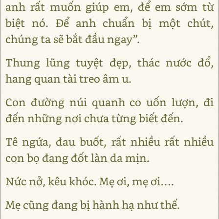
anh rất muốn giúp em, để em sớm từ
biệt nó. Để anh chuẩn bị một chút,
chúng ta sẽ bắt đầu ngay”.
Thung lũng tuyệt đẹp, thác nước đổ,
hang quan tài treo âm u.
Con đường núi quanh co uốn lượn, đi
đến những nơi chưa từng biết đến.
Tê ngứa, đau buốt, rất nhiều rất nhiều
con bọ đang đốt làn da mịn.
Nức nở, kêu khóc. Mẹ ơi, mẹ ơi….
Mẹ cũng đang bị hành hạ như thế.