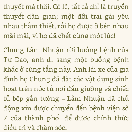
thuyết mà thôi. Có lẽ, tất cả chỉ là truyền
thuyết dân gian; một đôi trai gái yêu
nhau thắm thiết, rồi họ được ở bên nhau
mãi mãi, vì họ đã chết cùng một lúc!
Chung Lâm Nhuận rời buồng bệnh của
Tư Dao, anh đi sang một buồng bệnh
khác ở cùng tầng này. Anh lái xe của gia
đình họ Chung đã đặt các vật dụng sinh
hoạt trên nóc tủ nơi đầu giường và chiếc
tủ bếp gắn tường – Lâm Nhuận đã chủ
động xin được chuyển đến bệnh viện số
7 của thành phố, để được chính thức
điều trị và chăm sóc.