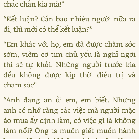
chắc chắn kia mà!”
“Kết luận? Cần bao nhiêu người nữa ra
đi, thì mới có thể kết luận?”
“Em khác với họ, em đã được chăm sóc
sớm, viêm cơ tim chủ yếu là nghỉ ngơi
thì sẽ tự khỏi. Những người trước kia
đều không được kịp thời điều trị và
chăm sóc”
“Anh đang an ủi em, em biết. Nhưng
anh có nhớ rằng các việc mà người mặc
áo mưa ấy định làm, có việc gì là không
làm nổi? Ông ta muốn giết muốn hành