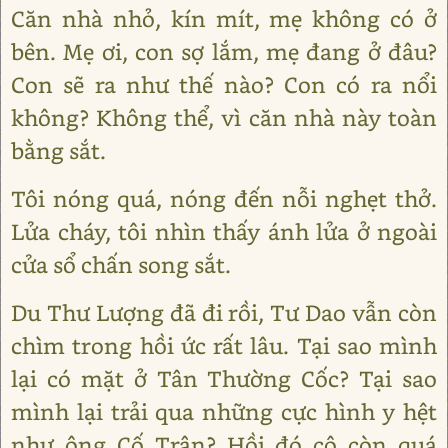
Căn nhà nhỏ, kín mít, mẹ không có ở
bên. Mẹ ơi, con sợ lắm, mẹ đang ở đâu?
Con sẽ ra như thế nào? Con có ra nổi
không? Không thể, vì căn nhà này toàn
bằng sắt.
Tôi nóng quá, nóng đến nỗi nghẹt thở.
Lửa cháy, tôi nhìn thấy ánh lửa ở ngoài
cửa sổ chấn song sắt.
Du Thư Lượng đã đi rồi, Tư Dao vẫn còn
chìm trong hồi ức rất lâu. Tại sao mình
lại có mặt ở Tân Thường Cốc? Tại sao
mình lại trải qua những cực hình y hệt
như ông Cố Trân? Hồi đó cô còn quá