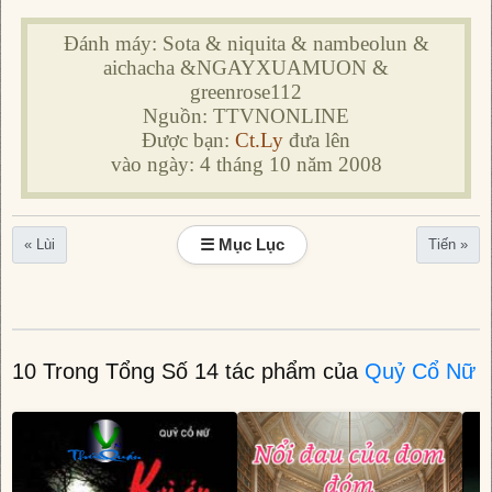
Đánh máy: Sota & niquita & nambeolun &
aichacha &NGAYXUAMUON &
greenrose112
Nguồn: TTVNONLINE
Được bạn:
Ct.Ly
đưa lên
vào ngày: 4 tháng 10 năm 2008
☰ Mục Lục
« Lùi
Tiến »
10 Trong Tổng Số 14 tác phẩm của
Quỷ Cổ Nữ