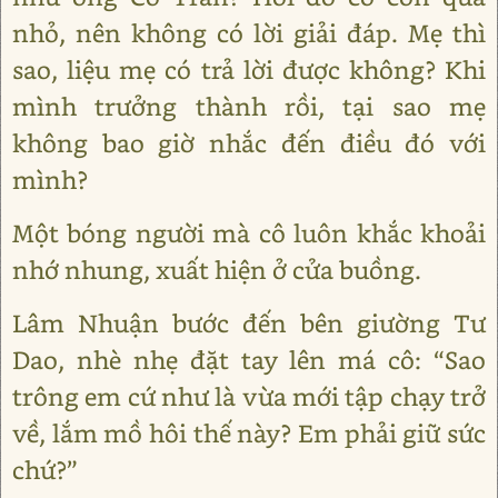
nhỏ, nên không có lời giải đáp. Mẹ thì
sao, liệu mẹ có trả lời được không? Khi
mình trưởng thành rồi, tại sao mẹ
không bao giờ nhắc đến điều đó với
mình?
Một bóng người mà cô luôn khắc khoải
nhớ nhung, xuất hiện ở cửa buồng.
Lâm Nhuận bước đến bên giường Tư
Dao, nhè nhẹ đặt tay lên má cô: “Sao
trông em cứ như là vừa mới tập chạy trở
về, lắm mồ hôi thế này? Em phải giữ sức
chứ?”