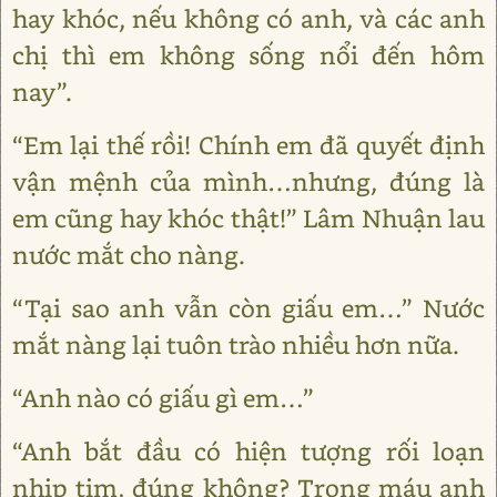
hay khóc, nếu không có anh, và các anh
chị thì em không sống nổi đến hôm
nay”.
“Em lại thế rồi! Chính em đã quyết định
vận mệnh của mình…nhưng, đúng là
em cũng hay khóc thật!” Lâm Nhuận lau
nước mắt cho nàng.
“Tại sao anh vẫn còn giấu em…” Nước
mắt nàng lại tuôn trào nhiều hơn nữa.
“Anh nào có giấu gì em…”
“Anh bắt đầu có hiện tượng rối loạn
nhịp tim, đúng không? Trong máu anh