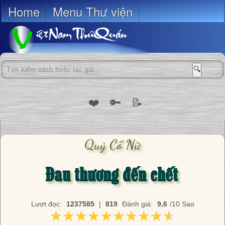
Home
Menu Thư viện
🔍
❤️
🔑
📝
Quỷ Cổ Nữ
Đau thương đến chết
Lượt đọc:
1237585
|
819
Đánh giá:
9,6
/10 Sao
★★★★★★★★★★
★★★★★★★★★★