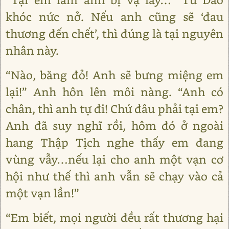
khóc nức nở. Nếu anh cũng sẽ ‘đau
thương đến chết’, thì đúng là tại nguyên
nhân này.
“Nào, băng đỏ! Anh sẽ bưng miệng em
lại!” Anh hôn lên môi nàng. “Anh có
chân, thì anh tự đi! Chứ đâu phải tại em?
Anh đã suy nghĩ rồi, hôm đó ở ngoài
hang Thập Tịch nghe thấy em đang
vùng vẫy…nếu lại cho anh một vạn cơ
hội như thế thì anh vẫn sẽ chạy vào cả
một vạn lần!”
“Em biết, mọi người đều rất thương hại