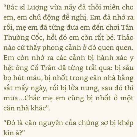
“Bác sĩ Lượng vừa nãy đã thôi miên cho
em, em chủ động đề nghị. Em đã nhớ ra
rồi, mẹ em đã từng đưa em đến chơi Tân
Thường Cốc, hồi đó em còn rất bé. Thảo
nào cứ thấy phong cảnh ở đó quen quen.
Em còn nhớ ra các cảnh bị hành xác y
hệt ông Cố Trân đã từng trải qua: bị sâu
bọ hút máu, bị nhốt trong căn nhà bằng
sắt mấy ngày, rồi bị lửa nung, sau đó thì
mưa…Chắc mẹ em cũng bị nhốt ỏ một
căn nhà khác”.
“Đó là căn nguyên của chứng sợ bị khép
kín à?”