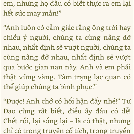
em, nhưng họ đâu có biết thực ra em lại
hết sức may mắn!”
“Anh luôn có cảm giác rằng ông trời hay
chiều ý người, chúng ta cùng nâng đỡ
nhau, nhất định sẽ vượt người, chúng ta
cùng nâng đỡ nhau, nhất định sẽ vượt
qua bước gian nan này. Anh và em phải
thật vững vàng. Tâm trạng lạc quan có
thể giúp chúng ta bình phục!”
“Được! Anh chớ có hối hận đấy nhé!” Tư
Dao cũng rất biết, điều ấy đâu có dễ!
Chết rồi, lại sống lại – là có thật, nhưng
chỉ có trong truyện cổ tích, trong truyền