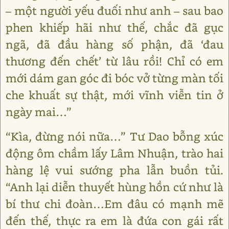
– một người yếu đuối như anh – sau bao
phen khiếp hãi như thế, chắc đã gục
ngã, đã đầu hàng số phận, đã ‘đau
thương đến chết’ từ lâu rồi! Chỉ có em
mới dám gan góc đi bóc vở từng màn tối
che khuất sự thật, mới vĩnh viễn tin ở
ngày mai…”
“Kìa, đừng nói nữa…” Tư Dao bỗng xúc
động ôm chầm lấy Lâm Nhuận, trào hai
hàng lệ vui sướng pha lẫn buồn tủi.
“Anh lại diễn thuyết hùng hồn cứ như là
bí thư chi đoàn…Em đâu có mạnh mẽ
đến thế, thực ra em là đứa con gái rất