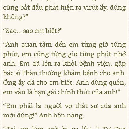
cũng bắt đầu phát hiện ra virút ấy, đúng
không?”
“Sao…sao em biết?”
“Anh quan tâm đến em từng giờ từng
phút, em cũng từng giờ từng phút nhớ
anh. Em đã lén ra khỏi bệnh viện, gặp
bác sĩ Phàn thường khám bệnh cho anh.
Ông ấy đã cho em biết. Anh đừng quên,
em vẫn là bạn gái chính thức của anh!”
“Em phải là người vợ thật sự của anh
mới đúng!” Anh hôn nàng.
“Tại em làm anh bị vạ lây…” Tư Dao