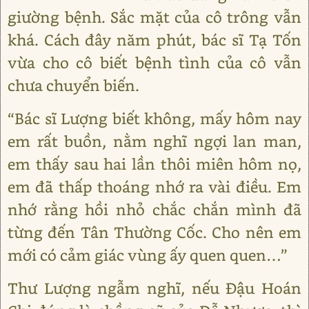
giường bệnh. Sắc mặt của cô trông vẫn
khá. Cách đây năm phút, bác sĩ Tạ Tốn
vừa cho cô biết bệnh tình của cô vẫn
chưa chuyển biến.
“Bác sĩ Lượng biết không, mấy hôm nay
em rất buồn, nằm nghĩ ngợi lan man,
em thấy sau hai lần thôi miên hôm nọ,
em đã thấp thoáng nhớ ra vài điều. Em
nhớ rằng hồi nhỏ chắc chắn mình đã
từng đến Tân Thường Cốc. Cho nên em
mới có cảm giác vùng ấy quen quen…”
Thư Lượng ngẫm nghĩ, nếu Đậu Hoán