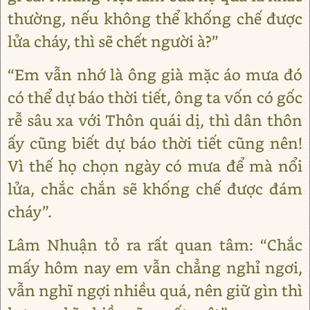
thường, nếu không thể khống chế được
lửa cháy, thì sẽ chết người à?”
“Em vẫn nhớ là ông già mặc áo mưa đó
có thể dự báo thời tiết, ông ta vốn có gốc
rễ sâu xa với Thôn quái dị, thì dân thôn
ấy cũng biết dự báo thời tiết cũng nên!
Vì thế họ chọn ngày có mưa để mà nổi
lửa, chắc chắn sẽ khống chế được đám
cháy”.
Lâm Nhuận tỏ ra rất quan tâm: “Chắc
mấy hôm nay em vẫn chẳng nghỉ ngơi,
vẫn nghĩ ngợi nhiều quá, nên giữ gìn thì