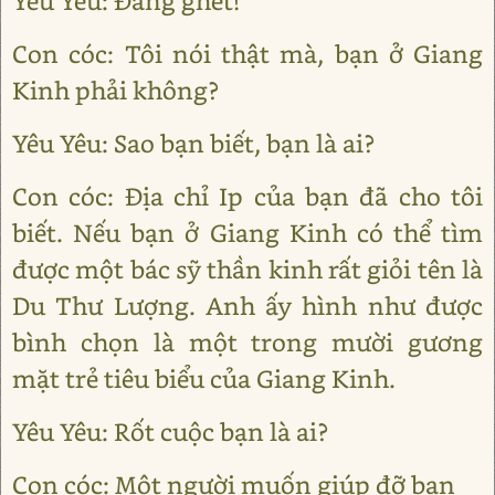
Yêu Yêu: Đáng ghét!
Con cóc: Tôi nói thật mà, bạn ở Giang
Kinh phải không?
Yêu Yêu: Sao bạn biết, bạn là ai?
Con cóc: Địa chỉ Ip của bạn đã cho tôi
biết. Nếu bạn ở Giang Kinh có thể tìm
được một bác sỹ thần kinh rất giỏi tên là
Du Thư Lượng. Anh ấy hình như được
bình chọn là một trong mười gương
mặt trẻ tiêu biểu của Giang Kinh.
Yêu Yêu: Rốt cuộc bạn là ai?
Con cóc: Một người muốn giúp đỡ bạn