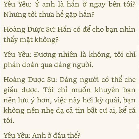
Yêu Yêu: Ý anh là hắn ở ngay bên tôi?
Nhưng tôi chưa hề gặp hắn?
Hoàng Dược Sư: Hắn có để cho bạn nhìn
thấy mặt không?
Yêu Yêu: Đương nhiên là không, tôi chỉ
phán đoán qua dáng người.
Hoàng Dược Sư: Dáng người có thể che
giấu được. Tôi chỉ muốn khuyên bạn
nên lưu ý hơn, việc này hơi kỳ quái, bạn
không nên nhẹ dạ cả tin bất cư ai, kể cả
tôi.
Yêu Yêu: Anh ở đâu thế?