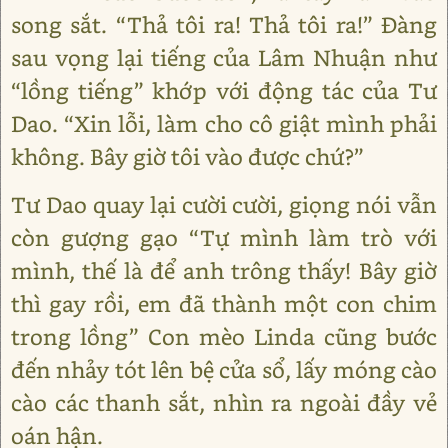
song sắt. “Thả tôi ra! Thả tôi ra!” Đàng
sau vọng lại tiếng của Lâm Nhuận như
“lồng tiếng” khớp với động tác của Tư
Dao. “Xin lỗi, làm cho cô giật mình phải
không. Bây giờ tôi vào được chứ?”
Tư Dao quay lại cười cười, giọng nói vẫn
còn gượng gạo “Tự mình làm trò với
mình, thế là để anh trông thấy! Bây giờ
thì gay rồi, em đã thành một con chim
trong lồng” Con mèo Linda cũng bước
đến nhảy tót lên bệ cửa sổ, lấy móng cào
cào các thanh sắt, nhìn ra ngoài đầy vẻ
oán hận.