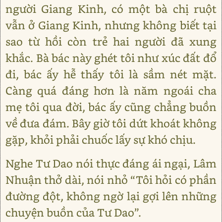
người Giang Kinh, có một bà chị ruột
vẫn ở Giang Kinh, nhưng không biết tại
sao từ hồi còn trẻ hai người đã xung
khắc. Bà bác này ghét tôi như xúc đất đổ
đi, bác ấy hễ thấy tôi là sầm nét mặt.
Càng quá đáng hơn là năm ngoái cha
mẹ tôi qua đời, bác ấy cũng chẳng buồn
về đưa đám. Bây giờ tôi dứt khoát không
gặp, khỏi phải chuốc lấy sự khó chịu.
Nghe Tư Dao nói thực đáng ái ngại, Lâm
Nhuận thở dài, nói nhỏ “Tôi hỏi có phần
đường đột, không ngờ lại gợi lên những
chuyện buồn của Tư Dao”.