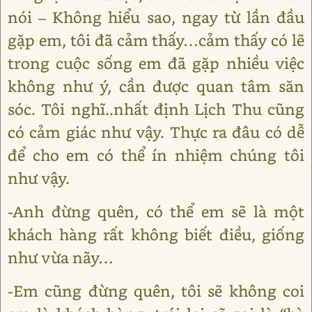
nói – Không hiểu sao, ngay từ lần đầu
gặp em, tôi đã cảm thấy…cảm thấy có lẽ
trong cuộc sống em đã gặp nhiều việc
không như ý, cần được quan tâm săn
sóc. Tôi nghĩ..nhất định Lịch Thu cũng
có cảm giác như vậy. Thực ra đâu có dễ
để cho em có thể ín nhiệm chúng tôi
như vậy.
-Anh đừng quên, có thể em sẽ là một
khách hàng rất không biết điều, giống
như vừa nãy…
-Em cũng đừng quên, tôi sẽ không coi