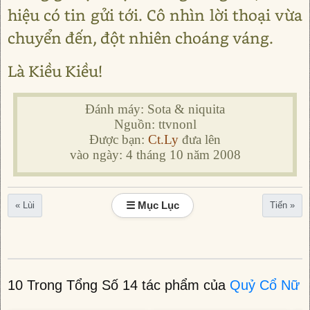
hiệu có tin gửi tới. Cô nhìn lời thoại vừa
chuyển đến, đột nhiên choáng váng.
Là Kiều Kiều!
Đánh máy: Sota & niquita
Nguồn: ttvnonl
Được bạn:
Ct.Ly
đưa lên
vào ngày: 4 tháng 10 năm 2008
☰ Mục Lục
« Lùi
Tiến »
10 Trong Tổng Số 14 tác phẩm của
Quỷ Cổ Nữ