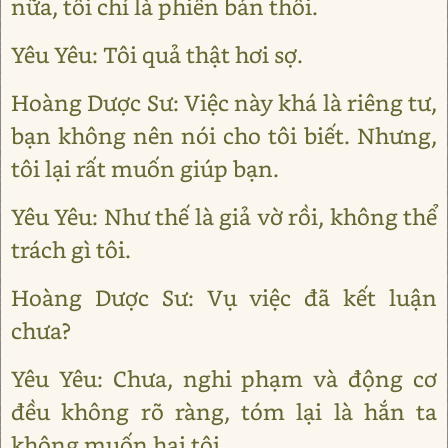
nữa, tôi chỉ là phiên bản thôi.
Yêu Yêu: Tôi quả thật hơi sợ.
Hoàng Dược Sư: Việc này khá là riêng tư,
bạn không nên nói cho tôi biết. Nhưng,
tôi lại rất muốn giúp bạn.
Yêu Yêu: Như thế là giả vờ rồi, không thể
trách gì tôi.
Hoàng Dược Sư: Vụ việc đã kết luận
chưa?
Yêu Yêu: Chưa, nghi phạm và động cơ
đều không rõ ràng, tóm lại là hắn ta
không muốn hại tôi.