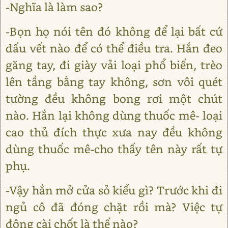
-Nghĩa là làm sao?
-Bọn họ nói tên đó không để lại bất cứ
dấu vết nào để có thể điều tra. Hắn đeo
găng tay, đi giày vải loại phổ biến, trèo
lên tầng bằng tay không, sơn vôi quét
tường đều không bong rơi một chút
nào. Hắn lại không dùng thuốc mê- loại
cao thủ đích thực xưa nay đều không
dùng thuốc mê-cho thấy tên này rất tự
phụ.
-Vậy hắn mở cửa sỏ kiểu gì? Trước khi đi
ngủ cô đã đóng chặt rồi mà? Việc tự
động cài chốt là thế nào?