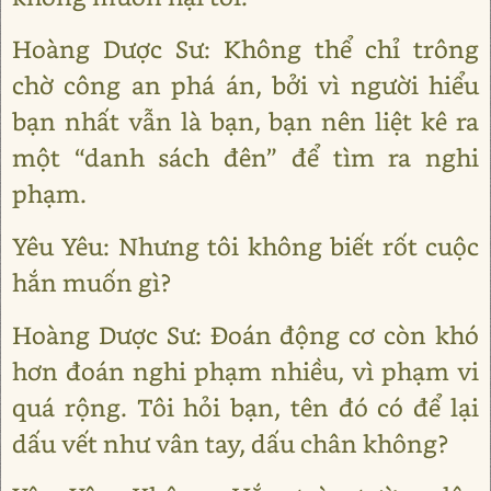
Hoàng Dược Sư: Không thể chỉ trông
chờ công an phá án, bởi vì người hiểu
bạn nhất vẫn là bạn, bạn nên liệt kê ra
một “danh sách đên” để tìm ra nghi
phạm.
Yêu Yêu: Nhưng tôi không biết rốt cuộc
hắn muốn gì?
Hoàng Dược Sư: Đoán động cơ còn khó
hơn đoán nghi phạm nhiều, vì phạm vi
quá rộng. Tôi hỏi bạn, tên đó có để lại
dấu vết như vân tay, dấu chân không?