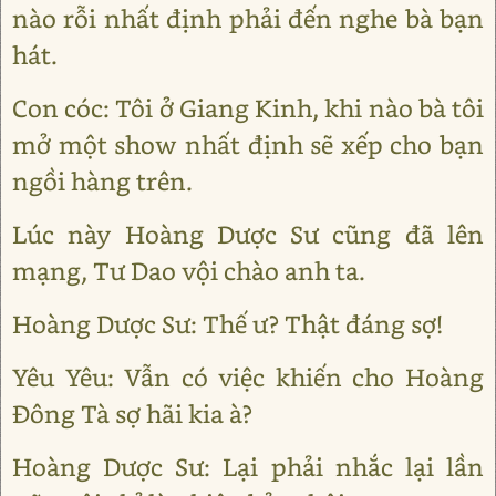
nào rỗi nhất định phải đến nghe bà bạn
hát.
Con cóc: Tôi ở Giang Kinh, khi nào bà tôi
mở một show nhất định sẽ xếp cho bạn
ngồi hàng trên.
Lúc này Hoàng Dược Sư cũng đã lên
mạng, Tư Dao vội chào anh ta.
Hoàng Dược Sư: Thế ư? Thật đáng sợ!
Yêu Yêu: Vẫn có việc khiến cho Hoàng
Đông Tà sợ hãi kia à?
Hoàng Dược Sư: Lại phải nhắc lại lần