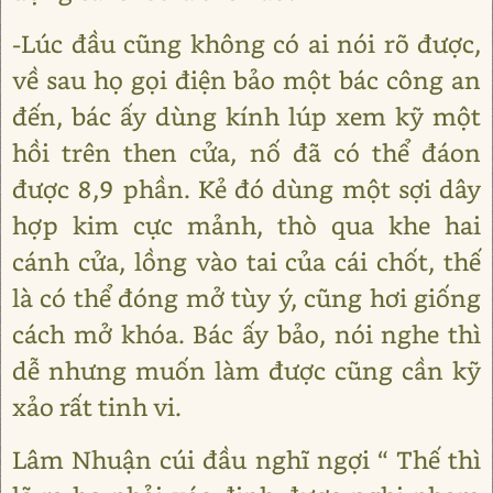
-Lúc đầu cũng không có ai nói rõ được,
về sau họ gọi điện bảo một bác công an
đến, bác ấy dùng kính lúp xem kỹ một
hồi trên then cửa, nố đã có thể đáon
được 8,9 phần. Kẻ đó dùng một sợi dây
hợp kim cực mảnh, thò qua khe hai
cánh cửa, lồng vào tai của cái chốt, thế
là có thể đóng mở tùy ý, cũng hơi giống
cách mở khóa. Bác ấy bảo, nói nghe thì
dễ nhưng muốn làm được cũng cần kỹ
xảo rất tinh vi.
Lâm Nhuận cúi đầu nghĩ ngợi “ Thế thì