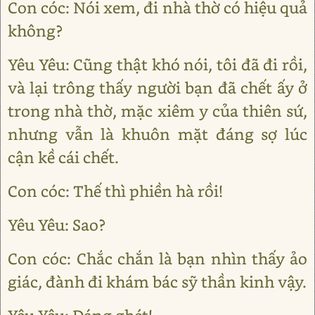
Con cóc: Nói xem, đi nhà thờ có hiệu quả
không?
Yêu Yêu: Cũng thật khó nói, tôi đã đi rồi,
và lại trông thấy người bạn đã chết ấy ở
trong nhà thờ, mặc xiêm y của thiên sứ,
nhưng vẫn là khuôn mặt đáng sợ lúc
cận kề cái chết.
Con cóc: Thế thì phiền hà rồi!
Yêu Yêu: Sao?
Con cóc: Chắc chắn là bạn nhìn thấy ảo
giác, đành đi khám bác sỹ thần kinh vậy.