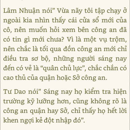
Lâm Nhuận nói” Vừa nãy tôi tập chạy ở
ngoài kia nhìn thấy cái cửa sổ mới của
cô, nên muốn hỏi xem bên công an đã
có tin gì mới chưa? Vì là một vụ trộm,
nên chắc là tối qua đồn công an mới chỉ
điều tra sơ bộ, những người sáng nay
đến có vẻ là “quân chủ lực”, chắc chắn có
cao thủ của quận hoặc Sở công an.
Tư Dao nói” Sáng nay họ kiểm tra hiện
trường kỹ lưỡng hơn, cũng không rõ là
công an quận hay Sở, chỉ thấy họ hết lời
khen ngợi kẻ đột nhập đó”.