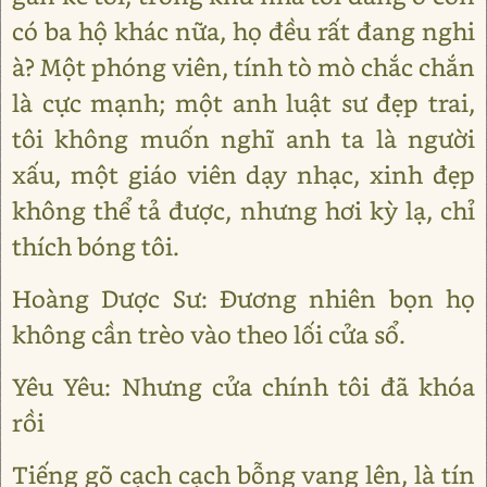
có ba hộ khác nữa, họ đều rất đang nghi
à? Một phóng viên, tính tò mò chắc chắn
là cực mạnh; một anh luật sư đẹp trai,
tôi không muốn nghĩ anh ta là người
xấu, một giáo viên dạy nhạc, xinh đẹp
không thể tả được, nhưng hơi kỳ lạ, chỉ
thích bóng tôi.
Hoàng Dược Sư: Đương nhiên bọn họ
không cần trèo vào theo lối cửa sổ.
Yêu Yêu: Nhưng cửa chính tôi đã khóa
rồi
Tiếng gõ cạch cạch bỗng vang lên, là tín