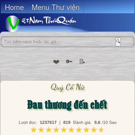
Home
Menu Thư viện
🔍
❤️
🔑
📝
Quỷ Cổ Nữ
Đau thương đến chết
Lượt đọc:
1237617
|
819
Đánh giá:
9,6
/10 Sao
★★★★★★★★★★
★★★★★★★★★★