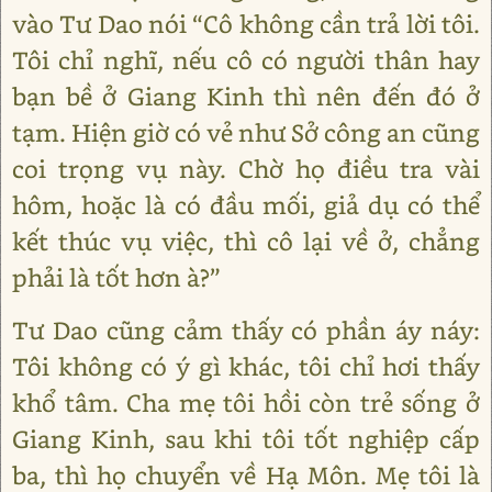
vào Tư Dao nói “Cô không cần trả lời tôi.
Tôi chỉ nghĩ, nếu cô có người thân hay
bạn bề ở Giang Kinh thì nên đến đó ở
tạm. Hiện giờ có vẻ như Sở công an cũng
coi trọng vụ này. Chờ họ điều tra vài
hôm, hoặc là có đầu mối, giả dụ có thể
kết thúc vụ việc, thì cô lại về ở, chẳng
phải là tốt hơn à?”
Tư Dao cũng cảm thấy có phần áy náy:
Tôi không có ý gì khác, tôi chỉ hơi thấy
khổ tâm. Cha mẹ tôi hồi còn trẻ sống ở
Giang Kinh, sau khi tôi tốt nghiệp cấp
ba, thì họ chuyển về Hạ Môn. Mẹ tôi là