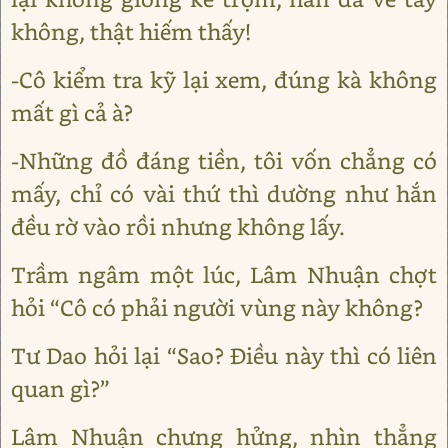
không, thật hiếm thấy!
-Cô kiểm tra kỹ lại xem, đúng kà không
mất gì cả à?
-Những đồ đáng tiền, tôi vốn chẳng có
mấy, chỉ có vài thứ thì dường như hắn
đều rờ vào rồi nhưng không lấy.
Trầm ngâm một lúc, Lâm Nhuận chợt
hỏi “Cô có phải người vùng này không?
Tư Dao hỏi lại “Sao? Điều này thì có liên
quan gì?”
Lâm Nhuận chưng hửng, nhìn thẳng