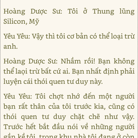
Hoàng Dược Sư: Tôi ở Thung lũng
Silicon, Mỹ
Yêu Yêu: Vậy thì tôi cơ bản có thể loại trừ
anh.
Hoàng Dược Sư: Nhầm rồi! Bạn không
thể laọi trừ bất cứ ai. Bạn nhất định phải
luyện cái thói quen tư duy này.
Yêu Yêu: Tôi chợt nhớ đến một người
bạn rất thân của tôi trước kia, cũng có
thói quen tư duy chặt chẽ như vậy.
Trước hết bắt đầu nói về những người
gần kề tôi, trong khu nhà tôi đang ở còn