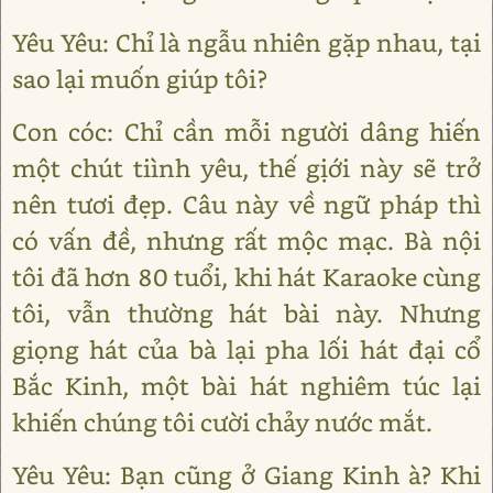
Yêu Yêu: Chỉ là ngẫu nhiên gặp nhau, tại
sao lại muốn giúp tôi?
Con cóc: Chỉ cần mỗi người dâng hiến
một chút tiình yêu, thế gịới này sẽ trở
nên tươi đẹp. Câu này về ngữ pháp thì
có vấn đề, nhưng rất mộc mạc. Bà nội
tôi đã hơn 80 tuổi, khi hát Karaoke cùng
tôi, vẫn thường hát bài này. Nhưng
giọng hát của bà lại pha lối hát đại cổ
Bắc Kinh, một bài hát nghiêm túc lại
khiến chúng tôi cười chảy nước mắt.
Yêu Yêu: Bạn cũng ở Giang Kinh à? Khi