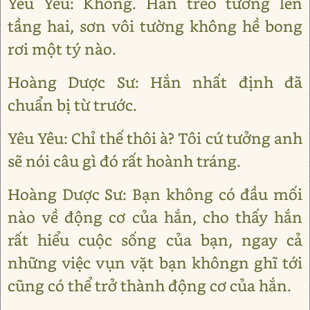
Yêu Yêu: Không. Hắn trèo tường lên
tầng hai, sơn vôi tường không hề bong
rơi một tý nào.
Hoàng Dược Sư: Hắn nhất định đã
chuẩn bị từ trước.
Yêu Yêu: Chỉ thế thôi à? Tôi cứ tưởng anh
sẽ nói câu gì đó rất hoành tráng.
Hoàng Dược Sư: Bạn không có đầu mối
nào về động cơ của hắn, cho thấy hắn
rất hiểu cuộc sống của bạn, ngay cả
những việc vụn vặt bạn khôngn ghĩ tới
cũng có thể trở thành động cơ của hắn.