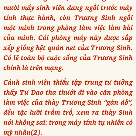
mười mấy sinh viên đang ngồi trước máy
tính thực hành, còn Trương Sinh ngồi
một mình trong phòng làm việc làm bài
của mình. Cái phòng máy này được sắp
xếp giống hệt quán net của Trương Sinh.
Có lẽ toàn bộ cuộc sống của Trương Sinh
chính là trên mạng.
Cánh sinh viên thiếu tập trung tư tưởng
thấy Tư Dao tha thướt đi vào căn phòng
làm việc của thày Trương Sinh “gàn dở”,
đều tặc lưỡi trầm trồ, xem ra thày Sinh
nói không sai: trong máy tính tự nhiên có
mỹ nhân(2).