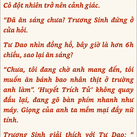
Cô đột nhiên trở nên cảnh giác.
“Đã ăn sáng chưa? Trương Sinh đứng ở
cửa hỏi.
Tư Dao nhìn đồng hồ, bây giờ là hơn 6h
chiều, sao lại ăn sáng?
“Chưa, tôi đang chờ anh mang đến, tôi
muốn ăn bánh bao nhân thịt ở trường
anh làm”. ‘Huyết Trích Tử’ không quay
đầu lại, đang gõ bàn phím nhanh như
máy. Giọng của anh ta mềm mại đầy nữ
tính.
Trương Sinh giải thích với Tư Dao: “