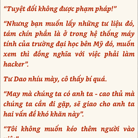
“Tuyệt đối không được phạm pháp!”
“Nhưng bạn muốn lấy những tư liệu đó,
tám chín phần là ở trong hệ thống máy
tính của trường đại học bên Mỹ đó, muốn
xem thì đồng nghĩa với việc phải làm
hacker”.
Tư Dao nhíu mày, cô thấy bí quá.
“May mà chúng ta có anh ta - cao thủ mà
chúng ta cần đi gặp, sẽ giao cho anh ta
hai vấn đề khó khăn này”.
“Tôi không muốn kéo thêm người vào