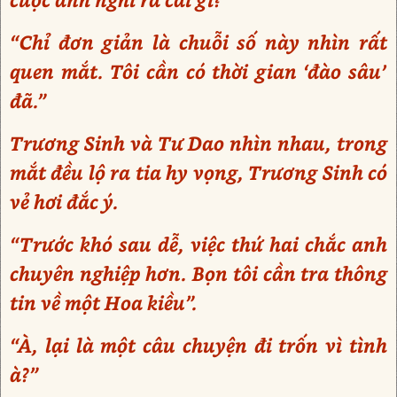
“Chỉ đơn giản là chuỗi số này nhìn rất
quen mắt. Tôi cần có thời gian ‘đào sâu’
đã.”
Trương Sinh và Tư Dao nhìn nhau, trong
mắt đều lộ ra tia hy vọng, Trương Sinh có
vẻ hơi đắc ý.
“Trước khó sau dễ, việc thứ hai chắc anh
chuyên nghiệp hơn. Bọn tôi cần tra thông
tin về một Hoa kiều”.
“À, lại là một câu chuyện đi trốn vì tình
à?”