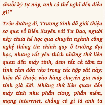
chuỗi ký tự này, anh có thể nghĩ đến điều
gì?”
Trên đường đi, Trương Sinh đã giới thiệu
sơ qua về Điền Xuyên với Tư Dao, người
này chưa hề học qua chuyên ngành công
nghệ thông tin chính quy ở trường đại
học, nhưng rất yêu thích những thứ liên
quan đến máy tính, đem tất cả tâm tư
tình cảm dồn vào trong các hộp sắt này;
hiện đã thuộc vào hàng chuyên gia máy
tính già đời. Những thứ liên quan đến
máy tính như phần cứng, phần mềm,
mạng interrnet, chẳng có gì là anh ta