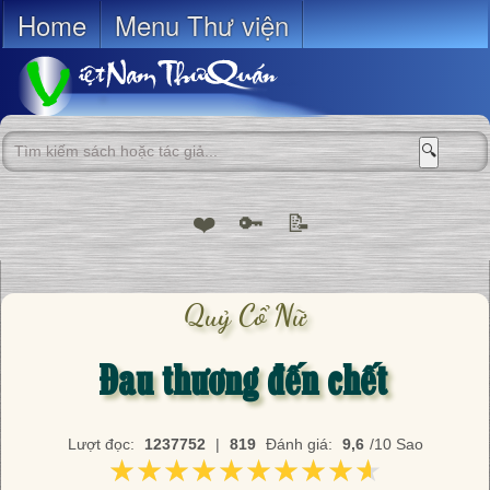
Home
Menu Thư viện
🔍
❤️
🔑
📝
Quỷ Cổ Nữ
Đau thương đến chết
Lượt đọc:
1237752
|
819
Đánh giá:
9,6
/10 Sao
★★★★★★★★★★
★★★★★★★★★★