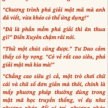
“Chương trình phá giải mật mã mà anh
đã viết, vừa khéo có thể ứng dụng!”
“Đã là phần mềm phá giải thì ăn thua
gì?” Điền Xuyên chậm rãi nói.
“Thử một chút cũng được.” Tư Dao cảm
thấy có hy vọng. “Có vẻ rất cao siêu, phá
giải mật mã kia mà!”
“Chẳng cao siêu gì cả, một trò chơi chữ
cái và chữ số đơn giản mà thôi, chính là
mấy phương pháp thường dùng trong
mật mã học truyền thống, ví dụ như
phương pháp đổi vị trí, phương pháp