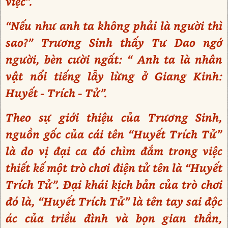
việc”.
“Nếu như anh ta không phải là người thì
sao?” Trương Sinh thấy Tư Dao ngớ
người, bèn cười ngất: “ Anh ta là nhân
vật nổi tiếng lẫy lừng ở Giang Kinh:
Huyết - Trích - Tử”.
Theo sự giới thiệu của Trương Sinh,
nguồn gốc của cái tên “Huyết Trích Tử”
là do vị đại ca đó chìm đắm trong việc
thiết kế một trò chơi điện tử tên là “Huyết
Trích Tử”. Đại khái kịch bản của trò chơi
đó là, “Huyết Trích Tử” là tên tay sai độc
ác của triều đình và bọn gian thần,