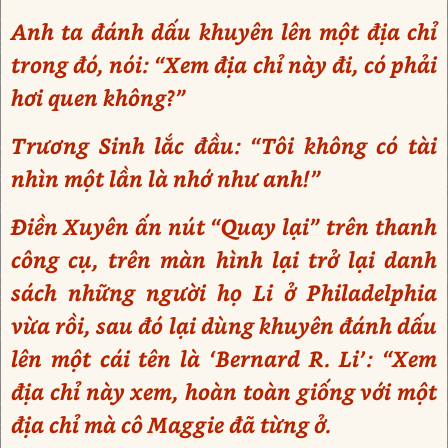
Anh ta đánh dấu khuyên lên một địa chỉ
trong đó, nói: “Xem địa chỉ này đi, có phải
hơi quen không?”
Trương Sinh lắc đầu: “Tôi không có tài
nhìn một lần là nhớ như anh!”
Điền Xuyên ấn nút “Quay lại” trên thanh
công cụ, trên màn hình lại trở lại danh
sách những người họ Li ở Philadelphia
vừa rồi, sau đó lại dùng khuyên đánh dấu
lên một cái tên là ‘Bernard R. Li’: “Xem
địa chỉ này xem, hoàn toàn giống với một
địa chỉ mà cô Maggie đã từng ở.