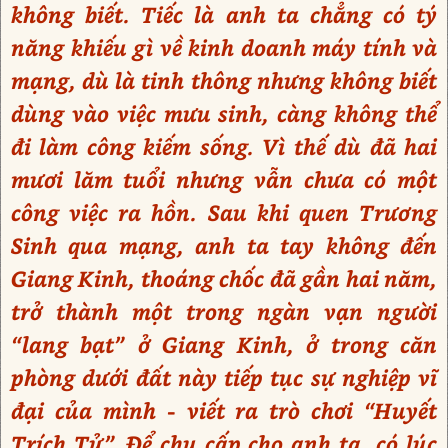
không biết. Tiếc là anh ta chẳng có tý
năng khiếu gì về kinh doanh máy tính và
mạng, dù là tinh thông nhưng không biết
dùng vào việc mưu sinh, càng không thể
đi làm công kiếm sống. Vì thế dù đã hai
mươi lăm tuổi nhưng vẫn chưa có một
công việc ra hồn. Sau khi quen Trương
Sinh qua mạng, anh ta tay không đến
Giang Kinh, thoáng chốc đã gần hai năm,
trở thành một trong ngàn vạn người
“lang bạt” ở Giang Kinh, ở trong căn
phòng dưới đất này tiếp tục sự nghiệp vĩ
đại của mình - viết ra trò chơi “Huyết
Trích Tử”. Để chu cấp cho anh ta, có lúc