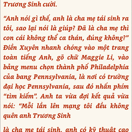
Trương Sinh cười.
“Anh nói gì thế, anh là cha mẹ tái sinh ra
tôi, sao lại nói là giúp? Đã là cha mẹ thì
con cái không thể ca thán, đúng không?”
Điền Xuyên nhanh chóng vào một trang
toàn tiếng Anh, gõ chữ Maggie Li, vào
bảng menu chọn thành phố Philadelphia
của bang Pennsylvania, là nơi có trường
đại học Pennsylvania, sau đó nhấn phím
“tìm kiếm”. Anh ta vừa đợi kết quả vừa
nói: “Mỗi lần lên mạng tôi đều không
quên anh Trương Sinh
là cha mẹ tái sinh, anh có kỹ thuật cao