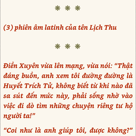
❊ ❊ ❊
(3) phiên âm latinh của tên Lịch Thu
❊ ❊ ❊
Điền Xuyên vừa lên mạng, vừa nói: “Thật
đáng buồn, anh xem tôi đường đường là
Huyết Trích Tử, không biết từ khi nào đã
sa sút đến mức này, phải sống nhờ vào
việc đi dò tìm những chuyện riêng tư hộ
người ta!”
“Coi như là anh giúp tôi, được không?”