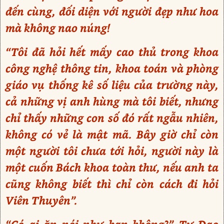
đến cùng, đối diện với người đẹp như hoa
mà không nao núng!
“Tôi đã hỏi hết mấy cao thủ trong khoa
công nghệ thông tin, khoa toán và phòng
giáo vụ thống kê số liệu của trường này,
cả những vị anh hùng mà tôi biết, nhưng
chỉ thấy những con số đó rất ngẫu nhiên,
không có vẻ là mật mã. Bây giờ chỉ còn
một người tôi chưa tới hỏi, người này là
một cuốn Bách khoa toàn thư, nếu anh ta
cũng không biết thì chỉ còn cách đi hỏi
Viên Thuyên”.