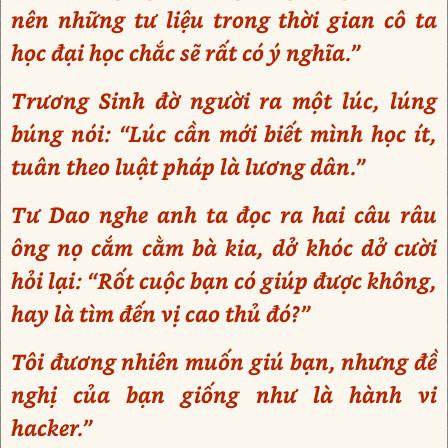
nên những tư liệu trong thời gian cô ta
học đại học chắc sẽ rất có ý nghĩa.”
Trương Sinh đờ người ra một lúc, lúng
búng nói: “Lúc cần mới biết mình học ít,
tuân theo luật pháp là lương dân.”
Tư Dao nghe anh ta đọc ra hai câu râu
ông nọ cắm cằm bà kia, dở khóc dở cười
hỏi lại: “Rốt cuộc bạn có giúp được không,
hay là tìm đến vị cao thủ đó?”
Tôi đương nhiên muốn giú bạn, nhưng đề
nghị của bạn giống như là hành vi
hacker.”