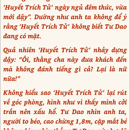
‘Huyết Trích Tử’ ngày ngủ đêm thức, vừa
mới dậy”. Dường như anh ta không để ý
rằng ‘Huyết Trích Tử’ không biết Tư Dao
đang có mặt.
Quả nhiên ‘Huyết Trích Tử’ nhảy dựng
dậy: “Ôi, thằng cha này đưa khách đến
mà không đánh tiếng gì cả? Lại là nữ
nữa!”
Không hiểu sao ‘Huyết Trích Tử’ lại rút
về góc phòng, hình như vì thấy mình cởi
trần nên xấu hổ. Tư Dao nhìn anh ta,
người to béo, cao chừng 1,8m, cặp mắt bé