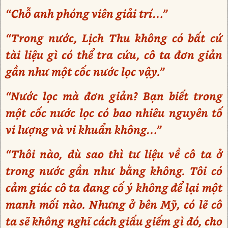
“Chỗ anh phóng viên giải trí…”
“Trong nước, Lịch Thu không có bất cứ
tài liệu gì có thể tra cứu, cô ta đơn giản
gần như một cốc nước lọc vậy.”
“Nước lọc mà đơn giản? Bạn biết trong
một cốc nước lọc có bao nhiêu nguyên tố
vi lượng và vi khuẩn không…”
“Thôi nào, dù sao thì tư liệu về cô ta ở
trong nước gần như bằng không. Tôi có
cảm giác cô ta đang cố ý không để lại một
manh mối nào. Nhưng ở bên Mỹ, có lẽ cô
ta sẽ không nghĩ cách giấu giếm gì đó, cho