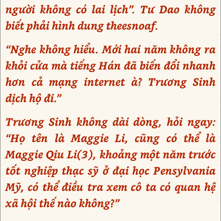
người không có lai lịch”. Tư Dao không
biết phải hình dung theesnoaf.
“Nghe không hiểu. Mới hai năm không ra
khỏi cửa mà tiếng Hán đã biến đổi nhanh
hơn cả mạng internet à? Trương Sinh
dịch hộ đi.”
Trương Sinh không dài dòng, hỏi ngay:
“Họ tên là Maggie Li, cũng có thể là
Maggie Qiu Li(3), khoảng một năm trước
tốt nghiệp thạc sỹ ở đại học Pensylvania
Mỹ, có thể điều tra xem cô ta có quan hệ
xã hội thế nào không?”