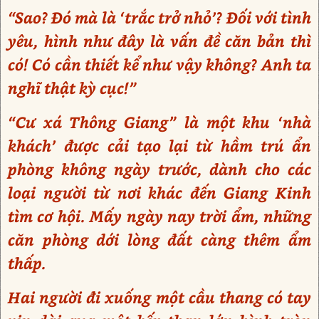
“Sao? Đó mà là ‘trắc trở nhỏ’? Đối với tình
yêu, hình như đây là vấn đề căn bản thì
có! Có cần thiết kể như vậy không? Anh ta
nghĩ thật kỳ cục!”
“Cư xá Thông Giang” là một khu ‘nhà
khách’ được cải tạo lại từ hầm trú ẩn
phòng không ngày trước, dành cho các
loại người từ nơi khác đến Giang Kinh
tìm cơ hội. Mấy ngày nay trời ẩm, những
căn phòng dới lòng đất càng thêm ẩm
thấp.
Hai người đi xuống một cầu thang có tay