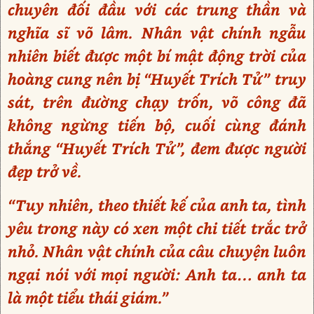
chuyên đối đầu với các trung thần và
nghĩa sĩ võ lâm. Nhân vật chính ngẫu
nhiên biết được một bí mật động trời của
hoàng cung nên bị “Huyết Trích Tử” truy
sát, trên đường chạy trốn, võ công đã
không ngừng tiến bộ, cuối cùng đánh
thắng “Huyết Trích Tử”, đem được người
đẹp trở về.
“Tuy nhiên, theo thiết kế của anh ta, tình
yêu trong này có xen một chi tiết trắc trở
nhỏ. Nhân vật chính của câu chuyện luôn
ngại nói với mọi người: Anh ta… anh ta
là một tiểu thái giám.”