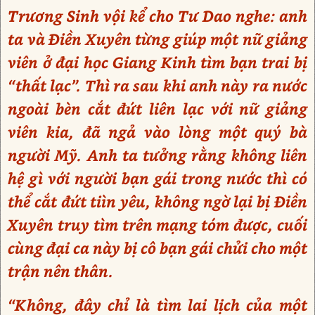
Trương Sinh vội kể cho Tư Dao nghe: anh
ta và Điền Xuyên từng giúp một nữ giảng
viên ở đại học Giang Kinh tìm bạn trai bị
“thất lạc”. Thì ra sau khi anh này ra nước
ngoài bèn cắt đứt liên lạc với nữ giảng
viên kia, đã ngả vào lòng một quý bà
người Mỹ. Anh ta tưởng rằng không liên
hệ gì với người bạn gái trong nước thì có
thể cắt đứt tiìn yêu, không ngờ lại bị Điền
Xuyên truy tìm trên mạng tóm được, cuối
cùng đại ca này bị cô bạn gái chửi cho một
trận nên thân.
“Không, đây chỉ là tìm lai lịch của một