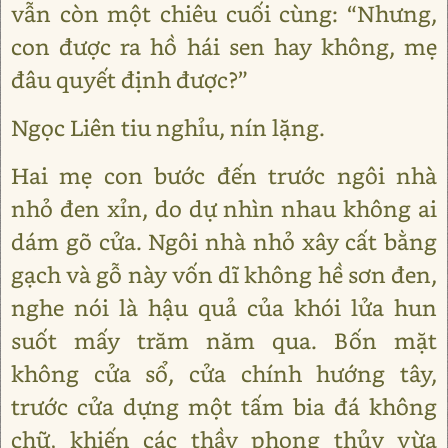
vẫn còn một chiêu cuối cùng: “Nhưng,
con được ra hồ hái sen hay không, mẹ
đâu quyết định được?”
Ngọc Liên tiu nghỉu, nín lặng.
Hai mẹ con bước đến trước ngôi nhà
nhỏ đen xỉn, do dự nhìn nhau không ai
dám gõ cửa. Ngôi nhà nhỏ xây cất bằng
gạch và gỗ này vốn dĩ không hề sơn đen,
nghe nói là hậu quả của khói lửa hun
suốt mấy trăm năm qua. Bốn mặt
không cửa sổ, cửa chính hướng tây,
trước cửa dựng một tấm bia đá không
chữ, khiến các thầy phong thủy vừa