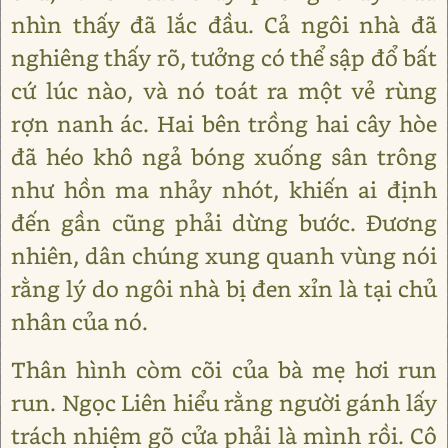
nhìn thấy đã lắc đầu. Cả ngôi nhà đã
nghiêng thấy rõ, tưởng có thể sập đổ bất
cứ lúc nào, và nó toát ra một vẻ rùng
rợn nanh ác. Hai bên trồng hai cây hòe
đã héo khô ngả bóng xuống sân trông
như hồn ma nhảy nhót, khiến ai định
đến gần cũng phải dừng bước. Đương
nhiên, dân chúng xung quanh vùng nói
rằng lý do ngôi nhà bị đen xỉn là tại chủ
nhân của nó.
Thân hình còm cõi của bà mẹ hơi run
run. Ngọc Liên hiểu rằng người gánh lấy
trách nhiệm gõ cửa phải là mình rồi. Cô