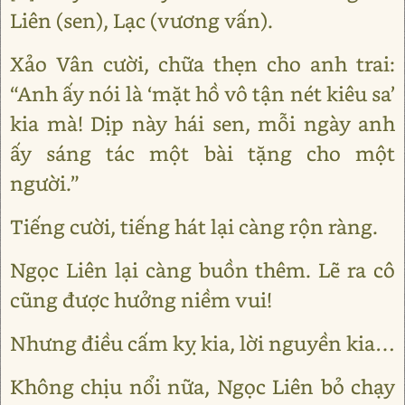
Liên (sen), Lạc (vương vấn).
Xảo Vân cười, chữa thẹn cho anh trai:
“Anh ấy nói là ‘mặt hồ vô tận nét kiêu sa’
kia mà! Dịp này hái sen, mỗi ngày anh
ấy sáng tác một bài tặng cho một
người.”
Tiếng cười, tiếng hát lại càng rộn ràng.
Ngọc Liên lại càng buồn thêm. Lẽ ra cô
cũng được hưởng niềm vui!
Nhưng điều cấm kỵ kia, lời nguyền kia…
Không chịu nổi nữa, Ngọc Liên bỏ chạy