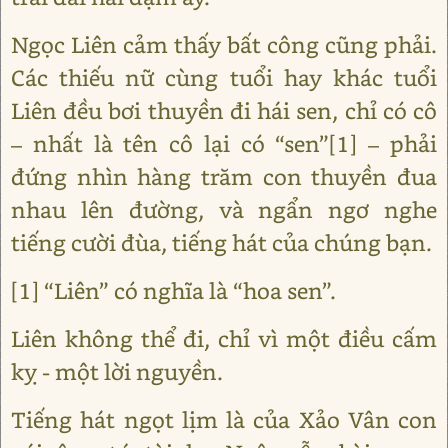
Ngọc Liên cảm thấy bất công cũng phải.
Các thiếu nữ cùng tuổi hay khác tuổi
Liên đều bơi thuyền đi hái sen, chỉ có cô
– nhất là tên cô lại có “sen”[1] – phải
đứng nhìn hàng trăm con thuyền đua
nhau lên đường, và ngẩn ngơ nghe
tiếng cười đùa, tiếng hát của chúng bạn.
[1] “Liên” có nghĩa là “hoa sen”.
Liên không thể đi, chỉ vì một điều cấm
kỵ - một lời nguyền.
Tiếng hát ngọt lịm là của Xảo Vân con