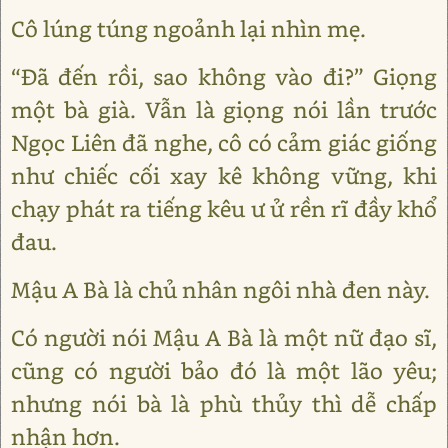
Cô lúng túng ngoảnh lại nhìn mẹ.
“Đã đến rồi, sao không vào đi?” Giọng
một bà già. Vẫn là giọng nói lần trước
Ngọc Liên đã nghe, cô có cảm giác giống
như chiếc cối xay kê không vững, khi
chạy phát ra tiếng kêu ư ử rền rĩ đầy khổ
đau.
Mậu A Bà là chủ nhân ngôi nhà đen này.
Có người nói Mậu A Bà là một nữ đạo sĩ,
cũng có người bảo đó là một lão yêu;
nhưng nói bà là phù thủy thì dễ chấp
nhận hơn.