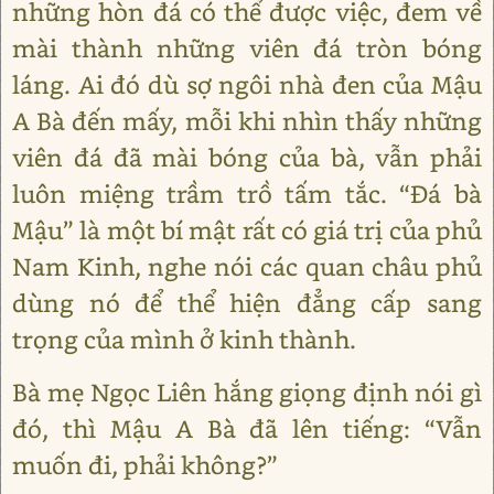
những hòn đá có thể được việc, đem về
mài thành những viên đá tròn bóng
láng. Ai đó dù sợ ngôi nhà đen của Mậu
A Bà đến mấy, mỗi khi nhìn thấy những
viên đá đã mài bóng của bà, vẫn phải
luôn miệng trầm trồ tấm tắc. “Đá bà
Mậu” là một bí mật rất có giá trị của phủ
Nam Kinh, nghe nói các quan châu phủ
dùng nó để thể hiện đẳng cấp sang
trọng của mình ở kinh thành.
Bà mẹ Ngọc Liên hắng giọng định nói gì
đó, thì Mậu A Bà đã lên tiếng: “Vẫn
muốn đi, phải không?”