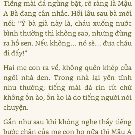
Tiếng mài đá ngừng bặt, rõ ràng là Mậu
A Bà đang cân nhắc. Hồi lâu sau bà mới
nói: “Ý bà già này là, cháu xuống nước
bình thường thì không sao, nhưng đừng
ra hồ sen. Nếu không… nó sẽ… đưa cháu
đi đấy!”
Hai mẹ con ra về, không quên khép cửa
ngôi nhà đen. Trong nhà lại yên tĩnh
như thường; tiếng mài đá rin rít chứ
không ồn ào, ồn ào là do tiếng người nói
chuyện.
Gần như sau khi không nghe thấy tiếng
bước chân của mẹ con họ nữa thì Mậu A