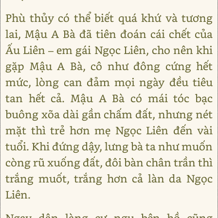
Phù thủy có thể biết quá khứ và tương
lai, Mậu A Bà đã tiên đoán cái chết của
Ấu Liên – em gái Ngọc Liên, cho nên khi
gặp Mậu A Bà, cô như đông cứng hết
mức, lòng can đảm mọi ngày đều tiêu
tan hết cả. Mậu A Bà có mái tóc bạc
buông xõa dài gần chấm đất, nhưng nét
mặt thì trẻ hơn mẹ Ngọc Liên đến vài
tuổi. Khi đứng dậy, lưng bà ta như muốn
còng rũ xuống đất, đôi bàn chân trần thì
trắng muốt, trắng hơn cả làn da Ngọc
Liên.
Ngay dân làng cư ngụ bên hồ cũng