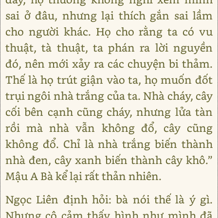
sai ở đâu, nhưng lại thích gắn sai lầm
cho người khác. Họ cho rằng ta có vu
thuật, tà thuật, ta phán ra lời nguyền
đó, nên mới xảy ra các chuyện bi thảm.
Thế là họ trút giận vào ta, họ muốn đốt
trụi ngôi nhà trắng của ta. Nhà cháy, cây
cối bên cạnh cũng cháy, nhưng lửa tàn
rồi mà nhà vẫn không đổ, cây cũng
không đổ. Chỉ là nhà trắng biến thành
nhà đen, cây xanh biến thành cây khô.”
Mậu A Bà kể lại rất thản nhiên.
Ngọc Liên định hỏi: bà nói thế là ý gì.
Nhưng cô cảm thấy hình như mình đã