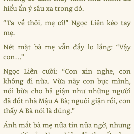
hiểu ẩn ý sâu xa trong đó.
“Ta về thôi, mẹ ơi!” Ngọc Liên kéo tay
mẹ.
Nét mặt bà mẹ vẫn đầy lo lắng: “Vậy
con…”
Ngọc Liên cười: “Con xin nghe, con
không đi nữa. Vừa nãy con bực mình,
nói bừa cho hả giận như những người
đã đốt nhà Mậu A Bà; nguôi giận rồi, con
thấy A Bà nói là đúng.”
Ánh mắt bà mẹ nửa tin nửa ngờ, nhưng