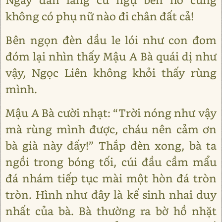
không có phụ nữ nào đi chân đất cả!
Bên ngọn đèn dầu le lói như con đom
đóm lại nhìn thấy Mậu A Bà quái dị như
vậy, Ngọc Liên không khỏi thấy rùng
mình.
Mậu A Bà cười nhạt: “Trời nóng như vậy
mà rùng mình được, cháu nên cảm ơn
bà già này đấy!” Thắp đèn xong, bà ta
ngồi trong bóng tối, cúi đầu cầm mẩu
đá nhám tiếp tục mài một hòn đá tròn
tròn. Hình như đây là kế sinh nhai duy
nhất của bà. Bà thường ra bờ hồ nhặt