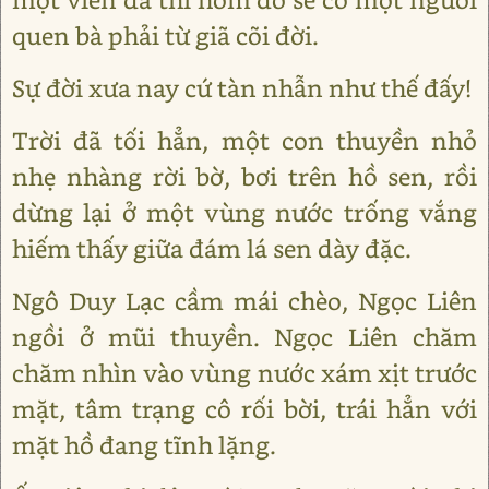
quen bà phải từ giã cõi đời.
Sự đời xưa nay cứ tàn nhẫn như thế đấy!
Trời đã tối hẳn, một con thuyền nhỏ
nhẹ nhàng rời bờ, bơi trên hồ sen, rồi
dừng lại ở một vùng nước trống vắng
hiếm thấy giữa đám lá sen dày đặc.
Ngô Duy Lạc cầm mái chèo, Ngọc Liên
ngồi ở mũi thuyền. Ngọc Liên chăm
chăm nhìn vào vùng nước xám xịt trước
mặt, tâm trạng cô rối bời, trái hẳn với
mặt hồ đang tĩnh lặng.