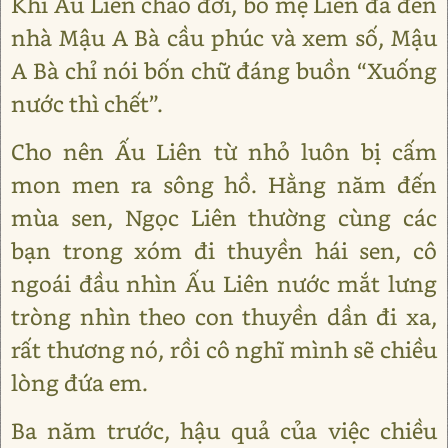
Khi Ấu Liên chào đời, bố mẹ Liên đã đến
nhà Mậu A Bà cầu phúc và xem số, Mậu
A Bà chỉ nói bốn chữ đáng buồn “Xuống
nước thì chết”.
Cho nên Ấu Liên từ nhỏ luôn bị cấm
mon men ra sông hồ. Hằng năm đến
mùa sen, Ngọc Liên thường cùng các
bạn trong xóm đi thuyền hái sen, cô
ngoái đầu nhìn Ấu Liên nước mắt lưng
tròng nhìn theo con thuyền dần đi xa,
rất thương nó, rồi cô nghĩ mình sẽ chiều
lòng đứa em.
Ba năm trước, hậu quả của việc chiều