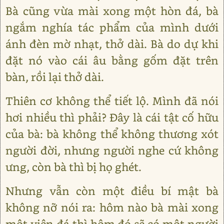
Bà cũng vừa mài xong một hòn đá, bà
ngắm nghía tác phẩm của mình dưới
ánh đèn mờ nhạt, thở dài. Bà do dự khi
đặt nó vào cái âu bằng gốm đặt trên
bàn, rồi lại thở dài.
Thiên cơ không thể tiết lộ. Mình đã nói
hơi nhiều thì phải? Đây là cái tật cố hữu
của bà: bà không thể không thương xót
người đời, nhưng người nghe cứ không
ưng, còn bà thì bị họ ghét.
Nhưng vẫn còn một điều bí mật bà
không nỡ nói ra: hôm nào bà mài xong
một viên đá thì hôm đó sẽ có một người