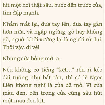
hít một hơi thật sâu, bước đến trước cửa,
tim đập mạnh.
Nhắm mắt lại, đưa tay lên, đưa tay gần
hơn nữa, và ngập ngừng, gõ hay không
gõ, người khởi xướng lại là người rút lui.
Thôi vậy, đi về!
Nhưng cửa bỗng mở ra.
Nếu không có tiếng “két…” rền rĩ kéo
dài tưởng như bất tận, thì có lẽ Ngọc
Liên không nghĩ là cửa đã mở. Vì cửa
màu đen, bên trong cửa cũng sâu hút
một màu đen kịt.