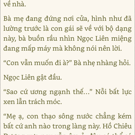
về nhà.
Bà mẹ đang đứng nơi cửa, hình như đã
lường trước là con gái sẽ về với bộ dạng
này, bà buồn rầu nhìn Ngọc Liên miệng
đang mấp máy mà không nói nên lời.
“Con vẫn muốn đi à?” Bà nhẹ nhàng hỏi.
Ngọc Liên gật đầu.
“Sao cứ ương ngạnh thế…” Nỗi bất lực
xen lẫn trách móc.
“Mẹ ạ, con thạo sông nước chẳng kém
bất cứ anh nào trong làng này. Hồ Chiêu