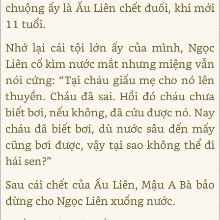
chuộng ấy là Ấu Liên chết đuối, khi mới
11 tuổi.
Nhớ lại cái tội lớn ấy của mình, Ngọc
Liên cố kìm nước mắt nhưng miệng vẫn
nói cứng: “Tại cháu giấu mẹ cho nó lên
thuyền. Cháu đã sai. Hồi đó cháu chưa
biết bơi, nếu không, đã cứu được nó. Nay
cháu đã biết bơi, dù nước sâu đến mấy
cũng bơi được, vậy tại sao không thể đi
hái sen?”
Sau cái chết của Ấu Liên, Mậu A Bà bảo
đừng cho Ngọc Liên xuống nước.