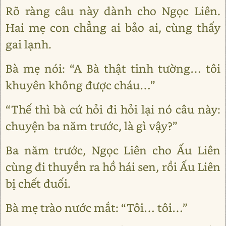
Rõ ràng câu này dành cho Ngọc Liên.
Hai mẹ con chẳng ai bảo ai, cùng thấy
gai lạnh.
Bà mẹ nói: “A Bà thật tinh tường… tôi
khuyên không được cháu…”
“Thế thì bà cứ hỏi đi hỏi lại nó câu này:
chuyện ba năm trước, là gì vậy?”
Ba năm trước, Ngọc Liên cho Ấu Liên
cùng đi thuyền ra hồ hái sen, rồi Ấu Liên
bị chết đuối.
Bà mẹ trào nước mắt: “Tôi… tôi…”