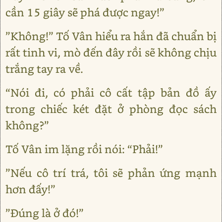
cần 15 giây sẽ phá được ngay!”
”Không!” Tố Vân hiểu ra hắn đã chuẩn bị
rất tinh vi, mò đến đây rồi sẽ không chịu
trắng tay ra về.
“Nói đi, có phải cô cất tập bản đồ ấy
trong chiếc két đặt ở phòng đọc sách
không?”
Tố Vân im lặng rồi nói: “Phải!”
”Nếu cô trí trá, tôi sẽ phản ứng mạnh
hơn đấy!”
”Đúng là ở đó!”