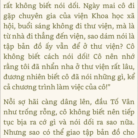
rất không biết nói dối. Ngày mai cô đi
gặp chuyên gia của viện Khoa học xã
hội, buổi sáng không đi thư viện, mà là
từ nhà đi thẳng đến viện, sao dám nói là
tập bản đồ ấy vẫn để ở thư viện? Cô
không biết cách nói dối! Cô nên nhớ
rằng tôi đã nhẩn nha ở thư viện rất lâu,
đương nhiên biết cô đã nói những gì, kể
cả chương trình làm việc của cô!”
Nỗi sợ hãi càng dâng lên, đầu Tố Vân
như trống rỗng, cô không biết nên tiếp
tục bịa ra cớ gì và nói dối ra sao nữa.
Nhưng sao có thể giao tập bản đồ cho