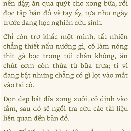
nên dậy, ăn qua quýt cho xong bữa, rồi
đọc tập bản đồ vẽ tay ấy, tựa như ngày
trước đang học nghiên cứu sinh.
Chỉ còn trơ khấc một mình, tất nhiên
chẳng thiết nấu nướng gì, cô làm nóng
thịt gà bọc trong túi chân không, ăn
chút cơm còn thừa từ bữa trưa; ti vi
đang bật nhưng chẳng có gì lọt vào mắt
vào tai cô.
Dọn dẹp bát đĩa xong xuôi, cô dịnh vào
tắm, sau đó sẽ ngồi tra cứu các tài liệu
liên quan đến bản đồ.