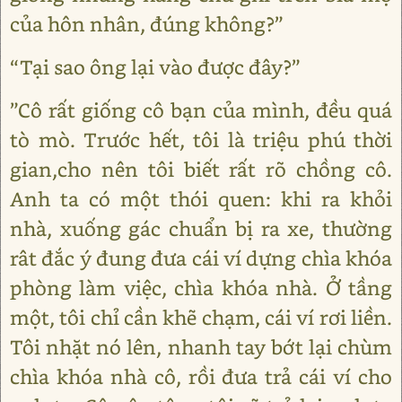
của hôn nhân, đúng không?”
“Tại sao ông lại vào được đây?”
”Cô rất giống cô bạn của mình, đều quá
tò mò. Trước hết, tôi là triệu phú thời
gian,cho nên tôi biết rất rõ chồng cô.
Anh ta có một thói quen: khi ra khỏi
nhà, xuống gác chuẩn bị ra xe, thường
rât đắc ý đung đưa cái ví dựng chìa khóa
phòng làm việc, chìa khóa nhà. Ở tầng
một, tôi chỉ cần khẽ chạm, cái ví rơi liền.
Tôi nhặt nó lên, nhanh tay bớt lại chùm
chìa khóa nhà cô, rồi đưa trả cái ví cho