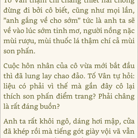
đừng đi bởi cô biết, cũng như mọi lần,
”anh gắng về cho sớm” tức là anh ta sẽ
về vào lúc sớm tinh mơ, người nồng nặc
mùi rượu, mùi thuốc lá thậm chí cả mùi
son phấn.
Cuộc hôn nhân của cô vừa mới bắt đầu
thì đã lung lay chao đảo. Tố Vân tự hỏi:
liệu có phải vì thế mà gần đây cô lại
thích son phấn điểm trang? Phải châng
là rất đáng buồn?
Anh ta rất khôi ngô, dáng hơi mập, cửa
đã khép rồi mà tiếng gót giày vội vã vẫn