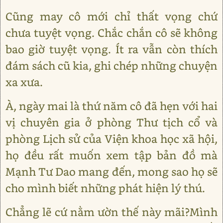
Cũng may cô mới chỉ thất vọng chứ
chưa tuyệt vọng. Chắc chắn cô sẽ không
bao giờ tuyệt vọng. Ít ra vẫn còn thích
đám sách cũ kia, ghi chép những chuyện
xa xưa.
À, ngày mai là thứ năm cô đã hẹn với hai
vị chuyên gia ở phòng Thư tịch cổ và
phòng Lịch sử của Viện khoa học xã hội,
họ đều rất muốn xem tập bản đồ mà
Mạnh Tư Dao mang đến, mong sao họ sẽ
cho mình biết những phát hiện lý thú.
Chẳng lẽ cứ nằm ườn thế này mãi?Mình