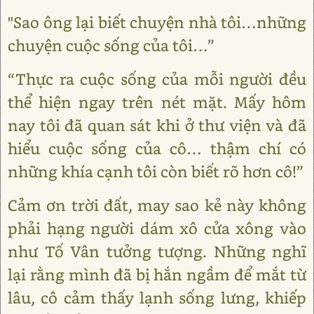
"Sao ông lại biết chuyện nhà tôi…những
chuyện cuộc sống của tôi…”
“Thực ra cuộc sống của mỗi người đều
thể hiện ngay trên nét mặt. Mấy hôm
nay tôi đã quan sát khi ở thư viện và đã
hiểu cuộc sống của cô… thậm chí có
những khía cạnh tôi còn biết rõ hơn cô!”
Cảm ơn trời đất, may sao kẻ này không
phải hạng người dám xô cửa xông vào
như Tố Vân tưởng tượng. Những nghĩ
lại rằng mình đã bị hắn ngầm để mắt từ
lâu, cô cảm thấy lạnh sống lưng, khiếp