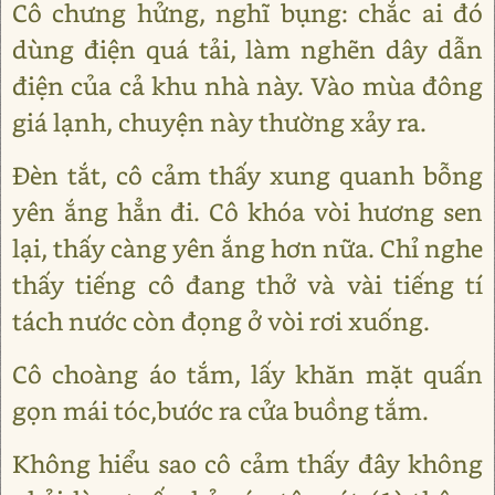
Cô chưng hửng, nghĩ bụng: chắc ai đó
dùng điện quá tải, làm nghẽn dây dẫn
điện của cả khu nhà này. Vào mùa đông
giá lạnh, chuyện này thường xảy ra.
Đèn tắt, cô cảm thấy xung quanh bỗng
yên ắng hẳn đi. Cô khóa vòi hương sen
lại, thấy càng yên ắng hơn nữa. Chỉ nghe
thấy tiếng cô đang thở và vài tiếng tí
tách nước còn đọng ở vòi rơi xuống.
Cô choàng áo tắm, lấy khăn mặt quấn
gọn mái tóc,bước ra cửa buồng tắm.
Không hiểu sao cô cảm thấy đây không