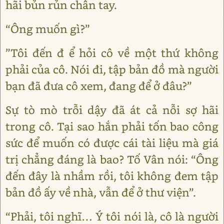
hãi bủn rủn chân tay.
“Ông muốn gì?”
”Tôi đến đ ể hỏi cô về một thứ không
phải của cô. Nói đi, tập bản đồ mà người
bạn đã đưa cô xem, đang để ở đâu?”
Sự tò mò trỗi dậy đã át cả nỗi sợ hãi
trong cô. Tại sao hắn phải tốn bao công
sức để muốn có được cái tài liệu mà giá
trị chẳng đáng là bao? Tố Vân nói: “Ông
đến đây là nhầm rồi, tôi không đem tập
bản đồ ấy về nhà, vẫn để ở thư viện”.
“Phải, tôi nghĩ… Ý tôi nói là, cô là người