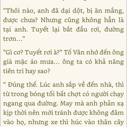
”Thôi nào, anh đã dại dột, bị ăn mắng,
được chưa? Nhưng cũng không hẳn là
tại anh. Tuyết lại bắt đầu rơi, đường
trơn…”
”Gì cơ? Tuyết rơi à?” Tố Vân nhớ đến ông
già mặc áo mưa… ông ta có khả năng
tiên tri hay sao?
” Đúng thế. Lúc anh sắp về đến nhà, thì
từ trong bóng tối bất chợt có người chạy
ngang qua đường. May mà anh phản xạ
kịp thời nên mới tránh được không đâm
vào họ, nhưng xe thì húc vào thân cây