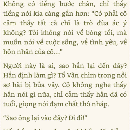
Không có tiếng bước chân, chỉ thấy
tiếng nói kia càng gần hơn: “Có phải cô
cảm thấy tất cả chỉ là trò đùa ác ý
không? Tôi không nói về bóng tối, mà
muốn nói về cuộc sống, về tình yêu, về
hôn nhân của cô…”
Người này là ai, sao hắn lại đến đây?
Hắn định làm gì? Tố Vân chìm trong nỗi
sợ hãi bị bủa vây. Cô không nghe thấy
hắn nói gì nữa, chỉ cảm thấy hắn đã có
tuổi, giọng nói đạm chất thô nháp.
“Sao ông lại vào đây? Đi đi!”