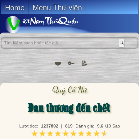
Home
Menu Thư viện
🔍
❤️
🔑
📝
Quỷ Cổ Nữ
Đau thương đến chết
Lượt đọc:
1237802
|
819
Đánh giá:
9,6
/10 Sao
★★★★★★★★★★
★★★★★★★★★★