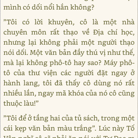
mình có dối nổi hắn không?
”Tôi có lời khuyên, cô là một nhà
chuyên môn rất thạo về Địa chí học,
nhưng lại không phải một người thạo
nói dối. Một văn bản đầy thú vị như thế,
mà lại không phô-tô hay sao? Máy phô-
tô của thư viện các người đặt ngay ở
hành lang, tôi đã thấy cô dùng nó rất
nhiều lần, ngay mã khóa của nó cô cũng
thuộc làu!”
”Tôi để ở tầng hai của tủ sách, trong một
cái kẹp văn bản màu trắng”. Lúc này Tố