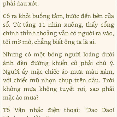
phải đau xót.
Cô ra khỏi buồng tắm, bước đến bên cửa
sổ. Từ tầng 11 nhìn xuống, thấy cổng
chính thỉnh thoảng vẫn có người ra vào,
tối mờ mờ, chẳng biết ông ta là ai.
Nhưng có một bóng người loáng dưới
ánh đèn đường khiến cô phải chú ý.
Người ấy mặc chiếc áo mưa màu xám,
với chiếc mũ nhọn chụp trên đầu. Trời
không mưa không tuyết rơi, sao phải
mặc áo mưa?
Tố Vân nhấc điện thoại: “Dao Dao!