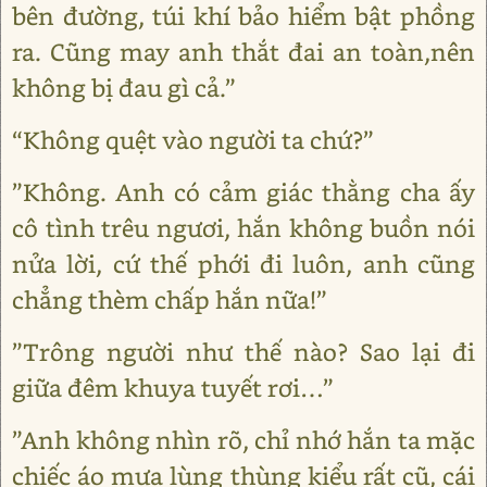
bên đường, túi khí bảo hiểm bật phồng
ra. Cũng may anh thắt đai an toàn,nên
không bị đau gì cả.”
“Không quệt vào người ta chứ?”
”Không. Anh có cảm giác thằng cha ấy
cô tình trêu ngươi, hắn không buồn nói
nửa lời, cứ thế phới đi luôn, anh cũng
chẳng thèm chấp hắn nữa!”
”Trông người như thế nào? Sao lại đi
giữa đêm khuya tuyết rơi…”
”Anh không nhìn rõ, chỉ nhớ hắn ta mặc
chiếc áo mưa lùng thùng kiểu rất cũ, cái