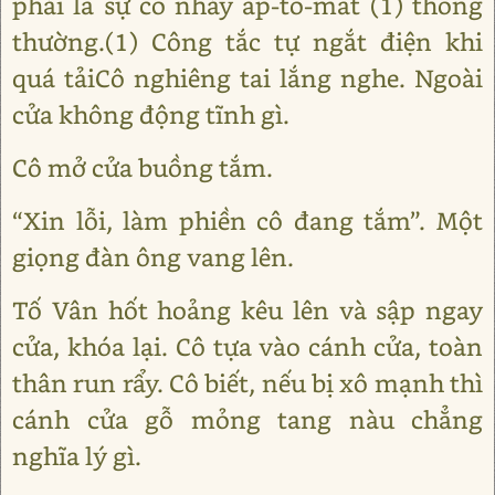
phải là sự cố nhảy áp-tô-mát (1) thông
thường.(1) Công tắc tự ngắt điện khi
quá tảiCô nghiêng tai lắng nghe. Ngoài
cửa không động tĩnh gì.
Cô mở cửa buồng tắm.
“Xin lỗi, làm phiền cô đang tắm”. Một
giọng đàn ông vang lên.
Tố Vân hốt hoảng kêu lên và sập ngay
cửa, khóa lại. Cô tựa vào cánh cửa, toàn
thân run rẩy. Cô biết, nếu bị xô mạnh thì
cánh cửa gỗ mỏng tang nàu chẳng
nghĩa lý gì.