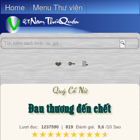
Home
Menu Thư viện
🔍
❤️
🔑
📝
Quỷ Cổ Nữ
Đau thương đến chết
Lượt đọc:
1237590
|
819
Đánh giá:
9,6
/10 Sao
★★★★★★★★★★
★★★★★★★★★★