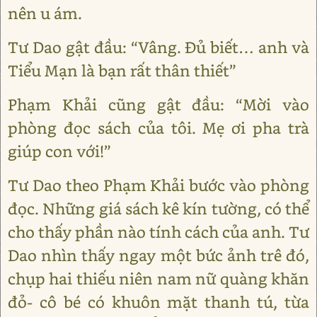
nên u ám.
Tư Dao gật đầu: “Vâng. Đủ biết… anh và
Tiểu Mạn là bạn rất thân thiết”
Phạm Khải cũng gật đầu: “Mời vào
phòng đọc sách của tôi. Mẹ ơi pha trà
giúp con với!”
Tư Dao theo Phạm Khải bước vào phòng
đọc. Những giá sách kê kín tường, có thể
cho thấy phần nào tính cách của anh. Tư
Dao nhìn thấy ngay một bức ảnh trê đó,
chụp hai thiếu niên nam nữ quàng khăn
đỏ- cô bé có khuôn mặt thanh tú, từa