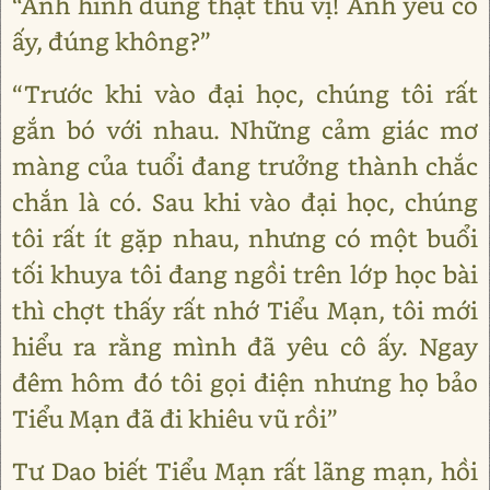
“Anh hình dung thật thú vị! Anh yêu cô
ấy, đúng không?”
“Trước khi vào đại học, chúng tôi rất
gắn bó với nhau. Những cảm giác mơ
màng của tuổi đang trưởng thành chắc
chắn là có. Sau khi vào đại học, chúng
tôi rất ít gặp nhau, nhưng có một buổi
tối khuya tôi đang ngồi trên lớp học bài
thì chợt thấy rất nhớ Tiểu Mạn, tôi mới
hiểu ra rằng mình đã yêu cô ấy. Ngay
đêm hôm đó tôi gọi điện nhưng họ bảo
Tiểu Mạn đã đi khiêu vũ rồi”
Tư Dao biết Tiểu Mạn rất lãng mạn, hồi