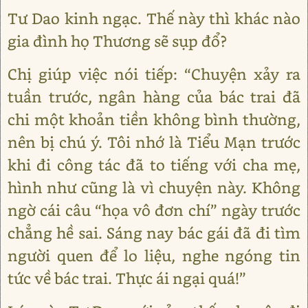
Tư Dao kinh ngạc. Thế này thì khác nào
gia đình họ Thương sẽ sụp đổ?
Chị giúp việc nói tiếp: “Chuyện xảy ra
tuần trước, ngân hàng của bác trai đã
chi một khoản tiền không bình thường,
nên bị chú ý. Tôi nhớ là Tiểu Mạn trước
khi đi công tác đã to tiếng với cha mẹ,
hình như cũng là vì chuyện này. Không
ngờ cái câu “họa vô đơn chí” ngày trước
chẳng hề sai. Sáng nay bác gái đã đi tìm
người quen để lo liệu, nghe ngóng tin
tức về bác trai. Thực ái ngại quá!”