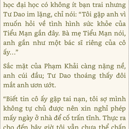
học đại học có không ít bạn trai nhưng
Tư Dao im lặng, chỉ nói: “Tôi gặp anh vì
muốn hỏi về tình hình sức khỏe của
Tiểu Mạn gần đây. Bà mẹ Tiểu Mạn nói,
anh gần như một bác sĩ riêng của cô
ấy…”
Sắc mặt của Phạm Khải càng nặng nề,
anh cúi đầu; Tư Dao thoáng thấy đôi
mắt anh ươn ướt.
“Biết tin cô ấy gặp tai nạn, tôi sợ mình
không tự chủ được nên xin nghỉ phép
mấy ngày ở nhà để cố trấn tĩnh. Thực ra
cho đến bây giờ tôi vẫn chưa thể chấp