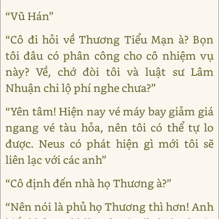
“Vũ Hán”
“Cô đi hỏi về Thương Tiểu Mạn à? Bọn
tôi đâu có phân công cho cô nhiệm vụ
này? Về, chớ đòi tôi và luật sư Lâm
Nhuận chi lộ phí nghe chưa?”
“Yên tâm! Hiện nay vé máy bay giảm giá
ngang vé tàu hỏa, nên tôi có thể tự lo
được. Neus có phát hiện gì mới tôi sẽ
liên lạc với các anh”
“Cô định đến nhà họ Thương à?”
“Nên nói là phủ họ Thương thì hơn! Anh