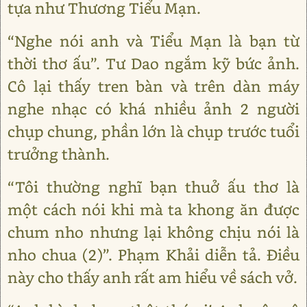
tựa như Thương Tiểu Mạn.
“Nghe nói anh và Tiểu Mạn là bạn từ
thời thơ ấu”. Tư Dao ngắm kỹ bức ảnh.
Cô lại thấy tren bàn và trên dàn máy
nghe nhạc có khá nhiều ảnh 2 người
chụp chung, phần lớn là chụp trước tuổi
trưởng thành.
“Tôi thường nghĩ bạn thuở ấu thơ là
một cách nói khi mà ta khong ăn được
chum nho nhưng lại không chịu nói là
nho chua (2)”. Phạm Khải diễn tả. Điều
này cho thấy anh rất am hiểu về sách vở.