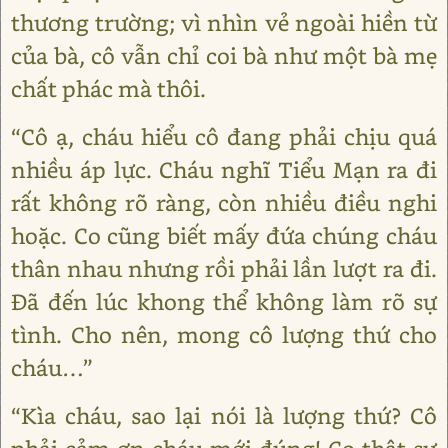
thương trường; vì nhìn vẻ ngoài hiền từ
của bà, cô vẫn chỉ coi bà như một bà mẹ
chất phác mà thôi.
“Cô ạ, cháu hiểu cô đang phải chịu quá
nhiều áp lực. Cháu nghĩ Tiểu Mạn ra đi
rất không rõ ràng, còn nhiều điều nghi
hoặc. Co cũng biết mấy đứa chúng cháu
thân nhau nhưng rồi phải lần lượt ra đi.
Đã đến lúc khong thể không làm rõ sự
tình. Cho nên, mong cô lượng thứ cho
cháu…”
“Kìa cháu, sao lại nói là lượng thứ? Cô