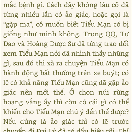
mắc bệnh gì. Cách đây không lâu cô đã
từng nhiều lần có ảo giác, hoặc gọi là
“gặp ma”, cô muốn biết Tiểu Mạn có bị
giống như mình không. Trong QQ, Tư
Dao và Hoàng Dược Sư đã từng trao đổi
xem Tiểu Mạn nói đã nhình thấy những
gì, sau đó thì xả ra chuyện Tiểu Mạn có
hành động bất thường trên xe buýt; có
lẽ có khả năng Tiểu Mạn cũng đã gặp ảo
giác nên mới thế. Ở chon núi rừng
hoang vắng ấy thì còn có cái gì có thể
khiến cho Tiểu Mạn chú ý đến thế được?
Nếu đúng là ảo giác thì có lẽ trước
chuyến đi Đại Lý đã có dấu hiệu rồi. Chỉ