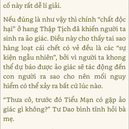
cố này rất dễ lí giải.
Nếu đúng là như vậy thì chính “chất độc
hại” ở hang Thập Tịch đã khiến người ta
sinh ra ảo giác. Điều này cho thấy tai sao
hàng loạt cái chết có vẻ đều là các “sự
kiện ngẫu nhiên”, bởi vì người ta khong
thể dự báo được ảo giác sẽ tác động đến
con người ra sao cho nên mối nguy
hiểm có thể xảy ra bất cứ lúc nào.
“Thưa cô, trước đó Tiểu Mạn có gặp ảo
giác gì không?” Tư Dao bình tĩnh hỏi bà
mẹ.