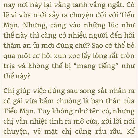
nay nơi này lại vắng tanh vắng ngắt. Có
lẽ vì vừa mới xảy ra chuyện đối với Tiểu
Mạn. Nhưng, càng vào những lúc như
thế này thì càng có nhiều người đến hỏi
thăm an ủi mới đúng chứ? Sao có thể bỏ
qua một cơ hội xun xoe lấy lòng rất tròn
trịa và không thể bị “mang tiếng” như
thế này?
Chị giúp việc đứng sau song sắt nhận ra
cô gái vừa bấm chuông là bạn thân của
Tiểu Mạn. Tuy không nhớ tên cô, nhưng
chị vẫn nhiệt tình ra mở cửa, xởi lởi nói
chuyện, vẻ mặt chị cũng rầu rầu. Kể