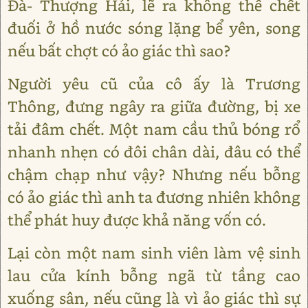
Đà- Thượng Hải, lẽ ra không thể chết
đuối ở hồ nước sóng lặng bể yên, song
nếu bất chợt có ảo giác thì sao?
Người yêu cũ của cô ấy là Trương
Thông, đưng ngây ra giữa đường, bị xe
tải đâm chết. Một nam cầu thủ bóng rổ
nhanh nhẹn có đôi chân dài, đâu có thể
chậm chạp như vậy? Nhưng nếu bỗng
có ảo giác thì anh ta đương nhiên không
thể phát huy được khả năng vốn có.
Lại còn một nam sinh viên làm vệ sinh
lau cửa kính bỗng ngã từ tầng cao
xuống sân, nếu cũng là vì ảo giác thì sự