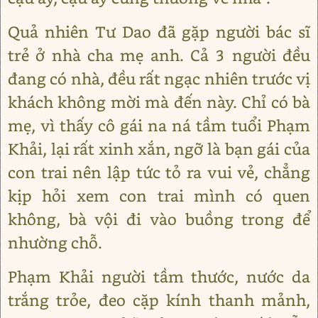
Quả nhiên Tư Dao đã gặp người bác sĩ
trẻ ở nhà cha mẹ anh. Cả 3 người đều
đang có nhà, đều rất ngạc nhiên trước vị
khách không mời mà đến này. Chỉ có bà
mẹ, vì thấy cô gái na ná tầm tuổi Phạm
Khải, lại rất xinh xắn, ngỡ là bạn gái của
con trai nên lập tức tỏ ra vui vẻ, chẳng
kịp hỏi xem con trai mình có quen
không, bà vội đi vào buồng trong để
nhường chỗ.
Phạm Khải người tầm thước, nước da
trắng trỏe, đeo cặp kính thanh mảnh,