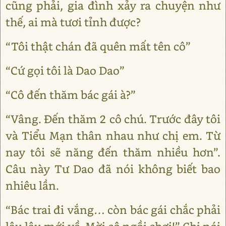
cũng phải, gia đình xảy ra chuyện như
thế, ai mà tươi tỉnh được?
“Tôi thật chán đã quên mất tên cô”
“Cứ gọi tôi là Dao Dao”
“Cô đến thăm bác gái à?”
“Vâng. Đến thăm 2 cô chú. Trước đây tôi
và Tiểu Mạn thân nhau như chị em. Từ
nay tôi sẽ năng đến thăm nhiều hơn”.
Câu này Tư Dao đã nói không biết bao
nhiêu lần.
“Bác trai đi vắng… còn bác gái chắc phải