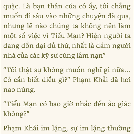
quặc. Là bạn thân của cô ấy, tôi chẳng
muốn đi sâu vào những chuyện đã qua,
nhưng lẽ nào chúng ta không nên làm
một số việc vì Tiểu Mạn? Hiện người ta
đang đồn đại đủ thứ, nhất là đám người
nhà của các kỹ sư cùng lâm nạn”
“Tôi thật sự không muốn nghĩ gì nữa…
Cô cần biết điều gì?” Phạm Khải đã hơi
nao núng.
“Tiểu Mạn có bao giờ nhắc đến ảo giác
không?”
Phạm Khải im lặng, sự im lặng thường