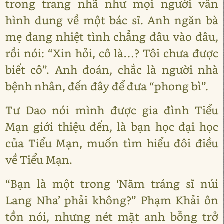
trong trang nhã như mọi người vẫn
hình dung về một bác sĩ. Anh ngăn bà
mẹ đang nhiệt tình chẳng đâu vào đâu,
rồi nói: “Xin hỏi, cô là…? Tôi chưa được
biết cô”. Anh đoán, chắc là người nhà
bệnh nhân, đến đây để đưa “phong bì”.
Tư Dao nói mình được gia đình Tiểu
Mạn giới thiệu đến, là bạn học đại học
của Tiểu Mạn, muốn tìm hiểu đôi điều
về Tiểu Mạn.
“Bạn là một trong ‘Năm tráng sĩ núi
Lang Nha’ phải không?” Phạm Khải ôn
tồn nói, nhưng nét mặt anh bỗng trở