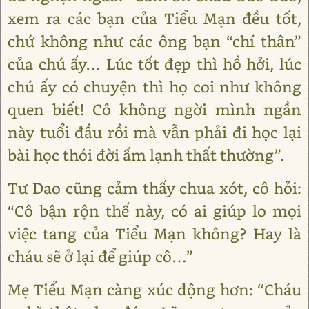
xem ra các bạn của Tiểu Mạn đều tốt,
chứ không như các ông bạn “chí thân”
của chú ấy… Lúc tốt đẹp thì hồ hởi, lúc
chú ấy có chuyện thì họ coi như không
quen biết! Cô không ngời mình ngần
này tuổi đầu rồi mà vẫn phải đi học lại
bài học thói đời ấm lạnh thất thường”.
Tư Dao cũng cảm thấy chua xót, cô hỏi:
“Cô bận rộn thế này, có ai giúp lo mọi
việc tang của Tiểu Mạn không? Hay là
cháu sẽ ở lại để giúp cô…”
Mẹ Tiểu Mạn càng xúc động hơn: “Cháu