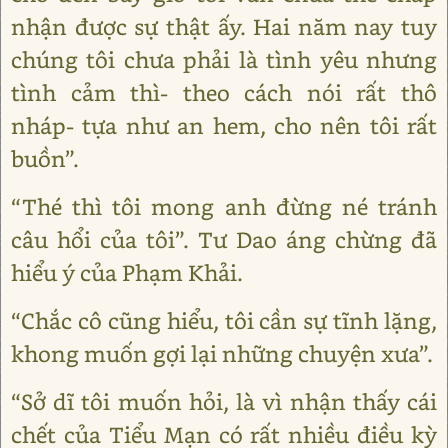
nhận được sự thật ấy. Hai năm nay tuy
chúng tôi chưa phải là tình yêu nhưng
tình cảm thì- theo cách nói rất thô
nháp- tựa như an hem, cho nên tôi rất
buồn”.
“Thé thì tôi mong anh đừng né tránh
câu hổi của tôi”. Tư Dao áng chừng đã
hiểu ý của Phạm Khải.
“Chắc cô cũng hiểu, tôi cần sự tĩnh lặng,
khong muốn gợi lại những chuyện xưa”.
“Sở dĩ tôi muốn hỏi, là vì nhận thấy cái
chết của Tiểu Mạn có rất nhiều điều kỳ