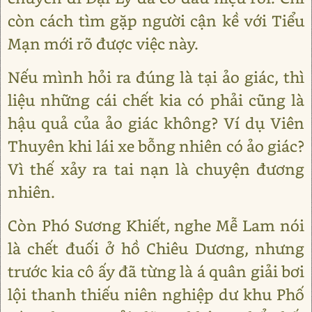
còn cách tìm gặp người cận kề với Tiểu
Mạn mới rõ được việc này.
Nếu mình hỏi ra đúng là tại ảo giác, thì
liệu những cái chết kia có phải cũng là
hậu quả của ảo giác không? Ví dụ Viên
Thuyên khi lái xe bỗng nhiên có ảo giác?
Vì thế xảy ra tai nạn là chuyện đương
nhiên.
Còn Phó Sương Khiết, nghe Mễ Lam nói
là chết đuối ở hồ Chiêu Dương, nhưng
trước kia cô ấy đã từng là á quân giải bơi
lội thanh thiếu niên nghiệp dư khu Phố