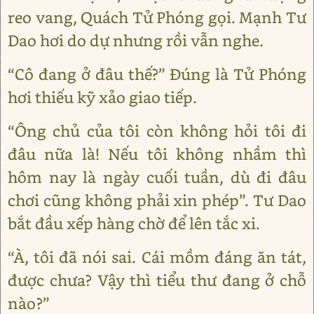
reo vang, Quách Tử Phóng gọi. Mạnh Tư
Dao hơi do dự nhưng rồi vẫn nghe.
“Cô đang ở đâu thế?” Đúng là Tử Phóng
hơi thiếu kỹ xảo giao tiếp.
“Ông chủ của tôi còn không hỏi tôi đi
đâu nữa là! Nếu tôi không nhầm thì
hôm nay là ngày cuối tuần, dù đi đâu
chơi cũng không phải xin phép”. Tư Dao
bắt đầu xếp hàng chờ để lên tắc xi.
“À, tôi đã nói sai. Cái mồm đáng ăn tát,
được chưa? Vậy thì tiểu thư đang ở chỗ
nào?”