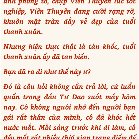
ảnh phóng to, chụp Viên Thuyên lúc tốt
nghiệp, Viên Thuyên đang cười rạng rỡ,
khuôn mặt tràn đầy vẻ đẹp của tuổi
thanh xuân.
Nhưng hiện thực thật là tàn khốc, tuổi
thanh xuân ấy đã tan biến.
Bạn đã ra đi như thế này ư?
Đó là câu hỏi không cần trả lời, cứ luẩn
quẩn trong đầu Tư Dao suốt mấy hôm
nay. Cô không nguôi nhớ đến người bạn
gái rất thân của mình, cô đã khóc hết
nước mắt. Mỗi sáng trước khi đi làm, cô
đều mất rất nhiều thời gian trang điểm để