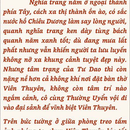
Nghĩa trang nằm ở ngoại thành
phía Tây, cách xa thị thành ồn ào, có sắc
nước hồ Chiêu Dương làm say lòng người,
quanh nghĩa trang ken dày tùng bách
quanh năm xanh tốt; dù đang mưa lất
phất nhưng vẫn khiến người ta lưu luyến
không nỡ xa khung cảnh tuyệt đẹp này.
Nhưng tâm trạng của Tư Dao thì còn
nặng nề hơn cả không khí nơi đặt bàn thờ
Viên Thuyên, không còn tâm trí nào
ngắm cảnh, cô cùng Thường Uyển vội đi
vào đại sảnh để vĩnh biệt Viên Thuyên.
Trên bức tường ở giữa phòng treo tấm