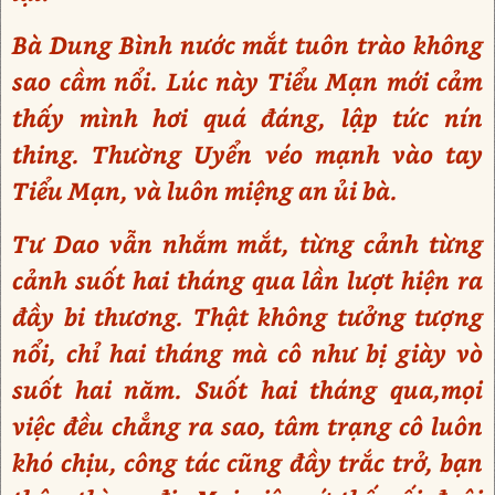
Bà Dung Bình nước mắt tuôn trào không
sao cầm nổi. Lúc này Tiểu Mạn mới cảm
thấy mình hơi quá đáng, lập tức nín
thing. Thường Uyển véo mạnh vào tay
Tiểu Mạn, và luôn miệng an ủi bà.
Tư Dao vẫn nhắm mắt, từng cảnh từng
cảnh suốt hai tháng qua lần lượt hiện ra
đầy bi thương. Thật không tưởng tượng
nổi, chỉ hai tháng mà cô như bị giày vò
suốt hai năm. Suốt hai tháng qua,mọi
việc đều chẳng ra sao, tâm trạng cô luôn
khó chịu, công tác cũng đầy trắc trở, bạn