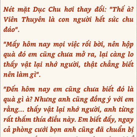
Nét mặt Dục Chu hơi thay đổi: "Thế à?
Viên Thuyên là con người hết sức chu
đáo".
"Mấy hôm nay mọi việc rối bời, nên hộp
quà đó em cũng chưa mở ra, lại càng lo
thấy vật lại nhớ người, thật chẳng biết
nên làm gì".
"Đến hôm nay em cũng chưa biết đó là
quà gì à? Nhưng anh cũng đồng ý với em
rằng... thấy vật lại nhớ người, anh từng
rất thấm thía điều này. Em biết đấy, ngay
cả phòng cưới bọn anh cũng đã chuẩn bị