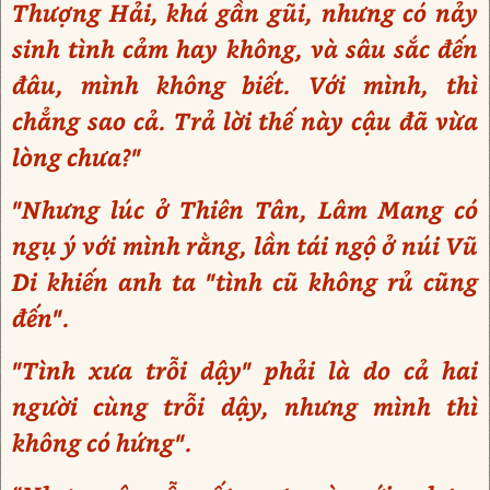
Thượng Hải, khá gần gũi, nhưng có nảy
sinh tình cảm hay không, và sâu sắc đến
đâu, mình không biết. Với mình, thì
chẳng sao cả. Trả lời thế này cậu đã vừa
lòng chưa?"
"Nhưng lúc ở Thiên Tân, Lâm Mang có
ngụ ý với mình rằng, lần tái ngộ ở núi Vũ
Di khiến anh ta "tình cũ không rủ cũng
đến".
"Tình xưa trỗi dậy" phải là do cả hai
người cùng trỗi dậy, nhưng mình thì
không có hứng".