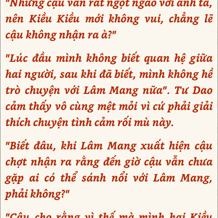
"Nhưng cậu vẫn rất ngọt ngào với anh ta,
nên Kiều Kiều mới không vui, chẳng lẽ
cậu không nhận ra à?"
"Lúc đầu mình không biết quan hệ giữa
hai người, sau khi đã biết, mình không hề
trò chuyện với Lâm Mang nữa". Tư Dao
cảm thấy vô cùng mệt mỏi vì cứ phải giải
thích chuyện tình cảm rối mù này.
"Biết đâu, khi Lâm Mang xuất hiện cậu
chợt nhận ra rằng đến giờ cậu vẫn chưa
gặp ai có thể sánh nổi với Lâm Mang,
phải không?"
"Cậu cho rằng vì thế mà mình hại Kiều