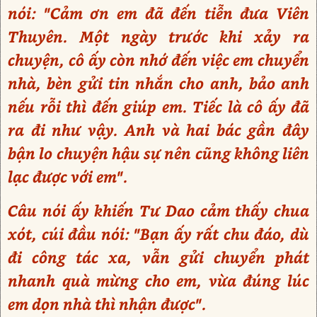
nói: "Cảm ơn em đã đến tiễn đưa Viên
Thuyên. Một ngày trước khi xảy ra
chuyện, cô ấy còn nhớ đến việc em chuyển
nhà, bèn gửi tin nhắn cho anh, bảo anh
nếu rỗi thì đến giúp em. Tiếc là cô ấy đã
ra đi như vậy. Anh và hai bác gần đây
bận lo chuyện hậu sự nên cũng không liên
lạc được với em".
Câu nói ấy khiến Tư Dao cảm thấy chua
xót, cúi đầu nói: "Bạn ấy rất chu đáo, dù
đi công tác xa, vẫn gửi chuyển phát
nhanh quà mừng cho em, vừa đúng lúc
em dọn nhà thì nhận được".