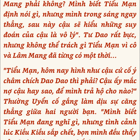
Mang phải không? Mình biết Tiểu Mạn
định nói gì, nhưng mình trong sáng ngay
thẳng, sau này cậu sẽ hiểu những suy
đoán của cậu là vô lý". Tư Dao rất bực,
nhưng không thể trách gì Tiểu Mạn vì cô
và Lâm Mang đã từng có một thời...
"Tiểu Mạn, hôm nay hình như cậu cứ cố ý
châm chích Dao Dao thì phải? Cậu ấy mắc
nợ cậu hay sao, để mình trả hộ cho nào?"
Thường Uyển cố gắng làm dịu sự căng
thẳng giữa hai người bạn. "Mình biết
Tiểu Mạn đang nghĩ gì, nhưng tình cảnh
lúc Kiều Kiều sắp chết, bọn mình đều thấy