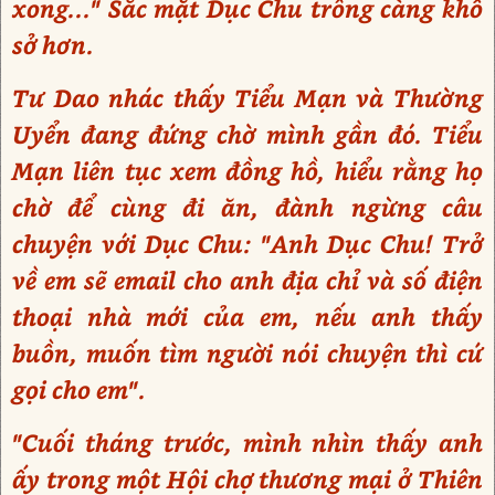
xong..." Sắc mặt Dục Chu trông càng khổ
sở hơn.
Tư Dao nhác thấy Tiểu Mạn và Thường
Uyển đang đứng chờ mình gần đó. Tiểu
Mạn liên tục xem đồng hồ, hiểu rằng họ
chờ để cùng đi ăn, đành ngừng câu
chuyện với Dục Chu: "Anh Dục Chu! Trở
về em sẽ email cho anh địa chỉ và số điện
thoại nhà mới của em, nếu anh thấy
buồn, muốn tìm người nói chuyện thì cứ
gọi cho em".
"Cuối tháng trước, mình nhìn thấy anh
ấy trong một Hội chợ thương mại ở Thiên