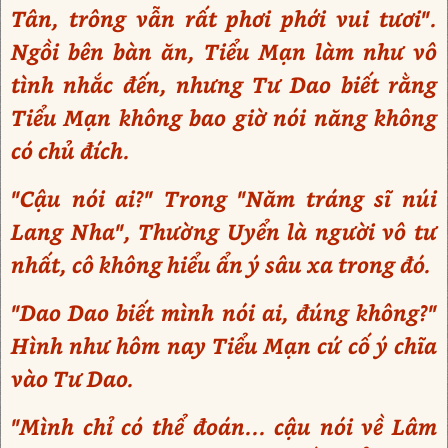
Tân, trông vẫn rất phơi phới vui tươi".
Ngồi bên bàn ăn, Tiểu Mạn làm như vô
tình nhắc đến, nhưng Tư Dao biết rằng
Tiểu Mạn không bao giờ nói năng không
có chủ đích.
"Cậu nói ai?" Trong "Năm tráng sĩ núi
Lang Nha", Thường Uyển là người vô tư
nhất, cô không hiểu ẩn ý sâu xa trong đó.
"Dao Dao biết mình nói ai, đúng không?"
Hình như hôm nay Tiểu Mạn cứ cố ý chĩa
vào Tư Dao.
"Mình chỉ có thể đoán... cậu nói về Lâm