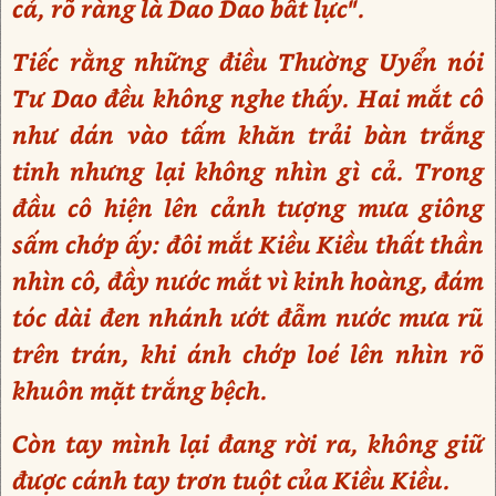
cả, rõ ràng là Dao Dao bất lực".
Tiếc rằng những điều Thường Uyển nói
Tư Dao đều không nghe thấy. Hai mắt cô
như dán vào tấm khăn trải bàn trắng
tinh nhưng lại không nhìn gì cả. Trong
đầu cô hiện lên cảnh tượng mưa giông
sấm chớp ấy: đôi mắt Kiều Kiều thất thần
nhìn cô, đầy nước mắt vì kinh hoàng, đám
tóc dài đen nhánh ướt đẫm nước mưa rũ
trên trán, khi ánh chớp loé lên nhìn rõ
khuôn mặt trắng bệch.
Còn tay mình lại đang rời ra, không giữ
được cánh tay trơn tuột của Kiều Kiều.