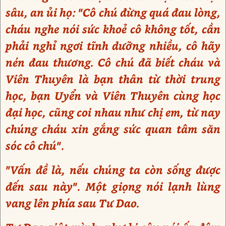
sâu, an ủi họ: "Cô chú đừng quá đau lòng,
cháu nghe nói sức khoẻ cô không tốt, cần
phải nghỉ ngơi tĩnh dưỡng nhiều, cô hãy
nén đau thương. Cô chú đã biết cháu và
Viên Thuyên là bạn thân từ thời trung
học, bạn Uyển và Viên Thuyên cùng học
đại học, cũng coi nhau như chị em, từ nay
chúng cháu xin gắng sức quan tâm săn
sóc cô chú".
"Vấn đề là, nếu chúng ta còn sống được
đến sau này". Một giọng nói lạnh lùng
vang lên phía sau Tư Dao.