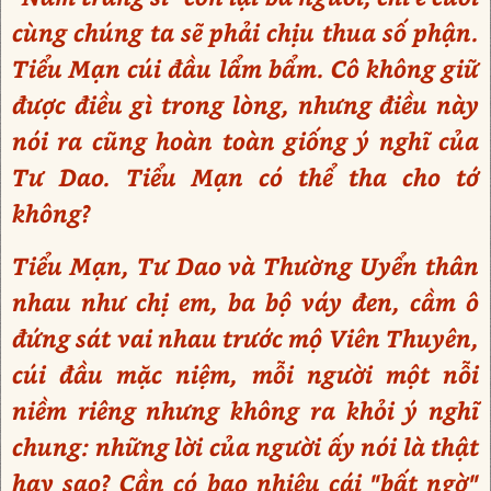
cùng chúng ta sẽ phải chịu thua số phận.
Tiểu Mạn cúi đầu lẩm bẩm. Cô không giữ
được điều gì trong lòng, nhưng điều này
nói ra cũng hoàn toàn giống ý nghĩ của
Tư Dao. Tiểu Mạn có thể tha cho tớ
không?
Tiểu Mạn, Tư Dao và Thường Uyển thân
nhau như chị em, ba bộ váy đen, cầm ô
đứng sát vai nhau trước mộ Viên Thuyên,
cúi đầu mặc niệm, mỗi người một nỗi
niềm riêng nhưng không ra khỏi ý nghĩ
chung: những lời của người ấy nói là thật
hay sao? Cần có bao nhiêu cái "bất ngờ"