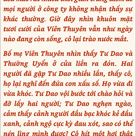
mọi người ở công ty không nhận thấy sự
khác thường. Giờ đây nhìn khuôn mặt
tươi cười của Viên Thuyên vẫn như ngày
nào đang còn sống, cô lại trào nước mắt.
Bố mẹ Viên Thuyên nhìn thấy Tư Dao và
Thường Uyển ở cửa liền ra đón. Hai
người đã gặp Tư Dao nhiều lần, thấy cô,
họ lại nghĩ đến đứa con xấu số. Họ vừa đi
vừa khóc. Tư Dao vội bước tới chào hỏi và
đỡ lấy hai người; Tư Dao nghẹn ngào,
cảm thấy cảnh người đầu bạc khóc kẻ đầu
xanh, cảnh ngộ cực kỳ đau xót, sao có thể
nén lìng mình được? Cô hít một hơi thật