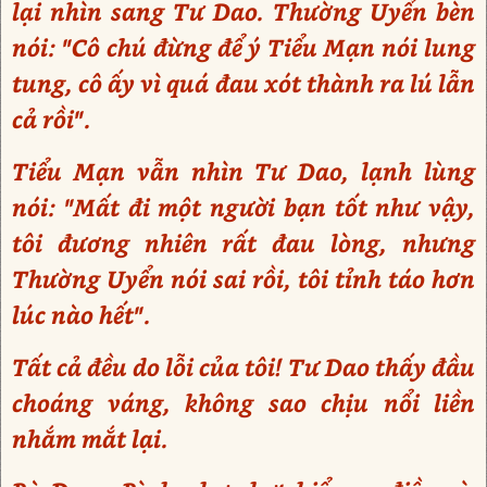
lại nhìn sang Tư Dao. Thường Uyển bèn
nói: "Cô chú đừng để ý Tiểu Mạn nói lung
tung, cô ấy vì quá đau xót thành ra lú lẫn
cả rồi".
Tiểu Mạn vẫn nhìn Tư Dao, lạnh lùng
nói: "Mất đi một người bạn tốt như vậy,
tôi đương nhiên rất đau lòng, nhưng
Thường Uyển nói sai rồi, tôi tỉnh táo hơn
lúc nào hết".
Tất cả đều do lỗi của tôi! Tư Dao thấy đầu
choáng váng, không sao chịu nổi liền
nhắm mắt lại.