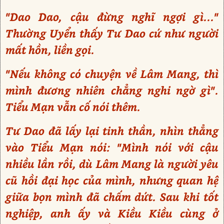
"Dao Dao, cậu đừng nghĩ ngợi gì..."
Thường Uyển thấy Tư Dao cứ như người
mất hồn, liền gọi.
"Nếu không có chuyện về Lâm Mang, thì
mình đương nhiên chẳng nghi ngờ gì".
Tiểu Mạn vẫn cố nói thêm.
Tư Dao đã lấy lại tinh thần, nhìn thẳng
vào Tiểu Mạn nói: "Mình nói với cậu
nhiều lần rồi, dù Lâm Mang là người yêu
cũ hồi đại học của mình, nhưng quan hệ
giữa bọn mình đã chấm dứt. Sau khi tốt
nghiệp, anh ấy và Kiều Kiều cùng ở