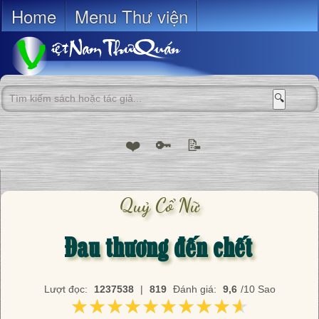
Home
Menu Thư viện
🔍
❤️
🔑
📝
Quỷ Cổ Nữ
Đau thương đến chết
Lượt đọc:
1237538
|
819
Đánh giá:
9,6
/10 Sao
★★★★★★★★★★
★★★★★★★★★★