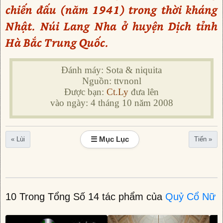
chiến đấu (năm 1941) trong thời kháng
Nhật. Núi Lang Nha ở huyện Dịch tỉnh
Hà Bắc Trung Quốc.
Đánh máy: Sota & niquita
Nguồn: ttvnonl
Được bạn:
Ct.Ly
đưa lên
vào ngày: 4 tháng 10 năm 2008
☰ Mục Lục
« Lùi
Tiến »
10 Trong Tổng Số 14 tác phẩm của
Quỷ Cổ Nữ