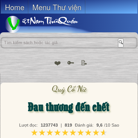
Home
Menu Thư viện
🔍
❤️
🔑
📝
Quỷ Cổ Nữ
Đau thương đến chết
Lượt đọc:
1237743
|
819
Đánh giá:
9,6
/10 Sao
★★★★★★★★★★
★★★★★★★★★★