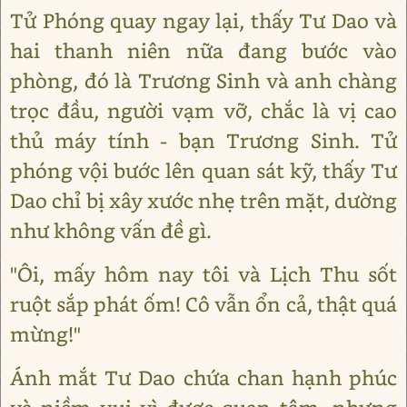
Tử Phóng quay ngay lại, thấy Tư Dao và
hai thanh niên nữa đang bước vào
phòng, đó là Trương Sinh và anh chàng
trọc đầu, người vạm vỡ, chắc là vị cao
thủ máy tính - bạn Trương Sinh. Tử
phóng vội bước lên quan sát kỹ, thấy Tư
Dao chỉ bị xây xước nhẹ trên mặt, dường
như không vấn đề gì.
"Ôi, mấy hôm nay tôi và Lịch Thu sốt
ruột sắp phát ốm! Cô vẫn ổn cả, thật quá
mừng!"
Ánh mắt Tư Dao chứa chan hạnh phúc