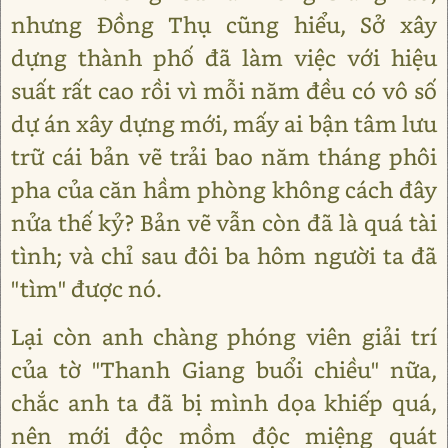
nhưng Đồng Thụ cũng hiểu, Sở xây
dựng thành phố đã làm việc với hiệu
suất rất cao rồi vì mỗi năm đều có vô số
dự án xây dựng mới, mấy ai bận tâm lưu
trữ cái bản vẽ trải bao năm tháng phôi
pha của căn hầm phòng không cách đây
nửa thế kỷ? Bản vẽ vẫn còn đã là quá tài
tình; và chỉ sau đôi ba hôm người ta đã
"tìm" được nó.
Lại còn anh chàng phóng viên giải trí
của tờ "Thanh Giang buổi chiều" nữa,
chắc anh ta đã bị mình dọa khiếp quá,
nên mới độc mồm độc miệng quát