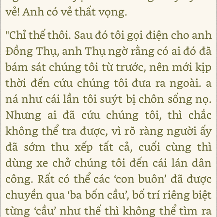
vẻ! Anh có vẻ thất vọng.
"Chỉ thế thôi. Sau đó tôi gọi điện cho anh
Đồng Thụ, anh Thụ ngờ rằng có ai đó đã
bám sát chúng tôi từ trước, nên mới kịp
thời đến cứu chúng tôi đưa ra ngoài. a
ná như cái lần tôi suýt bị chôn sống nọ.
Nhưng ai đã cứu chúng tôi, thì chắc
không thể tra được, vì rõ ràng người ấy
đã sớm thu xếp tất cả, cuối cùng thì
dùng xe chở chúng tôi đến cái lán dân
công. Rất có thể các ‘con buôn’ đã được
chuyền qua ‘ba bốn cầu’, bố trí riêng biệt
từng ‘cầu’ như thế thì không thể tìm ra