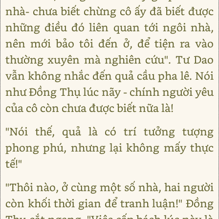
nhà- chưa biết chừng cô ấy đã biết được
những điều đó liên quan tới ngôi nhà,
nên mới bảo tôi đến ở, để tiện ra vào
thường xuyên mà nghiên cứu". Tư Dao
vẫn không nhắc đến quả cầu pha lê. Nói
như Đồng Thụ lúc nãy - chính người yêu
của cô còn chưa được biết nữa là!
"Nói thế, quả là có trí tưởng tượng
phong phú, nhưng lại không mấy thực
tế!"
"Thôi nào, ở cùng một số nhà, hai người
còn khối thời gian để tranh luận!" Đồng