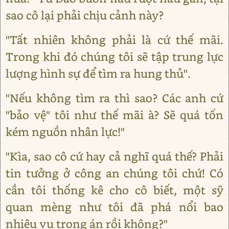
sao cô lại phải chịu cảnh này?
"Tất nhiên không phải là cứ thế mãi.
Trong khi đó chúng tôi sẽ tập trung lực
lượng hình sự để tìm ra hung thủ".
"Nếu không tìm ra thì sao? Các anh cứ
"bảo vệ" tôi như thế mãi à? Sẽ quá tốn
kém nguồn nhân lực!"
"Kìa, sao cô cứ hay cả nghĩ quá thế? Phải
tin tưởng ở công an chúng tôi chứ! Có
cần tôi thống kê cho cô biết, một sỹ
quan mèng như tôi đã phá nổi bao
nhiêu vụ trọng án rồi không?"