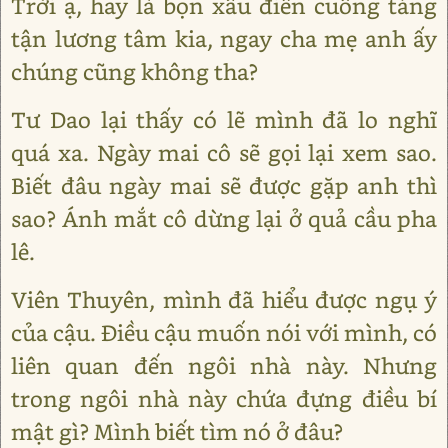
Trời ạ, hay là bọn xấu điên cuồng táng
tận lương tâm kia, ngay cha mẹ anh ấy
chúng cũng không tha?
Tư Dao lại thấy có lẽ mình đã lo nghĩ
quá xa. Ngày mai cô sẽ gọi lại xem sao.
Biết đâu ngày mai sẽ được gặp anh thì
sao? Ánh mắt cô dừng lại ở quả cầu pha
lê.
Viên Thuyên, mình đã hiểu được ngụ ý
của cậu. Điều cậu muốn nói với mình, có
liên quan đến ngôi nhà này. Nhưng
trong ngôi nhà này chứa đựng điều bí
mật gì? Mình biết tìm nó ở đâu?