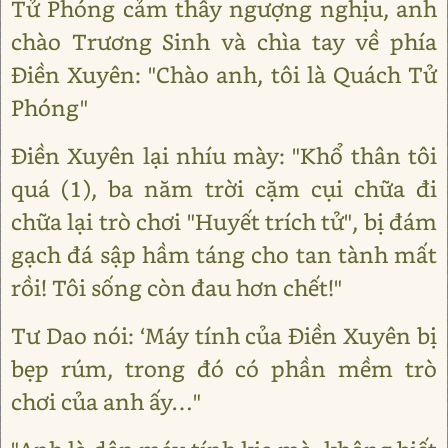
Tử Phóng cảm thấy ngượng nghịu, anh
chào Trương Sinh và chìa tay về phía
Điền Xuyên: "Chào anh, tôi là Quách Tử
Phóng"
Điền Xuyên lại nhíu mày: "Khổ thân tôi
quá (1), ba năm trời cặm cụi chữa đi
chữa lại trò chơi "Huyết trích tử", bị đám
gạch đá sập hầm táng cho tan tành mất
rồi! Tôi sống còn đau hơn chết!"
Tư Dao nói: ‘Máy tính của Điền Xuyên bị
bẹp rúm, trong đó có phần mềm trò
chơi của anh ấy…"