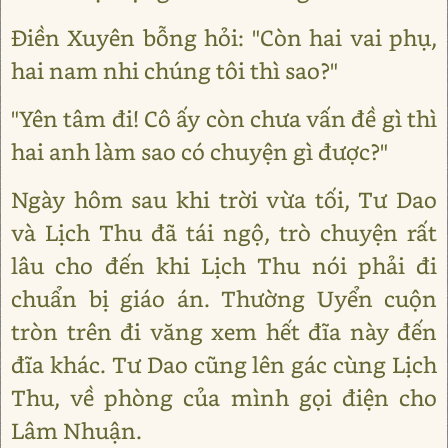
Điền Xuyên bỗng hỏi: "Còn hai vai phụ,
hai nam nhi chúng tôi thì sao?"
"Yên tâm đi! Cô ấy còn chưa vấn đề gì thì
hai anh làm sao có chuyện gì được?"
Ngày hôm sau khi trời vừa tối, Tư Dao
và Lịch Thu đã tái ngộ, trò chuyện rất
lâu cho đến khi Lịch Thu nói phải đi
chuẩn bị giáo án. Thường Uyển cuộn
tròn trên đi văng xem hết đĩa này đến
đĩa khác. Tư Dao cũng lên gác cùng Lịch
Thu, về phòng của mình gọi điện cho
Lâm Nhuận.