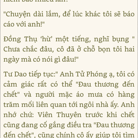
"Chuyện dài lắm, để lúc khác tôi sẽ báo
cáo với anh!"
Đồng Thụ ‘hừ’ một tiếng, nghĩ bụng "
Chưa chắc đâu, cô đã ở chỗ bọn tôi hai
ngày mà có nói gì đâu!"
Tư Dao tiếp tục:" Anh Tử Phóng ạ, tôi có
cảm giác rất có thể "Đau thương đến
chết" và người mặc áo mưa có hàng
trăm mối liên quan tới ngôi nhà ấy. Anh
nhớ chứ: Viên Thuyên trước khi chết
cũng đang cố gắng điều tra "Đau thương
đến chết", cũng chính cô ấy giúp tôi tìm