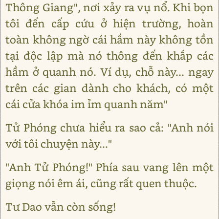
Thông Giang", nơi xảy ra vụ nổ. Khi bọn
tôi đến cấp cứu ở hiện trường, hoàn
toàn không ngờ cái hầm này không tồn
tại độc lập mà nó thông đến khắp các
hầm ở quanh nó. Ví dụ, chỗ này... ngay
trên các gian dành cho khách, có một
cái cửa khóa im ỉm quanh năm"
Tử Phóng chưa hiểu ra sao cả: "Anh nói
với tôi chuyện này..."
"Anh Tử Phóng!" Phía sau vang lên một
giọng nói êm ái, cũng rất quen thuộc.
Tư Dao vẫn còn sống!