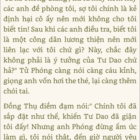
các anh đề phòng tôi, sợ tôi chính là kẻ
định hại cô ấy nên mới không cho tôi
biết tin! Sau khi các anh điều tra, biết tôi
là một công dân lương thiện nên mới
liên lạc với tôi chứ gì? Này, chắc đây
không phải là ý tưởng của Tư Dao chứ
hả?" Tử Phóng càng nói càng cáu kỉnh,
giọng anh vốn hơi the thé, lại càng thêm
chói tai.
Đồng Thụ điềm đạm nói:" Chính tôi đã
sắp đặt như thế, khiến Tư Dao đã giận
tôi đấy! Nhưng anh Phóng đừng ấm ức
làm gì, tôi nói thật, đến giờ người yêu