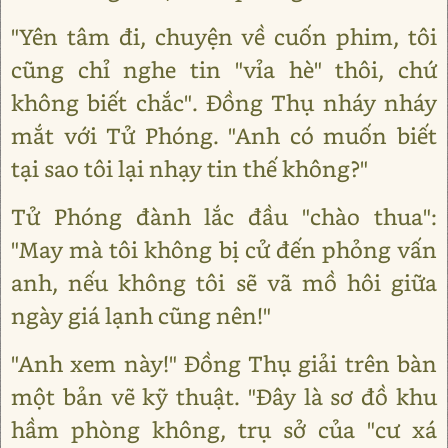
"Yên tâm đi, chuyện về cuốn phim, tôi
cũng chỉ nghe tin "vỉa hè" thôi, chứ
không biết chắc". Đồng Thụ nháy nháy
mắt với Tử Phóng. "Anh có muốn biết
tại sao tôi lại nhạy tin thế không?"
Tử Phóng đành lắc đầu "chào thua":
"May mà tôi không bị cử đến phỏng vấn
anh, nếu không tôi sẽ vã mồ hôi giữa
ngày giá lạnh cũng nên!"
"Anh xem này!" Đồng Thụ giải trên bàn
một bản vẽ kỹ thuật. "Đây là sơ đồ khu
hầm phòng không, trụ sở của "cư xá