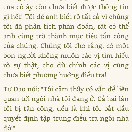
của cô ấy còn chưa biết được thông tin
gì hết! Tôi để anh biết rõ tất cả vì chúng
tôi đã phân tích phán đoán, rất có thể
anh cũng trở thành mục tiêu tấn công
của chúng. Chúng tôi cho rằng, có một
bọn người không muốn các vị tìm hiểu
rõ sự thật, cho dù chính các vị cũng
chưa biết phương hướng điều tra!"
Tư Dao nói: "Tôi cảm thấy có vấn đề liên
quan tới ngôi nhà tôi đang ở. Cả hai lần
tôi bị tấn công, đều là khi tôi bắt đầu
quyết định tập trung điều tra ngôi nhà
đó!"