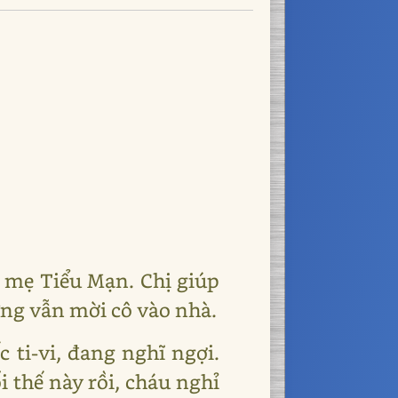
 mẹ Tiểu Mạn. Chị giúp
hưng vẫn mời cô vào nhà.
 ti-vi, đang nghĩ ngợi.
 thế này rồi, cháu nghỉ