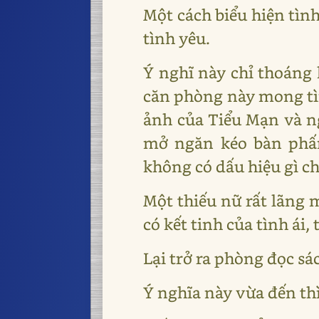
Một cách biểu hiện tìn
tình yêu.
Ý nghĩ này chỉ thoáng 
căn phòng này mong tìm
ảnh của Tiểu Mạn và ng
mở ngăn kéo bàn phấn
không có dấu hiệu gì ch
Một thiếu nữ rất lãng 
có kết tinh của tình ái,
Lại trở ra phòng đọc sá
Ý nghĩa này vừa đến th