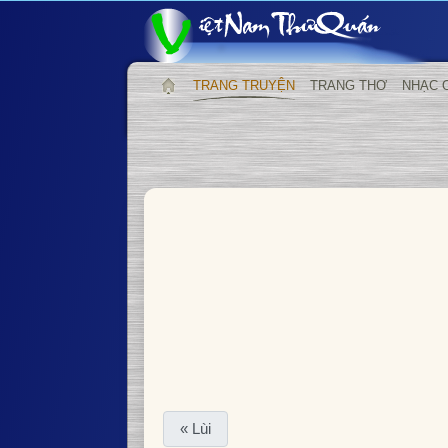
TRANG TRUYỆN
TRANG THƠ
NHẠC 
« Lùi