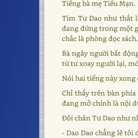
Tiếng bà mẹ Tiểu Mạn.
Tim Tư Dao như thắt l
đang đứng trong một gi
chắc là phòng đọc sách
Bà ngây người bất động
từ tư xoay người lại, mớ
Nói hai tiếng này xong
Chỉ thấy trên bàn phí
đang mở chính là nội d
Đôi chân Tư Dao như nh
- Dao Dao chẳng lẽ tôi