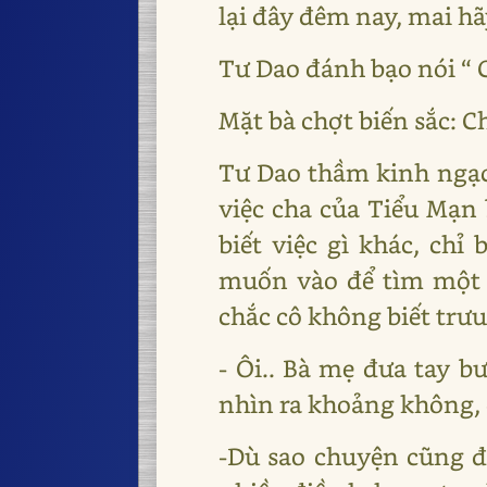
lại đây đêm nay, mai hã
Tư Dao đánh bạo nói “ 
Mặt bà chợt biến sắc: 
Tư Dao thầm kinh ngạc
việc cha của Tiểu Mạn b
biết việc gì khác, chỉ
muốn vào để tìm một 
chắc cô không biết trưu
- Ôi.. Bà mẹ đưa tay b
nhìn ra khoảng không, 
-Dù sao chuyện cũng đã