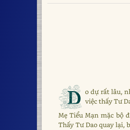
D
o dự rất lâu,
việc thấy Tư D
Mẹ Tiểu Mạn mặc bộ đồ 
Thấy Tư Dao quay lại, 