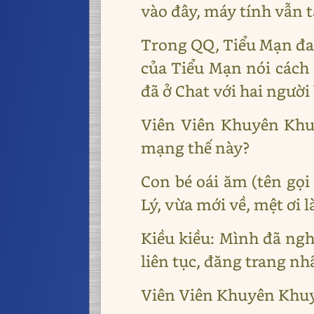
vào đây, máy tính vẫn tắ
Trong QQ, Tiểu Mạn đan
của Tiểu Mạn nói cách
đã ở Chat với hai người
Viên Viên Khuyên Khu
mạng thế này?
Con bé oái ăm (tên gọ
Lý, vừa mới về, mệt ơi 
Kiều kiều: Mình đã nghe
liên tục, đăng trang nh
Viên Viên Khuyên Khuyên