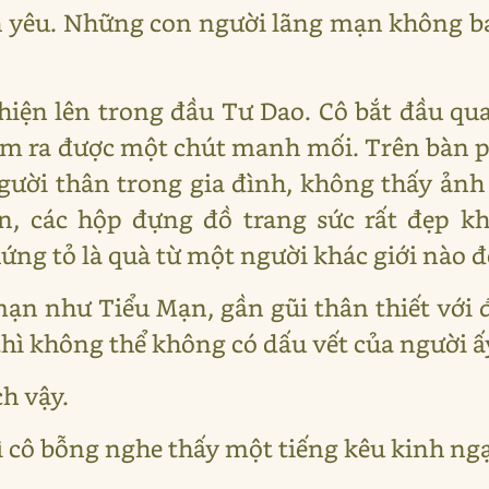
h yêu. Những con người lãng mạn không ba
hiện lên trong đầu Tư Dao. Cô bắt đầu qu
 ra được một chút manh mối. Trên bàn ph
ười thân trong gia đình, không thấy ảnh
, các hộp đựng đồ trang sức rất đẹp kh
ứng tỏ là quà từ một người khác giới nào đ
mạn như Tiểu Mạn, gần gũi thân thiết với
 thì không thể không có dấu vết của người ấ
ch vậy.
ì cô bỗng nghe thấy một tiếng kêu kinh ngạ