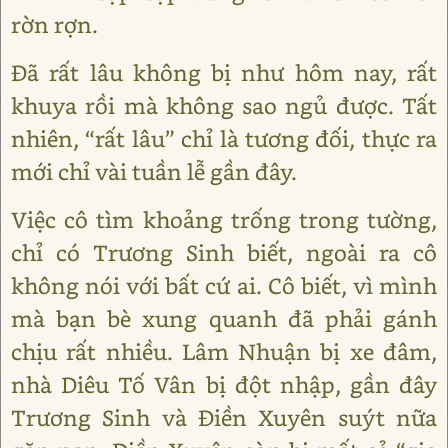
rờn rợn.
Đã rất lâu không bị như hôm nay, rất
khuya rồi mà không sao ngủ được. Tất
nhiên, “rất lâu” chỉ là tương đối, thực ra
mới chỉ vài tuần lễ gần đây.
Việc cô tìm khoảng trống trong tường,
chỉ có Trương Sinh biết, ngoài ra cô
không nói với bất cứ ai. Cô biết, vì mình
mà bạn bè xung quanh đã phải gánh
chịu rất nhiều. Lâm Nhuận bị xe đâm,
nhà Diêu Tố Vân bị đột nhập, gần đây
Trương Sinh và Điền Xuyên suýt nữa