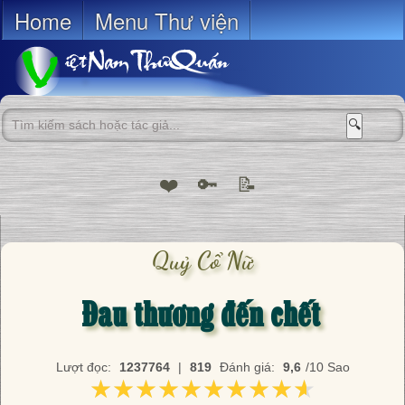
Home
Menu Thư viện
🔍
❤️
🔑
📝
Quỷ Cổ Nữ
Đau thương đến chết
Lượt đọc:
1237764
|
819
Đánh giá:
9,6
/10 Sao
★★★★★★★★★★
★★★★★★★★★★