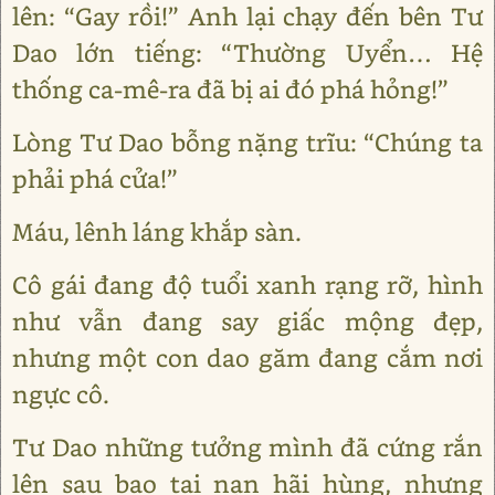
lên: “Gay rồi!” Anh lại chạy đến bên Tư
Dao lớn tiếng: “Thường Uyển… Hệ
thống ca-mê-ra đã bị ai đó phá hỏng!”
Lòng Tư Dao bỗng nặng trĩu: “Chúng ta
phải phá cửa!”
Máu, lênh láng khắp sàn.
Cô gái đang độ tuổi xanh rạng rỡ, hình
như vẫn đang say giấc mộng đẹp,
nhưng một con dao găm đang cắm nơi
ngực cô.
Tư Dao những tưởng mình đã cứng rắn
lên sau bao tai nạn hãi hùng, nhưng