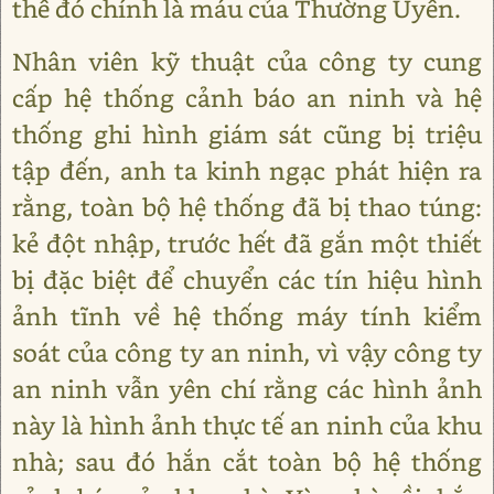
thể đó chính là máu của Thường Uyển.
Nhân viên kỹ thuật của công ty cung
cấp hệ thống cảnh báo an ninh và hệ
thống ghi hình giám sát cũng bị triệu
tập đến, anh ta kinh ngạc phát hiện ra
rằng, toàn bộ hệ thống đã bị thao túng:
kẻ đột nhập, trước hết đã gắn một thiết
bị đặc biệt để chuyển các tín hiệu hình
ảnh tĩnh về hệ thống máy tính kiểm
soát của công ty an ninh, vì vậy công ty
an ninh vẫn yên chí rằng các hình ảnh
này là hình ảnh thực tế an ninh của khu
nhà; sau đó hắn cắt toàn bộ hệ thống