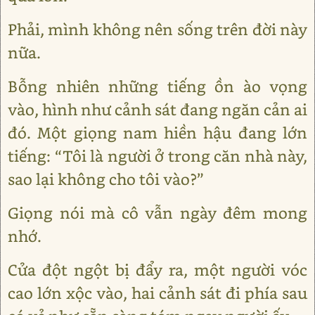
Phải, mình không nên sống trên đời này
nữa.
Bỗng nhiên những tiếng ồn ào vọng
vào, hình như cảnh sát đang ngăn cản ai
đó. Một giọng nam hiền hậu đang lớn
tiếng: “Tôi là người ở trong căn nhà này,
sao lại không cho tôi vào?”
Giọng nói mà cô vẫn ngày đêm mong
nhớ.
Cửa đột ngột bị đẩy ra, một người vóc
cao lớn xộc vào, hai cảnh sát đi phía sau