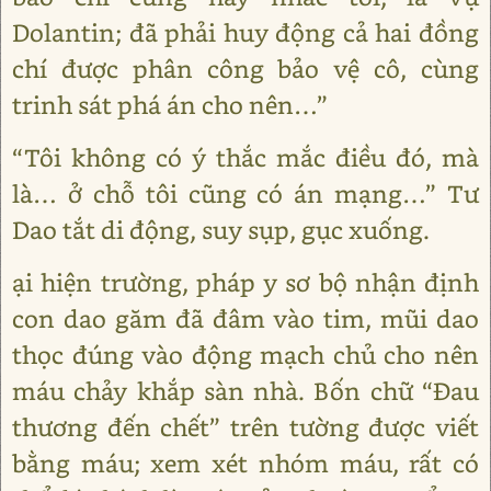
Dolantin; đã phải huy động cả hai đồng
chí được phân công bảo vệ cô, cùng
trinh sát phá án cho nên…”
“Tôi không có ý thắc mắc điều đó, mà
là… ở chỗ tôi cũng có án mạng…” Tư
Dao tắt di động, suy sụp, gục xuống.
ại hiện trường, pháp y sơ bộ nhận định
con dao găm đã đâm vào tim, mũi dao
thọc đúng vào động mạch chủ cho nên
máu chảy khắp sàn nhà. Bốn chữ “Đau
thương đến chết” trên tường được viết
bằng máu; xem xét nhóm máu, rất có