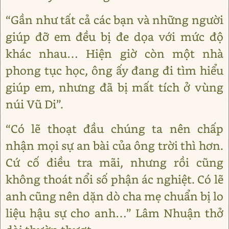
“Gần như tất cả các bạn và những người
giúp đỡ em đều bị đe dọa với mức độ
khác nhau… Hiện giờ còn một nhà
phong tục học, ông ấy đang đi tìm hiểu
giúp em, nhưng đã bị mất tích ở vùng
núi Vũ Di”.
“Có lẽ thoạt đầu chúng ta nên chấp
nhận mọi sự an bài của ông trời thì hơn.
Cứ cố điều tra mãi, nhưng rồi cũng
không thoát nổi số phận ác nghiệt. Có lẽ
anh cũng nên dặn dò cha mẹ chuẩn bị lo
liệu hậu sự cho anh…” Lâm Nhuận thở