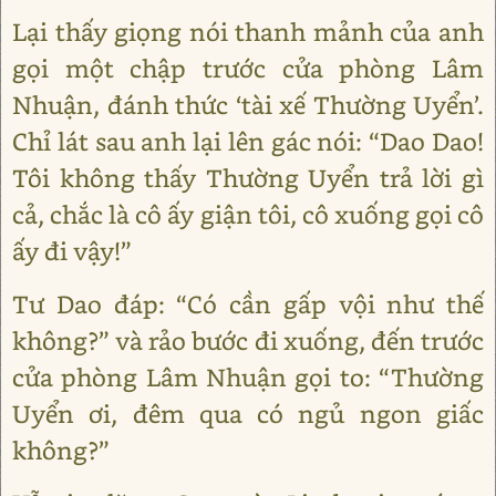
Lại thấy giọng nói thanh mảnh của anh
gọi một chập trước cửa phòng Lâm
Nhuận, đánh thức ‘tài xế Thường Uyển’.
Chỉ lát sau anh lại lên gác nói: “Dao Dao!
Tôi không thấy Thường Uyển trả lời gì
cả, chắc là cô ấy giận tôi, cô xuống gọi cô
ấy đi vậy!”
Tư Dao đáp: “Có cần gấp vội như thế
không?” và rảo bước đi xuống, đến trước
cửa phòng Lâm Nhuận gọi to: “Thường
Uyển ơi, đêm qua có ngủ ngon giấc
không?”