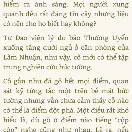
hiểm ra ánh sáng. Mọi người xung
quanh đều rất đáng tin cậy nhưng liệu
có nên cho họ biết hay không?
Tư Dao viện lý do bảo Thường Uyển
xuống tầng dưới ngủ ở căn phòng của
Lâm Nhuận, như vậy, cô mới có thể tập
trung nghiên cứu bức tường.
Cô gần như đã gõ hết mọi điểm, quan
sát kỹ từng tấc một trên bề mặt bức
tường nhưng vẫn chưa cảm thấy cỗ nào
có thể là điểm đột phá. Một điều rất khó
hiểu là, dù gõ ở điểm nào tiếng “cộp
cộp” nghe cũng như nhau. Lẽ ra, nếu