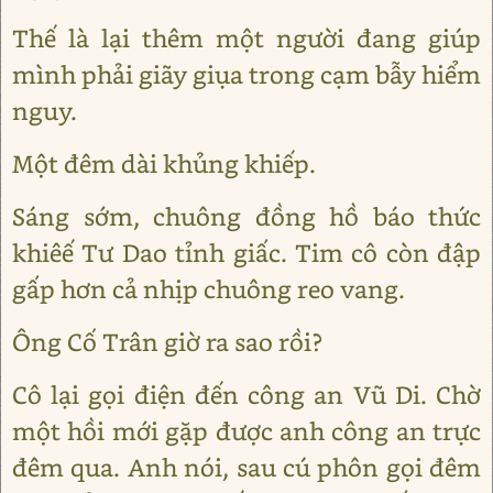
Thế là lại thêm một người đang giúp
mình phải giãy giụa trong cạm bẫy hiểm
nguy.
Một đêm dài khủng khiếp.
Sáng sớm, chuông đồng hồ báo thức
khiêế Tư Dao tỉnh giấc. Tim cô còn đập
gấp hơn cả nhịp chuông reo vang.
Ông Cố Trân giờ ra sao rồi?
Cô lại gọi điện đến công an Vũ Di. Chờ
một hồi mới gặp được anh công an trực
đêm qua. Anh nói, sau cú phôn gọi đêm