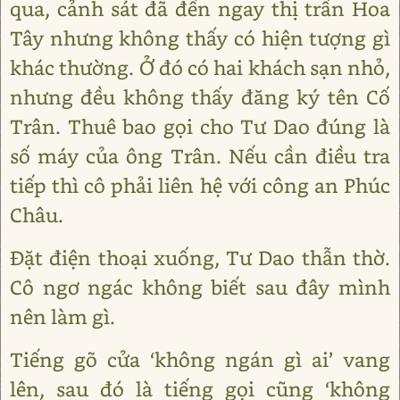
qua, cảnh sát đã đến ngay thị trấn Hoa
Tây nhưng không thấy có hiện tượng gì
khác thường. Ở đó có hai khách sạn nhỏ,
nhưng đều không thấy đăng ký tên Cố
Trân. Thuê bao gọi cho Tư Dao đúng là
số máy của ông Trân. Nếu cần điều tra
tiếp thì cô phải liên hệ với công an Phúc
Châu.
Đặt điện thoại xuống, Tư Dao thẫn thờ.
Cô ngơ ngác không biết sau đây mình
nên làm gì.
Tiếng gõ cửa ‘không ngán gì ai’ vang
lên, sau đó là tiếng gọi cũng ‘không