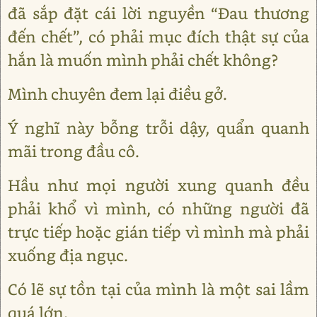
đã sắp đặt cái lời nguyền “Đau thương
đến chết”, có phải mục đích thật sự của
hắn là muốn mình phải chết không?
Mình chuyên đem lại điều gở.
Ý nghĩ này bỗng trỗi dậy, quẩn quanh
mãi trong đầu cô.
Hầu như mọi người xung quanh đều
phải khổ vì mình, có những người đã
trực tiếp hoặc gián tiếp vì mình mà phải
xuống địa ngục.
Có lẽ sự tồn tại của mình là một sai lầm
quá lớn.