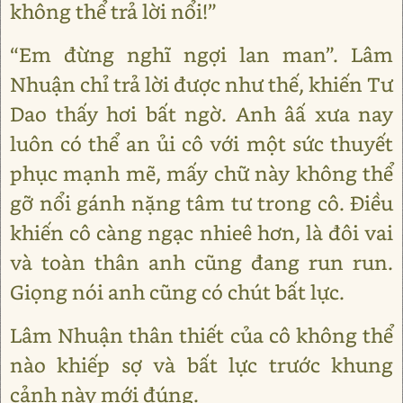
không thể trả lời nổi!”
“Em đừng nghĩ ngợi lan man”. Lâm
Nhuận chỉ trả lời được như thế, khiến Tư
Dao thấy hơi bất ngờ. Anh âấ xưa nay
luôn có thể an ủi cô với một sức thuyết
phục mạnh mẽ, mấy chữ này không thể
gỡ nổi gánh nặng tâm tư trong cô. Điều
khiến cô càng ngạc nhieê hơn, là đôi vai
và toàn thân anh cũng đang run run.
Giọng nói anh cũng có chút bất lực.
Lâm Nhuận thân thiết của cô không thể
nào khiếp sợ và bất lực trước khung
cảnh này mới đúng.