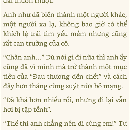
dài thườn thượt.
Anh như đã biến thành một người khác,
một người xa lạ, không bao giờ có thể
khích lệ trái tim yếu mềm nhưng cũng
rất can trường của cô.
“Chân anh…” Dù nói gì đi nữa thì anh ấy
cũng đã vì mình mà trở thành một mục
tiêu của “Đau thương đến chết” và cách
đây hơn tháng cũng suýt nữa bỏ mạng.
“Đã khá hơn nhiều rồi, nhưng đi lại vẫn
hơi bị tập tễnh”.
“Thế thì anh chẳng nên đi cùng em!” Tư