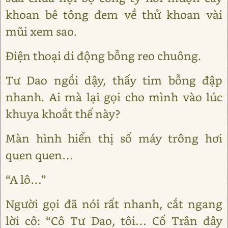
khoan bê tông đem về thử khoan vài
mũi xem sao.
Điện thoại di động bỗng reo chuông.
Tư Dao ngồi dậy, thấy tim bỗng đập
nhanh. Ai mà lại gọi cho mình vào lúc
khuya khoắt thế này?
Màn hình hiển thị số máy trông hơi
quen quen…
“A lô…”
Người gọi đã nói rất nhanh, cắt ngang
lời cô: “Cô Tư Dao, tôi… Cố Trân đây