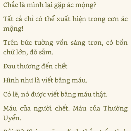
Chắc là mình lại gặp ác mộng?
Tất cả chỉ có thể xuất hiện trong cơn ác
mộng!
Trên bức tường vốn sáng trơn, có bốn
chữ lớn, đỏ sẫm.
Đau thương đến chết
Hình như là viết bằng máu.
Có lẽ, nó được viết bằng máu thật.
Máu của người chết. Máu của Thường
Uyển.