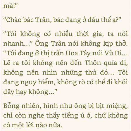
mà!”
“Chào bác Trân, bác đang ở đâu thế ạ?”
“Tôi không có nhiều thời gia, ta nói
nhanh…” Ông Trân nói không kịp thở.
“Tôi đang ở thị trấn Hoa Tây núi Vũ Di…
Lẽ ra tôi không nên đến Thôn quía dị,
không nên nhìn những thứ đó… Tôi
đang nguy hiểm, không rõ có thể đi khỏi
đây hay không…”
Bỗng nhiên, hình như ông bị bịt miệng,
chỉ còn nghe thấy tiếng ú ớ, chứ không
có một lời nào nữa.