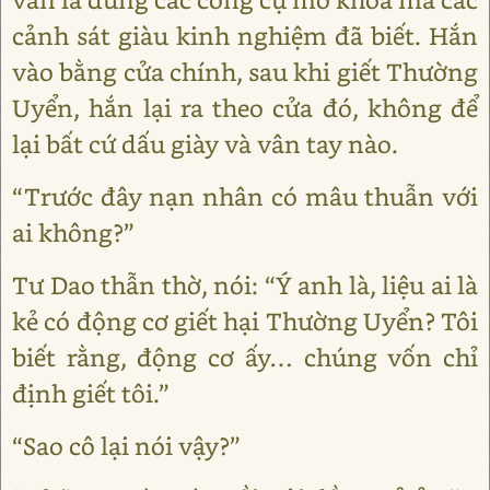
cảnh sát giàu kinh nghiệm đã biết. Hắn
vào bằng cửa chính, sau khi giết Thường
Uyển, hắn lại ra theo cửa đó, không để
lại bất cứ dấu giày và vân tay nào.
“Trước đây nạn nhân có mâu thuẫn với
ai không?”
Tư Dao thẫn thờ, nói: “Ý anh là, liệu ai là
kẻ có động cơ giết hại Thường Uyển? Tôi
biết rằng, động cơ ấy… chúng vốn chỉ
định giết tôi.”
“Sao cô lại nói vậy?”