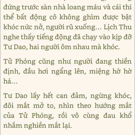
đứng trước sàn nhà loang máu và cái thi
thể bất động cô không ghìm được bật
khóc nức nở, người rũ xuống… Lịch Thu
nghe thấy tiếng động đã chạy vào kịp đỡ
Tư Dao, hai người ôm nhau mà khóc.
Tử Phóng cũng như người đang thiền
định, đầu hơi ngẩng lên, miệng hờ hờ
há…
Tư Dao lấy hết can đảm, ngừng khóc,
đôi mắt mở to, nhìn theo hướng mắt
của Tử Phóng, rồi vô cùng đau khổ
nhắm nghiền mắt lại.