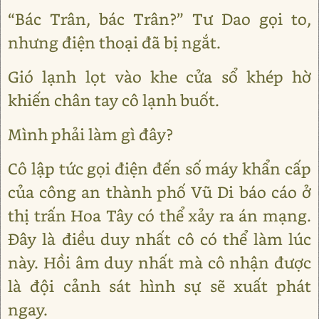
“Bác Trân, bác Trân?” Tư Dao gọi to,
nhưng điện thoại đã bị ngắt.
Gió lạnh lọt vào khe cửa sổ khép hờ
khiến chân tay cô lạnh buốt.
Mình phải làm gì đây?
Cô lập tức gọi điện đến số máy khẩn cấp
của công an thành phố Vũ Di báo cáo ở
thị trấn Hoa Tây có thể xảy ra án mạng.
Đây là điều duy nhất cô có thể làm lúc
này. Hồi âm duy nhất mà cô nhận được
là đội cảnh sát hình sự sẽ xuất phát
ngay.