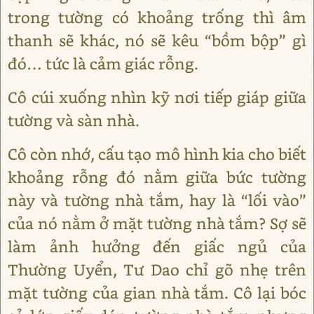
trong tường có khoảng trống thì âm
thanh sẽ khác, nó sẽ kêu “bồm bộp” gì
đó… tức là cảm giác rỗng.
Cô cúi xuống nhìn kỹ nơi tiếp giáp giữa
tường và sàn nhà.
Cô còn nhớ, cấu tạo mô hình kia cho biết
khoảng rỗng đó nằm giữa bức tường
này và tường nhà tắm, hay là “lối vào”
của nó nằm ở mặt tường nhà tắm? Sợ sẽ
làm ảnh hưởng đến giấc ngủ của
Thường Uyển, Tư Dao chỉ gõ nhẹ trên
mặt tường của gian nhà tắm. Cô lại bóc