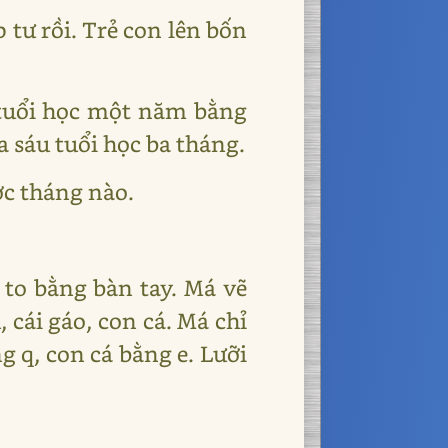
 tư rồi. Trẻ con lên bốn
 tuổi học một năm bằng
 sáu tuổi học ba tháng.
ợc tháng nào.
to bằng bàn tay. Má vẽ
 cái gáo, con cá. Má chỉ
ng q, con cá bằng e. Lưỡi