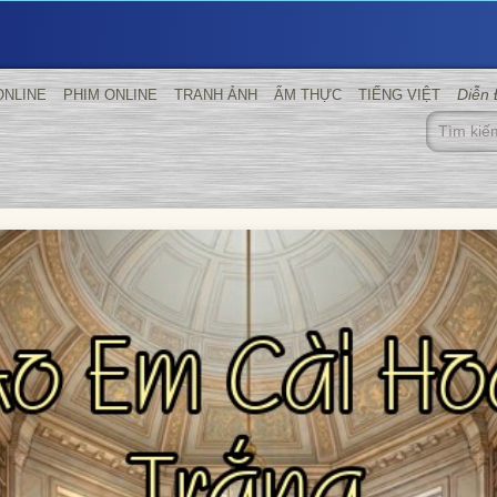
Diễn
ONLINE
PHIM ONLINE
TRANH ẢNH
ẨM THỰC
TIẾNG VIỆT