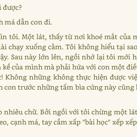
i được?
 má dẫn con đi.
hìn tôi. Một lát, thấy từ nơi khoé mắt của
ài chạy xuống cằm. Tôi không hiểu tại sao 
y. Sau này lớn lên, ngồi nhớ lại tôi mới 
n kề của mình mà phải hứa với con một đi
c! Không những không thực hiện được việc
h con trước những tấm bìa cứng này cũng
 nhiêu chữ. Bởi ngồi với tôi chừng một lá
o, cạnh má, tay cầm xấp "bài học" xếp xếp