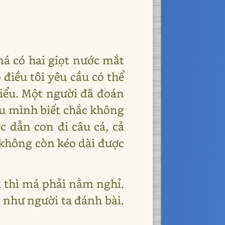
 má có hai giọt nước mắt
điều tôi yêu cầu có thể
hiểu. Một người đã đoán
ều mình biết chắc không
 dẫn con đi câu cá, cả
 không còn kéo dài được
t thì má phải nằm nghỉ.
 như người ta đánh bài.