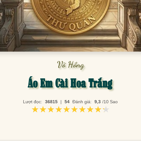
Võ Hồng
Áo Em Cài Hoa Trắng
Lượt đọc:
36815
|
54
Đánh giá:
9,3
/10 Sao
★★★★★★★★★★
★★★★★★★★★★