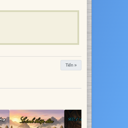
Tiến »