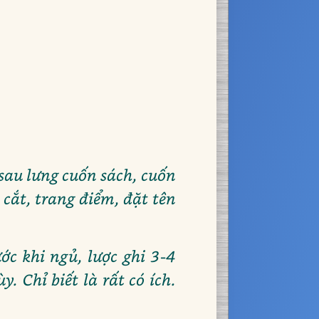
 sau lưng cuốn sách, cuốn
n cắt, trang điểm, đặt tên
ớc khi ngủ, lược ghi 3-4
y. Chỉ biết là rất có ích.