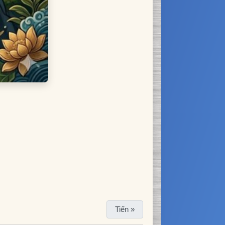
Tiến »