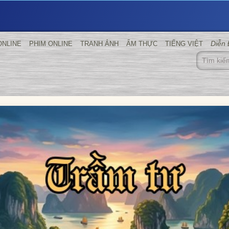
Diễn
ONLINE
PHIM ONLINE
TRANH ẢNH
ẨM THỰC
TIẾNG VIỆT