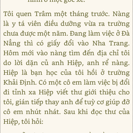
Tôi quen Trâm một tháng trước. Nàng
là y tá viên điều dưỡng vừa ra trường
chưa được một năm. Đang làm việc ở Đà
Nẳng thì có giấy đổi vào Nha Trang.
Hôm mới vào nàng tìm đến địa chỉ tôi
do lời dặn củ anh Hiệp, anh rể nàng.
Hiệp là bạn học của tôi hồi ở trường
Khải Định. Có một cô em làm việc bị đổi
đi tỉnh xa Hiệp viết thư giới thiệu cho
tôi, gián tiếp thay anh để tuỳ cơ giúp đỡ
cô em nhút nhát. Sau khi đọc thư của
Hiệp, tôi hỏi: