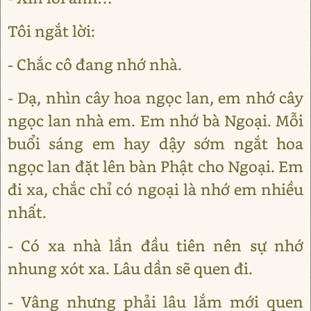
Tôi ngắt lời:
- Chắc cô đang nhớ nhà.
- Dạ, nhìn cây hoa ngọc lan, em nhớ cây
ngọc lan nhà em. Em nhớ bà Ngoại. Mỗi
buổi sáng em hay dậy sớm ngắt hoa
ngọc lan đặt lên bàn Phật cho Ngoại. Em
đi xa, chắc chỉ có ngoại là nhớ em nhiều
nhất.
- Có xa nhà lần đầu tiên nên sự nhớ
nhung xót xa. Lâu dần sẽ quen đi.
- Vâng nhưng phải lâu lắm mới quen