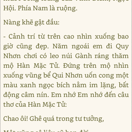
Hội. Phía Nam là ruộng.
Nàng khẽ gật đầu:
- Cảnh trí từ trên cao nhìn xuống bao
giờ cũng đẹp. Năm ngoái em đi Quy
Nhơn chơi có leo núi Gành ráng thăm
mộ Hàn Mặc Tử. Đứng trên mộ nhìn
xuống vũng bể Qui Nhơn uốn cong một
màu xanh ngọc bích nằm im lặng, bất
động câm nín. Em nhớ Em nhớ đến câu
thơ của Hàn Mặc Tử:
Chao ôi! Ghê quá trong tư tưởng,