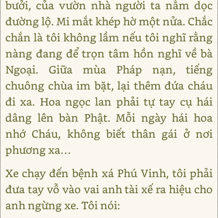
bưởi, của vườn nhà người ta nằm dọc
đường lộ. Mi mắt khép hờ một nửa. Chắc
chắn là tôi không lầm nếu tôi nghĩ rằng
nàng đang để trọn tâm hồn nghĩ về bà
Ngoại. Giữa mùa Pháp nạn, tiếng
chuông chùa im bặt, lại thêm đứa cháu
đi xa. Hoa ngọc lan phải tự tay cụ hái
dâng lên bàn Phật. Mỗi ngày hái hoa
nhớ Cháu, không biết thân gái ở nơi
phương xa…
Xe chạy đến bệnh xá Phú Vinh, tôi phải
đưa tay vỗ vào vai anh tài xế ra hiệu cho
anh ngừng xe. Tôi nói: