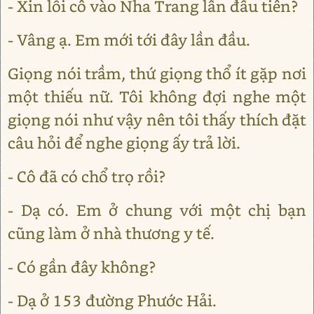
- Xin lỗi cô vào Nha Trang lần đầu tiên?
- Vâng ạ. Em mới tới đây lần đầu.
Giọng nói trầm, thứ giọng thổ ít gặp nơi
một thiếu nữ. Tôi không đợi nghe một
giọng nói như vậy nên tôi thấy thích đặt
câu hỏi để nghe giọng ấy trả lời.
- Cô đã có chổ trọ rồi?
- Dạ có. Em ở chung với một chị bạn
cũng làm ở nhà thương y tế.
- Có gần đây không?
- Dạ ở 153 đường Phước Hải.