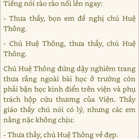
Tiếng nói rào rào nổi lên ngay:
- Thưa thầy, bọn em đề nghị chú Huệ
Thông.
- Chú Huệ Thông, thưa thầy, chú Huệ
Thông.
Chú Huệ Thông đứng dậy nghiêm trang
thưa rằng ngoài bài học ở trường còn
phải bận học kinh điển trên viện và phụ
trách hộp cứu thương của Viện. Thầy
giáo thấy chú nói có lý, nhưng các em
nằng nặc không chịu:
- Thưa thầy, chú Huệ Thông vẻ đẹp.