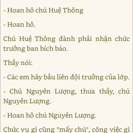
- Hoan hô chú Huệ Thông
- Hoan hô.
Chú Huệ Thông đành phải nhận chức
trưởng ban bích báo.
Thầy nói:
- Các em hãy bầu liên đội trưởng của lớp.
- Chú Nguyên Lượng, thưa thầy, chú
Nguyên Lượng.
- Hoan hô chú Nguyên Lượng.
Chức vụ gì cũng "mấy chú", công việc gì