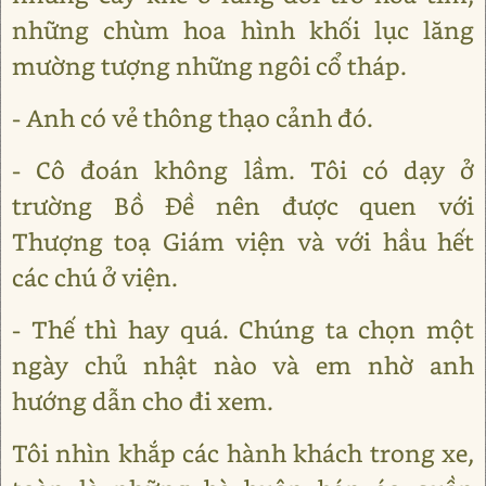
những chùm hoa hình khối lục lăng
mường tượng những ngôi cổ tháp.
- Anh có vẻ thông thạo cảnh đó.
- Cô đoán không lầm. Tôi có dạy ở
trường Bồ Đề nên được quen với
Thượng toạ Giám viện và với hầu hết
các chú ở viện.
- Thế thì hay quá. Chúng ta chọn một
ngày chủ nhật nào và em nhờ anh
hướng dẫn cho đi xem.
Tôi nhìn khắp các hành khách trong xe,