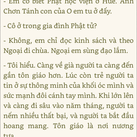
- Em có biết Phật học viện ở Huế. Anh
Chơn Tánh con của O em tu ở đấy.
- Cô ở trong gia đình Phật tử?
- Không, em chỉ đọc kinh sách và theo
Ngoại đi chùa. Ngoại em sùng đạo lắm.
- Tôi hiểu. Càng về già người ta càng đến
gần tôn giáo hơn. Lúc còn trẻ người ta
tin ở sự thông minh của khối óc mình và
sức mạnh đôi cánh tay mình. Khi lớn lên
và càng đi sâu vào năm tháng, người ta
nếm nhiều thất bại, và người ta bắt đầu
hoang mang. Tôn giáo là nơi nương
tựa…