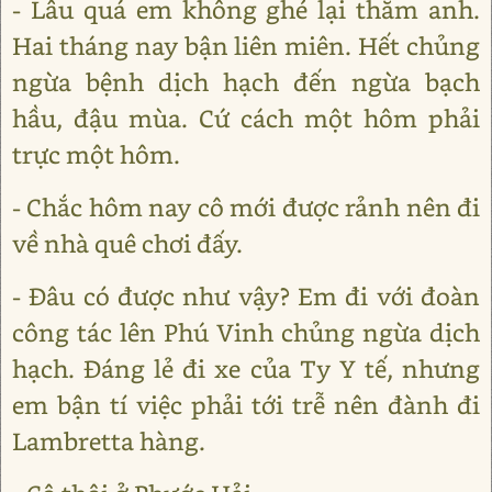
- Lâu quá em không ghé lại thăm anh.
Hai tháng nay bận liên miên. Hết chủng
ngừa bệnh dịch hạch đến ngừa bạch
hầu, đậu mùa. Cứ cách một hôm phải
trực một hôm.
- Chắc hôm nay cô mới được rảnh nên đi
về nhà quê chơi đấy.
- Đâu có được như vậy? Em đi với đoàn
công tác lên Phú Vinh chủng ngừa dịch
hạch. Đáng lẻ đi xe của Ty Y tế, nhưng
em bận tí việc phải tới trễ nên đành đi
Lambretta hàng.