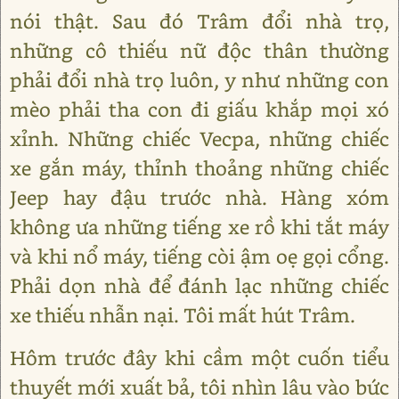
nói thật. Sau đó Trâm đổi nhà trọ,
những cô thiếu nữ độc thân thường
phải đổi nhà trọ luôn, y như những con
mèo phải tha con đi giấu khắp mọi xó
xỉnh. Những chiếc Vecpa, những chiếc
xe gắn máy, thỉnh thoảng những chiếc
Jeep hay đậu trước nhà. Hàng xóm
không ưa những tiếng xe rồ khi tắt máy
và khi nổ máy, tiếng còi ậm oẹ gọi cổng.
Phải dọn nhà để đánh lạc những chiếc
xe thiếu nhẫn nại. Tôi mất hút Trâm.
Hôm trước đây khi cầm một cuốn tiểu
thuyết mới xuất bả, tôi nhìn lâu vào bức