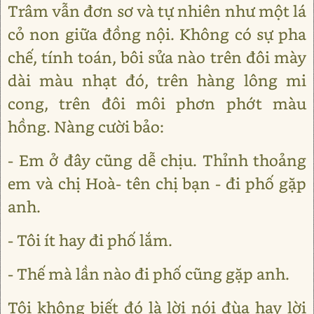
Trâm vẫn đơn sơ và tự nhiên như một lá
cỏ non giữa đồng nội. Không có sự pha
chế, tính toán, bôi sửa nào trên đôi mày
dài màu nhạt đó, trên hàng lông mi
cong, trên đôi môi phơn phớt màu
hồng. Nàng cười bảo:
- Em ở đây cũng dễ chịu. Thỉnh thoảng
em và chị Hoà- tên chị bạn - đi phố gặp
anh.
- Tôi ít hay đi phố lắm.
- Thế mà lần nào đi phố cũng gặp anh.
Tôi không biết đó là lời nói đùa hay lời