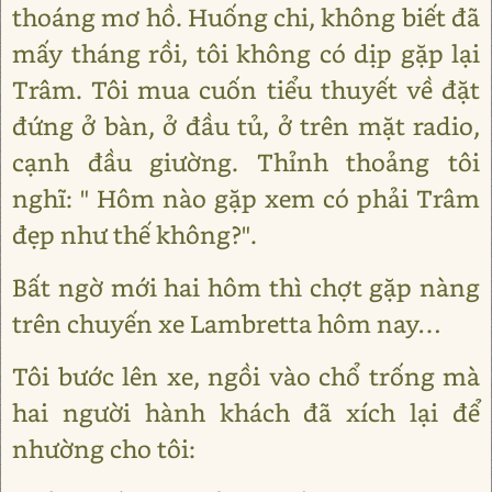
thoáng mơ hồ. Huống chi, không biết đã
mấy tháng rồi, tôi không có dịp gặp lại
Trâm. Tôi mua cuốn tiểu thuyết về đặt
đứng ở bàn, ở đầu tủ, ở trên mặt radio,
cạnh đầu giường. Thỉnh thoảng tôi
nghĩ: " Hôm nào gặp xem có phải Trâm
đẹp như thế không?".
Bất ngờ mới hai hôm thì chợt gặp nàng
trên chuyến xe Lambretta hôm nay…
Tôi bước lên xe, ngồi vào chổ trống mà
hai người hành khách đã xích lại để
nhường cho tôi: