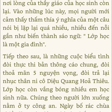
nơi lòng của thầy giáo của học sinh còn
lại. Vào những lúc này, mọi người mới
cảm thấy thấm thía ý nghĩa của một câu
nói bị lặp lại quá nhiều, nhiều đến nỗi
gần như biến thành sáo ngữ: " Lớp học
là một gia đình".
Tiếp theo sau, là những cuộc biểu tình
đòi thực thi bản thông cáo chung, đòi
thoả mãn 5 nguyện vọng, đòi trả lại
nhục thân ni cô Diệu Quang Hoả Thiêu.
Lớp học còn vắng bóng nhiều em học
sinh nữa. Chúng theo người lớn xuống
nằm ở ty công an. Ngày bố rác chùa