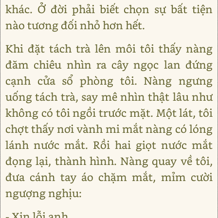
khác. Ở đời phải biết chọn sự bất tiện
nào tương đối nhỏ hơn hết.
Khi đặt tách trà lên môi tôi thấy nàng
đăm chiêu nhìn ra cây ngọc lan đứng
cạnh cửa sổ phòng tôi. Nàng ngưng
uống tách trà, say mê nhìn thật lâu như
không có tôi ngồi trước mặt. Một lát, tôi
chợt thấy nơi vành mi mắt nàng có lóng
lánh nước mắt. Rồi hai giọt nước mắt
đọng lại, thành hình. Nàng quay về tôi,
đưa cánh tay áo chặm mắt, mỉm cười
ngượng nghịu:
- Xin lỗi anh…