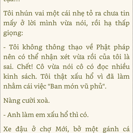
Tôi nhún vai một cái nhẹ tỏ ra chưa tin
mấy ở lời mình vừa nói, rồi hạ thấp
giọng:
- Tôi không thông thạo về Phật pháp
nên có thể nhận xét vừa rồi của tôi là
sai. Chết! Cô vừa nói cô có đọc nhiều
kinh sách. Tôi thật xấu hổ vì đã làm
nhằm cái việc "Ban món vũ phủ".
Nàng cười xoà.
- Anh làm em xấu hổ thì có.
Xe đậu ở chợ Mới, bở một gánh cá