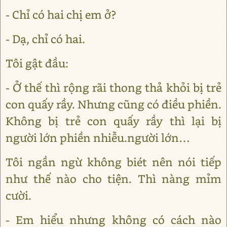
- Chỉ có hai chị em ở?
- Dạ, chỉ có hai.
Tôi gật đầu:
- Ở thế thì rộng rãi thong thả khỏi bị trẻ
con quấy rầy. Nhưng cũng có điều phiền.
Không bị trẻ con quấy rầy thì lại bị
người lớn phiền nhiễu.người lớn…
Tôi ngần ngừ không biét nên nói tiếp
như thế nào cho tiện. Thì nàng mỉm
cười.
- Em hiểu nhưng không có cách nào