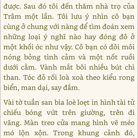
được. Sau đó tôi đến thăm nhà trọ của
Trâm một lần. Tôi lưu ý nhìn cô bạn
cùng ở chung với nàng để tìm đoán xem
những loại ý nghĩ nào hay đóng đô ở
một khối óc như vậy. Cô bạn có đôi môi
nóng bỏng tình cảm và một nốt ruồi
dưới cằm. Vành mắt bôi nhiều bút chì
than. Tóc đỏ rối loà xoà theo kiểu rong
biển, man dại, say đắm.
Vài tờ tuần san bìa loè loẹt in hình tài tử
chiếu bóng vứt trên giường, trên đi
văng. Màn treo cửa mang hình vẽ méo
mó lộn xộn. Trong khung cảnh đó,