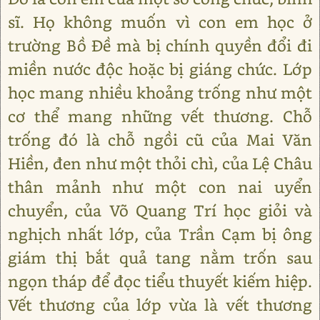
sĩ. Họ không muốn vì con em học ở
trường Bồ Đề mà bị chính quyền đổi đi
miền nước độc hoặc bị giáng chức. Lớp
học mang nhiều khoảng trống như một
cơ thể mang những vết thương. Chỗ
trống đó là chỗ ngồi cũ của Mai Văn
Hiền, đen như một thỏi chì, của Lệ Châu
thân mảnh như một con nai uyển
chuyển, của Võ Quang Trí học giỏi và
nghịch nhất lớp, của Trần Cạm bị ông
giám thị bắt quả tang nằm trốn sau
ngọn tháp để đọc tiểu thuyết kiếm hiệp.
Vết thương của lớp vừa là vết thương