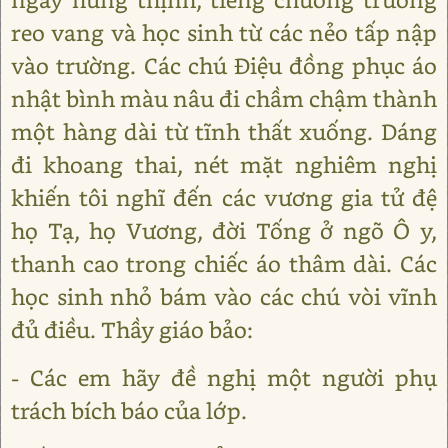
reo vang và học sinh từ các nẻo tấp nập
vào trường. Các chú Điệu đồng phục áo
nhật bình màu nâu đi chầm chậm thành
một hàng dài từ tĩnh thất xuống. Dáng
đi khoang thai, nét mặt nghiêm nghị
khiến tôi nghĩ đến các vương gia tử đệ
họ Tạ, họ Vương, đời Tống ở ngõ Ô y,
thanh cao trong chiếc áo thâm dài. Các
học sinh nhỏ bám vào các chú vòi vĩnh
đủ điều. Thầy giáo bảo:
- Các em hãy đề nghị một người phụ
trách bích báo của lớp.