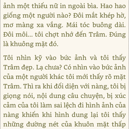
ảnh một thiếu nữ in ngoài bìa. Hao hao
giống một người nào? Đôi mắt khép hờ,
mơ màng xa vắng. Mái tóc buông dài.
Đôi môi... tôi chợt nhớ đến Trâm. Đúng
là khuông mặt đó.
Tôi nhìn kỹ vào bức ảnh và tôi thấy
Trâm đẹp. Lạ chưa? Có nhìn vào bức ảnh
của một người khác tôi mới thấy rõ mặt
Trâm. Thì ra khi đối diện với nàng, tôi bị
giọng nói, nội dung câu chuyện, bị xúc
cảm của tôi làm sai lệch đi hình ảnh của
nàng khiến khi hình dung lại tôi thấy
những đường nét của khuôn mặt thấp