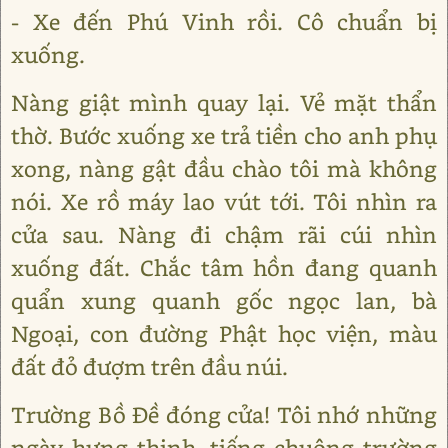
- Xe đến Phú Vinh rồi. Cô chuẩn bị
xuống.
Nàng giật mình quay lại. Vẻ mặt thẩn
thờ. Bước xuống xe trả tiền cho anh phụ
xong, nàng gật đầu chào tôi mà không
nói. Xe rồ máy lao vút tới. Tôi nhìn ra
cửa sau. Nàng đi chậm rãi cúi nhìn
xuống đất. Chắc tâm hồn đang quanh
quẩn xung quanh gốc ngọc lan, bà
Ngoại, con đường Phật học viện, màu
đất đỏ đượm trên đầu núi.
Trường Bồ Đề đóng cửa! Tôi nhớ những
ngày hưng thịnh, tiếng chuông trường