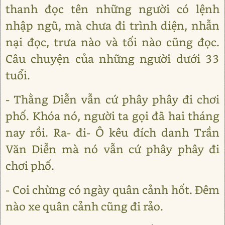
thanh đọc tên những người có lệnh
nhập ngũ, mà chưa đi trình diện, nhẫn
nại đọc, trưa nào và tối nào cũng đọc.
Câu chuyện của những người dưới 33
tuổi.
- Thằng Diễn vẫn cứ phây phây đi chơi
phố. Khóa nó, người ta gọi đã hai tháng
nay rồi. Ra- đi- Ô kêu đích danh Trần
Văn Diễn mà nó vẫn cứ phây phây đi
chơi phố.
- Coi chừng có ngày quân cảnh hốt. Đêm
nào xe quân cảnh cũng đi rảo.