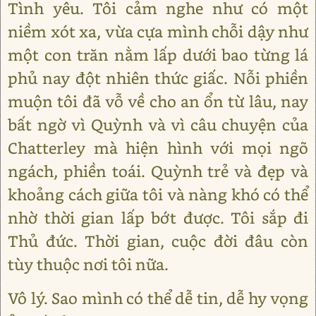
Tình yêu. Tôi cảm nghe như có một
niềm xót xa, vừa cựa mình chỗi dậy như
một con trăn nằm lấp dưới bao từng lá
phủ nay đột nhiên thức giấc. Nỗi phiền
muộn tôi đã vỗ về cho an ổn từ lâu, nay
bất ngờ vì Quỳnh và vì câu chuyện của
Chatterley mà hiện hình với mọi ngõ
ngách, phiền toái. Quỳnh trẻ và đẹp và
khoảng cách giữa tôi và nàng khó có thể
nhờ thời gian lấp bớt được. Tôi sắp đi
Thủ đức. Thời gian, cuộc đời đâu còn
tùy thuộc nơi tôi nữa.
Vô lý. Sao mình có thể dễ tin, dễ hy vọng