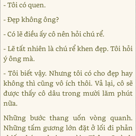
- Tôi có quen.
- Đẹp không ông?
- Có lẽ điều ấy cô nên hỏi chú rể.
- Lẽ tất nhiên là chú rể khen đẹp. Tôi hỏi
ý ông mà.
- Tôi biết vậy. Nhưng tôi có cho đẹp hay
không thì cũng vô ích thôi. Vả lại, cô sẽ
được thấy cô dâu trong mười lăm phút
nữa.
Những bước thang uốn vòng quanh.
Những tấm gương lớn đặt ở lối đi phản