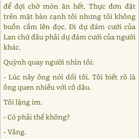
để đợi chờ món ăn hết. Thực đơn đặt
trên mặt bàn cạnh tôi nhưng tôi không
buồn cầm lên đọc. Đi dự đám cưới của
Lan chứ đâu phải dự đám cưới của người
khác.
Quỳnh quay người nhìn tôi:
- Lúc nãy ông nói dối tôi. Tôi biết rõ là
ông quen nhiều với cô dâu.
Tôi lặng im.
- Có phải thế không?
- Vâng.