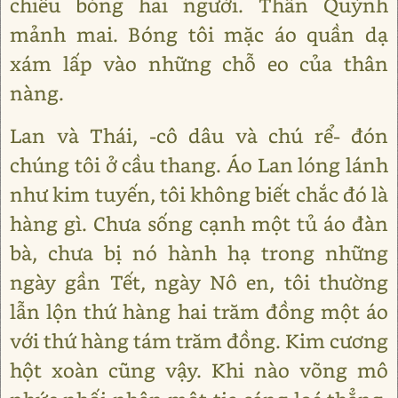
chiếu bóng hai người. Thân Quỳnh
mảnh mai. Bóng tôi mặc áo quần dạ
xám lấp vào những chỗ eo của thân
nàng.
Lan và Thái, -cô dâu và chú rể- đón
chúng tôi ở cầu thang. Áo Lan lóng lánh
như kim tuyến, tôi không biết chắc đó là
hàng gì. Chưa sống cạnh một tủ áo đàn
bà, chưa bị nó hành hạ trong những
ngày gần Tết, ngày Nô en, tôi thường
lẫn lộn thứ hàng hai trăm đồng một áo
với thứ hàng tám trăm đồng. Kim cương
hột xoàn cũng vậy. Khi nào võng mô