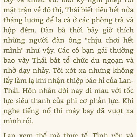
mặt trận về đô thị, Thái biết tiêu hết nửa
tháng lương để la cà ở các phòng trà và
hộp đêm. Đàn bà thời bây giờ thích
những người đàn ông "chịu chơi hết
mình" như vậy. Các cô bạn gái thường
bao vây Thái bắt tổ chức du ngoạn và
nhờ dạy nhảy. Tôi xót xa nhưng không
lấy làm lạ khi nhận thiệp báo hỉ của Lan-
Thái. Hôn nhân đời nay đi mau với tốc
lực siêu thanh của phi cơ phản lực. Khi
nghe tiếng nổ thì máy bay đã vượt xa
mình rồi.
Lan xem thế mà thực tế. Tình yêu và