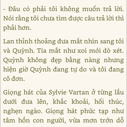
- Đâu có phải tôi không muốn trả lời.
Nói rằng tôi chưa tìm được câu trả lời thì
phải hơn.
Lan thỉnh thoảng đưa mắt nhìn sang tôi
và Quỳnh. Tia mắt như xoi mói dò xét.
Quỳnh không đẹp bằng nàng nhưng
hiện giờ Quỳnh đang tự do và tôi đang
cô đơn.
Giọng hát của Sylvie Vartan ở từng lầu
dưới đưa lên, khắc khoải, hối thúc,
nghẹn ngào. Giọng hát phức tạp như
tâm hồn con người, vừa mơn trớn dỗ