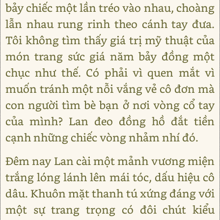
bảy chiếc một lần tréo vào nhau, choàng
lẫn nhau rung rinh theo cánh tay đưa.
Tôi không tìm thấy giá trị mỹ thuật của
món trang sức giá năm bảy đồng một
chục như thế. Có phải vì quen mắt vì
muốn tránh một nỗi vắng vẻ cô đơn mà
con người tìm bè bạn ở nơi vòng cổ tay
của mình? Lan đeo đồng hồ đắt tiền
cạnh những chiếc vòng nhảm nhí đó.
Đêm nay Lan cài một mảnh vương miện
trắng lóng lánh lên mái tóc, dấu hiệu cô
dâu. Khuôn mặt thanh tú xứng đáng với
một sự trang trọng có đôi chút kiểu