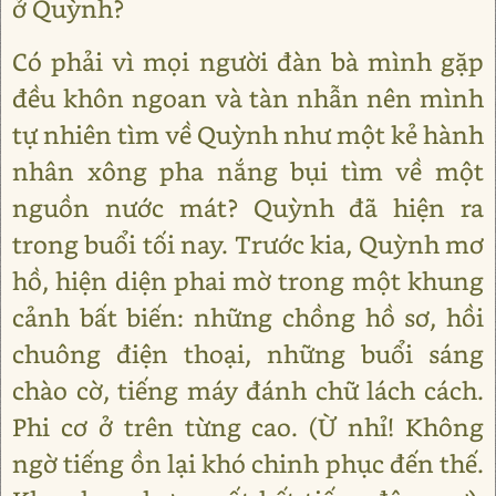
ở Quỳnh?
Có phải vì mọi người đàn bà mình gặp
đều khôn ngoan và tàn nhẫn nên mình
tự nhiên tìm về Quỳnh như một kẻ hành
nhân xông pha nắng bụi tìm về một
nguồn nước mát? Quỳnh đã hiện ra
trong buổi tối nay. Trước kia, Quỳnh mơ
hồ, hiện diện phai mờ trong một khung
cảnh bất biến: những chồng hồ sơ, hồi
chuông điện thoại, những buổi sáng
chào cờ, tiếng máy đánh chữ lách cách.
Phi cơ ở trên từng cao. (Ừ nhỉ! Không
ngờ tiếng ồn lại khó chinh phục đến thế.