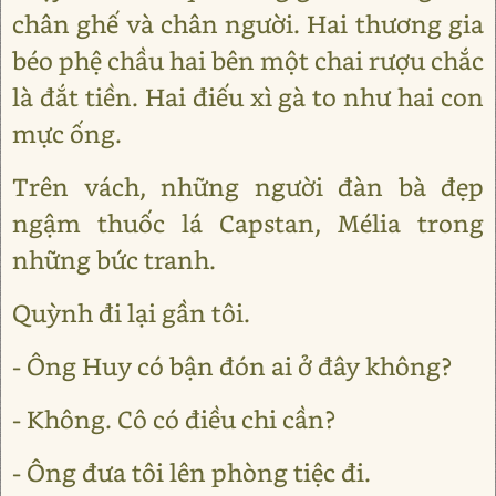
chân ghế và chân người. Hai thương gia
béo phệ chầu hai bên một chai rượu chắc
là đắt tiền. Hai điếu xì gà to như hai con
mực ống.
Trên vách, những người đàn bà đẹp
ngậm thuốc lá Capstan, Mélia trong
những bức tranh.
Quỳnh đi lại gần tôi.
- Ông Huy có bận đón ai ở đây không?
- Không. Cô có điều chi cần?
- Ông đưa tôi lên phòng tiệc đi.