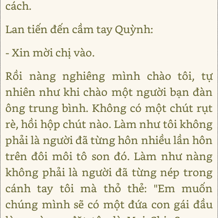
cách.
Lan tiến đến cầm tay Quỳnh:
- Xin mời chị vào.
Rồi nàng nghiêng mình chào tôi, tự
nhiên như khi chào một người bạn đàn
ông trung bình. Không có một chút rụt
rè, hồi hộp chút nào. Làm như tôi không
phải là người đã từng hôn nhiều lần hôn
trên đôi môi tô son đó. Làm như nàng
không phải là người đã từng nép trong
cánh tay tôi mà thỏ thẻ: "Em muốn
chúng mình sẽ có một đứa con gái đầu