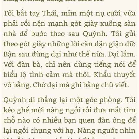
Tôi bắt tay Thái, mỉm một nụ cười vừa
phải rồi nện mạnh gót giày xuống sàn
nhà để bước theo sau Quỳnh. Tôi gửi
theo gót giày những lời căn dặn giận dữ:
Bận sau đừng dại như thế nữa. Dại lắm.
Với đàn bà, chỉ nên dùng tiếng nói để
biểu lộ tình cảm mà thôi. Khẩu thuyết
vô bằng. Chớ dại mà ghi bằng chữ viết.
Quỳnh đi thẳng lại một góc phòng. Tôi
kéo ghế mời nàng ngồi rồi đưa mắt tìm
chỗ nào có nhiều bạn quen đàn ông để
lại ngồi chung với họ. Nàng ngước nhìn