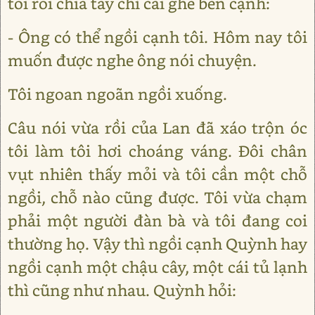
tôi rồi chìa tay chỉ cái ghế bên cạnh:
- Ông có thể ngồi cạnh tôi. Hôm nay tôi
muốn được nghe ông nói chuyện.
Tôi ngoan ngoãn ngồi xuống.
Câu nói vừa rồi của Lan đã xáo trộn óc
tôi làm tôi hơi choáng váng. Đôi chân
vụt nhiên thấy mỏi và tôi cần một chỗ
ngồi, chỗ nào cũng được. Tôi vừa chạm
phải một người đàn bà và tôi đang coi
thường họ. Vậy thì ngồi cạnh Quỳnh hay
ngồi cạnh một chậu cây, một cái tủ lạnh
thì cũng như nhau. Quỳnh hỏi: