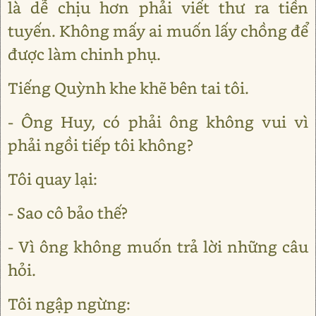
là dễ chịu hơn phải viết thư ra tiền
tuyến. Không mấy ai muốn lấy chồng để
được làm chinh phụ.
Tiếng Quỳnh khe khẽ bên tai tôi.
- Ông Huy, có phải ông không vui vì
phải ngồi tiếp tôi không?
Tôi quay lại:
- Sao cô bảo thế?
- Vì ông không muốn trả lời những câu
hỏi.
Tôi ngập ngừng: