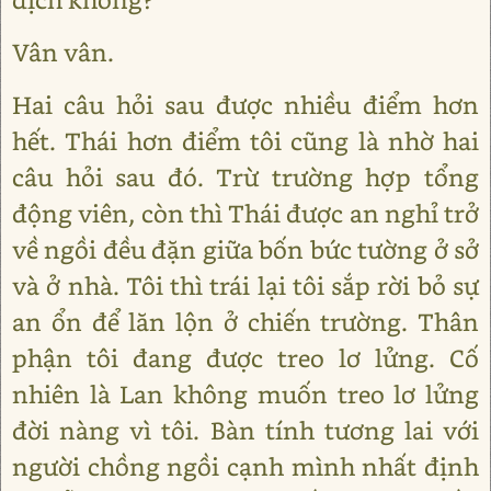
Vân vân.
Hai câu hỏi sau được nhiều điểm hơn
hết. Thái hơn điểm tôi cũng là nhờ hai
câu hỏi sau đó. Trừ trường hợp tổng
động viên, còn thì Thái được an nghỉ trở
về ngồi đều đặn giữa bốn bức tường ở sở
và ở nhà. Tôi thì trái lại tôi sắp rời bỏ sự
an ổn để lăn lộn ở chiến trường. Thân
phận tôi đang được treo lơ lửng. Cố
nhiên là Lan không muốn treo lơ lửng
đời nàng vì tôi. Bàn tính tương lai với
người chồng ngồi cạnh mình nhất định