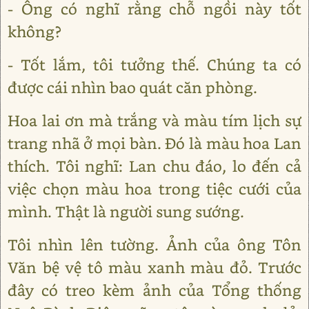
- Ông có nghĩ rằng chỗ ngồi này tốt
không?
- Tốt lắm, tôi tưởng thế. Chúng ta có
được cái nhìn bao quát căn phòng.
Hoa lai ơn mà trắng và màu tím lịch sự
trang nhã ở mọi bàn. Đó là màu hoa Lan
thích. Tôi nghĩ: Lan chu đáo, lo đến cả
việc chọn màu hoa trong tiệc cưới của
mình. Thật là người sung sướng.
Tôi nhìn lên tường. Ảnh của ông Tôn
Văn bệ vệ tô màu xanh màu đỏ. Trước
đây có treo kèm ảnh của Tổng thống