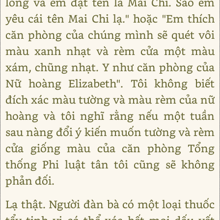
lòng và em đặt tên là Mai Chi. Sao em
yêu cái tên Mai Chi lạ." hoặc "Em thích
căn phòng của chúng mình sẽ quét vôi
màu xanh nhạt và rèm cửa một màu
xám, chũng nhạt. Y như căn phòng của
Nữ hoàng Elizabeth". Tôi không biết
đích xác màu tường và màu rèm của nữ
hoàng và tôi nghĩ rằng nếu một tuần
sau nàng đổi ý kiến muốn tường và rèm
cửa giống màu của căn phòng Tổng
thống Phi luật tân tôi cũng sẽ không
phản đối.
Lạ thật. Người đàn bà có một loại thuốc