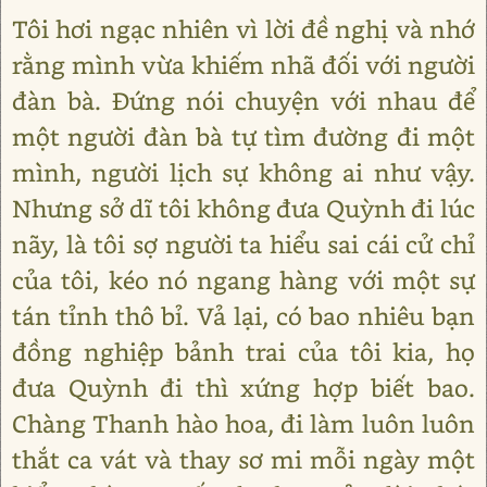
Tôi hơi ngạc nhiên vì lời đề nghị và nhớ
rằng mình vừa khiếm nhã đối với người
đàn bà. Đứng nói chuyện với nhau để
một người đàn bà tự tìm đường đi một
mình, người lịch sự không ai như vậy.
Nhưng sở dĩ tôi không đưa Quỳnh đi lúc
nãy, là tôi sợ người ta hiểu sai cái cử chỉ
của tôi, kéo nó ngang hàng với một sự
tán tỉnh thô bỉ. Vả lại, có bao nhiêu bạn
đồng nghiệp bảnh trai của tôi kia, họ
đưa Quỳnh đi thì xứng hợp biết bao.
Chàng Thanh hào hoa, đi làm luôn luôn
thắt ca vát và thay sơ mi mỗi ngày một