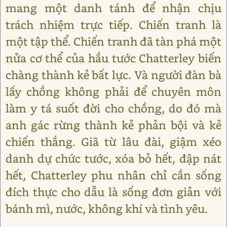
mang một danh tánh để nhận chịu
trách nhiệm trực tiếp. Chiến tranh là
một tập thể. Chiến tranh đã tàn phá một
nửa cơ thể của hầu tước Chatterley biến
chàng thành kẻ bất lực. Và người đàn bà
lấy chồng không phải để chuyên môn
làm y tá suốt đời cho chồng, do đó mà
anh gác rừng thành kẻ phản bội và kẻ
chiến thắng. Giã từ lâu đài, giậm xéo
danh dự chức tước, xóa bỏ hết, đập nát
hết, Chatterley phu nhân chỉ cần sống
đích thực cho dẫu là sống đơn giản với
bánh mì, nước, không khí và tình yêu.