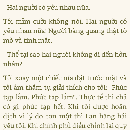
- Hai người có yêu nhau nữa.
Tôi mỉm cười không nói. Hai người có
yêu nhau nữa! Người bàng quang thật tò
mò và tinh mắt.
- Thế tại sao hai người không đi đến hôn
nhân?
Tôi xoay một chiếc nỉa đặt trước mặt và
tôi âm thầm tự giải thích cho tôi: "Phức
tạp lắm. Phức tạp lắm". Thực tế thì chả
có gì phức tạp hết. Khi tôi được hoãn
dịch vì lý do con một thì Lan hăng hái
yêu tôi. Khi chính phủ điều chỉnh lại quy