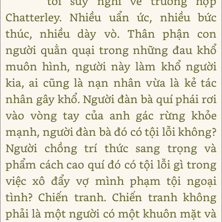
tôi suy nghĩ về trường hợp
Chatterley. Nhiều uẩn ức, nhiều bức
thúc, nhiều dày vò. Thân phận con
người quằn quại trong những đau khổ
muôn hình, người này làm khổ người
kia, ai cũng là nạn nhân vừa là kẻ tác
nhân gây khổ. Người đàn bà quí phái rơi
vào vòng tay của anh gác rừng khỏe
mạnh, người đàn bà đó có tội lỗi không?
Người chồng trí thức sang trọng và
phẩm cách cao quí đó có tội lỗi gì trong
việc xô đẩy vợ mình phạm tội ngoại
tình? Chiến tranh. Chiến tranh không
phải là một người có một khuôn mặt và