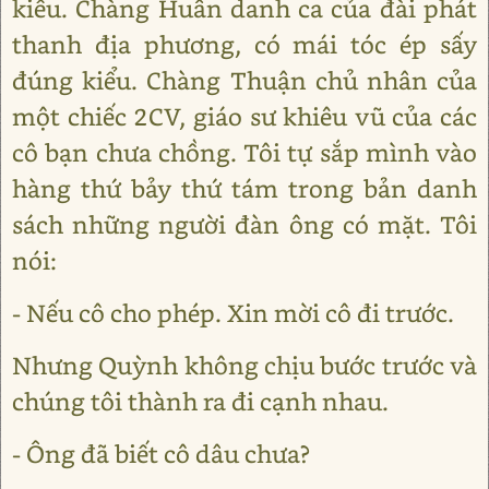
kiểu. Chàng Huấn danh ca của đài phát
thanh địa phương, có mái tóc ép sấy
đúng kiểu. Chàng Thuận chủ nhân của
một chiếc 2CV, giáo sư khiêu vũ của các
cô bạn chưa chồng. Tôi tự sắp mình vào
hàng thứ bảy thứ tám trong bản danh
sách những người đàn ông có mặt. Tôi
nói:
- Nếu cô cho phép. Xin mời cô đi trước.
Nhưng Quỳnh không chịu bước trước và
chúng tôi thành ra đi cạnh nhau.
- Ông đã biết cô dâu chưa?