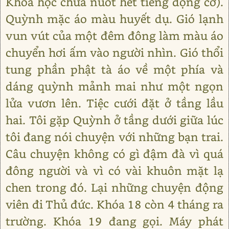
Khoa học chưa nuốt hết tiếng động cơ).
Quỳnh mặc áo màu huyết dụ. Gió lạnh
vun vút của một đêm đông làm màu áo
chuyển hơi ấm vào người nhìn. Gió thổi
tung phần phật tà áo về một phía và
dáng quỳnh mảnh mai như một ngọn
lửa vươn lên. Tiệc cưới đặt ở tầng lầu
hai. Tôi gặp Quỳnh ở tầng dưới giữa lúc
tôi đang nói chuyện với những bạn trai.
Câu chuyện không có gì đậm đà vì quá
đông người và vì có vài khuôn mặt lạ
chen trong đó. Lại những chuyện động
viên đi Thủ đức. Khóa 18 còn 4 tháng ra
trường. Khóa 19 đang gọi. Máy phát