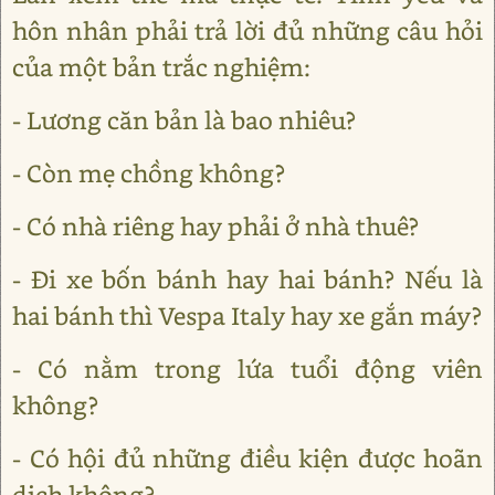
hôn nhân phải trả lời đủ những câu hỏi
của một bản trắc nghiệm:
- Lương căn bản là bao nhiêu?
- Còn mẹ chồng không?
- Có nhà riêng hay phải ở nhà thuê?
- Đi xe bốn bánh hay hai bánh? Nếu là
hai bánh thì Vespa Italy hay xe gắn máy?
- Có nằm trong lứa tuổi động viên
không?
- Có hội đủ những điều kiện được hoãn
dịch không?