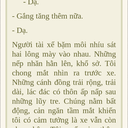
- Dạ.
- Gắng tăng thêm nữa.
- Dạ.
Người tài xế bặm môi nhíu sát
hai lông mày vào nhau. Những
nếp nhăn hằn lên, khổ sở. Tôi
chong mắt nhìn ra trước xe.
Những cánh đồng trải rộng, trải
dài, lác đác có thôn ấp nấp sau
những lũy tre. Chúng nằm bất
động, cản ngăn tầm mắt khiến
tôi có cảm tưởng là xe vẫn còn