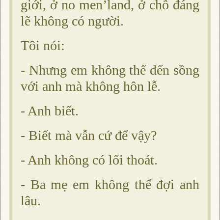
giới, ở no men’land, ở chỗ đáng
lẽ không có người.
Tôi nói:
- Nhưng em không thể đến sồng
với anh mà không hôn lễ.
- Anh biết.
- Biết mà vẫn cứ để vậy?
- Anh không có lối thoát.
- Ba mẹ em không thể đợi anh
lâu.