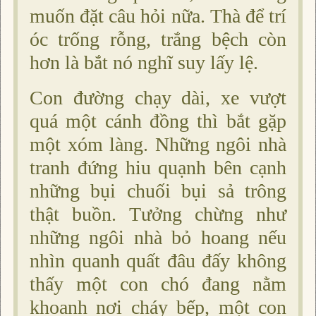
muốn đặt câu hỏi nữa. Thà để trí
óc trống rỗng, trắng bệch còn
hơn là bắt nó nghĩ suy lấy lệ.
Con đường chạy dài, xe vượt
quá một cánh đồng thì bắt gặp
một xóm làng. Những ngôi nhà
tranh đứng hiu quạnh bên cạnh
những bụi chuối bụi sả trông
thật buồn. Tưởng chừng như
những ngôi nhà bỏ hoang nếu
nhìn quanh quất đâu đấy không
thấy một con chó đang nằm
khoanh nơi cháy bếp, một con