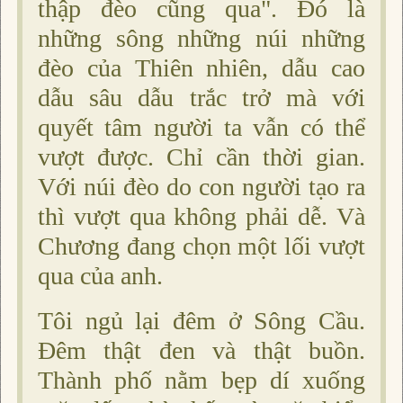
thập đèo cũng qua". Ðó là
những sông những núi những
đèo của Thiên nhiên, dẫu cao
dẫu sâu dẫu trắc trở mà với
quyết tâm người ta vẫn có thể
vượt được. Chỉ cần thời gian.
Với núi đèo do con người tạo ra
thì vượt qua không phải dễ. Và
Chương đang chọn một lối vượt
qua của anh.
Tôi ngủ lại đêm ở Sông Cầu.
Ðêm thật đen và thật buồn.
Thành phố nằm bẹp dí xuống