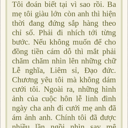
Tôi đoán biết tại vì sao rồi. Ba
mẹ tôi giàu lớn còn anh thì hiện
thời đang đứng sắp hàng theo
chỉ số. Phải đi nhích tới từng
bước. Nếu không muốn để cho
đồng tiền cám dỗ thì mắt phải
chăm chăm nhìn lên những chữ
Lễ nghĩa, Liêm sỉ, Ðạo đức.
Chương yêu tôi mà không dám
cưới tôi. Ngoài ra, những hình
ảnh của cuộc hôn lễ linh đình
ngày cha anh đi cưới mẹ anh đã
ám ảnh anh. Chính tôi đã được
nhiều lần ngồi nhìn say mê