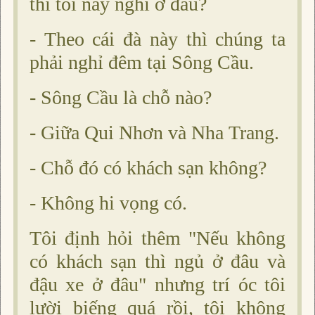
thì tối nay nghỉ ở đâu?
- Theo cái đà này thì chúng ta
phải nghỉ đêm tại Sông Cầu.
- Sông Cầu là chỗ nào?
- Giữa Qui Nhơn và Nha Trang.
- Chỗ đó có khách sạn không?
- Không hi vọng có.
Tôi định hỏi thêm "Nếu không
có khách sạn thì ngủ ở đâu và
đậu xe ở đâu" nhưng trí óc tôi
lười biếng quá rồi, tôi không