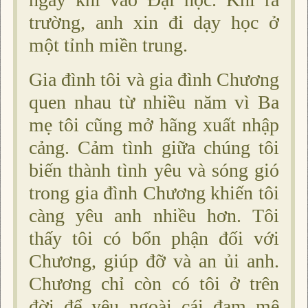
trường, anh xin đi dạy học ở
một tỉnh miền trung.
Gia đình tôi và gia đình Chương
quen nhau từ nhiều năm vì Ba
mẹ tôi cũng mở hãng xuất nhập
cảng. Cảm tình giữa chúng tôi
biến thành tình yêu và sóng gió
trong gia đình Chương khiến tôi
càng yêu anh nhiều hơn. Tôi
thấy tôi có bổn phận đối với
Chương, giúp đỡ và an ủi anh.
Chương chỉ còn có tôi ở trên
đời để yêu ngoài cái đam mê