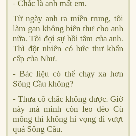
- Chắc là anh mất em.
Từ ngày anh ra miền trung, tôi
làm gan không biên thư cho anh
nữa. Tôi đợi sự hồi tâm của anh.
Thì đột nhiên có bức thư khẩn
cấp của Như.
- Bác liệu có thể chạy xa hơn
Sông Cầu không?
- Thưa cô chắc không được. Giờ
này mà mình còn leo đèo Cù
mông thì không hi vọng đi vượt
quá Sông Cầu.