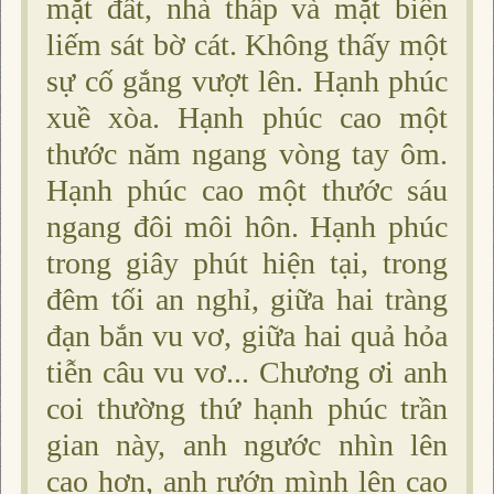
mặt đất, nhà thấp và mặt biển
liếm sát bờ cát. Không thấy một
sự cố gắng vượt lên. Hạnh phúc
xuề xòa. Hạnh phúc cao một
thước năm ngang vòng tay ôm.
Hạnh phúc cao một thước sáu
ngang đôi môi hôn. Hạnh phúc
trong giây phút hiện tại, trong
đêm tối an nghỉ, giữa hai tràng
đạn bắn vu vơ, giữa hai quả hỏa
tiễn câu vu vơ... Chương ơi anh
coi thường thứ hạnh phúc trần
gian này, anh ngước nhìn lên
cao hơn, anh rướn mình lên cao