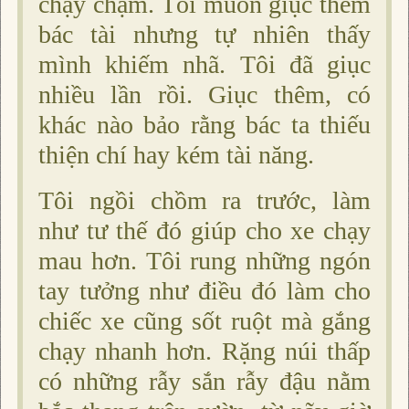
chạy chậm. Tôi muốn giục thêm
bác tài nhưng tự nhiên thấy
mình khiếm nhã. Tôi đã giục
nhiều lần rồi. Giục thêm, có
khác nào bảo rằng bác ta thiếu
thiện chí hay kém tài năng.
Tôi ngồi chồm ra trước, làm
như tư thế đó giúp cho xe chạy
mau hơn. Tôi rung những ngón
tay tưởng như điều đó làm cho
chiếc xe cũng sốt ruột mà gắng
chạy nhanh hơn. Rặng núi thấp
có những rẫy sắn rẫy đậu nằm