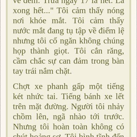
về đêm. Trưa ngày 17 là hết. Là
xong hết..." Tôi cảm thấy nóng
nơi khóe mắt. Tôi cảm thấy
nước mắt đang tụ tập về điểm lệ
nhưng tôi cố ngăn không chúng
họp thành giọt. Tôi cắn răng,
cầm chắc sự can đảm trong bàn
tay trái nắm chặt.
Chợt xe phanh gấp một tiếng
két nhức tai. Tiếng bánh xe lết
trên mặt đường. Người tôi nhảy
chồm lên, ngã nhào tới trước.
Nhưng tôi hoàn toàn không có
chút hoảng sợ. Tôi bình tĩnh đến