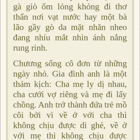
gà giò ốm lỏng khỏng đi thơ
thẩn nơi vạt nước hay một bà
lão gầy gò da mặt nhăn nheo
đang nhíu mắt nhìn ánh nắng
rung rinh.
Chương sống cô đơn từ những
ngày nhỏ. Gia đình anh là một
thảm kịch: Cha mẹ ly dị nhau,
cha cưới vợ riêng và mẹ đi lấy
chồng. Anh trở thành đứa trẻ mồ
côi bởi vì về ở với cha thì
không chịu được dì ghẻ, về ở
với mẹ thì không chịu được