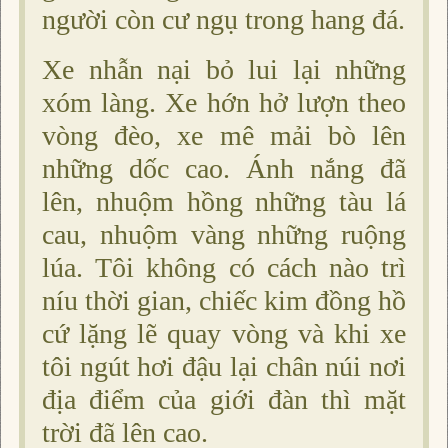
người còn cư ngụ trong hang đá.
Xe nhẫn nại bỏ lui lại những
xóm làng. Xe hớn hở lượn theo
vòng đèo, xe mê mải bò lên
những dốc cao. Ánh nắng đã
lên, nhuộm hồng những tàu lá
cau, nhuộm vàng những ruộng
lúa. Tôi không có cách nào trì
níu thời gian, chiếc kim đồng hồ
cứ lặng lẽ quay vòng và khi xe
tôi ngút hơi đậu lại chân núi nơi
địa điểm của giới đàn thì mặt
trời đã lên cao.