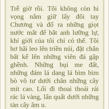
Trễ giờ rồi. Tôi không còn hi
vọng nắm giữ lấy đôi tay
Chương và đổ ra những giọt
nước mắt để bắt anh lưỡng lự,
khí giới của tôi chỉ có thế. Tôi
hơ hãi leo lên triền núi, đặt chân
bất kể lên những viên đá gập
ghềnh. Những bụi me đất,
những đám lá dang lá bìm bìm
bò vô tư dưới chân những cây
mít cao. Lối đi thoai thoải rải
rác lá vàng, lẩn quất dưới những
tàn cây âm u.