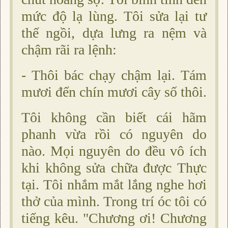
mức độ lạ lùng. Tôi sửa lại tư
thế ngồi, dựa lưng ra nệm và
chậm rãi ra lệnh:
- Thôi bác chạy chậm lại. Tám
mươi đến chín mươi cây số thôi.
Tôi không cần biết cái hãm
phanh vừa rồi có nguyên do
nào. Mọi nguyên do đều vô ích
khi không sửa chữa được Thực
tại. Tôi nhắm mắt lắng nghe hơi
thở của mình. Trong trí óc tôi có
tiếng kêu. "Chương ơi! Chương