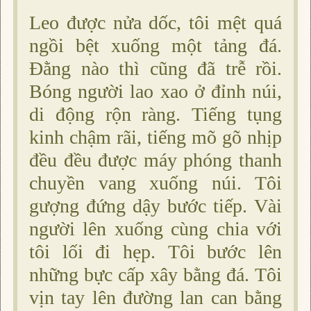
Leo được nửa dốc, tôi mệt quá
ngồi bệt xuống một tảng đá.
Ðằng nào thì cũng đã trễ rồi.
Bóng người lao xao ở đỉnh núi,
di động rộn ràng. Tiếng tụng
kinh chậm rãi, tiếng mõ gõ nhịp
đều đều được máy phóng thanh
chuyền vang xuống núi. Tôi
gượng đứng dậy bước tiếp. Vài
người lên xuống cùng chia với
tôi lối đi hẹp. Tôi bước lên
những bực cấp xây bằng đá. Tôi
vịn tay lên đường lan can bằng