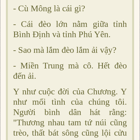
- Cù Mông là cái gì?
- Cái đèo lớn nằm giữa tỉnh
Bình Ðịnh và tỉnh Phú Yên.
- Sao mà lắm đèo lắm ải vậy?
- Miền Trung mà cô. Hết đèo
đến ải.
Y như cuộc đời của Chương. Y
như mối tình của chúng tôi.
Người bình dân hát rằng:
"Thương nhau tam tứ núi cũng
trèo, thất bát sông cũng lội cửu