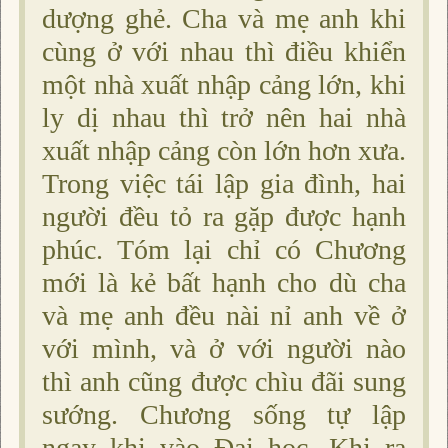
dượng ghẻ. Cha và mẹ anh khi
cùng ở với nhau thì điều khiển
một nhà xuất nhập cảng lớn, khi
ly dị nhau thì trở nên hai nhà
xuất nhập cảng còn lớn hơn xưa.
Trong việc tái lập gia đình, hai
người đều tỏ ra gặp được hạnh
phúc. Tóm lại chỉ có Chương
mới là kẻ bất hạnh cho dù cha
và mẹ anh đều nài nỉ anh về ở
với mình, và ở với người nào
thì anh cũng được chìu đãi sung
sướng. Chương sống tự lập
ngay khi vào Ðại học. Khi ra