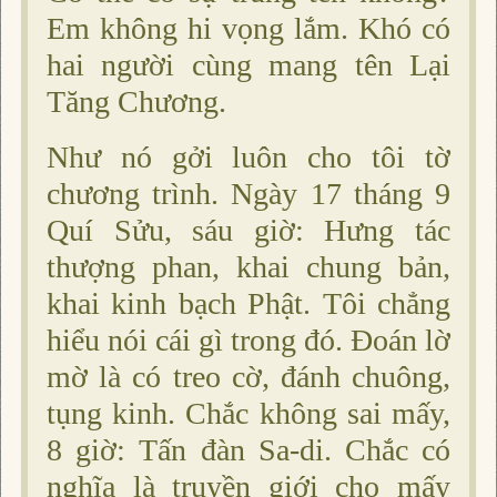
Em không hi vọng lắm. Khó có
hai người cùng mang tên Lại
Tăng Chương.
Như nó gởi luôn cho tôi tờ
chương trình. Ngày 17 tháng 9
Quí Sửu, sáu giờ: Hưng tác
thượng phan, khai chung bản,
khai kinh bạch Phật. Tôi chẳng
hiểu nói cái gì trong đó. Ðoán lờ
mờ là có treo cờ, đánh chuông,
tụng kinh. Chắc không sai mấy,
8 giờ: Tấn đàn Sa-di. Chắc có
nghĩa là truyền giới cho mấy