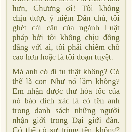
hơn, Chương ơi! Tôi không
chịu được ý niệm Dân chủ, tôi
ghét cái cân của ngành Luật
pháp bởi tôi không chịu đồng
đẳng với ai, tôi phải chiếm chỗ
cao hơn hoặc là tôi đoạn tuyệt.
Mà anh có đi tu thật không? Có
thể là con Như nó lầm không?
Em nhận được thư hỏa tốc của
nó bảo đích xác là có tên anh
trong danh sách những người
nhận giới trong Ðại giới đàn.
Có thể có sự trùng tên không?