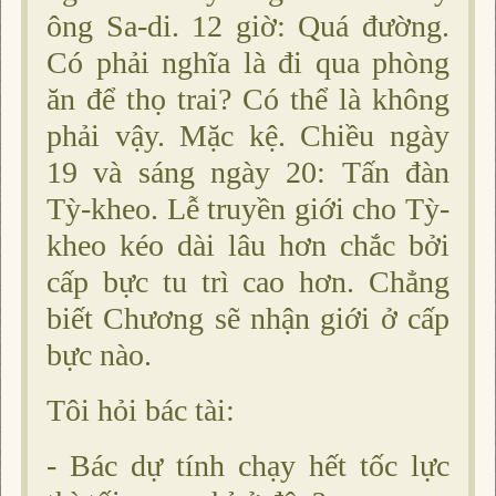
ông Sa-di. 12 giờ: Quá đường.
Có phải nghĩa là đi qua phòng
ăn để thọ trai? Có thể là không
phải vậy. Mặc kệ. Chiều ngày
19 và sáng ngày 20: Tấn đàn
Tỳ-kheo. Lễ truyền giới cho Tỳ-
kheo kéo dài lâu hơn chắc bởi
cấp bực tu trì cao hơn. Chẳng
biết Chương sẽ nhận giới ở cấp
bực nào.
Tôi hỏi bác tài:
- Bác dự tính chạy hết tốc lực