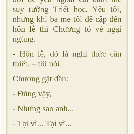
suy tưởng Triết học. Yêu tôi,
nhưng khi ba mẹ tôi đề cập đến
hôn lễ thì Chương tỏ vẻ ngại
ngùng.
- Hôn lễ, đó là nghi thức cần
thiết. – tôi nói.
Chương gật đầu:
- Ðúng vậy,
- Nhưng sao anh...
- Tại vì... Tại vì...