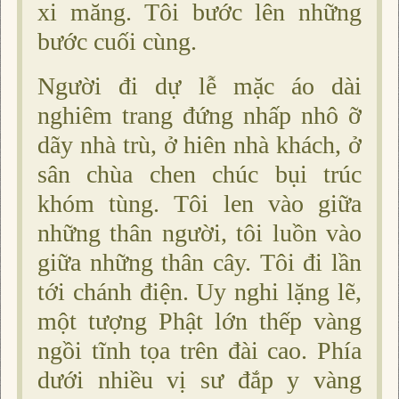
xi măng. Tôi bước lên những
bước cuối cùng.
Người đi dự lễ mặc áo dài
nghiêm trang đứng nhấp nhô ỡ
dãy nhà trù, ở hiên nhà khách, ở
sân chùa chen chúc bụi trúc
khóm tùng. Tôi len vào giữa
những thân người, tôi luồn vào
giữa những thân cây. Tôi đi lần
tới chánh điện. Uy nghi lặng lẽ,
một tượng Phật lớn thếp vàng
ngồi tĩnh tọa trên đài cao. Phía
dưới nhiều vị sư đắp y vàng