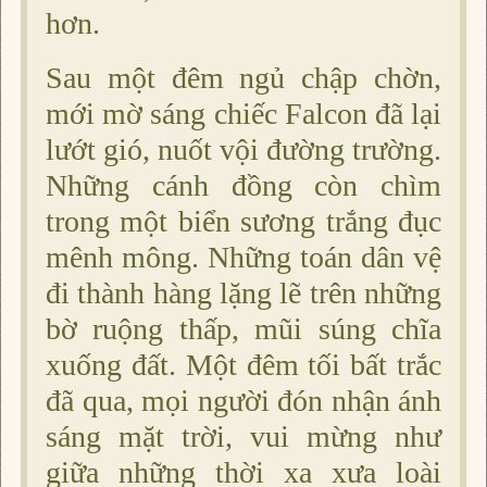
hơn.
Sau một đêm ngủ chập chờn,
mới mờ sáng chiếc Falcon đã lại
lướt gió, nuốt vội đường trường.
Những cánh đồng còn chìm
trong một biển sương trắng đục
mênh mông. Những toán dân vệ
đi thành hàng lặng lẽ trên những
bờ ruộng thấp, mũi súng chĩa
xuống đất. Một đêm tối bất trắc
đã qua, mọi người đón nhận ánh
sáng mặt trời, vui mừng như
giữa những thời xa xưa loài