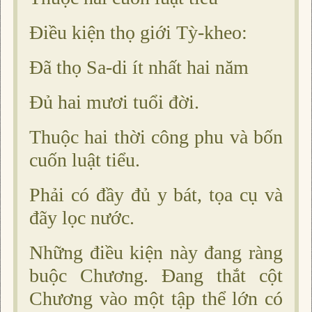
Ðiều kiện thọ giới Tỳ-kheo:
Ðã thọ Sa-di ít nhất hai năm
Ðủ hai mươi tuổi đời.
Thuộc hai thời công phu và bốn
cuốn luật tiểu.
Phải có đầy đủ y bát, tọa cụ và
đãy lọc nước.
Những điều kiện này đang ràng
buộc Chương. Ðang thắt cột
Chương vào một tập thể lớn có