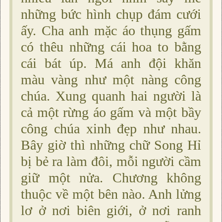
những bức hình chụp đám cưới
ấy. Cha anh mặc áo thụng gấm
có thêu những cái hoa to bằng
cái bát úp. Má anh đội khăn
màu vàng như một nàng công
chúa. Xung quanh hai người là
cả một rừng áo gấm và một bầy
công chúa xinh đẹp như nhau.
Bây giờ thì những chữ Song Hỉ
bị bẻ ra làm đôi, mỗi người cầm
giữ một nửa. Chương không
thuộc về một bên nào. Anh lửng
lơ ở nơi biên giới, ở nơi ranh