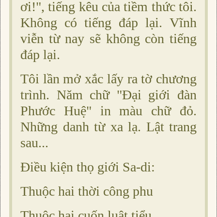
ơi!", tiếng kêu của tiềm thức tôi.
Không có tiếng đáp lại. Vĩnh
viễn từ nay sẽ không còn tiếng
đáp lại.
Tôi lần mở xắc lấy ra tờ chương
trình. Năm chữ "Ðại giới đàn
Phước Huệ" in màu chữ đỏ.
Những danh từ xa lạ. Lật trang
sau...
Ðiều kiện thọ giới Sa-di:
Thuộc hai thời công phu
Thuộc hai cuốn luật tiểu