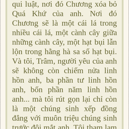
qui luật, nơi đó Chương xóa bỏ
Quá Khứ của anh. Nơi đó
Chương sẽ là một cái lá trong
nhiều cái lá, một cành cây giữa
những cành cây, một hạt bụi lẫn
lộn trong hằng hà sa số hạt bụi.
Và tôi, Trâm, người yêu của anh
sẽ không còn chiếm nửa linh
hồn anh, ba phần tư linh hồn
anh, bốn phần năm linh hồn
anh... mà tôi rút gọn lại chỉ còn
là một chúng sinh xếp đồng
đẳng với muôn triệu chúng sinh
trước đôi mắt anh. Tôi tham lam