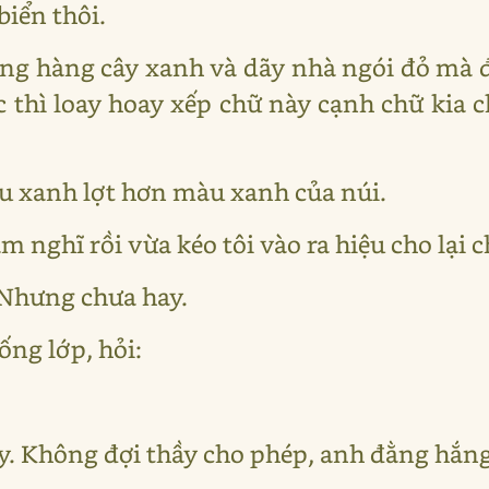
biển thôi.
ng hàng cây xanh và dãy nhà ngói đỏ mà đ
óc thì loay hoay xếp chữ này cạnh chữ kia 
u xanh lợt hơn màu xanh của núi.
 nghĩ rồi vừa kéo tôi vào ra hiệu cho lại c
 Nhưng chưa hay.
ng lớp, hỏi:
y. Không đợi thầy cho phép, anh đằng hắng 