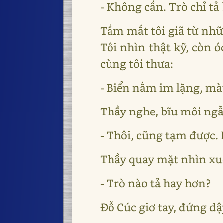
- Không cần. Trò chỉ tả 
Tầm mắt tôi giã từ nhữ
Tôi nhìn thật kỹ, còn 
cùng tôi thưa:
- Biển nằm im lặng, mà
Thầy nghe, bĩu môi ngẫm
- Thôi, cũng tạm được.
Thầy quay mặt nhìn xuố
- Trò nào tả hay hơn?
Đỗ Cúc giơ tay, đứng dậ