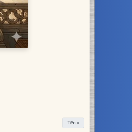
Tiến »