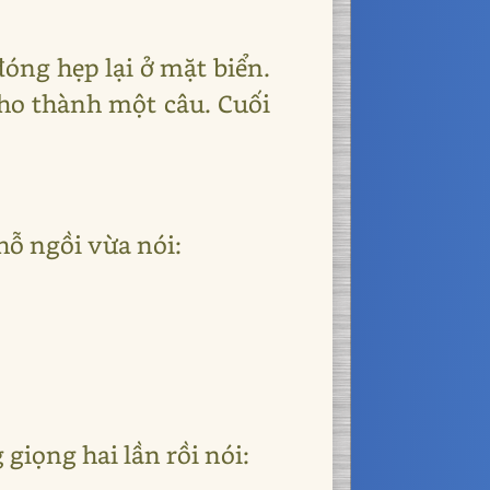
óng hẹp lại ở mặt biển.
cho thành một câu. Cuối
hỗ ngồi vừa nói:
giọng hai lần rồi nói: