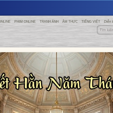
Diễn
ONLINE
PHIM ONLINE
TRANH ẢNH
ẨM THỰC
TIẾNG VIỆT