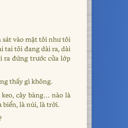
 sát vào mặt tôi như tôi
 tai tôi đang dài ra, dài
ôi ra đứng trước cửa lớp
rông thấy gì không.
y keo, cây bàng… nào là
biển, là núi, là trời.
?