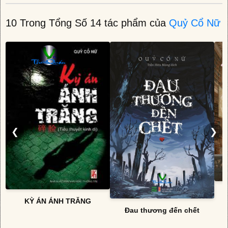
10 Trong Tổng Số 14 tác phẩm của
Quỷ Cổ Nữ
❮
❯
KỲ ÁN ÁNH TRĂNG
Đau thương đến chết