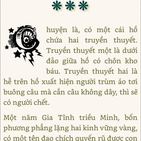
❊ ❊ ❊
huyện là, có một cái hồ
chứa hai truyền thuyết.
Truyền thuyết một là dưới
đảo giữa hồ có chôn kho
báu. Truyền thuyết hai là
hễ trên hồ xuất hiện người trùm áo tơi
buông câu mà cần câu không dây, thì sẽ
có người chết.
Một năm Gia Tĩnh triều Minh, bốn
phương phẳng lặng hai kinh vững vàng,
có một tên đạo chích quyến rũ được con