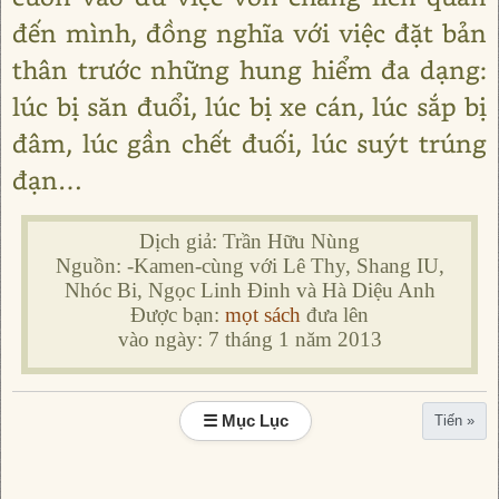
đến mình, đồng nghĩa với việc đặt bản
thân trước những hung hiểm đa dạng:
lúc bị săn đuổi, lúc bị xe cán, lúc sắp bị
đâm, lúc gần chết đuối, lúc suýt trúng
đạn…
Dịch giả: Trần Hữu Nùng
Nguồn: -Kamen-cùng với Lê Thy, Shang IU,
Nhóc Bi, Ngọc Linh Đinh và Hà Diệu Anh
Được bạn:
mọt sách
đưa lên
vào ngày: 7 tháng 1 năm 2013
☰ Mục Lục
Tiến »