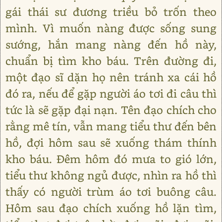
gái thái sư đương triều bỏ trốn theo
mình. Vì muốn nàng được sống sung
sướng, hắn mang nàng đến hồ này,
chuẩn bị tìm kho báu. Trên đường đi,
một đạo sĩ dặn họ nên tránh xa cái hồ
đó ra, nếu để gặp người áo tơi đi câu thì
tức là sẽ gặp đại nạn. Tên đạo chích cho
rằng mê tín, vẫn mang tiểu thư đến bên
hồ, đợi hôm sau sẽ xuống thám thính
kho báu. Đêm hôm đó mưa to gió lớn,
tiểu thư không ngủ được, nhìn ra hồ thì
thấy có người trùm áo tơi buông câu.
Hôm sau đạo chích xuống hồ lặn tìm,