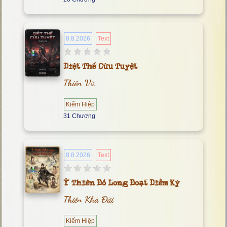
8.8.2026
Text
Diệt Thế Cửu Tuyệt
Thiên Vũ
Kiếm Hiệp
31 Chương
8.8.2026
Text
Ỷ Thiên Đồ Long Đoạt Diễm Ký
Thiên Khả Đãi
Kiếm Hiệp