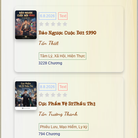
6.8.2026
Text
Đảo Ngược Cuộc Đời 1990
Tấn Thiết
Tâm Lý, Xã Hội, Hiện Thực
3228 Chương
8.8.2026
Text
Cực Phẩm Vệ Sĩ Thấu Thị
Tần Trường Thanh
Phiêu Lưu, Mạo Hiểm, Ly kỳ
794 Chương