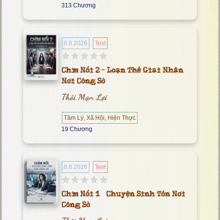
313 Chương
8.8.2026
Text
Chìm Nổi 2 - Loạn Thế Giai Nhân
Nơi Công Sở
Thôi Mạn Lợi
Tâm Lý, Xã Hội, Hiện Thực
19 Chương
8.8.2026
Text
Chìm Nổi 1– Chuyện Sinh Tồn Nơi
Công Sở