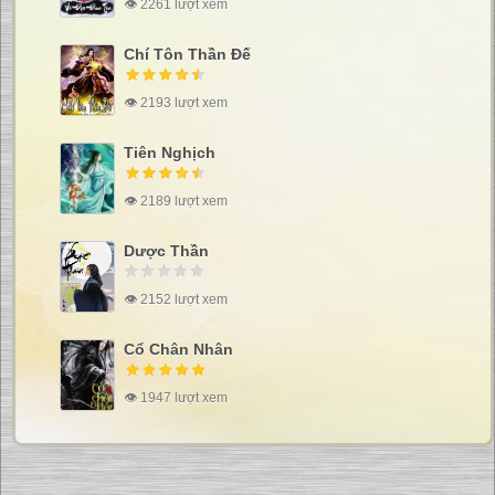
👁 2261 lượt xem
Chí Tôn Thần Đế
👁 2193 lượt xem
Tiên Nghịch
👁 2189 lượt xem
Dược Thần
👁 2152 lượt xem
Cổ Chân Nhân
👁 1947 lượt xem