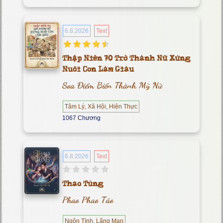
6.8.2026
Text
Thập Niên 70 Trở Thành Nữ Xứng
Nuôi Con Làm Giàu
Soa Điểm Biến Thành Mỹ Nữ
Tâm Lý, Xã Hội, Hiện Thực
1067 Chương
6.8.2026
Text
Thao Túng
Phao Phao Tảo
Ngôn Tình, Lãng Mạn