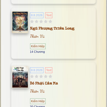
8.8.2026
Text
Ngũ Phượng Triền Long
Thiên Vũ
Kiếm Hiệp
14 Chương
8.8.2026
Text
Đồ Phật Cầm Ma
Thiên Vũ
Kiếm Hiệp
20 Chương