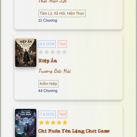
Thôi Mạn Lợi
Tâm Lý, Xã Hội, Hiện Thực
11 Chương
8.8.2026
Text
Hiệp Ẩn
Trương Bắc Hải
Kiếm Hiệp
44 Chương
7.8.2026
Text
Chỉ Muốn Yên Lặng Chơi Game