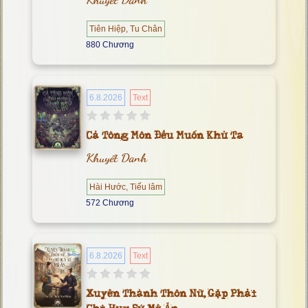
Tiên Hiệp, Tu Chân
880 Chương
6.8.2026
Text
Cả Tông Môn Đều Muốn Khử Ta
Khuyết Danh
Hài Hước, Tiếu lâm
572 Chương
6.8.2026
Text
Xuyên Thành Thôn Nữ, Gặp Phải