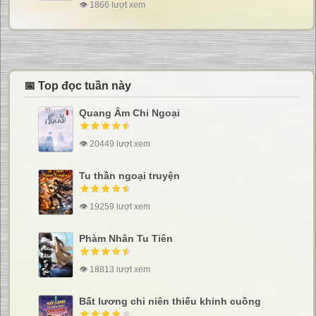
👁 1866 lượt xem
📅 Top đọc tuần này
Quang Âm Chi Ngoại
👁 20449 lượt xem
Tu thần ngoại truyện
👁 19259 lượt xem
Phàm Nhân Tu Tiên
👁 18813 lượt xem
Bất lương chi niên thiếu khinh cuồng