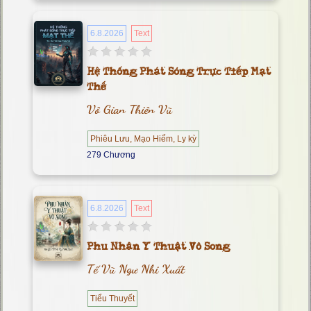
6.8.2026
Text
Hệ Thống Phát Sóng Trực Tiếp Mạt
Thế
Vô Gian Thiên Vũ
Phiêu Lưu, Mạo Hiểm, Ly kỳ
279 Chương
6.8.2026
Text
Phu Nhân Y Thuật Vô Song
Tế Vũ Ngư Nhi Xuất
Tiểu Thuyết