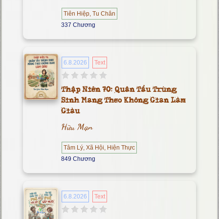
Tiên Hiệp, Tu Chân
337 Chương
6.8.2026
Text
Thập Niên 70: Quân Tẩu Trùng
Sinh Mang Theo Không Gian Làm
Giàu
Hữu Mạn
Tâm Lý, Xã Hội, Hiện Thực
849 Chương
6.8.2026
Text