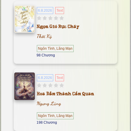
6.8.2026
Text
Ngọn Gió Rực Cháy
Thời Kỳ
Ngôn Tình, Lãng Mạn
98 Chương
6.8.2026
Text
Hoa Đẫm Thành Cẩm Quan
Ngưng Lũng
Ngôn Tình, Lãng Mạn
198 Chương