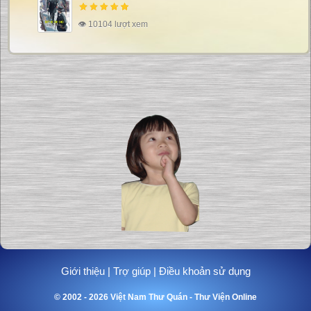
👁 10104 lượt xem
Giới thiệu
|
Trợ giúp
|
Điều khoản sử dụng
© 2002 - 2026 Việt Nam Thư Quán - Thư Viện Online