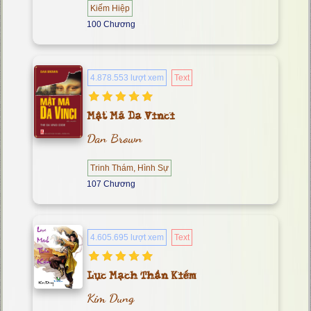
Kiếm Hiệp
100 Chương
4.878.553 lượt xem
Text
Mật Mã Da Vinci
Dan Brown
Trinh Thám, Hình Sự
107 Chương
4.605.695 lượt xem
Text
Lục Mạch Thần Kiếm
Kim Dung