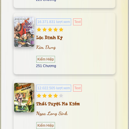
16.371.831 lượt xem
Text
Lộc Đỉnh Ký
Kim Dung
Kiếm Hiệp
251 Chương
12.022.505 lượt xem
Text
Thất Tuyệt Ma Kiếm
Ngọa Long Sinh
Kiếm Hiệp