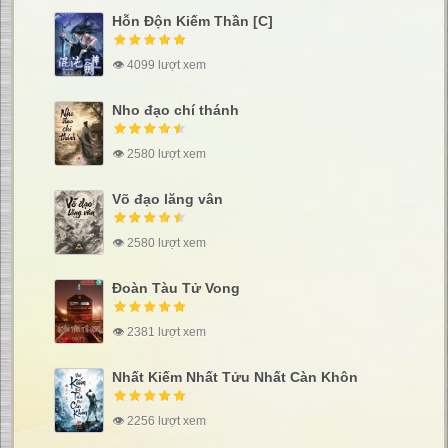
Hỗn Độn Kiếm Thần [C]
👁 4099 lượt xem
Nho đạo chí thánh
👁 2580 lượt xem
Võ đạo lăng vân
👁 2580 lượt xem
Đoàn Tàu Tử Vong
👁 2381 lượt xem
Nhất Kiếm Nhất Tửu Nhất Càn Khôn
👁 2256 lượt xem