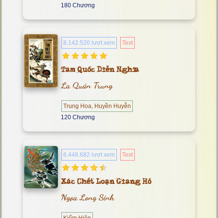
180 Chương
8.142.520 lượt xem
Text
Tam Quốc Diễn Nghĩa
La Quán Trung
Trung Hoa, Huyền Huyễn
120 Chương
6.448.682 lượt xem
Text
Xác Chết Loạn Giang Hồ
Ngọa Long Sinh