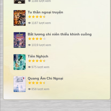
👁 1188 lượt xem
Tu thần ngoại truyện
👁 1187 lượt xem
Bất lương chi niên thiếu khinh cuồng
👁 1019 lượt xem
Tiên Nghịch
👁 975 lượt xem
Quang Âm Chi Ngoại
👁 858 lượt xem