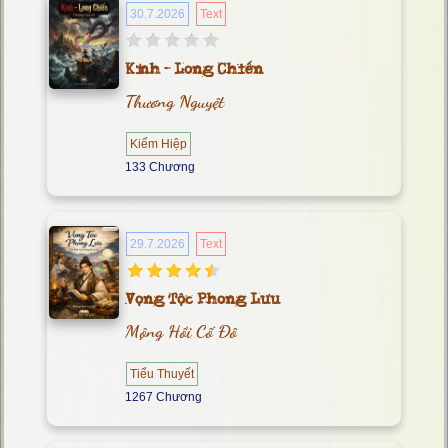
30.7.2026
Text
Kính - Long Chiến
Thương Nguyệt
Kiếm Hiệp
133 Chương
29.7.2026
Text
Vọng Tộc Phong Lưu
Mộng Hồi Cố Đô
Tiểu Thuyết
1267 Chương