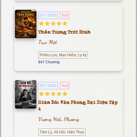
29.7.2026
Text
Thần Tượng Trời Sinh
Trục Một
Phiêu Lưu, Mạo Hiểm, Ly kỳ
847 Chương
29.7.2026
Text
Giám Đốc Văn Phòng Đại Diện Tập
4
Vương Hiểu Phương
Tâm Lý, Xã Hội, Hiện Thực