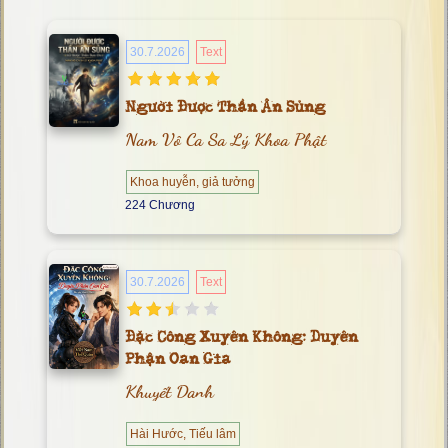
30.7.2026
Text
Người Được Thần Ân Sủng
Nam Vô Ca Sa Lý Khoa Phật
Khoa huyễn, giả tưởng
224 Chương
30.7.2026
Text
Đặc Công Xuyên Không: Duyên
Phận Oan Gia
Khuyết Danh
Hài Hước, Tiếu lâm