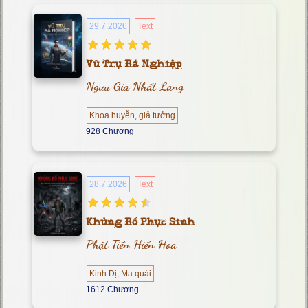
29.7.2026
Text
Vũ Trụ Bá Nghiệp
Ngưu Gia Nhất Lang
Khoa huyễn, giả tưởng
928 Chương
28.7.2026
Text
Khủng Bố Phục Sinh
Phật Tiền Hiến Hoa
Kinh Dị, Ma quái
1612 Chương