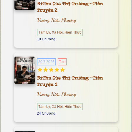
Bí Thư Của Thị Trưởng - Tiền
Truyện 2
Vương Hiểu Phương
Tâm Lý, Xã Hội, Hiện Thực
19 Chương
30.7.2026
Text
Bí Thư Của Thị Trưởng - Tiền
Truyện 1
Vương Hiểu Phương
Tâm Lý, Xã Hội, Hiện Thực
24 Chương