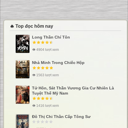
🔥 Top đọc hôm nay
Long Thần Chí Tôn
👁 4904 lượt xem
Nhà Minh Trong Chiếc Hộp
👁 1563 lượt xem
Tứ Hôn, Sát Thần Vương Gia Cư Nhiên Là
Tuyệt Thế Mỹ Nam
👁 1416 lượt xem
Đô Thị Chi Thần Cấp Tông Sư