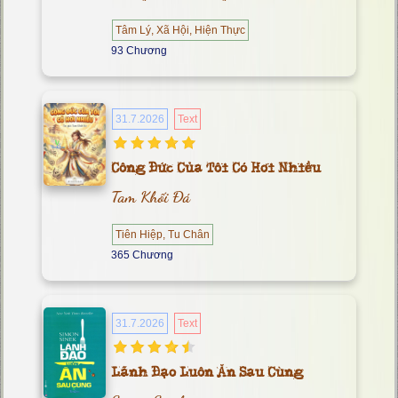
Tâm Lý, Xã Hội, Hiện Thực
93 Chương
31.7.2026
Text
Công Đức Của Tôi Có Hơi Nhiều
Tam Khối Đá
Tiên Hiệp, Tu Chân
365 Chương
31.7.2026
Text
Lãnh Đạo Luôn Ăn Sau Cùng