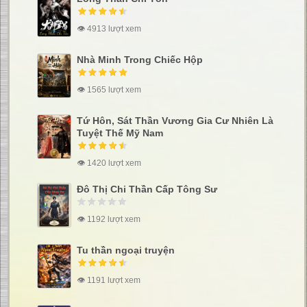
👁 4913 lượt xem
Nhà Minh Trong Chiếc Hộp
👁 1565 lượt xem
Tứ Hôn, Sát Thần Vương Gia Cư Nhiên Là
Tuyệt Thế Mỹ Nam
👁 1420 lượt xem
Đô Thị Chi Thần Cấp Tông Sư
👁 1192 lượt xem
Tu thần ngoại truyện
👁 1191 lượt xem