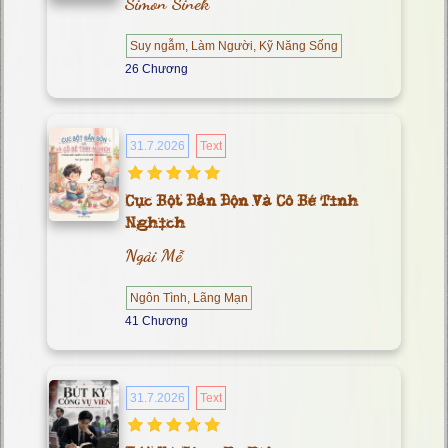
Simon Sinek
Suy ngẫm, Làm Người, Kỹ Năng Sống
26 Chương
31.7.2026
Text
Cục Bột Đần Độn Và Cô Bé Tinh
Nghịch
Ngải Mễ
Ngôn Tình, Lãng Mạn
41 Chương
31.7.2026
Text