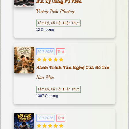
Bút Ký Công Vụ Viên
Vương Hiểu Phương
Tâm Lý, Xã Hội, Hiện Thực
12 Chương
30.7.2026
Text
Hành Trình Văn Nghệ Của Bố Trẻ
Hàn Môn
Tâm Lý, Xã Hội, Hiện Thực
1307 Chương
30.7.2026
Text