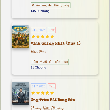
Phiêu Lưu, Mạo Hiểm, Ly kỳ
1450 Chương
31.7.2026
Text
Vinh Quang Nhật (Mùa 1)
Hàn Hàn
Tâm Lý, Xã Hội, Hiện Thực
21 Chương
31.7.2026
Text
Ông Trùm Bất Động Sản
Vương Hiểu Phương