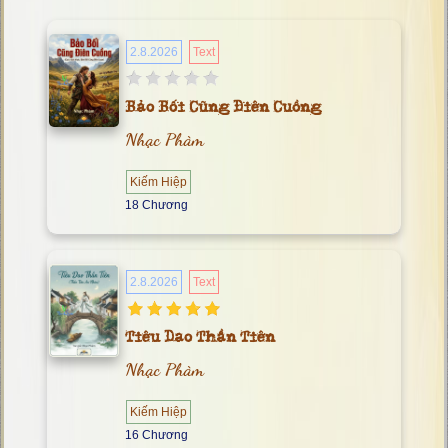
2.8.2026
Text
Bảo Bối Cũng Điên Cuồng
Nhạc Phàm
Kiếm Hiệp
18 Chương
2.8.2026
Text
Tiêu Dao Thần Tiên
Nhạc Phàm
Kiếm Hiệp
16 Chương