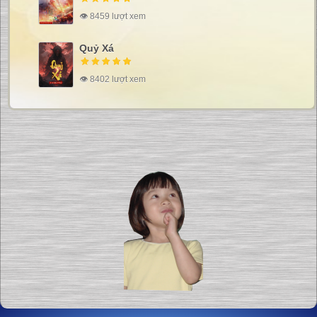
👁 8459 lượt xem
Quỷ Xá
👁 8402 lượt xem