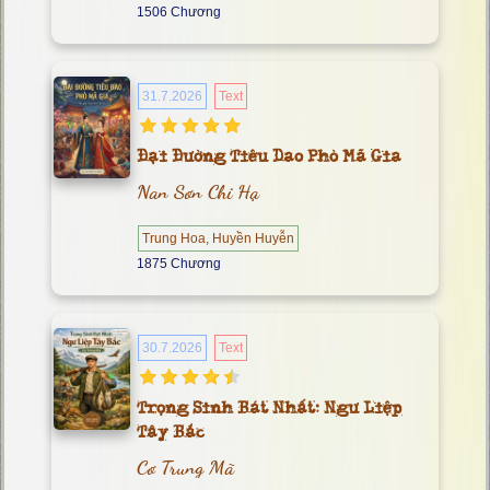
1506 Chương
31.7.2026
Text
Đại Đường Tiêu Dao Phò Mã Gia
Nan Sơn Chi Hạ
Trung Hoa, Huyền Huyễn
1875 Chương
30.7.2026
Text
Trọng Sinh Bát Nhất: Ngư Liệp
Tây Bắc
Cơ Trung Mã