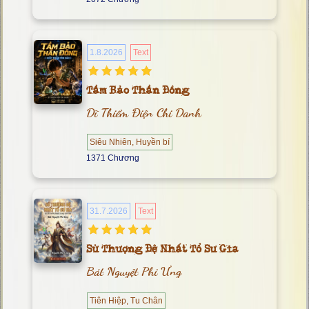
1.8.2026
Text
Tầm Bảo Thần Đồng
Dĩ Thiểm Điện Chi Danh
Siêu Nhiên, Huyền bí
1371 Chương
31.7.2026
Text
Sử Thượng Đệ Nhất Tổ Sư Gia
Bát Nguyệt Phi Ưng
Tiên Hiệp, Tu Chân