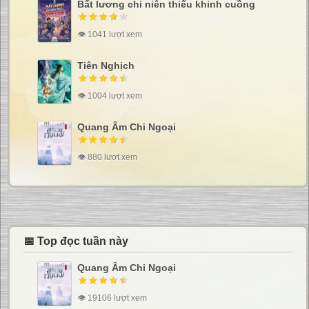
Bất lương chi niên thiếu khinh cuồng
👁 1041 lượt xem
Tiên Nghịch
👁 1004 lượt xem
Quang Âm Chi Ngoại
👁 880 lượt xem
📅 Top đọc tuần này
Quang Âm Chi Ngoại
👁 19106 lượt xem