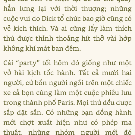
hẳn lưng lại với thời thượng; những
cuộc vui do Dick tổ chức bao giờ cũng có
vẻ kích thích. Và ai cũng lấy làm thích
thú được thỉnh thoảng hít thở vài hớp
không khí mát ban đêm.
Cái “party” tối hôm đó giống như một
vở hài kịch tốc hành. Tất cả mười hai
người, cứ bốn người ngồi trên một chiếc
xe cả bọn cùng làm một cuộc phiêu lưu
trong thành phố Paris. Mọi thứ đều được
sắp đặt sẵn. Có những bạn đồng hành
mới chợt xuất hiện như có phép ma
thuật, những nhóm người mới đó