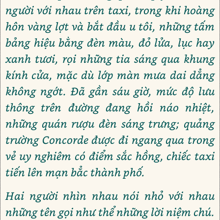
người với nhau trên taxi, trong khi hoàng
hôn vàng lợt và bắt đầu u tôi, những tấm
bảng hiệu bằng đèn màu, đỏ lửa, lục hay
xanh tươi, rọi những tia sáng qua khung
kính cửa, mặc dù lớp màn mưa dai dẳng
không ngớt. Đã gần sáu giờ, mức độ lưu
thông trên đường đang hồi náo nhiệt,
những quán rượu đèn sáng trưng; quảng
trường Concorde được đi ngang qua trong
vẻ uy nghiêm có điểm sắc hồng, chiếc taxi
tiến lên mạn bẳc thành phố.
Hai người nhìn nhau nói nhỏ với nhau
những tên gọi như thể những lời niệm chú.