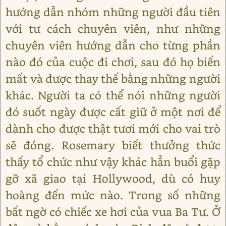
hướng dẫn nhóm những người đầu tiên
với tư cách chuyên viên, như những
chuyên viên hướng dẫn cho từng phần
nào đó của cuộc đi chơi, sau đó họ biến
mất và được thay thế bằng những người
khác. Người ta có thể nói những người
đó suốt ngày được cất giữ ở một nơi để
dành cho được thật tươi mới cho vai trò
sẽ đóng. Rosemary biết thưởng thức
thấy tổ chức như vậy khác hẳn buổi gặp
gỡ xã giao tại Hollywood, dù có huy
hoàng đến mức nào. Trong số những
bất ngờ có chiếc xe hơi của vua Ba Tư. Ở