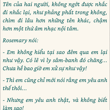
Tên của hai người, không ngớt được nhắc
đi nhắc lại, như phảng phất trong không,
chìm đi lâu hơn những tên khác, chậm
hơn một thứ âm nhạc nội tâm.
Rosemary nói:
- Em không hiểu tại sao đêm qua em lại
như vậy. Có lẽ vì ly sâm-banh đó chăng...
Chưa hề bao giờ em xử sự như vậy!
- Thì em cũng chỉ mới nói rằng em yêu anh
thế thôi...
- Nhưng em yêu anh thật, và không biết
làm sao!