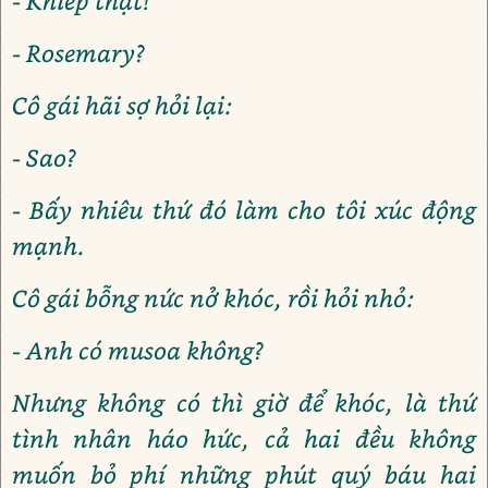
- Khiếp thật!
- Rosemary?
Cô gái hãi sợ hỏi lại:
- Sao?
- Bấy nhiêu thứ đó làm cho tôi xúc động
mạnh.
Cô gái bỗng nức nở khóc, rồi hỏi nhỏ:
- Anh có musoa không?
Nhưng không có thì giờ để khóc, là thứ
tình nhân háo hức, cả hai đều không
muốn bỏ phí những phút quý báu hai