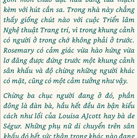
kèm với hút cần sa. Trong nhà này chẳng
thấy giống chút nào với cuộc Triển lãm
Nghệ thuật Trang trí, vì trong khung cảnh
có người ở trong chớ không phải ở trước.
Rosemary có cảm giác vừa hào hứng vừa
lơ đãng được đứng trước một khung cảnh
sân khấu và độ chừng những người khác
có mặt, cũng có một cảm tưởng như vậy.
Chừng ba chục người đang ở đó, phần
đông là đàn bà, hầu hết đều ăn bận kiểu
cách như lối của Louisa AJcott hay bà de
Ségur. Những phụ nữ di chuyển trên sân
khấu đó hết sức thận trọng khác nào đang