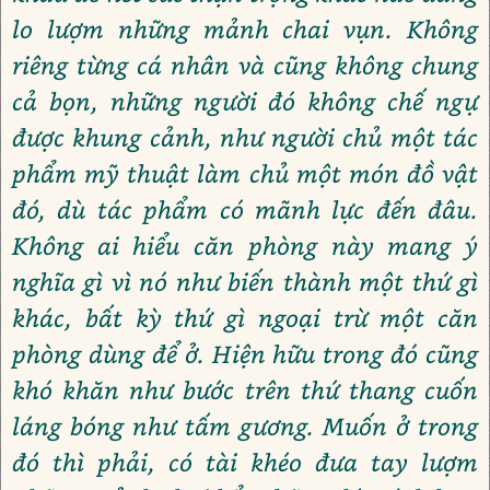
lo lượm những mảnh chai vụn. Không
riêng từng cá nhân và cũng không chung
cả bọn, những người đó không chế ngự
được khung cảnh, như người chủ một tác
phẩm mỹ thuật làm chủ một món đồ vật
đó, dù tác phẩm có mãnh lực đến đâu.
Không ai hiểu căn phòng này mang ý
nghĩa gì vì nó như biến thành một thứ gì
khác, bất kỳ thứ gì ngoại trừ một căn
phòng dùng để ở. Hiện hữu trong đó cũng
khó khăn như bước trên thứ thang cuốn
láng bóng như tấm gương. Muốn ở trong
đó thì phải, có tài khéo đưa tay lượm