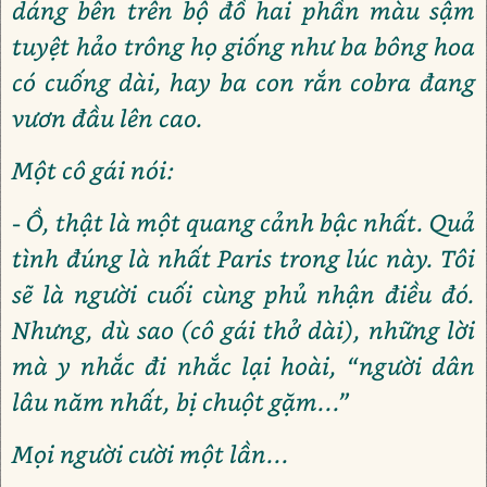
dáng bên trên bộ đồ hai phần màu sậm
tuyệt hảo trông họ giống như ba bông hoa
có cuống dài, hay ba con rắn cobra đang
vươn đầu lên cao.
Một cô gái nói:
- Ồ, thật là một quang cảnh bậc nhất. Quả
tình đúng là nhất Paris trong lúc này. Tôi
sẽ là người cuối cùng phủ nhận điều đó.
Nhưng, dù sao (cô gái thở dài), những lời
mà y nhắc đi nhắc lại hoài, “người dân
lâu năm nhất, bị chuột gặm...”
Mọi người cười một lần...