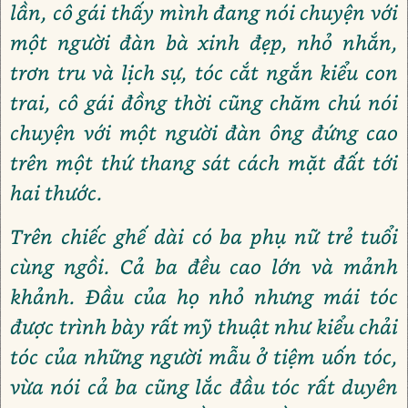
lần, cô gái thấy mình đang nói chuyện với
một người đàn bà xinh đẹp, nhỏ nhắn,
trơn tru và lịch sự, tóc cắt ngắn kiểu con
trai, cô gái đồng thời cũng chăm chú nói
chuyện với một người đàn ông đứng cao
trên một thứ thang sát cách mặt đất tới
hai thước.
Trên chiếc ghế dài có ba phụ nữ trẻ tuổi
cùng ngồi. Cả ba đều cao lớn và mảnh
khảnh. Đầu của họ nhỏ nhưng mái tóc
được trình bày rất mỹ thuật như kiểu chải
tóc của những người mẫu ở tiệm uốn tóc,
vừa nói cả ba cũng lắc đầu tóc rất duyên