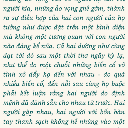
người kia, những ảo vọng ghê gớm, thành
ra sự điều hợp của hai con người của họ
tưởng như được đặt trên một bình diện
mà không một tương quan với con người
nào đáng kể nữa. Cả hai dường như cùng
đạt tới đó sau một thời thơ ngây kỳ lạ,
như thể do một chuỗi những biến cố vô
tình xô đẩy họ đến với nhau - do quá
nhiều biến cố, đến nỗi sau cùng họ buộc
phải kết luận rằng hai người do định
mệnh đã dành sẵn cho nhau từ trước. Hai
người gặp nhau, hai người với bốn bàn
tay thanh sạch không hề nhúng vào một