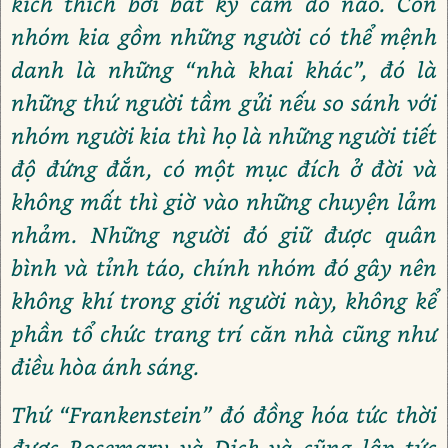
kích thích bởi bất kỳ cám dỗ nào. Còn
nhóm kia gồm những người có thể mệnh
danh là những “nhà khai khác”, đó là
những thứ người tầm gửi nếu so sánh với
nhóm người kia thì họ là những người tiết
độ đứng đắn, có một mục đích ở đời và
không mất thì giờ vào những chuyện lảm
nhảm. Những người đó giữ được quân
bình và tỉnh táo, chính nhóm đó gây nên
không khí trong giới người này, không kể
phần tổ chức trang trí căn nhà cũng như
điều hòa ánh sáng.
Thứ “Frankenstein” đó đồng hóa tức thời
được Rosemary và Dick và cũng lập tức