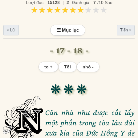
Lượt đọc:
15128
|
2
Đánh giá:
7
/10 Sao
★★★★★★★★★★
★★★★★★★★★★
☰ Mục lục
« Lùi
Tiến »
- 17 - 18 -
to +
Tối
nhỏ -
❊ ❊ ❊
Căn nhà như được cắt lấy
một phần trong tòa lâu đài
xưa kia của Đức Hồng Y de