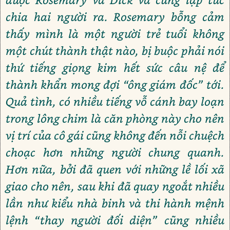
chia hai người ra. Rosemary bỗng cảm
thấy mình là một người trẻ tuổi không
một chút thành thật nào, bị buộc phải nói
thứ tiếng giọng kim hết sức câu nệ để
thành khẩn mong đợi “ông giám đốc” tới.
Quả tình, có nhiều tiếng vỗ cánh bay loạn
trong lông chim là căn phòng này cho nên
vị trí của cô gái cũng không đến nỗi chuệch
choạc hơn những người chung quanh.
Hơn nữa, bởi đã quen với những lề lối xã
giao cho nên, sau khi đã quay ngoắt nhiều
lần như kiểu nhà binh và thi hành mệnh
lệnh “thay người đối diện” cũng nhiều