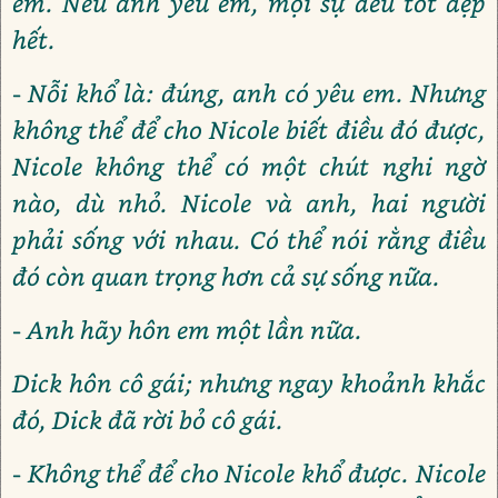
em. Nếu anh yêu em, mọi sự đều tốt đẹp
hết.
- Nỗi khổ là: đúng, anh có yêu em. Nhưng
không thể để cho Nicole biết điều đó được,
Nicole không thể có một chút nghi ngờ
nào, dù nhỏ. Nicole và anh, hai người
phải sống với nhau. Có thể nói rằng điều
đó còn quan trọng hơn cả sự sống nữa.
- Anh hãy hôn em một lần nữa.
Dick hôn cô gái; nhưng ngay khoảnh khắc
đó, Dick đã rời bỏ cô gái.
- Không thể để cho Nicole khổ được. Nicole