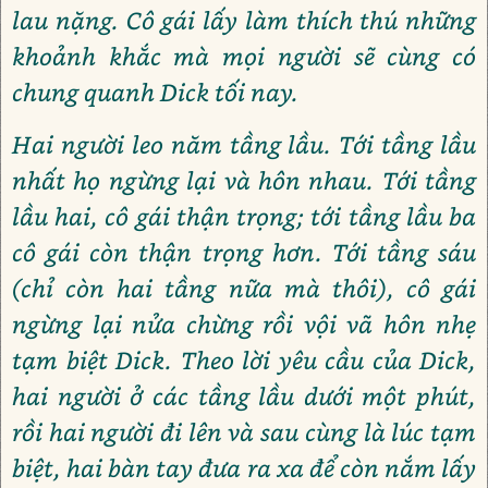
lau nặng. Cô gái lấy làm thích thú những
khoảnh khắc mà mọi người sẽ cùng có
chung quanh Dick tối nay.
Hai người leo năm tầng lầu. Tới tầng lầu
nhất họ ngừng lại và hôn nhau. Tới tầng
lầu hai, cô gái thận trọng; tới tầng lầu ba
cô gái còn thận trọng hơn. Tới tầng sáu
(chỉ còn hai tầng nữa mà thôi), cô gái
ngừng lại nửa chừng rồi vội vã hôn nhẹ
tạm biệt Dick. Theo lời yêu cầu của Dick,
hai người ở các tầng lầu dưới một phút,
rồi hai người đi lên và sau cùng là lúc tạm
biệt, hai bàn tay đưa ra xa để còn nắm lấy