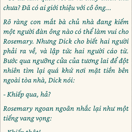
chưa? Đã có ai giới thiệu với cô ông...
Rõ ràng con mắt bà chủ nhà đang kiếm
một người đàn ông nào có thể làm vui cho
Rosemary. Nhưng Dick cho biết hai người
phải ra về, và lập tức hai người cáo từ.
Bước qua ngưỡng cửa của tương lai để đột
nhiên tìm lại quá khứ nơi mặt tiền bên
ngoài tòa nhà, Dick nói:
- Khiếp qua, hả?
Rosemary ngoan ngoãn nhắc lại như một
tiếng vang vọng: