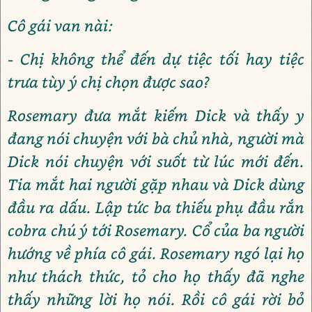
Cô gái van nài:
- Chị không thể đến dự tiệc tối hay tiệc
trưa tùy ý chị chọn được sao?
Rosemary đưa mắt kiếm Dick và thấy y
đang nói chuyện với bà chủ nhà, người mà
Dick nói chuyện với suốt từ lúc mới đến.
Tia mắt hai người gặp nhau và Dick dùng
đầu ra dấu. Lập tức ba thiếu phụ đầu rắn
cobra chú ý tới Rosemary. Cổ của ba người
hướng về phía cô gái. Rosemary ngó lại họ
như thách thức, tỏ cho họ thấy đã nghe
thấy những lời họ nói. Rồi cô gái rời bỏ