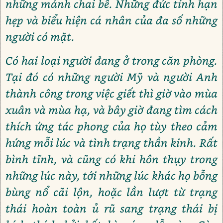
những mảnh chai bể. Những đức tính hạn
hẹp và biểu hiện cá nhân của đa số những
người có mặt.
Có hai loại người đang ở trong căn phòng.
Tại đó có những người Mỹ và người Anh
thành công trong việc giết thì giờ vào mùa
xuân và mùa hạ, và bây giờ đang tìm cách
thích ứng tác phong của họ tùy theo cảm
hứng mỗi lúc và tình trạng thần kinh. Rất
bình tĩnh, và cũng có khi hôn thụy trong
những lúc này, tới những lúc khác họ bỗng
bùng nổ cãi lộn, hoặc lần lượt từ trạng
thái hoàn toàn ủ rũ sang trạng thái bị