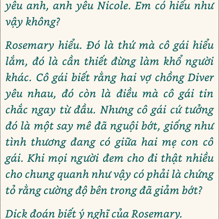
yêu anh, anh yêu Nicole. Em có hiểu như
vậy không?
Rosemary hiểu. Đó là thứ mà cô gái hiểu
lắm, đó là cần thiết đừng làm khổ người
khác. Cô gái biết rằng hai vợ chồng Diver
yêu nhau, đó còn là điều mà cô gái tin
chắc ngay từ đầu. Nhưng cô gái cứ tưởng
đó là một say mê đã nguội bớt, giống như
tình thương đang có giữa hai mẹ con cô
gái. Khi mọi người đem cho đi thật nhiều
cho chung quanh như vậy có phải là chứng
tỏ rằng cường độ bên trong đã giảm bớt?
Dick đoán biết ý nghĩ của Rosemary.