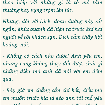
thỏa hiệp với những gì là tò mò tầm
thường hay vụng trộm lén lút.
Nhưng, đối với Dick, đoạn đường này rất
ngắn; khúc quanh đã hiện ra trước khi hai
người về tới khách sạn. Dick cảm thấy hốt
hoảng, nói:
- Không có cách nào được! Anh yêu em,
nhưng cũng không thay đổi được chút gì
những điều mà anh đã nói với em đêm
qua.
- Bây giờ em chẳng cần chi hết; điều mà
em muốn trước kia là kéo anh tới chỗ yêu