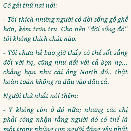
Cô gái thứ hai nói:
- Tôi thích những người có đời sống gồ ghề
hơn, kém trơn tru. Cho nên “đời sống đó”
tôi không thích chút nào.
- Tôi chưa hề bao giờ thấy có thể sốt sắng
đối với họ, cũng như đối với cả bọn họ...
chẳng hạn như cái ông North đó.. thật
hoàn toàn không ra đâu vào đâu cả.
Người thứ nhất nói thêm:
- Y không còn ở đó nữa; nhưng các chị
phải công nhận rằng người đó có thể là
một trong những con người đáng yêu nhất