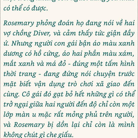
có thể có được.
Rosemary phỏng đoán họ đang nói về hai
vợ chồng Diver, và cảm thấy tức giận đầy
ứ. Nhưng người con gái bận áo màu xanh
dương có hồ cứng, áo hai phần màu xám,
mắt xanh và má đỏ - đúng một tấm hình
thời trang - đang đứng nói chuyện trước
mặt biết vận dụng trò chơi xã giao đến
cùng. Cô gái đó gạt bỏ hết những gì có thể
trở ngại giữa hai người đến độ chỉ còn một
lớp màn u mặc rất mỏng phủ trên người,
và Rosemary bị dồn lại chỉ còn là mình
không chút gì che giấu.