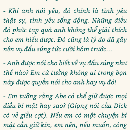
- Khi anh nói yêu, đó chính là tình yêu
thật sự, tình yêu sống động. Những điều
đó phức tạp quá anh không thể giải thích
cho em hiểu được. Đó cũng là lý do đã gây
nên vụ đấu súng tức cười hôm trước...
- Anh được nói cho biết về vụ đấu súng như
thế nào? Em cứ tưởng không ai trong bọn
này được quyền nói cho anh hay vụ đó!
- Em tưởng rằng Abe có thể giữ được mọi
điều bí mật hay sao? (Giọng nói của Dick
có vẻ giễu cợt). Nếu em có một chuyện bí
mật cần giữ kín, em nên, nếu muốn, công