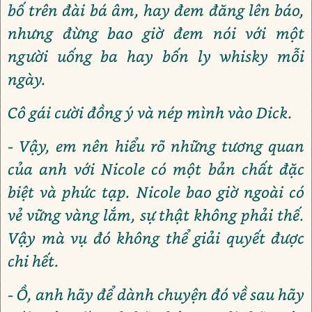
bố trên đài bá âm, hay đem đăng lên báo,
nhưng đừng bao giờ đem nói với một
người uống ba hay bốn ly whisky mỗi
ngày.
Cô gái cười đồng ý và nép mình vào Dick.
- Vậy, em nên hiểu rõ những tương quan
của anh với Nicole có một bản chất đặc
biệt và phức tạp. Nicole bao giờ ngoài có
vẻ vững vàng lắm, sự thật không phải thế.
Vậy mà vụ đó không thể giải quyết được
chi hết.
- Ồ, anh hãy để dành chuyện đó về sau hãy