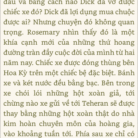
đâu và bằng cách nào Dick đã vớ được
chiếc xe đó? Dick đã lợi dụng mua chuộc
được ai? Nhưng chuyện đó không quan
trọng. Rosemary nhìn thấy đó là một
khía cạnh mới của những thứ hoang
đường tràn đầy cuộc đời của mình từ hai
năm nay. Chiếc xe được đóng thùng bên
Hoa Kỳ trên một chiếc bệ đặc biệt. Bánh
xe và két nước đều bằng bạc. Bên trong
xe chói lói những hột xoàn giả, tới
chừng nào xe gửi về tới Teheran sẽ được
thay bằng những hột xoàn thật do nhà
kim hoàn chuyên môn của hoàng gia,
vào khoảng tuần tới. Phía sau xe chỉ có