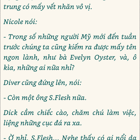
trung có mấy vết nhăn vô vị.
Nicole nói:
- Trong số những người Mỹ mới đến tuần
trước chúng ta cũng kiếm ra được mấy tên
ngon lành, như bà Evelyn Oyster, và, ô
kìa, những ai nữa nhỉ?
Diver cũng đứng lên, nói:
- Còn một ông S.Flesh nữa.
Dick cầm chiếc cào, chăm chú làm việc,
liệng những cục đá ra xa.
- Ờ nhỉ, S.Flesh... Nghe thấy có ai nổi da