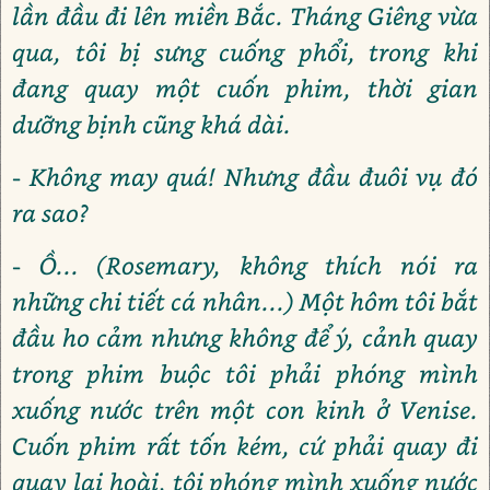
lần đầu đi lên miền Bắc. Tháng Giêng vừa
qua, tôi bị sưng cuống phổi, trong khi
đang quay một cuốn phim, thời gian
dưỡng bịnh cũng khá dài.
- Không may quá! Nhưng đầu đuôi vụ đó
ra sao?
- Ồ... (Rosemary, không thích nói ra
những chi tiết cá nhân...) Một hôm tôi bắt
đầu ho cảm nhưng không để ý, cảnh quay
trong phim buộc tôi phải phóng mình
xuống nước trên một con kinh ở Venise.
Cuốn phim rất tốn kém, cứ phải quay đi
quay lại hoài, tôi phóng mình xuống nước