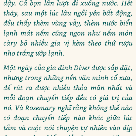
dậy. Cả bọn lần lượt đi xuống nước. Hết
thảy, sau một lúc lâu ngồi yên bất động,
đều thấy thèm vùng vẫy, thèm nước biển
lạnh mát nếm cũng ngon như nếm món
càry bỏ nhiều gia vị kèm theo thứ rượu
nho trắng ướp lạnh.
Một ngày của gia đình Diver được sắp đặt,
nhưng trong những nền văn minh cổ xưa,
để rút ra được nhiều thỏa mãn nhất và
mỗi đoạn chuyển tiếp đều có giá trị của
nó. Và Rosemary nghĩ rằng không thể nào
có đoạn chuyển tiếp nào khác giữa lúc
tắm và cuộc nói chuyện tự nhiên vào dịp