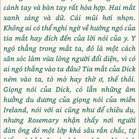
cánh tay và bàn tay rất hòa hợp. Hai mắt
xanh sáng và dữ. Cái mũi hơi nhọn.
Không ai có thể nghi ngờ về hướng ngó của
tia mắt hay đích đến của lời nói của y. Y
ngó thẳng trong mắt ta, đó là một cách
săn sóc làm vừa lòng người đối diện, vì có
ai ngó thắng vào ta đâu? Tia mắt của Dick
ném vào ta, tò mò hay thờ ơ, thế thôi.
Giọng nói của Dick, có lẫn những âm
hưởng du dương của giọng nói của miền
Ireland, nói với ai cũng như để chiêu dụ,
nhưng Rosemary nhận thấy nơi người
đàn ông đó một lớp khá sâu rắn chắc, tự