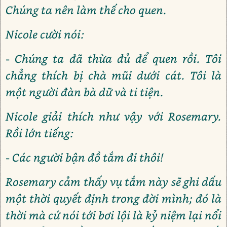
Chúng ta nên làm thế cho quen.
Nicole cười nói:
- Chúng ta đã thừa đủ để quen rồi. Tôi
chẳng thích bị chà mũi dưới cát. Tôi là
một người đàn bà dữ và ti tiện.
Nicole giải thích như vậy với Rosemary.
Rồi lớn tiếng:
- Các người bận đồ tắm đi thôi!
Rosemary cảm thấy vụ tắm này sẽ ghi dấu
một thời quyết định trong đời mình; đó là
thời mà cứ nói tới bơi lội là kỷ niệm lại nổi