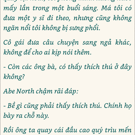
mấy lần trong một buổi sáng. Má tôi có
đưa một y sĩ đi theo, nhưng cũng không
ngăn nổi tôi không bị sưng phổi.
Cô gái đưa câu chuyện sang ngả khác,
không để cho ai kịp nói thêm.
- Còn các ông bà, có thấy thích thú ở đây
không?
Abe North chậm rãi đáp:
- Bề gì cũng phải thấy thích thú. Chính họ
bày ra chỗ này.
Rồi ông ta quay cái đầu cao quý trìu mến