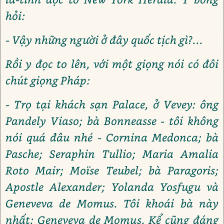
hỏi:
- Vậy những người ở đây quốc tịch gì?...
Rồi y đọc to lên, với một giọng nói có đôi
chút giọng Pháp:
- Trọ tại khách sạn Palace, ở Vevey: ông
Pandely Viaso; bà Bonneasse - tôi không
nói quá đâu nhé - Cornina Medonca; bà
Pasche; Seraphin Tullio; Maria Amalia
Roto Mair; Moïse Teubel; bà Paragoris;
Apostle Alexander; Yolanda Yosfugu và
Geneveva de Momus. Tôi khoái bà này
nhất: Geneveva de Momus. Kể cũng đáng