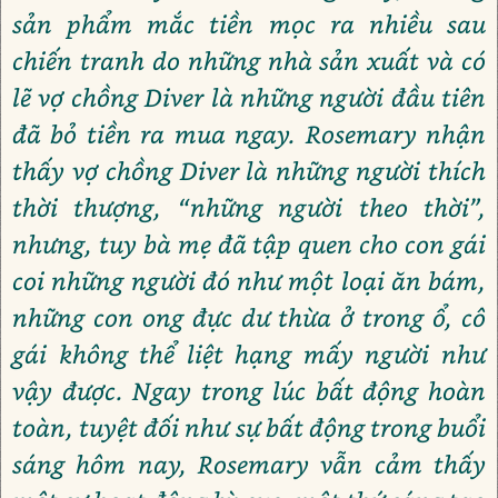
sản phẩm mắc tiền mọc ra nhiều sau
chiến tranh do những nhà sản xuất và có
lẽ vợ chồng Diver là những người đầu tiên
đã bỏ tiền ra mua ngay. Rosemary nhận
thấy vợ chồng Diver là những người thích
thời thượng, “những người theo thời”,
nhưng, tuy bà mẹ đã tập quen cho con gái
coi những người đó như một loại ăn bám,
những con ong đực dư thừa ở trong ổ, cô
gái không thể liệt hạng mấy người như
vậy được. Ngay trong lúc bất động hoàn
toàn, tuyệt đối như sự bất động trong buổi
sáng hôm nay, Rosemary vẫn cảm thấy