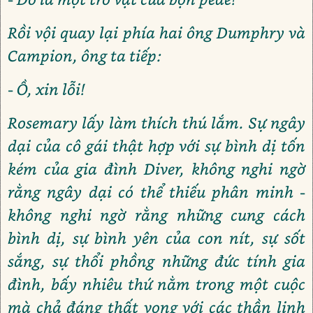
Rồi vội quay lại phía hai ông Dumphry và
Campion, ông ta tiếp:
- Ồ, xin lỗi!
Rosemary lấy làm thích thú lắm. Sự ngây
dại của cô gái thật hợp với sự bình dị tốn
kém của gia đình Diver, không nghi ngờ
rằng ngây dại có thể thiếu phân minh -
không nghi ngờ rằng những cung cách
bình dị, sự bình yên của con nít, sự sốt
sắng, sự thổi phồng những đức tính gia
đình, bấy nhiêu thứ nằm trong một cuộc
mà chả đáng thất vọng với các thần linh