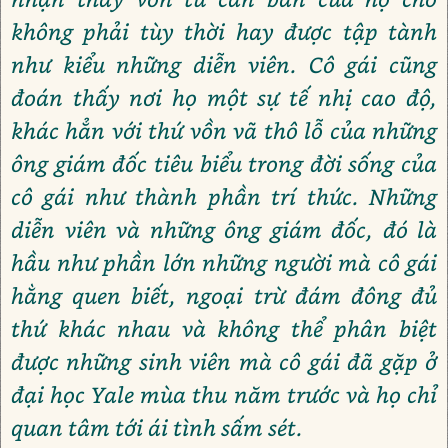
không phải tùy thời hay được tập tành
như kiểu những diễn viên. Cô gái cũng
đoán thấy nơi họ một sự tế nhị cao độ,
khác hẳn với thứ vồn vã thô lỗ của những
ông giám đốc tiêu biểu trong đời sống của
cô gái như thành phần trí thức. Những
diễn viên và những ông giám đốc, đó là
hầu như phần lớn những người mà cô gái
hằng quen biết, ngoại trừ đám đông đủ
thứ khác nhau và không thể phân biệt
được những sinh viên mà cô gái đã gặp ở
đại học Yale mùa thu năm trước và họ chỉ
quan tâm tới ái tình sấm sét.