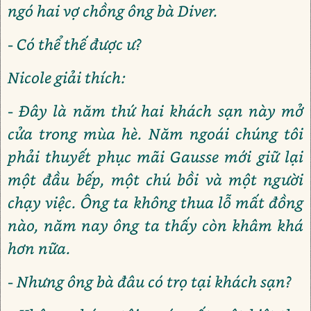
ngó hai vợ chồng ông bà Diver.
- Có thể thế được ư?
Nicole giải thích:
- Đây là năm thứ hai khách sạn này mở
cửa trong mùa hè. Năm ngoái chúng tôi
phải thuyết phục mãi Gausse mới giữ lại
một đầu bếp, một chú bồi và một người
chạy việc. Ông ta không thua lỗ mất đồng
nào, năm nay ông ta thấy còn khâm khá
hơn nữa.
- Nhưng ông bà đâu có trọ tại khách sạn?