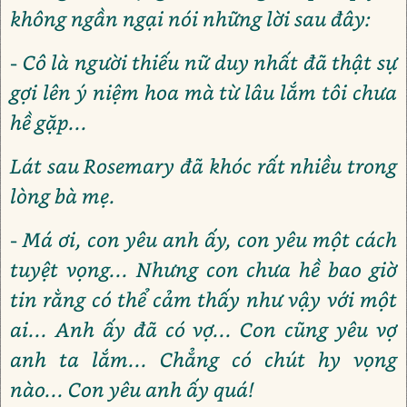
không ngần ngại nói những lời sau đây:
- Cô là người thiếu nữ duy nhất đã thật sự
gợi lên ý niệm hoa mà từ lâu lắm tôi chưa
hề gặp...
Lát sau Rosemary đã khóc rất nhiều trong
lòng bà mẹ.
- Má ơi, con yêu anh ấy, con yêu một cách
tuyệt vọng... Nhưng con chưa hề bao giờ
tin rằng có thể cảm thấy như vậy với một
ai... Anh ấy đã có vợ... Con cũng yêu vợ
anh ta lắm... Chẳng có chút hy vọng
nào... Con yêu anh ấy quá!