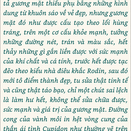
tả gương mặt thiếu phụ bằng những hình
dung từ khuôn sáo về vẻ đẹp, nhưng gương
mặt đó như được cấu tạo theo lối hùng
tráng, trên một cơ cấu khỏe mạnh, tưởng
những đường nét, trán và màu sắc, hết
thảy những gì gắn liền được với sức mạnh
của khí chất và cá tính, trước hết được tạc
đẽo theo kiểu nhà điêu khắc Rodin, sau đó
mới tô điểm thành đẹp, tu sửa thật tinh tế
và cũng thật táo bạo, chỉ một chút sai lệch
là làm hư hết, không thể sửa chữa được,
sức mạnh và giá trị của gương mặt. Đường
cong của vành môi in hệt vòng cung của
thần ái tình Cupidon như thường vẽ trên