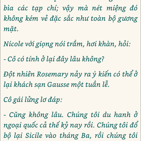
bìa các tạp chí; vậy mà nét miệng đó
không kém vẻ đặc sắc như toàn bộ gương
mặt.
Nicole với giọng nói trầm, hơi khàn, hỏi:
- Cô có tính ở lại đây lâu không?
Đột nhiên Rosemary nảy ra ý kiến có thể ở
lại khách sạn Gausse một tuần lễ.
Cô gái lửng lơ đáp:
- Cũng không lâu. Chúng tôi du hanh ở
ngoại quốc cả thế kỷ nay rồi. Chúng tôi đổ
bộ lại Sicile vào tháng Ba, rồi chúng tôi