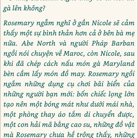
gà lên không?
Rosemary ngẫm nghĩ ở gần Nicole sẽ cảm
thấy một sự bình thản hơn cả ở bên bà mẹ
nữa. Abe North và người Pháp Barban
ngồi nói chuyện về Maroc, còn Nicole, sau
khi đã chép cách nấu món gà Maryland
bèn cầm lấy món đồ may. Rosemary ngồi
ngắm những dụng cụ chơi bãi biển của
những người bạn mới: bốn chiếc lọng lớn
tạo nên một bóng mát như dưới mái nhà,
một phòng thay áo tắm di chuyển được,
một con hải mã bằng cao su, những đồ vật
mà Rosemary chưa hề trông thấy, những