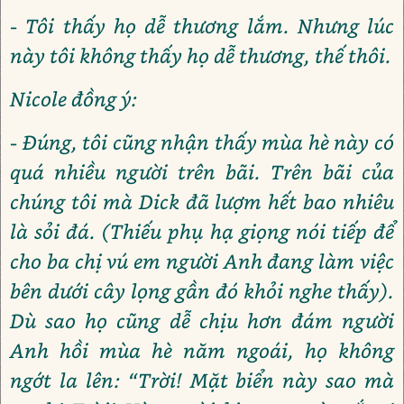
- Tôi thấy họ dễ thương lắm. Nhưng lúc
này tôi không thấy họ dễ thương, thế thôi.
Nicole đồng ý:
- Đúng, tôi cũng nhận thấy mùa hè này có
quá nhiều người trên bãi. Trên bãi của
chúng tôi mà Dick đã lượm hết bao nhiêu
là sỏi đá. (Thiếu phụ hạ giọng nói tiếp để
cho ba chị vú em người Anh đang làm việc
bên dưới cây lọng gần đó khỏi nghe thấy).
Dù sao họ cũng dễ chịu hơn đám người
Anh hồi mùa hè năm ngoái, họ không
ngớt la lên: “Trời! Mặt biển này sao mà