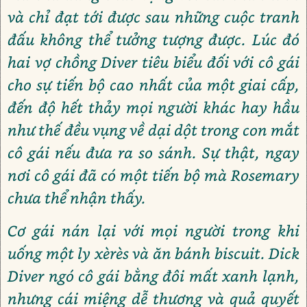
và chỉ đạt tới được sau những cuộc tranh
đấu không thể tưởng tượng được. Lúc đó
hai vợ chồng Diver tiêu biểu đối với cô gái
cho sự tiến bộ cao nhất của một giai cấp,
đến độ hết thảy mọi người khác hay hầu
như thế đều vụng về dại dột trong con mắt
cô gái nếu đưa ra so sánh. Sự thật, ngay
nơi cô gái đã có một tiến bộ mà Rosemary
chưa thể nhận thấy.
Cơ gái nán lại với mọi người trong khi
uống một ly xèrès và ăn bánh biscuit. Dick
Diver ngó cô gái bằng đôi mất xanh lạnh,
nhưng cái miệng dễ thương và quả quyết