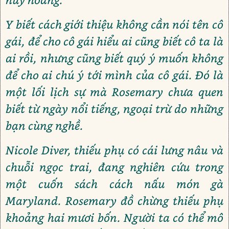
Y biết cách giới thiệu không cần nói tên cô
gái, để cho cô gái hiểu ai cũng biết cô ta là
ai rồi, nhưng cũng biết quý ý muốn không
để cho ai chú ý tới mình của cô gái. Đó là
một lối lịch sự mà Rosemary chưa quen
biết từ ngày nổi tiếng, ngoại trừ do những
bạn cùng nghề.
Nicole Diver, thiếu phụ có cái lưng nâu và
chuỗi ngọc trai, đang nghiên cứu trong
một cuốn sách cách nấu món gà
Maryland. Rosemary đồ chừng thiếu phụ
khoảng hai mươi bốn. Người ta có thể mô