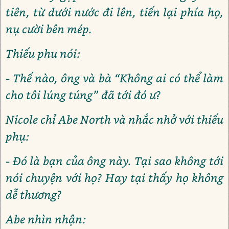
tiên, từ dưới nước đi lên, tiến lại phía họ,
nụ cười bên mép.
Thiếu phu nói:
- Thế nào, ông và bà “Không ai có thể làm
cho tôi lúng túng” đã tới đó ư?
Nicole chỉ Abe North và nhắc nhở với thiếu
phụ:
- Đó là bạn của ông này. Tại sao không tới
nói chuyện với họ? Hay tại thấy họ không
dễ thương?
Abe nhìn nhận: