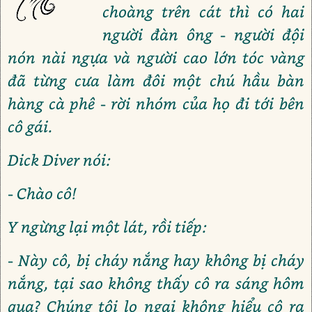
choàng trên cát thì có hai
người đàn ông - người đội
nón nài ngựa và người cao lớn tóc vàng
đã từng cưa làm đôi một chú hầu bàn
hàng cà phê - rời nhóm của họ đi tới bên
cô gái.
Dick Diver nói:
- Chào cô!
Y ngừng lại một lát, rồi tiếp:
- Này cô, bị cháy nắng hay không bị cháy
nắng, tại sao không thấy cô ra sáng hôm
qua? Chúng tôi lo ngại không hiểu cô ra