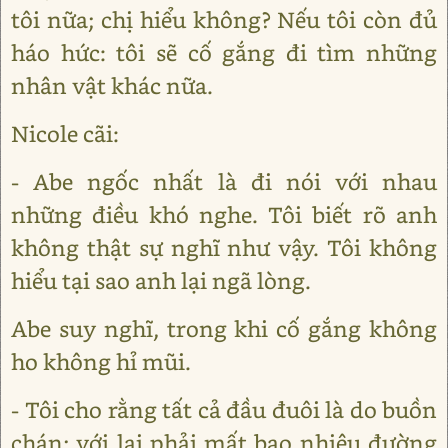
tôi nữa; chị hiểu không? Nếu tôi còn đủ
háo hức: tôi sẽ cố gắng đi tìm những
nhân vật khác nữa.
Nicole cãi:
- Abe ngốc nhất là đi nói với nhau
những điều khó nghe. Tôi biết rõ anh
không thật sự nghĩ như vậy. Tôi không
hiểu tại sao anh lại ngã lòng.
Abe suy nghĩ, trong khi cố gắng không
ho không hỉ mũi.
- Tôi cho rằng tất cả đầu đuôi là do buồn
chán; với lại phải mất bao nhiêu đường