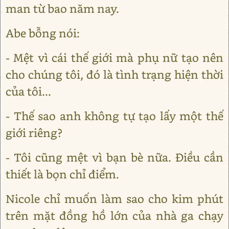
man từ bao năm nay.
Abe bỗng nói:
- Mệt vì cái thế giới mà phụ nữ tạo nên
cho chúng tôi, đó là tình trạng hiện thời
của tôi...
- Thế sao anh không tự tạo lấy một thế
giới riêng?
- Tôi cũng mệt vì bạn bè nữa. Điều cần
thiết là bọn chỉ điểm.
Nicole chỉ muốn làm sao cho kim phút
trên mặt đồng hồ lớn của nhà ga chạy