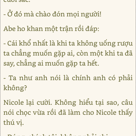
- Ở đó mà chào đón mọi người!
Abe ho khan một trận rồi đáp:
- Cái khổ nhất là khi ta không uống rượu
ta chẳng muốn gặp ai, còn một khi ta đã
say, chẳng ai muốn gặp ta hết.
- Ta như anh nói là chính anh có phải
không?
Nicole lại cười. Không hiểu tại sao, câu
nói chọc vừa rồi đã làm cho Nicole thấy
thú vị.