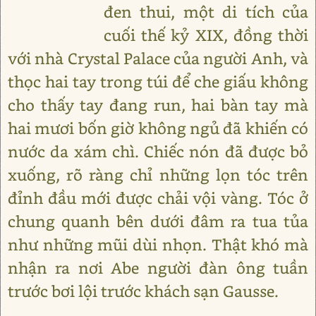
đen thui, một di tích của
cuối thế kỷ XIX, đồng thời
với nhà Crystal Palace của người Anh, và
thọc hai tay trong túi để che giấu không
cho thấy tay đang run, hai bàn tay mà
hai mươi bốn giờ không ngủ đã khiến có
nước da xám chì. Chiếc nón đã được bỏ
xuống, rõ ràng chỉ những lọn tóc trên
đỉnh đầu mới được chải vội vàng. Tóc ở
chung quanh bên dưới đâm ra tua tủa
như những mũi dùi nhọn. Thật khó mà
nhận ra nơi Abe người đàn ông tuần
trước bơi lội trước khách sạn Gausse.