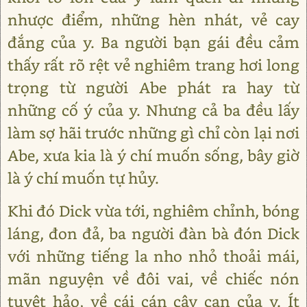
nhược điểm, những hèn nhát, vẻ cay
đắng của y. Ba người bạn gái đều cảm
thấy rất rõ rệt vẻ nghiêm trang hơi long
trọng từ người Abe phát ra hay từ
những cố ý của y. Nhưng cả ba đều lấy
làm sợ hãi trước những gì chỉ còn lại nơi
Abe, xưa kia là ý chí muốn sống, bây giờ
là ý chí muốn tự hủy.
Khi đó Dick vừa tới, nghiêm chỉnh, bóng
láng, đon đả, ba người đàn bà đón Dick
với những tiếng la nho nhỏ thoải mái,
mãn nguyện về đôi vai, về chiếc nón
tuyệt hảo, về cái cán cây can của y. Ít