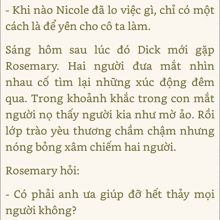
- Khi nào Nicole đã lo việc gì, chỉ có một
cách là để yên cho cô ta làm.
Sáng hôm sau lúc đó Dick mới gặp
Rosemary. Hai người đưa mắt nhìn
nhau cố tìm lại những xúc động đêm
qua. Trong khoảnh khắc trong con mắt
người nọ thấy người kia như mờ ảo. Rồi
lớp trào yèu thương chầm chậm nhưng
nóng bỏng xâm chiếm hai người.
Rosemary hỏi:
- Có phải anh ưa giúp đỡ hết thảy mọi
người không?