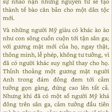
sự nhào nặn những nguyên tử sẽ tạo
thành tế bào căn bản cho một dân tộc
mới.
Và những người Mỹ giàu có khác ào ào
như con sông cuồn cuộn tới tận sân ga;
với gương mặt mới của họ, ngay thật,
thông minh, lễ phép, không tư tưởng, vì
đã có người khác suy nghĩ thay cho họ.
Thỉnh thoảng một gương mặt người
Anh trong đám đông đem tới cảm
tưởng gọn gàng, đứng cao lên tất cả.
Nhưng khi đã có một số người Mỹ khá
đông trên sân ga, cảm tưởng đầu tiên