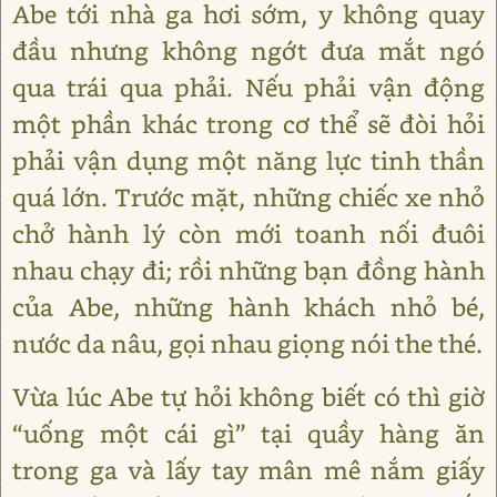
Abe tới nhà ga hơi sớm, y không quay
đầu nhưng không ngớt đưa mắt ngó
qua trái qua phải. Nếu phải vận động
một phần khác trong cơ thể sẽ đòi hỏi
phải vận dụng một năng lực tinh thần
quá lớn. Trước mặt, những chiếc xe nhỏ
chở hành lý còn mới toanh nối đuôi
nhau chạy đi; rồi những bạn đồng hành
của Abe, những hành khách nhỏ bé,
nước da nâu, gọi nhau giọng nói the thé.
Vừa lúc Abe tự hỏi không biết có thì giờ
“uống một cái gì” tại quầy hàng ăn
trong ga và lấy tay mân mê nắm giấy