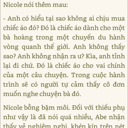
Nicole nói thêm mau:
- Anh có hiểu tại sao không ai chịu mua
chiếc áo đó? Đó là chiếc áo dành cho một
bà hoàng trong một chuyến du hành
vòng quanh thế giới. Anh không thấy
sao? Anh không nhận ra ư? Kìa, anh tỉnh
lại đi chứ. Đó là chiếc áo cho vai chính
của một câu chuyện. Trong cuộc hành
trình sẽ có người tự cảm thấy cô đơn
muốn nghe chuyện bà đó.
Nicole bỗng bặm môi. Đối với thiếu phụ
như vậy là đã nói quá nhiều, Abe nhận
thấy vẻ nghiêm nghị, khép kín trên nét