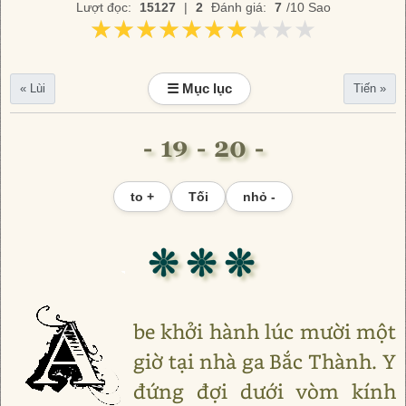
Lượt đọc:
15127
|
2
Đánh giá:
7
/10 Sao
★★★★★★★★★★
★★★★★★★★★★
☰ Mục lục
« Lùi
Tiến »
- 19 - 20 -
to +
Tối
nhỏ -
❊ ❊ ❊
be khởi hành lúc mười một
giờ tại nhà ga Bắc Thành. Y
đứng đợi dưới vòm kính