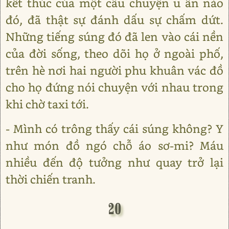
kết thúc của một câu chuyện u ẩn nào
đó, đã thật sự đánh dấu sự chấm dứt.
Những tiếng súng đó đã len vào cái nền
của đời sống, theo dõi họ ở ngoài phố,
trên hè nơi hai người phu khuân vác đồ
cho họ đứng nói chuyện với nhau trong
khi chờ taxi tới.
- Mình có trông thấy cái súng không? Y
như món đồ ngó chỗ áo sơ-mi? Máu
nhiều đến độ tưởng như quay trở lại
thời chiến tranh.
20