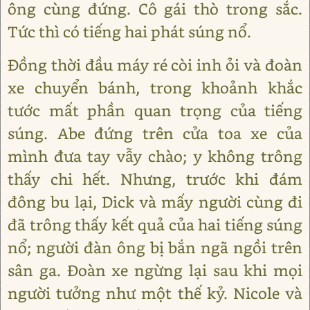
ông cùng đứng. Cô gái thò trong sắc.
Tức thì có tiếng hai phát súng nổ.
Đồng thời đầu máy ré còi inh ỏi và đoàn
xe chuyển bánh, trong khoảnh khắc
tước mất phần quan trọng của tiếng
súng. Abe đứng trên cửa toa xe của
mình đưa tay vẫy chào; y không trông
thấy chi hết. Nhưng, trước khi đám
đông bu lại, Dick và mấy người cùng đi
đã trông thấy kết quả của hai tiếng súng
nổ; người đàn ông bị bắn ngã ngồi trên
sân ga. Đoàn xe ngừng lại sau khi mọi
người tưởng như một thế kỷ. Nicole và