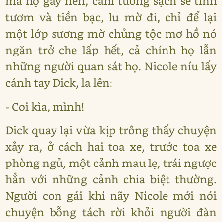
mà họ gây nên, cảm tưởng sạch sẽ tinh
tươm và tiền bạc, lu mờ đi, chỉ để lại
một lớp sương mờ chủng tộc mơ hồ nó
ngăn trở che lấp hết, cả chính họ lẫn
những người quan sát họ. Nicole níu lấy
cánh tay Dick, la lên:
- Coi kìa, mình!
Dick quay lại vừa kịp trông thấy chuyện
xảy ra, ở cách hai toa xe, trước toa xe
phòng ngủ, một cảnh mau lẹ, trái ngược
hẳn với những cảnh chia biệt thường.
Người con gái khi nãy Nicole mới nói
chuyện bỗng tách rời khỏi người đàn