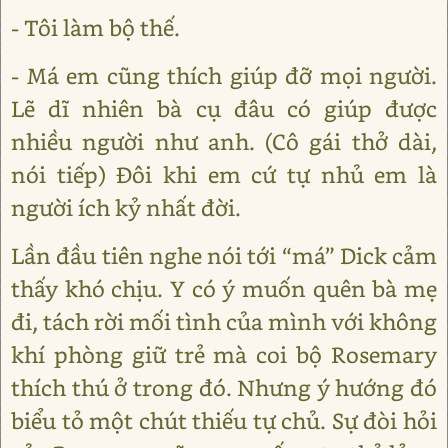
- Tôi làm bộ thế.
- Má em cũng thích giúp đỡ mọi người.
Lẽ dĩ nhiên bà cụ đâu có giúp được
nhiều người như anh. (Cô gái thở dài,
nói tiếp) Đôi khi em cứ tự nhủ em là
người ích kỷ nhất đời.
Lần đầu tiên nghe nói tới “má” Dick cảm
thấy khó chịu. Y có ý muốn quên bà mẹ
đi, tách rời mối tình của mình với không
khí phòng giữ trẻ mà coi bộ Rosemary
thích thú ở trong đó. Nhưng ý hướng đó
biểu tỏ một chút thiếu tự chủ. Sự đòi hỏi