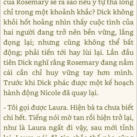
của Rosemary sẽ ra sao nếu y tự thả lỏng
chỉ trong một khoảnh khắc? Dick không
khỏi hốt hoảng nhìn thấy cuộc tình của
hai người đang trở nên bền vững, lắng
đọng lại; nhưng cũng không thể bất
động; phải tiến tới hay lùi lại. Lần đầu
tiên Dick nghĩ rằng Rosemary đang nắm
cái cần chỉ huy vững tay hơn mình.
Trước khi Dick phác được một kế hoạch
hành động Nicole đã quay lại.
- Tôi gọi được Laura. Hiện bà ta chưa biết
chi hết. Tiếng nói mờ tan rồi hiện trở lại,
như là Laura ngất đi vậy, sau mới tỉnh