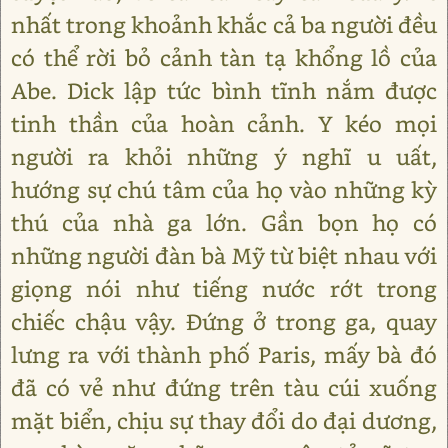
nhất trong khoảnh khắc cả ba người đều
có thể rời bỏ cảnh tàn tạ khổng lồ của
Abe. Dick lập tức bình tĩnh nắm được
tinh thần của hoàn cảnh. Y kéo mọi
người ra khỏi những ý nghĩ u uất,
hướng sự chú tâm của họ vào những kỳ
thú của nhà ga lớn. Gần bọn họ có
những người đàn bà Mỹ từ biệt nhau với
giọng nói như tiếng nước rớt trong
chiếc chậu vậy. Đứng ở trong ga, quay
lưng ra với thành phố Paris, mấy bà đó
đã có vẻ như đứng trên tàu cúi xuống
mặt biển, chịu sự thay đổi do đại dương,