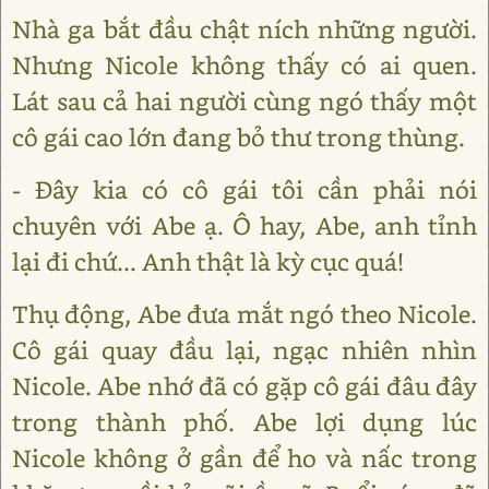
Nhà ga bắt đầu chật ních những người.
Nhưng Nicole không thấy có ai quen.
Lát sau cả hai người cùng ngó thấy một
cô gái cao lớn đang bỏ thư trong thùng.
- Đây kia có cô gái tôi cần phải nói
chuyên với Abe ạ. Ô hay, Abe, anh tỉnh
lại đi chứ... Anh thật là kỳ cục quá!
Thụ động, Abe đưa mắt ngó theo Nicole.
Cô gái quay đầu lại, ngạc nhiên nhìn
Nicole. Abe nhớ đã có gặp cô gái đâu đây
trong thành phố. Abe lợi dụng lúc
Nicole không ở gần để ho và nấc trong