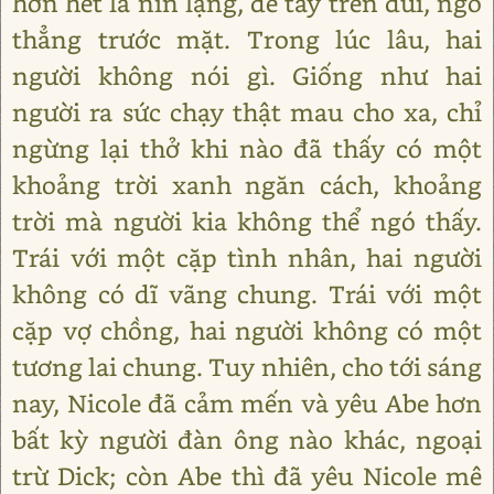
hơn hết là nín lặng, để tay trên đùi, ngó
thẳng trước mặt. Trong lúc lâu, hai
người không nói gì. Giống như hai
người ra sức chạy thật mau cho xa, chỉ
ngừng lại thở khi nào đã thấy có một
khoảng trời xanh ngăn cách, khoảng
trời mà người kia không thể ngó thấy.
Trái với một cặp tình nhân, hai người
không có dĩ vãng chung. Trái với một
cặp vợ chồng, hai người không có một
tương lai chung. Tuy nhiên, cho tới sáng
nay, Nicole đã cảm mến và yêu Abe hơn
bất kỳ người đàn ông nào khác, ngoại
trừ Dick; còn Abe thì đã yêu Nicole mê