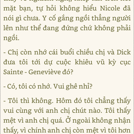
mặt bạn, tự hỏi không hiểu Nicole đã
nói gì chưa. Y cố gắng ngồi thẳng người
lên như thể đang đứng chứ không phải
ngồi.
- Chị còn nhớ cái buổi chiều chị và Dick
đưa tôi tới dự cuộc khiêu vũ kỳ cục
Sainte - Geneviève đó?
- Có, tôi có nhớ. Vui ghê nhỉ?
- Tôi thì không. Hôm đó tôi chẳng thấy
vui cùng với anh chị chút nào. Tôi thấy
mệt vì anh chị quá. Ở ngoài không nhận
thấy, vì chính anh chị còn mệt vì tôi hơn