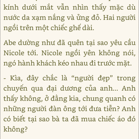
kính dưới mắt vẫn nhìn thấy mặc dù
nước da xạm nắng và ửng đỏ. Hai người
ngồi trên một chiếc ghế dài.
Abe dường như đã quên tại sao yêu cầu
Nicole tới. Nicole ngồi yên không nói,
ngó hành khách kéo nhau đi trước mặt.
- Kìa, đây chắc là “người đẹp” trong
chuyến qua đại dương của anh... Anh
thấy không, ở đằng kia, chung quanh có
những người đàn ông tới đưa tiễn? Anh
có biết tại sao bà ta đã mua chiếc áo đó
không?