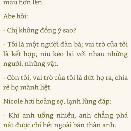
mau hơn lên.
Abe hỏi:
- Chị không đồng ý sao?
- Tôi là một người đàn bà; vai trò của tôi
là kết hợp, níu kéo lại với nhau những
người, những vật.
- Còn tôi, vai trò của tôi là dứt họ ra, chia
rẽ họ mãnh liệt.
Nicole hơi hoảng sợ, lạnh lùng đáp:
- Khi anh uống nhiều, anh chẳng phá
nát được chi hết ngoài bản thân anh.