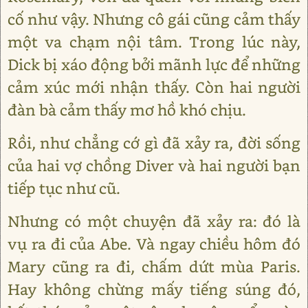
cố như vậy. Nhưng cô gái cũng cảm thấy
một va chạm nội tâm. Trong lúc này,
Dick bị xáo động bởi mãnh lực để những
cảm xúc mới nhận thấy. Còn hai người
đàn bà cảm thấy mơ hồ khó chịu.
Rồi, như chẳng cớ gì đã xảy ra, đời sống
của hai vợ chồng Diver và hai người bạn
tiếp tục như cũ.
Nhưng có một chuyện đã xảy ra: đó là
vụ ra đi của Abe. Và ngay chiều hôm đó
Mary cũng ra đi, chấm dứt mùa Paris.
Hay không chừng mấy tiếng súng đó,