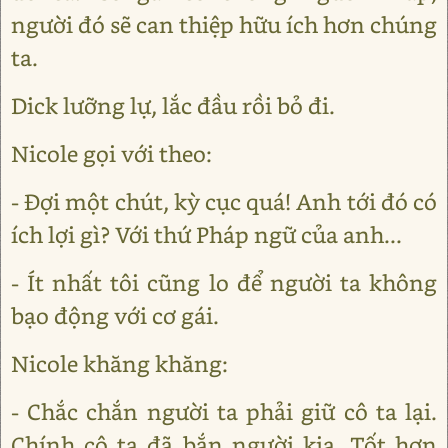
người đó sẽ can thiệp hữu ích hơn chúng
ta.
Dick lưỡng lự, lắc đầu rồi bỏ đi.
Nicole gọi với theo:
- Đợi một chút, kỳ cục quá! Anh tới đó có
ích lợi gì? Với thứ Pháp ngữ của anh...
- Ít nhất tôi cũng lo để người ta không
bạo động với cơ gái.
Nicole khăng khăng:
- Chắc chắn người ta phải giữ cô ta lại.
Chính cô ta đã bắn người kia. Tốt hơn