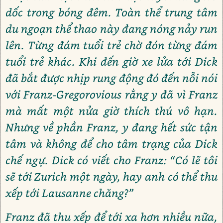
dốc trong bóng đêm. Toàn thể trung tâm
du ngoạn thể thao này đang nóng nảy run
lên. Từng đám tuổi trẻ chờ đón từng đám
tuổi trẻ khác. Khi đến giờ xe lửa tới Dick
đã bắt được nhịp rung động đó đến nỗi nói
với Franz-Gregorovious rằng y đã vì Franz
mà mất một nửa giờ thích thú vô hạn.
Nhưng về phần Franz, y đang hết sức tận
tâm và không để cho tâm trạng của Dick
chế ngự. Dick có viết cho Franz: “Có lẽ tôi
sẽ tới Zurich một ngày, hay anh có thể thu
xếp tới Lausanne chăng?”
Franz đã thu xếp để tới xa hơn nhiều nữa,