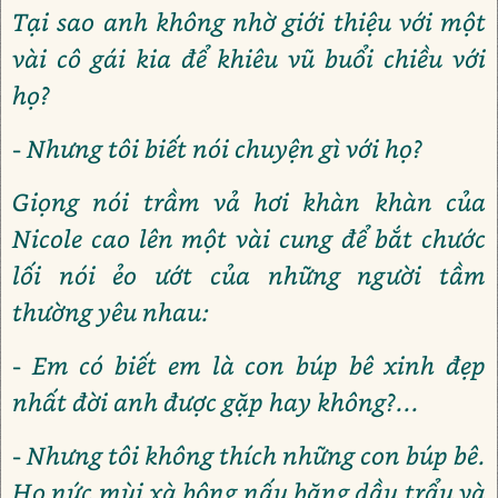
Tại sao anh không nhờ giới thiệu với một
vài cô gái kia để khiêu vũ buổi chiều với
họ?
- Nhưng tôi biết nói chuyện gì với họ?
Giọng nói trầm vả hơi khàn khàn của
Nicole cao lên một vài cung để bắt chước
lối nói ẻo ướt của những người tầm
thường yêu nhau:
- Em có biết em là con búp bê xinh đẹp
nhất đời anh được gặp hay không?...
- Nhưng tôi không thích những con búp bê.
Họ nức mùi xà bông nấu băng dầu trẩu và