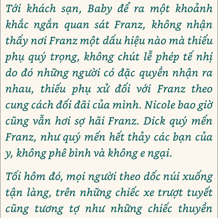
Tới khách sạn, Baby để ra một khoảnh
khắc ngắn quan sát Franz, không nhận
thấy nơi Franz một dấu hiệu nào mà thiếu
phụ quý trọng, không chút lễ phép tế nhị
do đó những người có đặc quyền nhận ra
nhau, thiếu phụ xử đối với Franz theo
cung cách đối đãi của mình. Nicole bao giờ
cũng vẫn hơi sợ hãi Franz. Dick quý mến
Franz, như quý mến hết thảy các bạn của
y, không phê bình và không e ngại.
Tối hôm đó, mọi người theo dốc núi xuống
tận làng, trên những chiếc xe trượt tuyết
cũng tương tợ như những chiếc thuyền