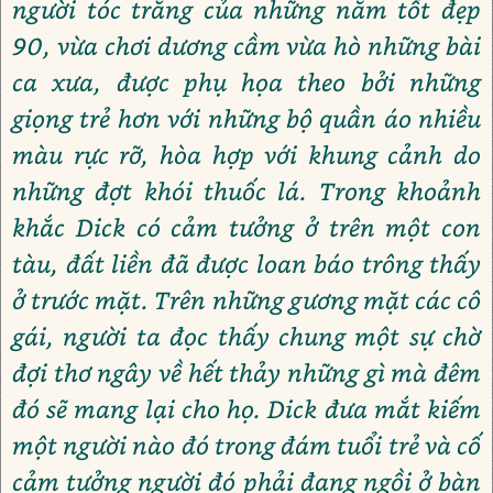
người tóc trắng của những năm tốt đẹp
90, vừa chơi dương cầm vừa hò những bài
ca xưa, được phụ họa theo bởi những
giọng trẻ hơn với những bộ quần áo nhiều
màu rực rỡ, hòa hợp với khung cảnh do
những đợt khói thuốc lá. Trong khoảnh
khắc Dick có cảm tưởng ở trên một con
tàu, đất liền đã được loan báo trông thấy
ở trước mặt. Trên những gương mặt các cô
gái, người ta đọc thấy chung một sự chờ
đợi thơ ngây về hết thảy những gì mà đêm
đó sẽ mang lại cho họ. Dick đưa mắt kiếm
một người nào đó trong đám tuổi trẻ và cố
cảm tưởng người đó phải đang ngồi ở bàn