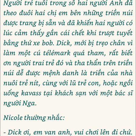
Người trẻ tuổi trong số hai người Anh đã
theo đuôi hai chị em bên những triền núi
được trang bị sẵn và đã khiến hai người có
lúc cảm thấy gần cái chết khi trượt tuyết
bằng thứ xe bob. Dick, mới bị trẹo chân vì
làm một cú télémark quá tham, rất biết
ơn người trai trẻ đó và tha thẩn trên triền
núi dễ được mệnh danh là triền của nhà
nuôi trẻ nít, cùng với lũ trẻ con, hoặc ngồi
uống kavass tại khách sạn với một bác sĩ
người Nga.
Nicole thường nhắc:
- Dick ơi, em van anh, vui chơi lên đi chứ.