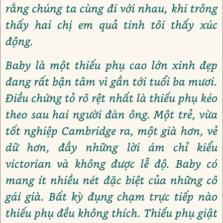
rằng chúng ta cùng đi với nhau, khi trông
thấy hai chị em quả tinh tôi thấy xúc
động.
Baby là một thiếu phụ cao lớn xinh đẹp
đang rất bận tâm vì gần tới tuổi ba mươi.
Điều chứng tỏ rõ rệt nhất là thiếu phụ kéo
theo sau hai người đàn ông. Một trẻ, vừa
tốt nghiệp Cambridge ra, một già hơn, vẻ
dữ hơn, đầy những lời ám chỉ kiểu
victorian và không được lễ độ. Baby có
mang ít nhiều nét đặc biệt của những cô
gái già. Bất kỳ đụng chạm trực tiếp nào
thiếu phụ đều không thích. Thiếu phụ giật