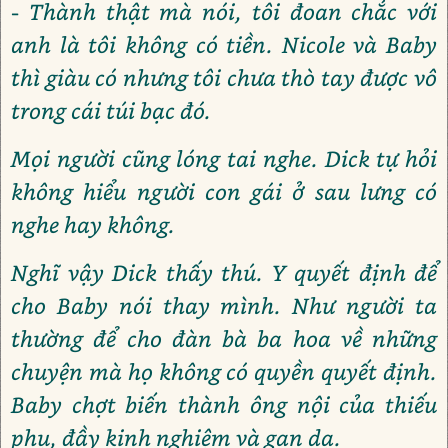
- Thành thật mà nói, tôi đoan chắc với
anh là tôi không có tiền. Nicole và Baby
thì giàu có nhưng tôi chưa thò tay được vô
trong cái túi bạc đó.
Mọi người cũng lóng tai nghe. Dick tự hỏi
không hiểu người con gái ở sau lưng có
nghe hay không.
Nghĩ vậy Dick thấy thú. Y quyết định để
cho Baby nói thay mình. Như người ta
thường để cho đàn bà ba hoa về những
chuyện mà họ không có quyền quyết định.
Baby chợt biến thành ông nội của thiếu
phụ, đầy kinh nghiệm và gan dạ.