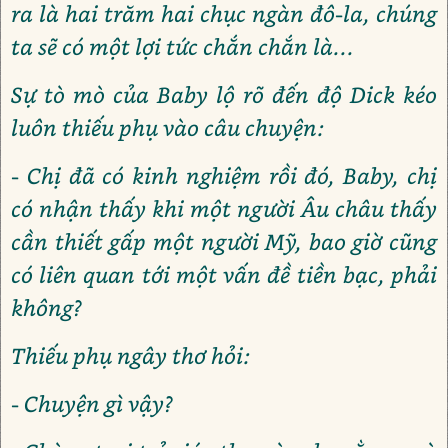
ra là hai trăm hai chục ngàn đô-la, chúng
ta sẽ có một lợi tức chắn chắn là...
Sự tò mò của Baby lộ rõ đến độ Dick kéo
luôn thiếu phụ vào câu chuyện:
- Chị đã có kinh nghiệm rồi đó, Baby, chị
có nhận thấy khi một người Âu châu thấy
cần thiết gấp một người Mỹ, bao giờ cũng
có liên quan tới một vấn đề tiền bạc, phải
không?
Thiếu phụ ngây thơ hỏi:
- Chuyện gì vậy?