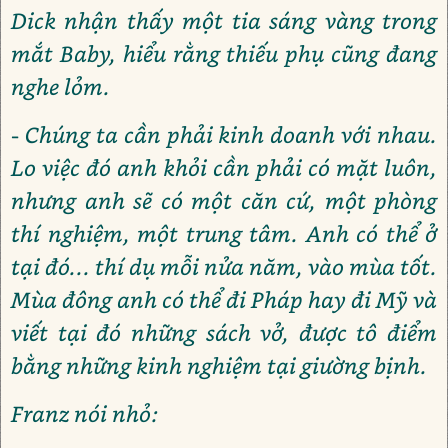
Dick nhận thấy một tia sáng vàng trong
mắt Baby, hiểu rằng thiếu phụ cũng đang
nghe lỏm.
- Chúng ta cần phải kinh doanh với nhau.
Lo việc đó anh khỏi cần phải có mặt luôn,
nhưng anh sẽ có một căn cứ, một phòng
thí nghiệm, một trung tâm. Anh có thể ở
tại đó... thí dụ mỗi nửa năm, vào mùa tốt.
Mùa đông anh có thể đi Pháp hay đi Mỹ và
viết tại đó những sách vở, được tô điểm
bằng những kinh nghiệm tại giường bịnh.
Franz nói nhỏ: