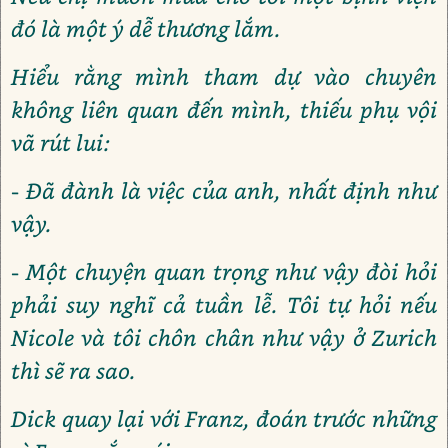
đó là một ý dễ thương lắm.
Hiểu rằng mình tham dự vào chuyên
không liên quan đến mình, thiếu phụ vội
vã rút lui:
- Đã đành là việc của anh, nhất định như
vậy.
- Một chuyện quan trọng như vậy đòi hỏi
phải suy nghĩ cả tuần lễ. Tôi tự hỏi nếu
Nicole và tôi chôn chân như vậy ở Zurich
thì sẽ ra sao.
Dick quay lại với Franz, đoán trước những