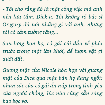
- Tôi cho rằng đó là một công việc mà anh
nên lưu tâm, Dick ạ. Tôi không rõ bác sĩ
Gregory đã nói những gì với anh, nhưng
tôi có cảm tưởng rằng...
Sau lưng bọn họ, cô gái cúi đầu về phía
trước trong một làn khói, để lượm vật gì
dưới đất.
Gương mặt của Nicole hòa hợp với gương
mặt của Dick qua mặt bàn họ đang ngồi:
nhan sắc của cô gái ẩn núp trong tình yêu
của người chồng, lúc nào cũng sẵn sàng
bao bọc vợ.