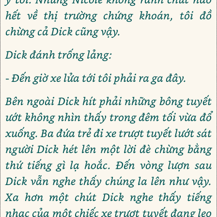
hết về thị trường chứng khoán, tôi đồ
chừng cả Dick cũng vậy.
Dick đánh trống lảng:
- Đến giờ xe lửa tới tôi phải ra ga đây.
Bên ngoài Dick hít phải những bông tuyết
ướt không nhìn thấy trong đêm tối vừa đổ
xuống. Ba đứa trẻ đi xe trượt tuyết lướt sát
người Dick hét lên một lời đè chừng bằng
thứ tiếng gì lạ hoắc. Đến vòng lượn sau
Dick vẫn nghe thấy chúng la lên như vậy.
Xa hơn một chút Dick nghe thấy tiếng
nhạc của một chiếc xe trượt tuyết đang leo