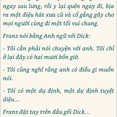
ngay sau lưng, rồi y lại quên ngay đi, bịa
ra một điệu hát xưa cũ và cố gắng gây cho
mọi người cùng đi một tối vui chung.
Franz nói bằng Anh ngữ với Dick:
- Tôi cần phải nói chuyện với anh. Tôi chỉ
ở lại đây có hai mươi bốn giờ.
- Tôi cũng nghĩ rằng anh có điều gì muốn
nói.
- Tôi có một dự định, một dự định tuyệt
diệu...
Franz đặt tay trên đầu gối Dick...