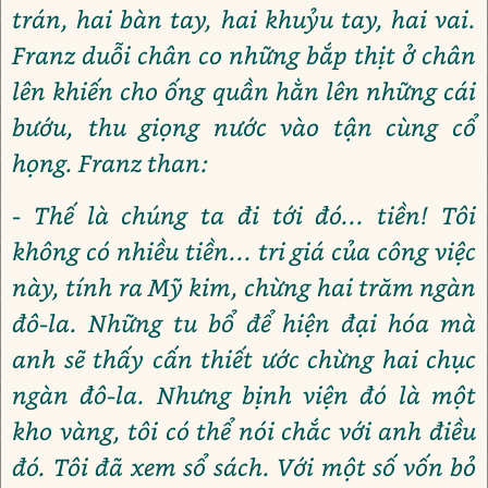
trán, hai bàn tay, hai khuỷu tay, hai vai.
Franz duỗi chân co những bắp thịt ở chân
lên khiến cho ống quần hằn lên những cái
bướu, thu giọng nước vào tận cùng cổ
họng. Franz than:
- Thế là chúng ta đi tới đó... tiền! Tôi
không có nhiều tiền... tri giá của công việc
này, tính ra Mỹ kim, chừng hai trăm ngàn
đô-la. Những tu bổ để hiện đại hóa mà
anh sẽ thấy cấn thiết ước chừng hai chục
ngàn đô-la. Nhưng bịnh viện đó là một
kho vàng, tôi có thể nói chắc với anh điều
đó. Tôi đã xem sổ sách. Với một số vốn bỏ