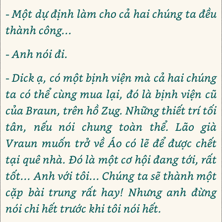
- Một dự định làm cho cả hai chúng ta đều
thành công...
- Anh nói đi.
- Dick ạ, có một bịnh viện mà cả hai chúng
ta có thể cùng mua lại, đó là bịnh viện cũ
của Braun, trên hồ Zug. Những thiết trí tối
tân, nếu nói chung toàn thể. Lão già
Vraun muốn trở về Áo có lẽ để được chết
tại quê nhà. Đó là một cơ hội đang tới, rất
tốt... Anh với tôi... Chúng ta sẽ thành một
cặp bài trung rất hay! Nhưng anh đừng
nói chi hết trước khi tôi nói hết.