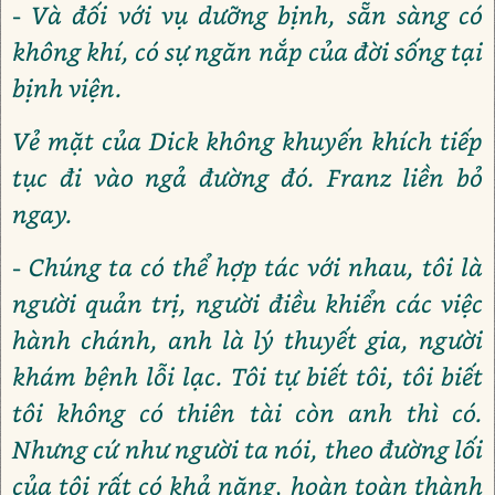
- Và đối với vụ dưỡng bịnh, sẵn sàng có
không khí, có sự ngăn nắp của đời sống tại
bịnh viện.
Vẻ mặt của Dick không khuyến khích tiếp
tục đi vào ngả đường đó. Franz liền bỏ
ngay.
- Chúng ta có thể hợp tác với nhau, tôi là
người quản trị, người điều khiển các việc
hành chánh, anh là lý thuyết gia, người
khám bệnh lỗi lạc. Tôi tự biết tôi, tôi biết
tôi không có thiên tài còn anh thì có.
Nhưng cứ như người ta nói, theo đường lối
của tôi rất có khả năng, hoàn toàn thành