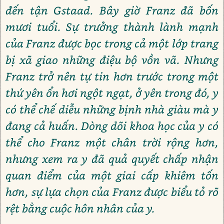
đến tận Gstaad. Bây giờ Franz đã bốn
mươi tuổi. Sự trưởng thành lành mạnh
của Franz được bọc trong cả một lớp trang
bị xã giao những điệu bộ vồn vã. Nhưng
Franz trở nên tự tin hơn trước trong một
thứ yên ổn hơi ngột ngạt, ở yên trong đó, y
có thể chế diễu những bịnh nhà giàu mà y
đang cả huấn. Dòng dõi khoa học của y có
thể cho Franz một chân trời rộng hơn,
nhưng xem ra y đã quả quyết chấp nhận
quan điểm của một giai cấp khiêm tốn
hơn, sự lựa chọn của Franz được biểu tỏ rõ
rệt bằng cuộc hôn nhân của y.