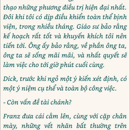
thạo những phương điều trị hiện đại nhất.
Đôi khi tôi có dịp điều khiển toàn thể bịnh
viện, trong nhiều tháng. Giáo sư bảo rằng
kế hoạch rất tốt và khuyến khích tôi nên
tiến tới. Ông ấy bảo rằng, về phần ông ta,
ông ta sẽ sống mãi mãi, và nhất quyết sẽ
làm việc cho tới giờ phút cuối cùng.
Dick, trước khi ngỏ một ý kiến xét định, có
một ý niệm cụ thể và toàn bộ công việc.
- Còn vấn đề tài chánh?
Franz đưa cái cằm lên, cùng với cặp chân
mày, những vết nhăn bất thường trên