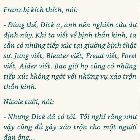
Franz bị kích thích, nói:
- Đúng thế, Dick ạ, anh nên nghiên cứu dự
định này. Khi ta viết về bịnh thần kinh, ta
cần có những tiếp xúc tại giường bịnh thật
sự. Jung viết, Bleuter viết, Freud viết, Forel
viết, Aider viết. Bao giờ họ cũng có những
tiếp xúc không ngớt với những vụ xáo trộn
thần kinh.
Nicole cười, nói:
- Nhưng Dick đã có tôi. Tôi nghĩ rằng như
vậy cũng đủ gây xáo trộn cho một người
đàn ông...