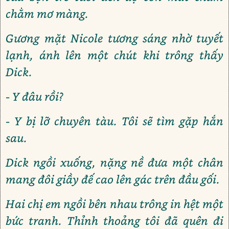
chằm mơ màng.
Gương mặt Nicole tương sáng nhờ tuyết
lạnh, ánh lên một chút khi trông thấy
Dick.
- Y đâu rồi?
- Y bị lỡ chuyên tàu. Tôi sẽ tìm gặp hắn
sau.
Dick ngồi xuống, nặng nề đưa một chân
mang đôi giầy đế cao lên gác trên đầu gối.
Hai chị em ngồi bên nhau trông in hệt một
bức tranh. Thỉnh thoảng tôi đã quên đi