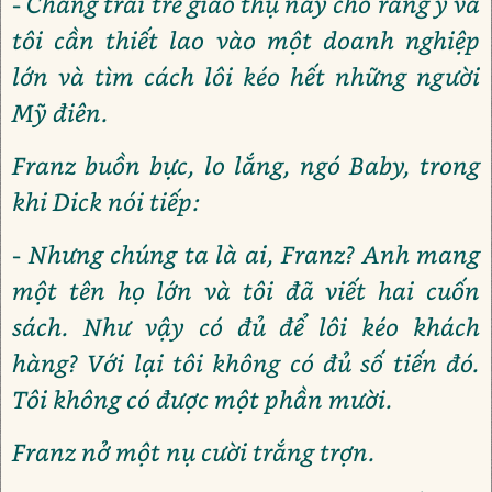
- Chàng trai trẻ giáo thụ này cho rằng y và
tôi cần thiết lao vào một doanh nghiệp
lớn và tìm cách lôi kéo hết những người
Mỹ điên.
Franz buồn bực, lo lắng, ngó Baby, trong
khi Dick nói tiếp:
- Nhưng chúng ta là ai, Franz? Anh mang
một tên họ lớn và tôi đã viết hai cuốn
sách. Như vậy có đủ để lôi kéo khách
hàng? Với lại tôi không có đủ số tiến đó.
Tôi không có được một phần mười.
Franz nở một nụ cười trắng trợn.