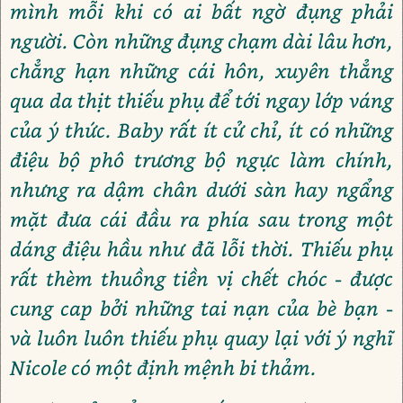
mình mỗi khi có ai bất ngờ đụng phải
người. Còn những đụng chạm dài lâu hơn,
chẳng hạn những cái hôn, xuyên thẳng
qua da thịt thiếu phụ để tới ngay lớp váng
của ý thức. Baby rất ít cử chỉ, ít có những
điệu bộ phô trương bộ ngực làm chính,
nhưng ra dậm chân dưới sàn hay ngẩng
mặt đưa cái đầu ra phía sau trong một
dáng điệu hầu như đã lỗi thời. Thiếu phụ
rất thèm thuồng tiền vị chết chóc - được
cung cap bởi những tai nạn của bè bạn -
và luôn luôn thiếu phụ quay lại với ý nghĩ
Nicole có một định mệnh bi thảm.