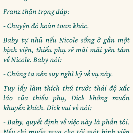
Franz thận trọng đáp:
- Chuyện đó hoàn toan khác.
Baby tự nhủ nếu Nicole sống ở gần một
bịnh viện, thiếu phụ sẽ mãi mãi yên tâm
về Nicole. Baby nói:
- Chúng ta nên suy nghĩ kỹ về vụ này.
Tuy lấy làm thích thú trước thái độ xấc
láo của thiếu phụ, Dick không muốn
khuyến khích. Dick vui vẻ nói:
- Baby, quyết định về việc này là phần tôi.
Nếu chị muốn mua cho tôi một bịnh viện