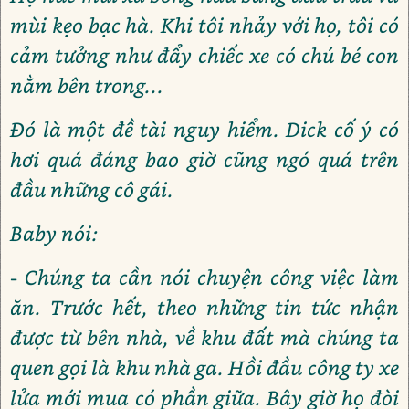
mùi kẹo bạc hà. Khi tôi nhảy với họ, tôi có
cảm tưởng như đẩy chiếc xe có chú bé con
nằm bên trong...
Đó là một đề tài nguy hiểm. Dick cố ý có
hơi quá đáng bao giờ cũng ngó quá trên
đầu những cô gái.
Baby nói:
- Chúng ta cần nói chuyện công việc làm
ăn. Trước hết, theo những tin tức nhận
được từ bên nhà, về khu đất mà chúng ta
quen gọi là khu nhà ga. Hồi đầu công ty xe
lửa mới mua có phần giữa. Bây giờ họ đòi