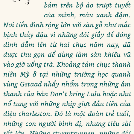
bám trên bộ áo trượt tuyết
của mình, màu xanh đậm.
Nơi tiền đình rộng lớn với sàn gỗ như mắc
bịnh thủy đậu vì những đôi giầy đế đóng
đinh dẫm lên từ hai chục năm nay, đã
được thu gọn để dùng làm sàn khiêu vũ
vào giờ uống trà. Khoảng tám chục thanh
niên Mỹ ở tại những trường học quanh
vùng Gstaad nhẩy nhổm trong những âm
thanh của bản Don’t bring Lulu hoặc như
nổ tung với những nhịp giựt đầu tiên của
điệu charleston. Đó là một đoàn trẻ tuổi,
những con người bình dị, nhưng tiêu sài
rất lớn. Những sturmtruppen, những đội